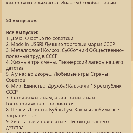
юмором и серьезно - с Иваном Охлобыстиным!
50 выпусков
Все выпуски:
1. Дача. Счастье по-советски
2. Made in USSR! Лучшие торговые марки СССР
3. Металлолом! Колхоз! Субботник! Общественно-
полезный труд в СССР
4. Жизнь в три смены. Пионерский лагерь нашего
детства
5. А у нас во дворе… Любимые игры Страны
Советов
6. Мир! Единство! Дружба! Как жили 15 республик
СССР
7. Сегодня мы к вам, а завтра вы к нам.
Гостеприимство по-советски
8. Пепси. Джинсы. Бубль Гум. Как мы любили все
заграничное
9. Хвостатые и полосатые. Питомцы нашего
детства