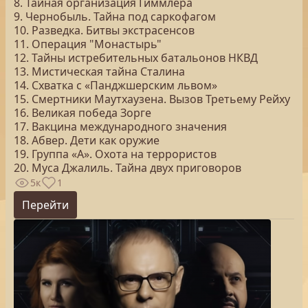
8. Тайная организация Гиммлера
9. Чернобыль. Тайна под саркофагом
10. Разведка. Битвы экстрасенсов
11. Операция "Монастырь"
12. Тайны истребительных батальонов НКВД
13. Мистическая тайна Сталина
14. Схватка с «Панджшерским львом»
15. Смертники Маутхаузена. Вызов Третьему Рейху
16. Великая победа Зорге
17. Вакцина международного значения
18. Абвер. Дети как оружие
19. Группа «А». Охота на террористов
20. Муса Джалиль. Тайна двух приговоров
5к
1
Перейти