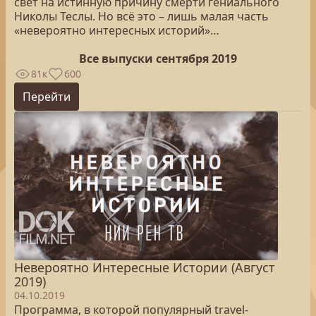
свет на истинную причину смерти гениального
Николы Теслы. Но всё это – лишь малая часть
«невероятно интересных историй»…
Все выпуски сентября 2019
81к
600
Перейти
Невероятно Интересные Истории (Август
2019)
04.10.2019
Программа, в которой популярный travel-