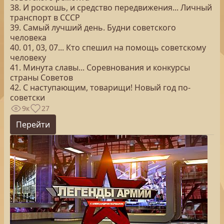
38. И роскошь, и средство передвижения... Личный
транспорт в СССР
39. Самый лучший день. Будни советского
человека
40. 01, 03, 07... Кто спешил на помощь советскому
человеку
41. Минута славы... Соревнования и конкурсы
страны Советов
42. С наступающим, товарищи! Новый год по-
советски
9к
27
Перейти