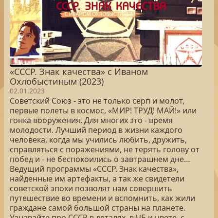
«СССР. Знак качества» с Иваном
Охлобыстиным (2023)
02.01.2023
Советский Союз - это не только серп и молот,
первые полеты в космос, «МИР! ТРУД! МАЙ!» или
гонка вооружения. Для многих это - время
молодости. Лучший период в жизни каждого
человека, когда мы учились любить, дружить,
справляться с поражениями, не терять голову от
побед и - не беспокоились о завтрашнем дне…
Ведущий программы «СССР. Знак качества»,
найденные им артефакты, а так же свидетели
советской эпохи позволят нам совершить
путешествие во времени и вспомнить, как жили
граждане самой большой страны на планете.
Узнавайте про СССР в деталях, в ЧБ и цвете, с