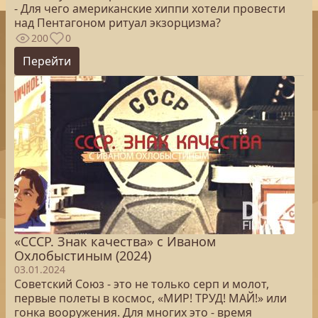
- Для чего американские хиппи хотели провести
над Пентагоном ритуал экзорцизма?
200
0
Перейти
«СССР. Знак качества» с Иваном
Охлобыстиным (2024)
03.01.2024
Советский Союз - это не только серп и молот,
первые полеты в космос, «МИР! ТРУД! МАЙ!» или
гонка вооружения. Для многих это - время