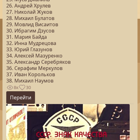
26. Андрей Хрулев
27. Николай Жуков
28. Михаил Булатов
29. Мовлид Висаитов
30. Ибрагим Дзусов
31. Мария Байда
32. Инна Мудрецова
33. Юрий Глазунов
34. Алексей Мазуренко
35. Александр Серебряков
36. Серафим Меркулов
37. Иван Корольков
38. Михаил Наумов
8к
30
Перейти