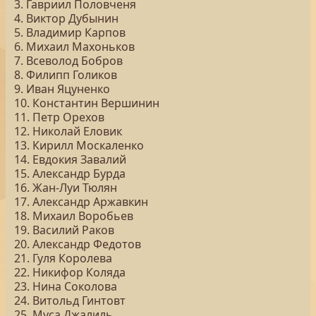
3. Гавриил Половченя
4. Виктор Дубынин
5. Владимир Карпов
6. Михаил Махоньков
7. Всеволод Бобров
8. Филипп Голиков
9. Иван Яцуненко
10. Константин Вершинин
11. Петр Орехов
12. Николай Еловик
13. Кирилл Москаленко
14. Евдокия Завалий
15. Александр Бурда
16. Жан-Луи Тюлян
17. Александр Аржавкин
18. Михаил Воробьев
19. Василий Раков
20. Александр Федотов
21. Гуля Королева
22. Никифор Коляда
23. Нина Соколова
24. Витольд Гинтовт
25. Муса Джалиль