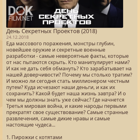
День Секретных Проектов (2018)
24.12.2018
Еда массового поражения, монстры глубин,
новейшее оружие и секретные военные
разработки - самые невероятные факты, которые
от нас пытаются скрыть. Кто манипулирует нами?
И как не дать себя обмануть? Кто зарабатывает на
нашей доверчивости? Почему мы столько тратим?
И можно ли сегодня стать миллионером честным
путем? Куда исчезают наши деньги, и как их
сохранить? Какой будет наша жизнь завтра? И о
чем мы должны знать уже сейчас? Где начнется
Третья мировая война, и какие народы первыми
прекратят свое существование? Самые странные
развлечения, самые дикие нравы и самые
настоящие чудеса...
1. Пирожки с котятами