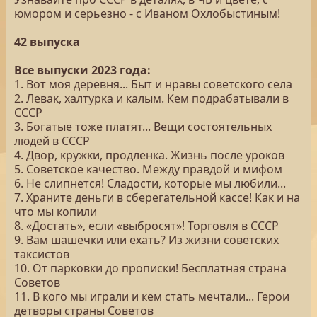
юмором и серьезно - с Иваном Охлобыстиным!
42 выпуска
Все выпуски 2023 года:
1. Вот моя деревня... Быт и нравы советского села
2. Левак, халтурка и калым. Кем подрабатывали в
СССР
3. Богатые тоже платят... Вещи состоятельных
людей в СССР
4. Двор, кружки, продленка. Жизнь после уроков
5. Советское качество. Между правдой и мифом
6. Не слипнется! Сладости, которые мы любили...
7. Храните деньги в сберегательной кассе! Как и на
что мы копили
8. «Достать», если «выбросят»! Торговля в СССР
9. Вам шашечки или ехать? Из жизни советских
таксистов
10. От парковки до прописки! Бесплатная страна
Советов
11. В кого мы играли и кем стать мечтали... Герои
детворы страны Советов