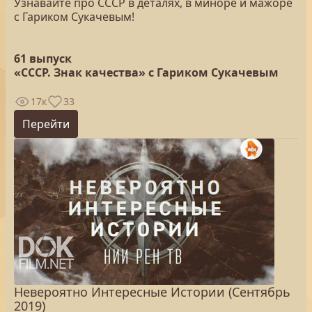
Узнавайте про СССР в деталях, в миноре и мажоре
с Гариком Сукачевым!
61 выпуск
«СССР. Знак качества» с Гариком Сукачевым
17к
33
Перейти
Невероятно Интересные Истории (Сентябрь
2019)