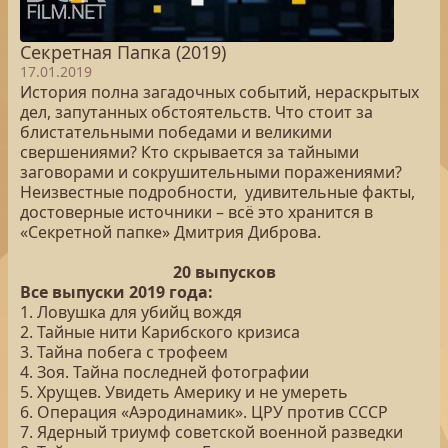
Секретная Папка (2019)
17.01.2019
История полна загадочных событий, нераскрытых
дел, запутанных обстоятельств. Что стоит за
блистательными победами и великими
свершениями? Кто скрывается за тайными
заговорами и сокрушительными поражениями?
Неизвестные подробности, удивительные факты,
достоверные источники – всё это хранится в
«Секретной папке» Дмитрия Диброва.
20 выпусков
Все выпуски 2019 года:
1. Ловушка для убийц вождя
2. Тайные нити Карибского кризиса
3. Тайна побега с трофеем
4. Зоя. Тайна последней фотографии
5. Хрущев. Увидеть Америку и не умереть
6. Операция «Аэродинамик». ЦРУ против СССР
7. Ядерный триумф советской военной разведки