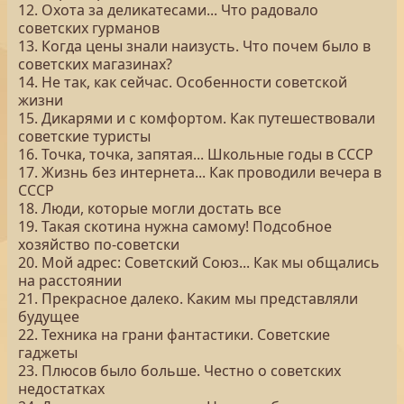
12. Охота за деликатесами... Что радовало
советских гурманов
13. Когда цены знали наизусть. Что почем было в
советских магазинах?
14. Не так, как сейчас. Особенности советской
жизни
15. Дикарями и с комфортом. Как путешествовали
советские туристы
16. Точка, точка, запятая... Школьные годы в СССР
17. Жизнь без интернета... Как проводили вечера в
СССР
18. Люди, которые могли достать все
19. Такая скотина нужна самому! Подсобное
хозяйство по-советски
20. Мой адрес: Советский Союз... Как мы общались
на расстоянии
21. Прекрасное далеко. Каким мы представляли
будущее
22. Техника на грани фантастики. Советские
гаджеты
23. Плюсов было больше. Честно о советских
недостатках