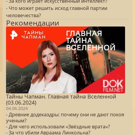
- За кого играет искусственный интеллект?
- Что может решить исход главной партии
человечества?
Рекомендации
Тайны Чапман. Главная тайна Вселенной
(03.06.2024)
04.06.2024
- Древние додекаэдры: почему они не дают покоя
ученым?
- Для чего использовали «Звёздные врата»?
- За что убили Авраама Линкольна?