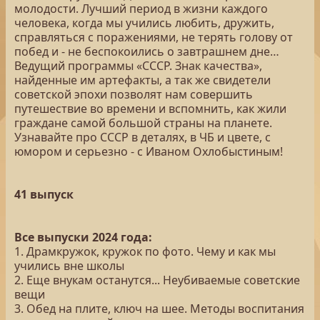
молодости. Лучший период в жизни каждого
человека, когда мы учились любить, дружить,
справляться с поражениями, не терять голову от
побед и - не беспокоились о завтрашнем дне…
Ведущий программы «СССР. Знак качества»,
найденные им артефакты, а так же свидетели
советской эпохи позволят нам совершить
путешествие во времени и вспомнить, как жили
граждане самой большой страны на планете.
Узнавайте про СССР в деталях, в ЧБ и цвете, с
юмором и серьезно - с Иваном Охлобыстиным!
41 выпуск
Все выпуски 2024 года:
1. Драмкружок, кружок по фото. Чему и как мы
учились вне школы
2. Еще внукам останутся... Неубиваемые советские
вещи
3. Обед на плите, ключ на шее. Методы воспитания