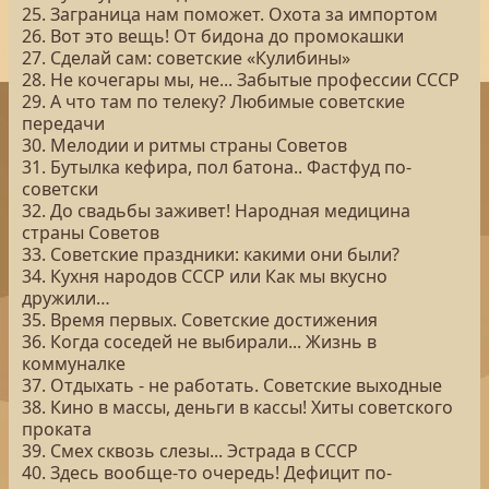
25. Заграница нам поможет. Охота за импортом
26. Вот это вещь! От бидона до промокашки
27. Сделай сам: советские «Кулибины»
28. Не кочегары мы, не... Забытые профессии СССР
29. А что там по телеку? Любимые советские
передачи
30. Мелодии и ритмы страны Советов
31. Бутылка кефира, пол батона.. Фастфуд по-
советски
32. До свадьбы заживет! Народная медицина
страны Советов
33. Советские праздники: какими они были?
34. Кухня народов СССР или Как мы вкусно
дружили…
35. Время первых. Советские достижения
36. Когда соседей не выбирали... Жизнь в
коммуналке
37. Отдыхать - не работать. Советские выходные
38. Кино в массы, деньги в кассы! Хиты советского
проката
39. Смех сквозь слезы... Эстрада в СССР
40. Здесь вообще-то очередь! Дефицит по-