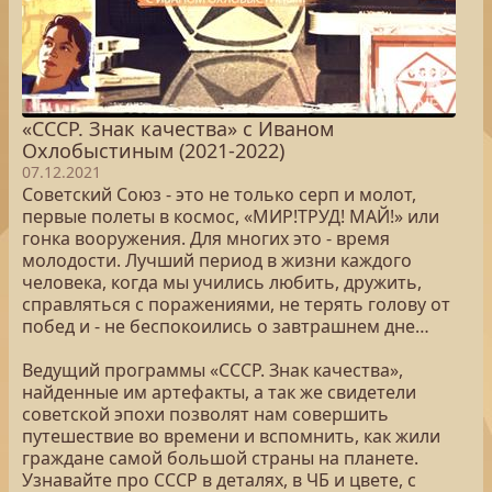
«СССР. Знак качества» с Иваном
Охлобыстиным (2021-2022)
07.12.2021
Советский Союз - это не только серп и молот,
первые полеты в космос, «МИР!ТРУД! МАЙ!» или
гонка вооружения. Для многих это - время
молодости. Лучший период в жизни каждого
человека, когда мы учились любить, дружить,
справляться с поражениями, не терять голову от
побед и - не беспокоились о завтрашнем дне…
Ведущий программы «СССР. Знак качества»,
найденные им артефакты, а так же свидетели
советской эпохи позволят нам совершить
путешествие во времени и вспомнить, как жили
граждане самой большой страны на планете.
Узнавайте про СССР в деталях, в ЧБ и цвете, с