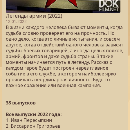
Легенды армии (2022)
12.01.2022
В жизни каждого человека бывают моменты, когда
судьба словно проверяет его на прочность. Но
одно дело, когда это личные испытания, и совсем
другое, когда от действий одного человека зависят
судьбы боевых товарищей, а иногда целых полков,
армий, фронтов и даже судьба страны. В такие
моменты начинается путь в легенду. Рассказ о
каждом герое будет построен через главное
событие в его службе, в котором наиболее ярко
проявилась неординарная личность. Будь то
важное сражение или военная кампания.
38 выпусков
Все выпуски 2022 года:
1. Иван Пересыпкин
2. Виссарион Григорьев