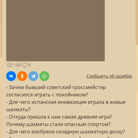
100
0
Сообщить об ошибке
- Зачем бывший советский гроссмейстер
согласился играть с покойником?
- Для чего испанская инквизиция играла в живые
шахматы?
- Откуда пришла к нам самая древняя игра?
Почему шахматы стали опасным спортом?
- Для чего изобрели складную шахматную доску?