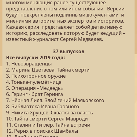
многом меняющие ранее существующее
представление о том или ином событии. Версии
будут подкреплены подлинными документами и
мнениями авторитетных экспертов и историков.
Каждая серия представляет собой детективную
историю, расследовать которую будет ведущий –
известный журналист Сергей Медведев.
37 выпусков
Все выпуски 2019 года:
1. Невозвращенцы
2. Марина Цветаева. Тайна смерти
3. Психотронное оружие
4. Тонька-пулемётчица
5. Операция «Медведь»
6. Геринг - брат Геринга
7. Чёрная Лиля. Злой гений Маяковского
8. Библиотека Ивана Грозного
9. Никита Хрущёв. Схватка за власть
10. Тайна смерти Сергея Мавроди
11. Сталин и Гитлер. Тайна встречи
12. Рерих в поисках Шамбалы