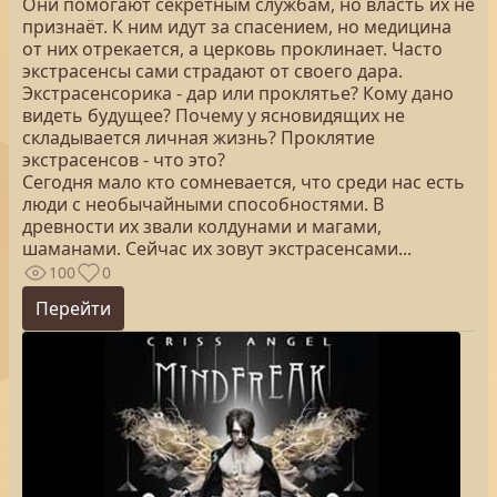
Они помогают секретным службам, но власть их не
признаёт. К ним идут за спасением, но медицина
от них отрекается, а церковь проклинает. Часто
экстрасенсы сами страдают от своего дара.
Экстрасенсорика - дар или проклятье? Кому дано
видеть будущее? Почему у ясновидящих не
складывается личная жизнь? Проклятие
экстрасенсов - что это?
Сегодня мало кто сомневается, что среди нас есть
люди с необычайными способностями. В
древности их звали колдунами и магами,
шаманами. Сейчас их зовут экстрасенсами...
100
0
Перейти