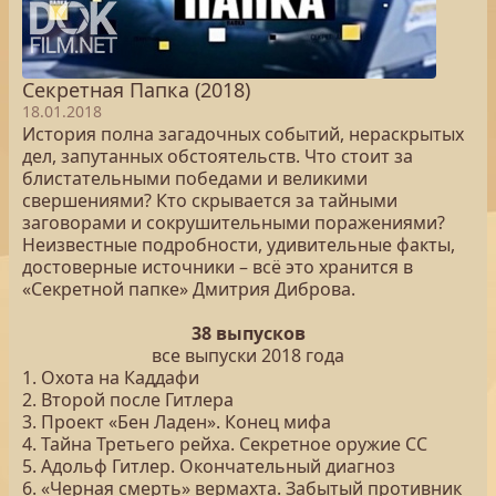
Секретная Папка (2018)
18.01.2018
История полна загадочных событий, нераскрытых
дел, запутанных обстоятельств. Что стоит за
блистательными победами и великими
свершениями? Кто скрывается за тайными
заговорами и сокрушительными поражениями?
Неизвестные подробности, удивительные факты,
достоверные источники – всё это хранится в
«Секретной папке» Дмитрия Диброва.
38 выпусков
все выпуски 2018 года
1. Охота на Каддафи
2. Второй после Гитлера
3. Проект «Бен Ладен». Конец мифа
4. Тайна Третьего рейха. Секретное оружие СС
5. Адольф Гитлер. Окончательный диагноз
6. «Черная смерть» вермахта. Забытый противник