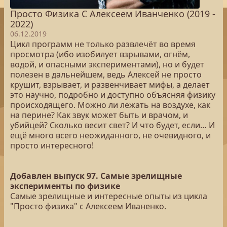
Просто Физика С Алексеем Иванченко (2019 -
2022)
06.12.2019
Цикл программ не только развлечёт во время
просмотра (ибо изобилует взрывами, огнём,
водой, и опасными экспериментами), но и будет
полезен в дальнейшем, ведь Алексей не просто
крушит, взрывает, и развенчивает мифы, а делает
это научно, подробно и доступно объясняя физику
происходящего. Можно ли лежать на воздухе, как
на перине? Как звук может быть и врачом, и
убийцей? Сколько весит свет? И что будет, если… И
ещё много всего неожиданного, не очевидного, и
просто интересного!
Добавлен выпуск 97. Самые зрелищные
эксперименты по физике
Самые зрелищные и интересные опыты из цикла
"Просто физика" с Алексеем Иваненко.