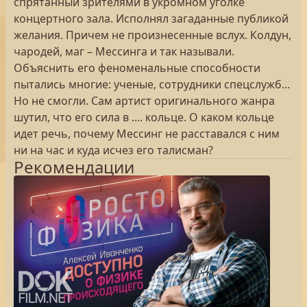
спрятанный зрителями в укромном уголке
концертного зала. Исполнял загаданные публикой
желания. Причем не произнесенные вслух. Колдун,
чародей, маг – Мессинга и так называли.
Объяснить его феноменальные способности
пытались многие: ученые, сотрудники спецслужб...
Но не смогли. Сам артист оригинального жанра
шутил, что его сила в .... кольце. О каком кольце
идет речь, почему Мессинг не расставался с ним
ни на час и куда исчез его талисман?
Рекомендации