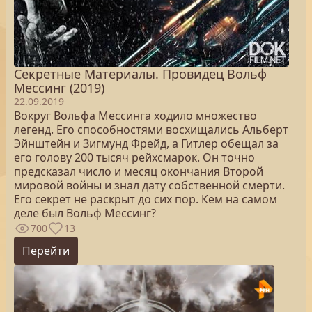
Секретные Материалы. Провидец Вольф
Мессинг (2019)
22.09.2019
Вокруг Вольфа Мессинга ходило множество
легенд. Его способностями восхищались Альберт
Эйнштейн и Зигмунд Фрейд, а Гитлер обещал за
его голову 200 тысяч рейхсмарок. Он точно
предсказал число и месяц окончания Второй
мировой войны и знал дату собственной смерти.
Его секрет не раскрыт до сих пор. Кем на самом
деле был Вольф Мессинг?
700
13
Перейти