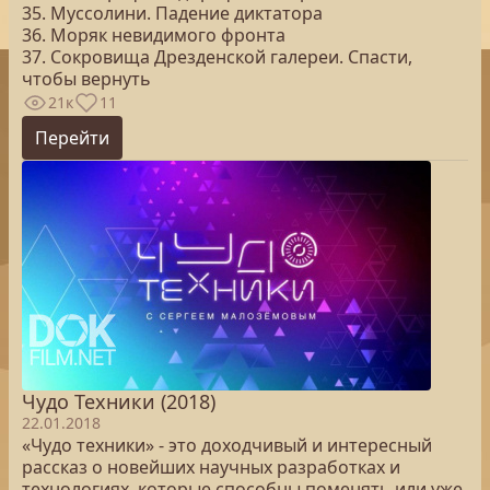
35. Муссолини. Падение диктатора
36. Моряк невидимого фронта
37. Сокровища Дрезденской галереи. Спасти,
чтобы вернуть
21к
11
Перейти
Чудо Техники (2018)
22.01.2018
«Чудо техники» - это доходчивый и интересный
рассказ о новейших научных разработках и
технологиях, которые способны поменять или уже