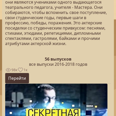
они являются учениками одного выдающегося
театрального педагога, учителя - Мастера. Они
собираются, чтобы вспомнить свое поступление,
свои студенческие годы, первые шаги в
профессию, победы, поражения. Это актерские
посиделки со студенческим привкусом: песнями,
стихами, этюдами, репетициями, дипломными
спектаклями, гастролями, байками и прочими
атрибутами актерской жизни.
56 выпусков
все выпуски 2016-2018 годов
98к
1к
Перейти