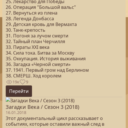
25. Лекарство для Победы
26. Операция "Большой вальс"
27. Вернуться из плена
28. Легенда Донбасса
29. Детская кровь для Вермахта
30. Танк-крепость
31. Погоня за лучом смерти
32. Тайный план Черчилля
33. Пираты ХХI века
34. Сила тока. Битва за Москву
35. Оккупация. История выживания
36. Загадка «Черной смерти»
37. 1941. Первый гром над Берлином
38. СМЕРШ. Ход королем
19к
9
Перейти
Загадки Века / Сезон 3 (2018)
16.01.2018
Этот документальный цикл рассказывает о
событиях, которые оставили важный след в