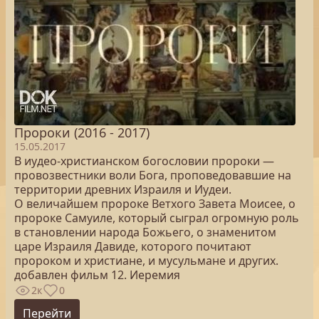
Пророки (2016 - 2017)
15.05.2017
В иудео-христианском богословии пророки —
провозвестники воли Бога, проповедовавшие на
территории древних Израиля и Иудеи.
О величайшем пророке Ветхого Завета Моисее, о
пророке Самуиле, который сыграл огромную роль
в становлении народа Божьего, о знаменитом
царе Израиля Давиде, которого почитают
пророком и христиане, и мусульмане и других.
добавлен фильм 12. Иеремия
2к
0
Перейти