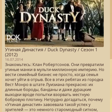
Утиная Династия / Duck Dynasty / Сезон 1
(2012)
16.07.2014
Знакомьтесь: Клан Робертсонов. Они превратили
утиные манки в мульти-миллионную империю. Но
вести семейный бизнес не просто, когда семья
хочет уйти в отрыв. Все в этих ребятах из городка
Вест Монро в штате Луизиана прекрасно: их
длинные бороды, банданы и даже дурацкие
выходки вроде попытки взорвать местную
бобровую плотину. Нетрудно догадаться, почему
«Утиная династия» завоевала такой успех у
зрителей — это немного старомодный ситком,