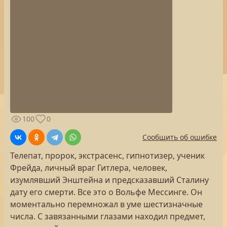
100
0
Сообщить об ошибке
Телепат, пророк, экстрасенс, гипнотизер, ученик
Фрейда, личный враг Гитлера, человек,
изумлявший Энштейна и предсказавший Сталину
дату его смерти. Все это о Вольфе Мессинге. Он
моментально перемножал в уме шестизначные
числа. С завязанными глазами находил предмет,