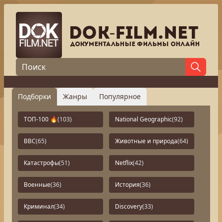
Подборки
Жанры
Популярное
ТОП-100 🔥
(103)
National Geographic
(92)
BBC
(65)
Животные и природа
(64)
Катастрофы
(51)
Netflix
(42)
Военные
(36)
История
(36)
Криминал
(34)
Discovery
(33)