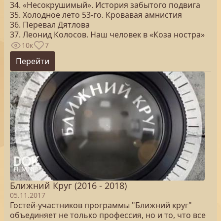
34. «Несокрушимый». История забытого подвига
35. Холодное лето 53-го. Кровавая амнистия
36. Перевал Дятлова
37. Леонид Колосов. Наш человек в «Коза ностра»
10к
7
Перейти
Ближний Круг (2016 - 2018)
05.11.2017
Гостей-участников программы "Ближний круг"
объединяет не только профессия, но и то, что все