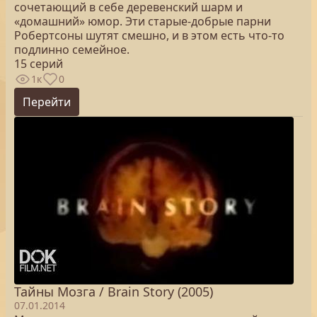
сочетающий в себе деревенский шарм и
«домашний» юмор. Эти старые-добрые парни
Робертсоны шутят смешно, и в этом есть что-то
подлинно семейное.
15 серий
1к
0
Перейти
Тайны Мозга / Brain Story (2005)
07.01.2014