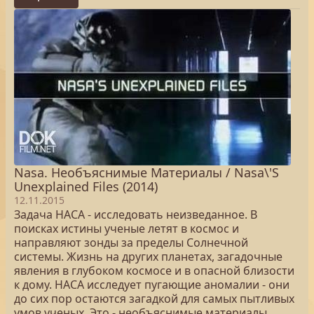
Nasa. Необъяснимые Материалы / Nasa\'S
Unexplained Files (2014)
12.11.2015
Задача НАСА - исследовать неизведанное. В
поисках истины ученые летят в космос и
направляют зонды за пределы Солнечной
системы. Жизнь на других планетах, загадочные
явления в глубоком космосе и в опасной близости
к дому. НАСА исследует пугающие аномалии - они
до сих пор остаются загадкой для самых пытливых
умов ученых. Это - необъяснимые материалы