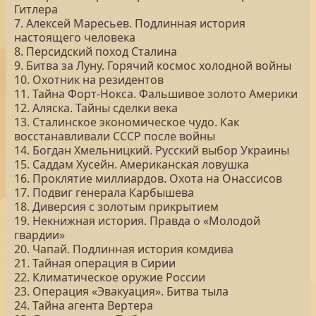
Гитлера
7. Алексей Маресьев. Подлинная история
настоящего человека
8. Персидский поход Сталина
9. Битва за Луну. Горячий космос холодной войны
10. Охотник на резидентов
11. Тайна Форт-Нокса. Фальшивое золото Америки
12. Аляска. Тайны сделки века
13. Сталинское экономическое чудо. Как
восстанавливали СССР после войны
14. Богдан Хмельницкий. Русский выбор Украины
15. Саддам Хусейн. Американская ловушка
16. Проклятие миллиардов. Охота на Онассисов
17. Подвиг генерала Карбышева
18. Диверсия с золотым прикрытием
19. Некнижная история. Правда о «Молодой
гвардии»
20. Чапай. Подлинная история комдива
21. Тайная операция в Сирии
22. Климатическое оружие России
23. Операция «Эвакуация». Битва тыла
24. Тайна агента Вертера