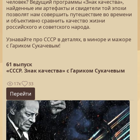
человек? Ведущий программы «Знак качества»,
найденные им артефакты и свидетели той эпохи
позволят нам совершить путешествие во времени
и объективно сравнить качество жизни
российского и советского народа.
Узнавайте про СССР в деталях, в миноре и мажоре
с Гариком Сукачевым!
61 выпуск
«СССР. Знак качества» с Гариком Сукачевым
17к
33
Перейти