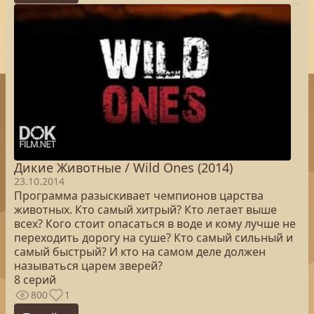
Дикие Животные / Wild Ones (2014)
23.10.2014
Программа разыскивает чемпионов царства
животных. Кто самый хитрый? Кто летает выше
всех? Кого стоит опасаться в воде и кому лучше не
переходить дорогу на суше? Кто самый сильный и
самый быстрый? И кто на самом деле должен
называться царем зверей?
8 серий
800
1