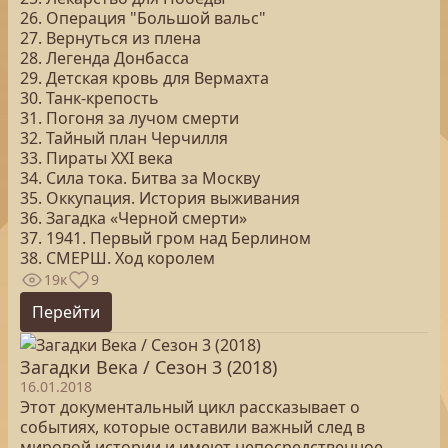
26. Операция "Большой вальс"
27. Вернуться из плена
28. Легенда Донбасса
29. Детская кровь для Вермахта
30. Танк-крепость
31. Погоня за лучом смерти
32. Тайный план Черчилля
33. Пираты ХХI века
34. Сила тока. Битва за Москву
35. Оккупация. История выживания
36. Загадка «Черной смерти»
37. 1941. Первый гром над Берлином
38. СМЕРШ. Ход королем
19к
9
Перейти
Загадки Века / Сезон 3 (2018)
16.01.2018
Этот документальный цикл рассказывает о
событиях, которые оставили важный след в
мировой истории и имеют непосредственное