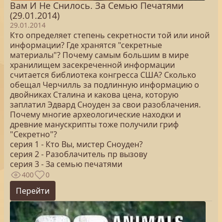
Вам И Не Снилось. За Семью Печатями
(29.01.2014)
29.01.2014
Кто определяет степень секретности той или иной
информации? Где хранятся "секретные
материалы"? Почему самым большим в мире
хранилищем засекреченной информации
считается библиотека конгресса США? Сколько
обещал Черчилль за подлинную информацию о
двойниках Сталина и какова цена, которую
заплатил Эдвард Сноуден за свои разоблачения.
Почему многие археологические находки и
древние манускрипты тоже получили гриф
"Секретно"?
серия 1 - Кто Вы, мистер Сноуден?
серия 2 - Разоблачитель пр вызову
серия 3 - За семью печатями
400
0
Перейти