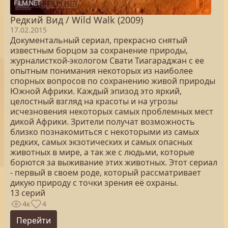
Редкий Вид / Wild Walk (2009)
17.02.2015
Документальный сериал, прекрасно снятый
известным борцом за сохранение природы,
журналисткой-экологом Свати Тиагараджан с ее
опытным понимания некоторых из наиболее
спорных вопросов по сохранению живой природы
Южной Африки. Каждый эпизод это яркий,
целостный взгляд на красоты и на угрозы
исчезновения некоторых самых проблемных мест
дикой Африки. Зрители получат возможность
близко познакомиться с некоторыми из самых
редких, самых экзотических и самых опасных
животных в мире, а так же с людьми, которые
борются за выживание этих животных. Этот сериал
- первый в своем роде, который рассматривает
дикую природу с точки зрения её охраны.
13 серий
4к
4
Перейти