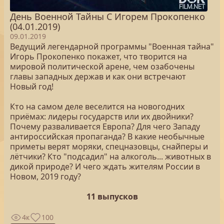
День Военной Тайны С Игорем Прокопенко
(04.01.2019)
09.01.2019
Ведущий легендарной программы "Военная тайна"
Игорь Прокопенко покажет, что творится на
мировой политической арене, чем озабочены
главы западных держав и как они встречают
Новый год!
Кто на самом деле веселится на новогодних
приёмах: лидеры государств или их двойники?
Почему разваливается Европа? Для чего Западу
антироссийская пропаганда? В какие необычные
приметы верят моряки, спецназовцы, снайперы и
лётчики? Кто "подсадил" на алкоголь... животных в
дикой природе? И чего ждать жителям России в
Новом, 2019 году?
11 выпусков
4к
100