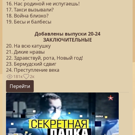
16. Нас родиной не испугаешь!
17. Такси вызывали?
18. Война близко?
19. Бесы и балбесы
Добавлены выпуски 20-24
ЗАКЛЮЧИТЕЛЬНЫЕ
20. На всю катушку
21. Дикие нравы
22. Здравствуй, рота, Новый год!
23. Бермудский сдвиг
24. Преступление века
181к
2к
Перейти