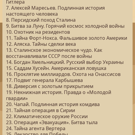
Гитлера
7. Алексей Маресьев. Подлинная история
настоящего человека
8. Персидский поход Сталина
9. Битва за Луну. Горячий космос холодной войны
10. Охотник на резидентов
11. Тайна Форт-Нокса. Фальшивое золото Америки
12. Аляска. Тайны сделки века
13. Сталинское экономическое чудо. Как
восстанавливали СССР после войны
14. Богдан Хмельницкий. Русский выбор Украины
15. Саддам Хусейн. Американская ловушка
16. Проклятие миллиардов. Охота на Онассисов
17. Подвиг генерала Карбышева
18. Диверсия с золотым прикрытием
19. Некнижная история. Правда о «Молодой
гвардии»
20. Чапай. Подлинная история комдива
21. Тайная операция в Сирии
22. Климатическое оружие России
23. Операция «Эвакуация». Битва тыла
24. Тайна агента Вертера
25. Лекарство для Победы