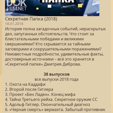
Секретная Папка (2018)
18.01.2018
История полна загадочных событий, нераскрытых
дел, запутанных обстоятельств. Что стоит за
блистательными победами и великими
свершениями? Кто скрывается за тайными
заговорами и сокрушительными поражениями?
Неизвестные подробности, удивительные факты,
достоверные источники – всё это хранится в
«Секретной папке» Дмитрия Диброва.
38 выпусков
все выпуски 2018 года
1. Охота на Каддафи
2. Второй после Гитлера
3. Проект «Бен Ладен». Конец мифа
4. Тайна Третьего рейха. Секретное оружие СС
5. Адольф Гитлер. Окончательный диагноз
6. «Черная смерть» вермахта. Забытый противник