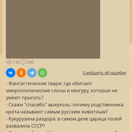
13к
200
Сообщить об ошибке
- Фантастические твари: где обитают
микроскопические слоны и кенгуру, которые не
умеют прыгать?
- Скажи "спасибо" выхухоль: почему родственника
крота называют самым русским животным?
- Кукурузина раздора: в самом деле царица полей
развалила СССР?