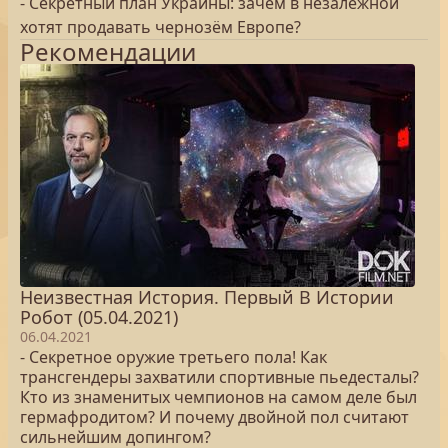
- Секретный план Украины: зачем в незалежной
хотят продавать чернозём Европе?
Рекомендации
Неизвестная История. Первый В Истории
Робот (05.04.2021)
06.04.2021
- Секретное оружие третьего пола! Как
трансгендеры захватили спортивные пьедесталы?
Кто из знаменитых чемпионов на самом деле был
гермафродитом? И почему двойной пол считают
сильнейшим допингом?