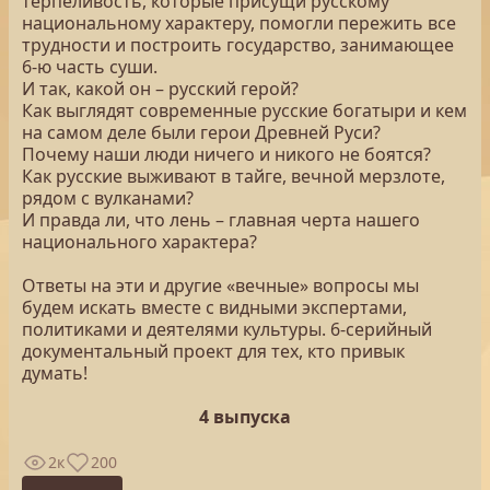
терпеливость, которые присущи русскому
национальному характеру, помогли пережить все
трудности и построить государство, занимающее
6-ю часть суши.
И так, какой он – русский герой?
Как выглядят современные русские богатыри и кем
на самом деле были герои Древней Руси?
Почему наши люди ничего и никого не боятся?
Как русские выживают в тайге, вечной мерзлоте,
рядом с вулканами?
И правда ли, что лень – главная черта нашего
национального характера?
Ответы на эти и другие «вечные» вопросы мы
будем искать вместе с видными экспертами,
политиками и деятелями культуры. 6-серийный
документальный проект для тех, кто привык
думать!
4 выпуска
2к
200