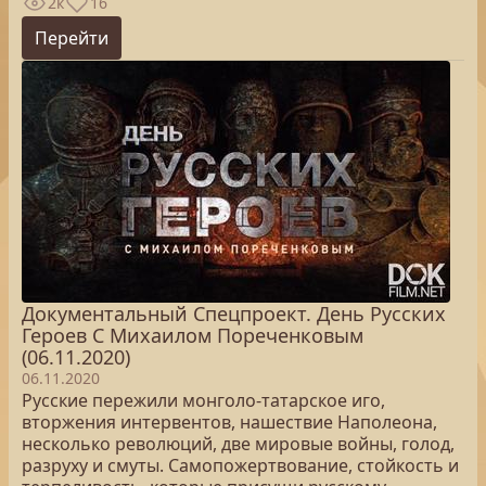
2к
16
Перейти
Документальный Спецпроект. День Русских
Героев С Михаилом Пореченковым
(06.11.2020)
06.11.2020
Русские пережили монголо-татарское иго,
вторжения интервентов, нашествие Наполеона,
несколько революций, две мировые войны, голод,
разруху и смуты. Самопожертвование, стойкость и