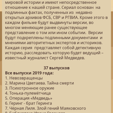
мировой истории и имеют непосредственное
отношение к нашей стране. Сериал основан на
подлинных фактах, полученных из недавно
открытых архивов ФСБ, СВР и РГВИА. Кроме этого в
каждом фильме будут выдвинуты версии, во
многом меняющие ранее существующее
представление о том или ином событии. Версии
будут подкреплены подлинными документами и
мнениями авторитетных экспертов и историков.
Каждая серия представляет собой детективную
историю, расследовать которую будет ведущий –
известный журналист Сергей Медведев.
37 выпусков
Все выпуски 2019 года:
1. Невозвращенцы
2. Марина Цветаева. Тайна смерти
3. Психотронное оружие
4. Тонька-пулемётчица
5. Операция «Медведь»
6. Геринг - брат Геринга
7. Чёрная Лиля. Злой гений Маяковского