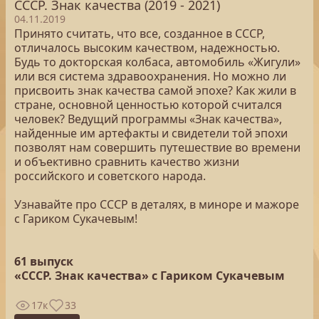
СССР. Знак качества (2019 - 2021)
04.11.2019
Принято считать, что все, созданное в СССР,
отличалось высоким качеством, надежностью.
Будь то докторская колбаса, автомобиль «Жигули»
или вся система здравоохранения. Но можно ли
присвоить знак качества самой эпохе? Как жили в
стране, основной ценностью которой считался
человек? Ведущий программы «Знак качества»,
найденные им артефакты и свидетели той эпохи
позволят нам совершить путешествие во времени
и объективно сравнить качество жизни
российского и советского народа.
Узнавайте про СССР в деталях, в миноре и мажоре
с Гариком Сукачевым!
61 выпуск
«СССР. Знак качества» с Гариком Сукачевым
17к
33