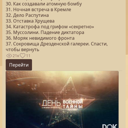
30. Как создавали атомную бомбу
31. Ночная встреча в Кремле
32. Дело Распутина
33. Отставка Хрущева
34. Катастрофа под грифом «секретно»
35. Муссолини. Падение диктатора
36. Моряк невидимого фронта
37. Сокровища Дрезденской галереи. Спасти,
чтобы вернуть
21к
11
Перейти