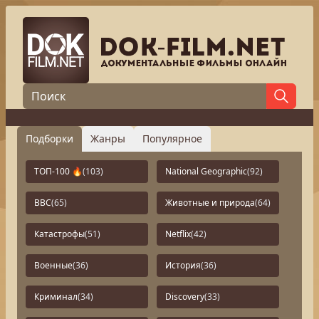
Подборки
Жанры
Популярное
ТОП-100 🔥
(103)
National Geographic
(92)
BBC
(65)
Животные и природа
(64)
Катастрофы
(51)
Netflix
(42)
Военные
(36)
История
(36)
Криминал
(34)
Discovery
(33)