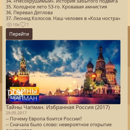
34. «Несокрушимый». История забытого подвига
35. Холодное лето 53-го. Кровавая амнистия
36. Перевал Дятлова
37. Леонид Колосов. Наш человек в «Коза ностра»
10к
7
Перейти
Тайны Чапман. Избранная Россия (2017)
29.05.2017
-- Почему Европа боится России?
-- Сначала было слово: невероятное открытие