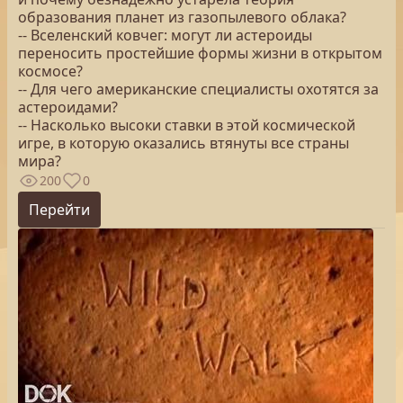
образования планет из газопылевого облака?
-- Вселенский ковчег: могут ли астероиды
переносить простейшие формы жизни в открытом
космосе?
-- Для чего американские специалисты охотятся за
астероидами?
-- Насколько высоки ставки в этой космической
игре, в которую оказались втянуты все страны
мира?
200
0
Перейти