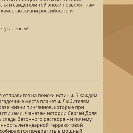
ты и свидетели той эпохи позволят нам
качество жизни российского и
м Сукачевым!
я отправится на поиски истины. В каждом
загадочные места планеты. Любителям
разе жизни пингвинов, которые при
 птицами. Фанатам истории Сергей Доля
ь следы бетонного раствора – и почему
нность легендарной терракотовой
ь собираются превратить в мощный