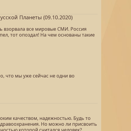
сской Планеты (09.10.2020)
ь взорвала все мировые СМИ. Россия
спел, тот опоздал! На чем основаны такие
то, что мы уже сейчас не одни во
соким качеством, надежностью. Будь то
 здравоохранения. Но можно ли присвоить
енностью которой считался человек?