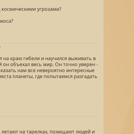
д космическими угрозами?
смоса?
)
л на краю гибели и научился выживать в
 он объехал весь мир. Он точно уверен -
показать нам все невероятно интересные
еста планеты, где попытаемся разгадать
 летают на тарелках, похищают людей и