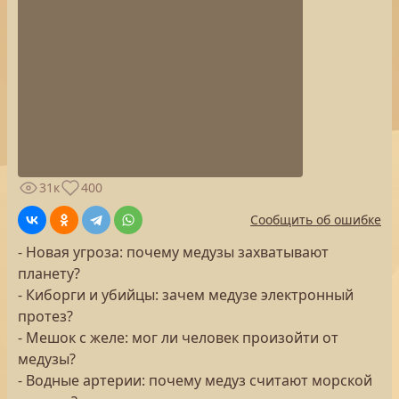
31к
400
Сообщить об ошибке
- Новая угроза: почему медузы захватывают
планету?
- Киборги и убийцы: зачем медузе электронный
протез?
- Мешок с желе: мог ли человек произойти от
медузы?
- Водные артерии: почему медуз считают морской