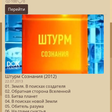
100
0
Перейти
Штурм Сознания (2012)
22.07.2013
01. Земля. В поисках создателя
02. Обратная сторона Вселенной
03. Битва планет
04. В поисках новой Земли
05. Обитель разума
06. На грани счастья