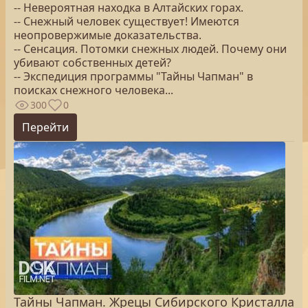
-- Невероятная находка в Алтайских горах.
-- Снежный человек существует! Имеются
неопровержимые доказательства.
-- Сенсация. Потомки снежных людей. Почему они
убивают собственных детей?
-- Экспедиция программы "Тайны Чапман" в
поисках снежного человека...
300
0
Перейти
Тайны Чапман. Жрецы Сибирского Кристалла