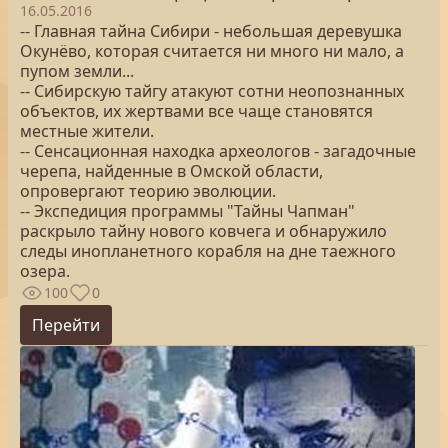
16.05.2016
-- Главная тайна Сибири - небольшая деревушка
Окунёво, которая считается ни много ни мало, а
пупом земли...
-- Сибирскую тайгу атакуют сотни неопознанных
объектов, их жертвами все чаще становятся
местные жители.
-- Сенсационная находка археологов - загадочные
черепа, найденные в Омской области,
опровергают теорию эволюции.
-- Экспедиция программы "Тайны Чапман"
раскрыло тайну нового ковчега и обнаружило
следы инопланетного корабля на дне таежного
озера.
100
0
Перейти