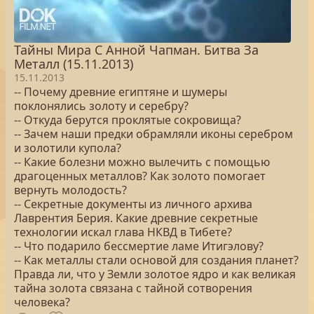
Тайны Мира С Анной Чапман. Битва За
Металл (15.11.2013)
15.11.2013
-- Почему древние египтяне и шумеры
поклонялись золоту и серебру?
-- Откуда берутся проклятые сокровища?
-- Зачем наши предки обрамляли иконы серебром
и золотили купола?
-- Какие болезни можно вылечить с помощью
драгоценных металлов? Как золото помогает
вернуть молодость?
-- Секретные документы из личного архива
Лаврентия Берия. Какие древние секретные
технологии искал глава НКВД в Тибете?
-- Что подарило бессмертие ламе Итигэлову?
-- Как металлы стали основой для создания планет?
Правда ли, что у Земли золотое ядро и как великая
тайна золота связана с тайной сотворения
человека?