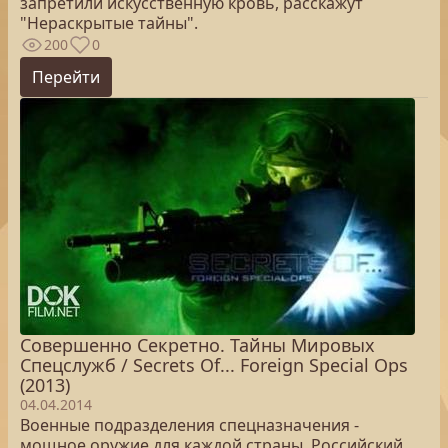
запретили искусственную кровь, расскажут
"Нераскрытые тайны".
200
0
Перейти
Совершенно Секретно. Тайны Мировых
Спецслужб / Secrets Of... Foreign Special Ops
(2013)
04.04.2014
Военные подразделения спецназначения -
мощное оружие для каждой страны. Российский