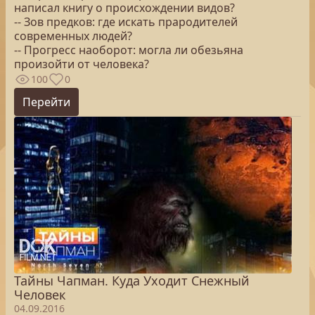
написал книгу о происхождении видов?
-- Зов предков: где искать прародителей
современных людей?
-- Прогресс наоборот: могла ли обезьяна
произойти от человека?
100
0
Перейти
Тайны Чапман. Куда Уходит Снежный
Человек
04.09.2016