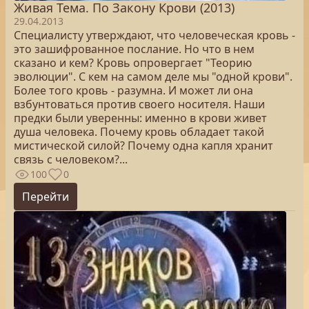
Живая Тема. По Закону Крови (2013)
29.04.2013
Специалисту утверждают, что человеческая кровь -
это зашифрованное послание. Но что в нем
сказано и кем? Кровь опровергает "Теорию
эволюции". С кем на самом деле мы "одной крови".
Более того кровь - разумна. И может ли она
взбунтоваться против своего носителя. Наши
предки были уверенны: именно в крови живет
душа человека. Почему кровь обладает такой
мистической силой? Почему одна капля хранит
связь с человеком?...
100
0
Перейти