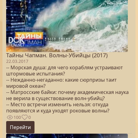
Тайны Чапман. Волны-Убийцы (2017)
22.03.2017
-- Морская душа: для чего кораблям устраивают
штормовые испытания?
-- Нежданно-негаданно: какие сюрпризы таит
мировой океан?
-- Матросские байки: почему академическая наука
не верила в существование волн-убийц?
-- Место встречи изменить нельзя: откуда
появляются и куда уходят роковые волны?
100
0
Перейти