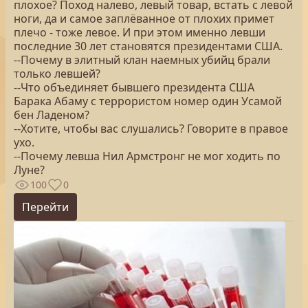
плохое? Поход налево, левый товар, встать с левой
ноги, да и самое заплёванное от плохих примет
плечо - тоже левое. И при этом именно левши
последние 30 лет становятся президентами США.
--Почему в элитный клан наемных убийц брали
только левшей?
--Что объединяет бывшего президента США
Барака Абаму с террористом номер один Усамой
бен Ладеном?
--Хотите, чтобы вас слушались? Говорите в правое
ухо.
--Почему левша Нил Армстронг не мог ходить по
Луне?
100
0
Перейти