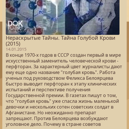
Нераскрытые Тайны. Тайна Голубой Крови
(2015)
14.01.2015
В конце 1970-х годов в СССР создан первый в мире
искусственный заменитель человеческой крови -
перфторан. За характерный цвет журналисты дают
ему еще одно название "голубая кровь". Работа
ученых под руководством Феликса Белоярцева
быстро выводит перфторан к этапу клинических
испытаний и перспективе получения
Государственной премии. В газетах пишут о том,
что "голубая кровь" уже спасла жизнь маленькой
девочки и нескольких сотен советских солдат в
Афганистане. Но неожиданно препарат
запрещают. Против Белоярцева возбуждают
уголовное дело. Почему в стране советов