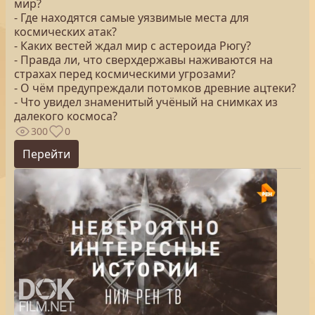
мир?
- Где находятся самые уязвимые места для
космических атак?
- Каких вестей ждал мир с астероида Рюгу?
- Правда ли, что сверхдержавы наживаются на
страхах перед космическими угрозами?
- О чём предупреждали потомков древние ацтеки?
- Что увидел знаменитый учёный на снимках из
далекого космоса?
300
0
Перейти