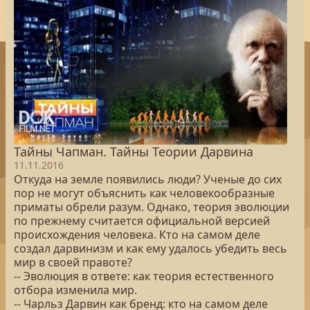
Тайны Чапман. Тайны Теории Дарвина
11.11.2016
Откуда на земле появились люди? Ученые до сих
пор не могут объяснить как человекообразные
приматы обрели разум. Однако, теория эволюции
по прежнему считается официальной версией
происхождения человека. Кто на самом деле
создал дарвинизм и как ему удалось убедить весь
мир в своей правоте?
-- Эволюция в ответе: как теория естественного
отбора изменила мир.
-- Чарльз Дарвин как бренд: кто на самом деле