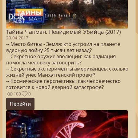
Тайны Чапман. Невидимый Убийца (2017)
20.04.2017
-- Место битвы - Земля: кто устроил на планете
ядерную войну 25 тысяч лет назад?
-- Секретное оружие эволюции: как радиация
помогла человеку заговорить?
-- Секретные эксперименты американцев: сколько
жизней унёс Манхэттенский проект?
-- Космические перспективы: как человечество
готовится к новой ядерной катастрофе?
100
0
Перейти