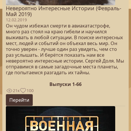
Невероятно Интересные Истории (Февраль-
Май 2019)
12.02.2019
Он чудом избежал смерти в авиакатастрофе,
много раз стоял на краю гибели и научился
выживать в любой ситуации. В поиске интересных
мест, людей и событий он объехал весь мир. Он
точно уверен - лучше один раз увидеть, чем сто
раз услышать. И берётся показать нам все
невероятно интересные истории. Сергей Доля. Мы
отправимся в самые загадочные места планеты,
где попытаемся разгадать их тайны.
Выпуски 1-66
21к
100
Перейти