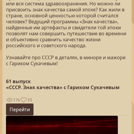
или вся система здравоохранения. Но можно ли
присвоить знак качества самой эпохе? Как жили в
стране, основной ценностью которой считался
человек? Ведущий программы «Знак качества»,
найденные им артефакты и свидетели той эпохи
позволят нам совершить путешествие во времени
и объективно сравнить качество жизни
российского и советского народа.
Узнавайте про СССР в деталях, в миноре и мажоре
с Гариком Сукачевым!
61 выпуск
«СССР. Знак качества» с Гариком Сукачевым
17к
33
Перейти