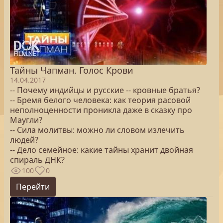
Тайны Чапман. Голос Крови
14.04.2017
-- Почему индийцы и русские -- кровные братья?
-- Бремя белого человека: как теория расовой
неполноценности проникла даже в сказку про
Маугли?
-- Сила молитвы: можно ли словом излечить
людей?
-- Дело семейное: какие тайны хранит двойная
спираль ДНК?
100
0
Перейти