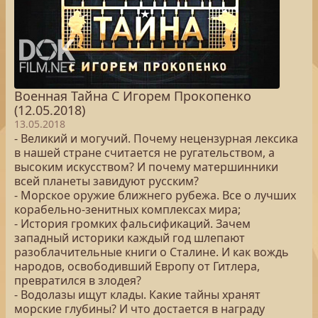
Военная Тайна С Игорем Прокопенко
(12.05.2018)
13.05.2018
- Великий и могучий. Почему нецензурная лексика
в нашей стране считается не ругательством, а
высоким искусством? И почему матершинники
всей планеты завидуют русским?
- Морское оружие ближнего рубежа. Все о лучших
корабельно-зенитных комплексах мира;
- История громких фальсификаций. Зачем
западный историки каждый год шлепают
разоблачительные книги о Сталине. И как вождь
народов, освободивший Европу от Гитлера,
превратился в злодея?
- Водолазы ищут клады. Какие тайны хранят
морские глубины? И что достается в награду