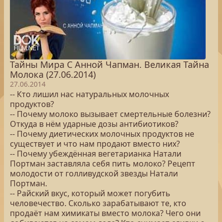
Тайны Мира С Анной Чапман. Великая Тайна
Молока (27.06.2014)
27.06.2014
-- Кто лишил нас натуральных молочных
продуктов?
-- Почему молоко вызывает смертельные болезни?
Откуда в нём ударные дозы антибиотиков?
-- Почему диетических молочных продуктов не
существует и что нам продают вместо них?
-- Почему убеждённая вегетарианка Натали
Портман заставляла себя пить молоко? Рецепт
молодости от голливудской звезды Натали
Портман.
-- Райский вкус, который может погубить
человечество. Сколько зарабатывают те, кто
продаёт нам химикаты вместо молока? Чего они