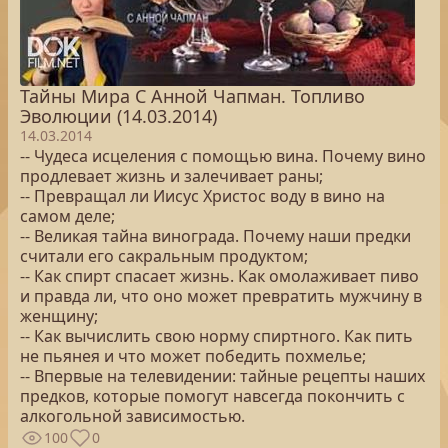
Тайны Мира С Анной Чапман. Топливо
Эволюции (14.03.2014)
14.03.2014
-- Чудеса исцеления с помощью вина. Почему вино
продлевает жизнь и залечивает раны;
-- Превращал ли Иисус Христос воду в вино на
самом деле;
-- Великая тайна винограда. Почему наши предки
считали его сакральным продуктом;
-- Как спирт спасает жизнь. Как омолаживает пиво
и правда ли, что оно может превратить мужчину в
женщину;
-- Как вычислить свою норму спиртного. Как пить
не пьянея и что может победить похмелье;
-- Впервые на телевидении: тайные рецепты наших
предков, которые помогут навсегда покончить с
алкогольной зависимостью.
100
0