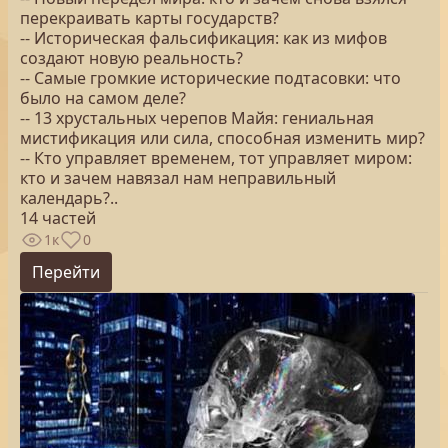
перекраивать карты государств?
-- Историческая фальсификация: как из мифов
создают новую реальность?
-- Самые громкие исторические подтасовки: что
было на самом деле?
-- 13 хрустальных черепов Майя: гениальная
мистификация или сила, способная изменить мир?
-- Кто управляет временем, тот управляет миром:
кто и зачем навязал нам неправильный
календарь?..
14 частей
1к
0
Перейти