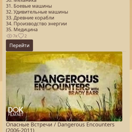
30. Механика
31. Боевые машины
32. Удивительные машины
33. Древние корабли
34. Производство энергии
35. Медицина
7к
2
Перейти
Опасные Встречи / Dangerous Encounters
(2006-2011)