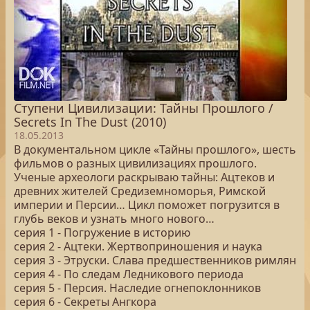
Ступени Цивилизации: Тайны Прошлого /
Secrets In The Dust (2010)
18.05.2013
В документальном цикле «Тайны прошлого», шесть
фильмов о разных цивилизациях прошлого.
Ученые археологи раскрываю тайны: Ацтеков и
древних жителей Средиземноморья, Римской
империи и Персии… Цикл поможет погрузится в
глубь веков и узнать много нового…
серия 1 - Погружение в историю
серия 2 - Ацтеки. Жертвоприношения и наука
серия 3 - Этруски. Слава предшественников римлян
серия 4 - По следам Ледникового периода
серия 5 - Персия. Наследие огнепоклонников
серия 6 - Секреты Ангкора