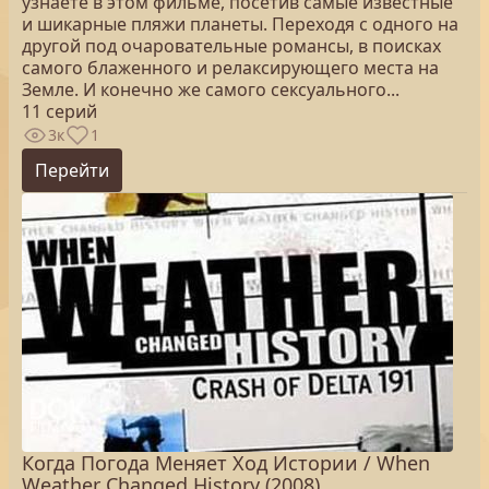
узнаете в этом фильме, посетив самые известные
и шикарные пляжи планеты. Переходя с одного на
другой под очаровательные романсы, в поисках
самого блаженного и релаксирующего места на
Земле. И конечно же самого сексуального...
11 серий
3к
1
Перейти
Когда Погода Меняет Ход Истории / When
Weather Changed History (2008)