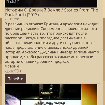
Истории О Древней Земле / Stories From The
Dark Earth (2013)
28.11.2013
В различных уголках Британии археологи находят
древние реликвии. Современная археология - это
по большей часть то, что происходит после
раскопок. Сегодня последние достижения в
области криминологии и других наук меняют всё
наше представление о целых эпохах древней
истории. Археолог Джулиан Ричардс вспоминает о
прошлом, чтобы рассказать самые интересные
истории о наших древних предках.
4 серии
2к
1
Перейти