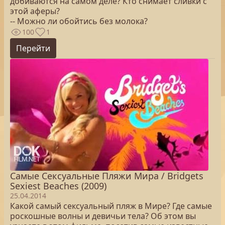
добиваются на самом деле? Кто снимает сливки с
этой аферы?
-- Можно ли обойтись без молока?
100
1
Перейти
Самые Сексуальные Пляжи Мира / Bridgets
Sexiest Beaches (2009)
25.04.2014
Какой самый сексуальный пляж в Мире? Где самые
роскошные волны и девичьи тела? Об этом вы