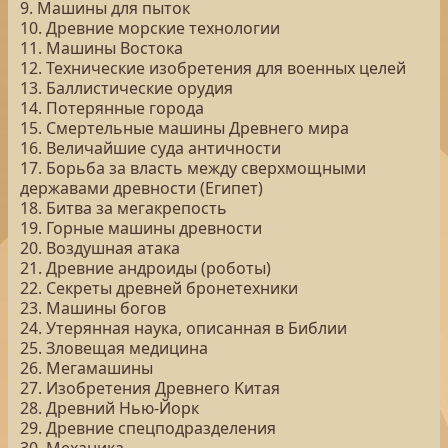
9. Машины для пыток
10. Древние морские технологии
11. Машины Востока
12. Технические изобретения для военных целей
13. Баллистические орудия
14. Потерянные города
15. Смертельные машины Древнего мира
16. Величайшие суда античности
17. Борьба за власть между сверхмощными
державами древности (Египет)
18. Битва за мегакрепость
19. Горные машины древности
20. Воздушная атака
21. Древние андроиды (роботы)
22. Секреты древней бронетехники
23. Машины богов
24. Утерянная наука, описанная в Библии
25. Зловещая медицина
26. Мегамашины
27. Изобретения Древнего Kитая
28. Древний Нью-Йорк
29. Древние спецподразделения