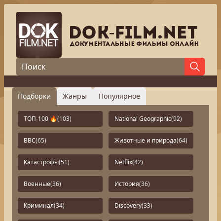
Подборки
Жанры
Популярное
ТОП-100 🔥
(103)
National Geographic
(92)
BBC
(65)
Животные и природа
(64)
Катастрофы
(51)
Netflix
(42)
Военные
(36)
История
(36)
Криминал
(34)
Discovery
(33)