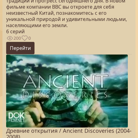
традиции и прогресс сегодняшнего дня. В новом
фильме компании ВВС вы откроете для себя
неизвестный Китай, познакомитесь с его
уникальной природой и удивительными людьми,
населяющими его земли.
6 серий
200
0
Перейти
Древние открытия / Ancient Discoveries (2004-
2008)