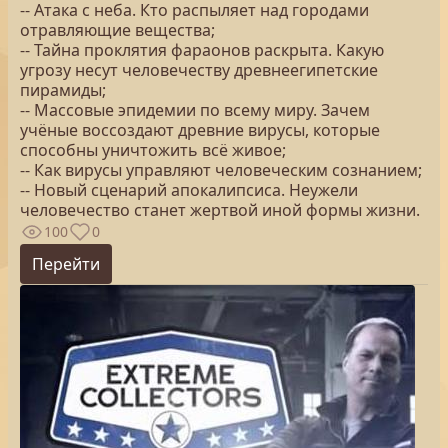
-- Атака с неба. Кто распыляет над городами
отравляющие вещества;
-- Тайна проклятия фараонов раскрыта. Какую
угрозу несут человечеству древнеегипетские
пирамиды;
-- Массовые эпидемии по всему миру. Зачем
учёные воссоздают древние вирусы, которые
способны уничтожить всё живое;
-- Как вирусы управляют человеческим сознанием;
-- Новый сценарий апокалипсиса. Неужели
человечество станет жертвой иной формы жизни.
100
0
Перейти