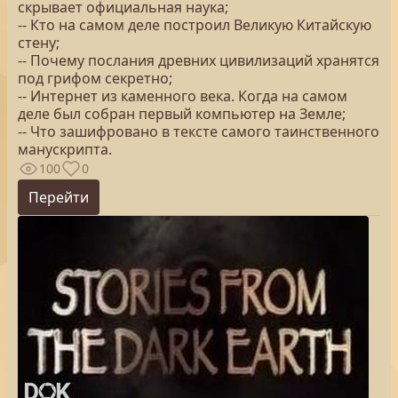
скрывает официальная наука;
-- Кто на самом деле построил Великую Китайскую
стену;
-- Почему послания древних цивилизаций хранятся
под грифом секретно;
-- Интернет из каменного века. Когда на самом
деле был собран первый компьютер на Земле;
-- Что зашифровано в тексте самого таинственного
манускрипта.
100
0
Перейти