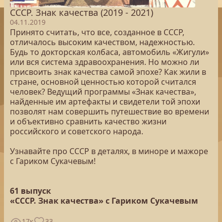
СССР. Знак качества (2019 - 2021)
04.11.2019
Принято считать, что все, созданное в СССР,
отличалось высоким качеством, надежностью.
Будь то докторская колбаса, автомобиль «Жигули»
или вся система здравоохранения. Но можно ли
присвоить знак качества самой эпохе? Как жили в
стране, основной ценностью которой считался
человек? Ведущий программы «Знак качества»,
найденные им артефакты и свидетели той эпохи
позволят нам совершить путешествие во времени
и объективно сравнить качество жизни
российского и советского народа.
Узнавайте про СССР в деталях, в миноре и мажоре
с Гариком Сукачевым!
61 выпуск
«СССР. Знак качества» с Гариком Сукачевым
17к
33