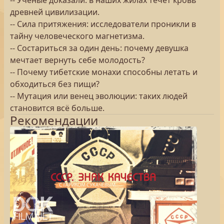
-- Учёные доказали: в наших жилах течёт кровь
древней цивилизации.
-- Сила притяжения: исследователи проникли в
тайну человеческого магнетизма.
-- Состариться за один день: почему девушка
мечтает вернуть себе молодость?
-- Почему тибетские монахи способны летать и
обходиться без пищи?
-- Мутация или венец эволюции: таких людей
становится всё больше.
Рекомендации