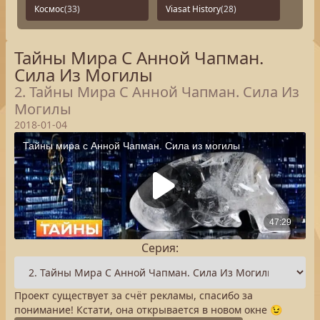
Космос
(33)
Viasat History
(28)
Тайны Мира С Анной Чапман.
Сила Из Могилы
2. Тайны Мира С Анной Чапман. Сила Из
Могилы
2018-01-04
Серия:
Проект существует за счёт рекламы, спасибо за
понимание! Кстати, она открывается в новом окне 😉