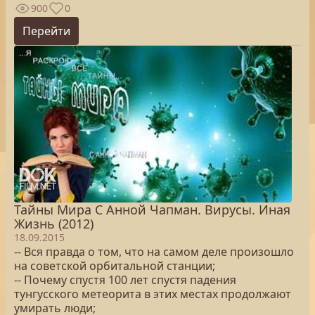
900
0
Перейти
Тайны Мира С Анной Чапман. Вирусы. Иная
Жизнь (2012)
18.09.2015
-- Вся правда о том, что на самом деле произошло
на советской орбитальной станции;
-- Почему спустя 100 лет спустя падения
тунгусского метеорита в этих местах продолжают
умирать люди;