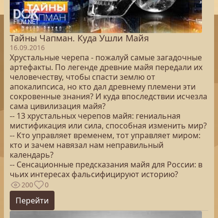
Тайны Чапман. Куда Ушли Майя
16.09.2016
Хрустальные черепа - пожалуй самые загадочные
артефакты. По легенде древние майя передали их
человечеству, чтобы спасти землю от
апокалипсиса, но кто дал древнему племени эти
сокровенные знания? И куда впоследствии исчезла
сама цивилизация майя?
-- 13 хрустальных черепов майя: гениальная
мистификация или сила, способная изменить мир?
-- Кто управляет временем, тот управляет миром:
кто и зачем навязал нам неправильный
календарь?
-- Сенсационные предсказания майя для России: в
чьих интересах фальсифицируют историю?
200
0
Перейти