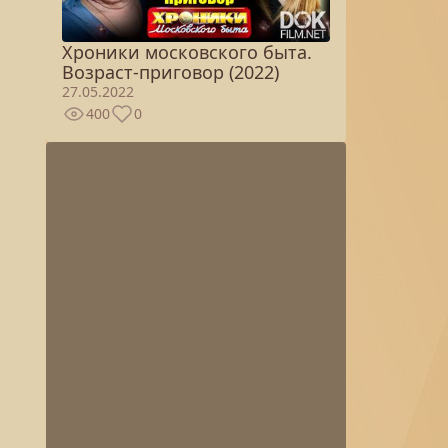
Хроники московского быта.
Возраст-приговор (2022)
27.05.2022
400
0