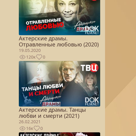
Актерские драмы.
Отравленные любовью (2020)
19.05.2020
120к
0
Актерские драмы. Танцы
любви и смерти (2021)
26.02.2021
16к
0