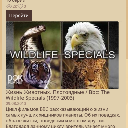
10 серий
2к
0
Перейти
Жизнь Животных. Плотоядные / Bbc: The
Wildlife Specials (1997-2003)
09.08.2013
Цикл фильмов BBC рассказывающий о жизни
самых лучших хищников планеты. Об их повадках,
образе жизни, поведении и многом другом.
Благодаря данному циклу, зритель узнает много