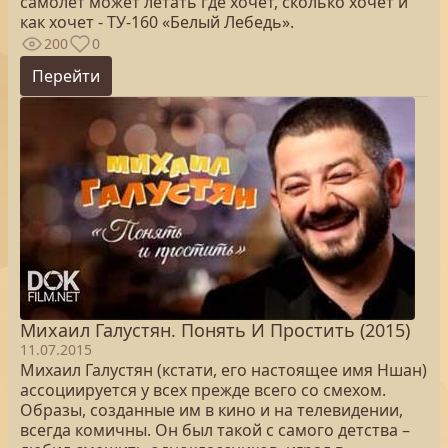
самолет может летать где хочет, сколько хочет и
как хочет - ТУ-160 «Белый Лебедь».
200
0
Перейти
Михаил Галустян. Понять И Простить (2015)
11.07.2015
Михаил Галустян (кстати, его настоящее имя Ншан)
ассоциируется у всех прежде всего со смехом.
Образы, созданные им в кино и на телевидении,
всегда комичны. Он был такой с самого детства –