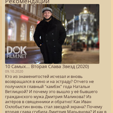
Рекомендации
10 Самых... Вторая Слава Звезд (2020)
09.10.2020
Кто из знаменитостей исчезал и вновь
возвращался в кино и на эстраду? Отчего не
получился главный "камбэк" года Натальи
Ветлицкой? И почему это вышло у её бывшего
гражданского мужа Дмитрия Маликова? Из
актёров в священники и обратно! Как Иван
Охлобыстин вновь стал звездой экрана? Почему
вторая слава сгубила Дмитрия Марьянова? И как в