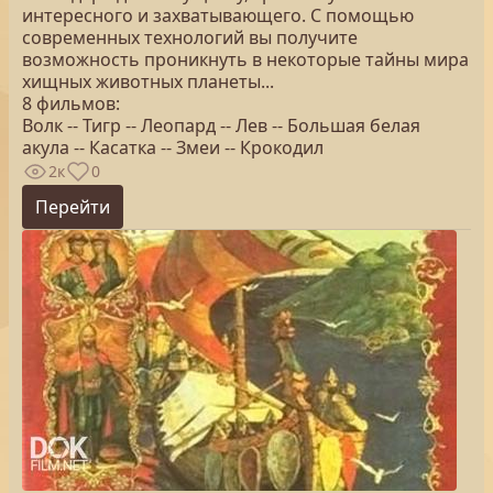
интересного и захватывающего. С помощью
современных технологий вы получите
возможность проникнуть в некоторые тайны мира
хищных животных планеты...
8 фильмов:
Волк -- Тигр -- Леопард -- Лев -- Большая белая
акула -- Касатка -- Змеи -- Крокодил
2к
0
Перейти