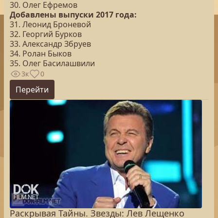
30. Олег Ефремов
Добавлены выпуски 2017 года:
31. Леонид Броневой
32. Георгий Бурков
33. Александр Збруев
34. Ролан Быков
35. Олег Басилашвили
3к
0
Перейти
Раскрывая Тайны. Звезды: Лев Лещенко