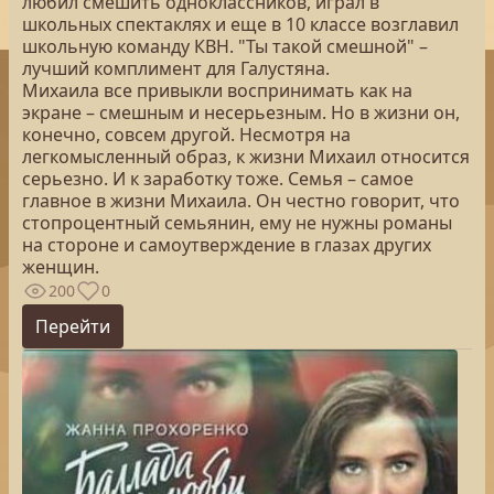
любил смешить одноклассников, играл в
школьных спектаклях и еще в 10 классе возглавил
школьную команду КВН. "Ты такой смешной" –
лучший комплимент для Галустяна.
Михаила все привыкли воспринимать как на
экране – смешным и несерьезным. Но в жизни он,
конечно, совсем другой. Несмотря на
легкомысленный образ, к жизни Михаил относится
серьезно. И к заработку тоже. Семья – самое
главное в жизни Михаила. Он честно говорит, что
стопроцентный семьянин, ему не нужны романы
на стороне и самоутверждение в глазах других
женщин.
200
0
Перейти