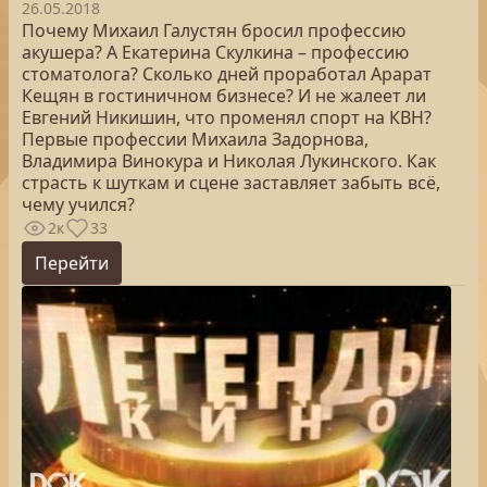
26.05.2018
Почему Михаил Галустян бросил профессию
акушера? А Екатерина Скулкина – профессию
стоматолога? Сколько дней проработал Арарат
Кещян в гостиничном бизнесе? И не жалеет ли
Евгений Никишин, что променял спорт на КВН?
Первые профессии Михаила Задорнова,
Владимира Винокура и Николая Лукинского. Как
страсть к шуткам и сцене заставляет забыть всё,
чему учился?
2к
33
Перейти