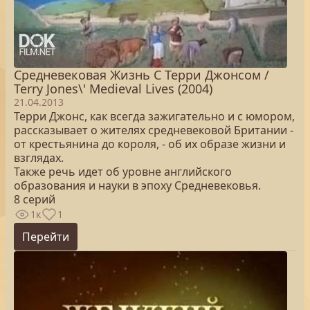
Средневековая Жизнь С Терри Джонсом /
Terry Jones\' Medieval Lives (2004)
21.04.2013
Терри Джонс, как всегда зажигательно и с юмором,
рассказывает о жителях средневековой Британии -
от крестьянина до короля, - об их образе жизни и
взглядах.
Также речь идет об уровне английского
образования и науки в эпоху Средневековья.
8 серий
1к
1
Перейти