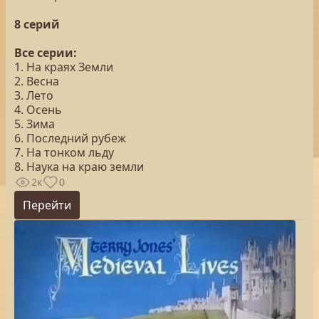
8 серий
Все серии:
1. На краях Земли
2. Весна
3. Лето
4. Осень
5. Зима
6. Последний рубеж
7. На тонком льду
8. Наука на краю земли
2к
0
Перейти