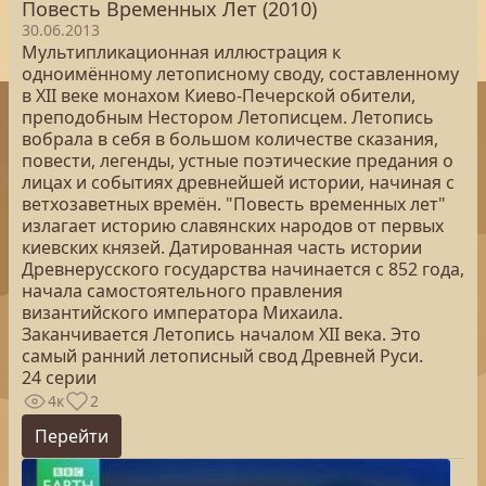
Повесть Временных Лет (2010)
30.06.2013
Мультипликационная иллюстрация к
одноимённому летописному своду, составленному
в XII веке монахом Киево-Печерской обители,
преподобным Нестором Летописцем. Летопись
вобрала в себя в большом количестве сказания,
повести, легенды, устные поэтические предания о
лицах и событиях древнейшей истории, начиная с
ветхозаветных времён. "Повесть временных лет"
излагает историю славянских народов от первых
киевских князей. Датированная часть истории
Древнерусского государства начинается с 852 года,
начала самостоятельного правления
византийского императора Михаила.
Заканчивается Летопись началом XII века. Это
самый ранний летописный свод Древней Руси.
24 серии
4к
2
Перейти