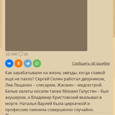
900
28
Сообщить об ошибке
Как зарабатывали на жизнь звёзды, когда славой
ещё не пахло? Сергей Селин работал дворником,
Лев Лещенко – слесарем, Жасмин – медсестрой.
Белые халаты носили также Михаил Галустян – был
акушером, а Владимир Кристовский вкалывал в
морге. Наталья Варлей была циркачкой и
профессию сменила совершенно случайно.