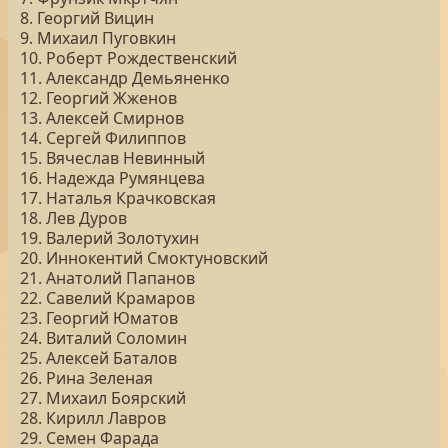
8. Георгий Вицин
9. Михаил Пуговкин
10. Роберт Рождественский
11. Александр Демьяненко
12. Георгий Жженов
13. Алексей Смирнов
14. Сергей Филиппов
15. Вячеслав Невинный
16. Надежда Румянцева
17. Наталья Крачковская
18. Лев Дуров
19. Валерий Золотухин
20. Иннокентий Смоктуновский
21. Анатолий Папанов
22. Савелий Крамаров
23. Георгий Юматов
24. Виталий Соломин
25. Алексей Баталов
26. Рина Зеленая
27. Михаил Боярский
28. Кирилл Лавров
29. Семен Фарада