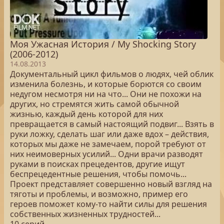
Моя Ужасная История / My Shocking Story
(2006-2012)
14.08.2013
Документальный цикл фильмов о людях, чей облик
изменила болезнь, и которые борются со своим
недугом несмотря ни на что... Они не похожи на
других, но стремятся жить самой обычной
жизнью, каждый день которой для них
превращается в самый настоящий подвиг... Взять в
руки ложку, сделать шаг или даже вдох – действия,
которых мы даже не замечаем, порой требуют от
них неимоверных усилий... Одни врачи разводят
руками в поисках прецедентов, другие ищут
беспрецедентные решения, чтобы помочь...
Проект представляет совершенно новый взгляд на
тяготы и проблемы, и возможно, пример его
героев поможет кому-то найти силы для решения
собственных жизненных трудностей...