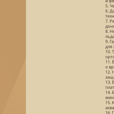
и ф
5. 
6. 
тех
7. 
дон
8. 
льда
9. Г
для
10.
орт
11.
о в
12.
защ
13.
пла
14.
мин
15. 
акв
16. 