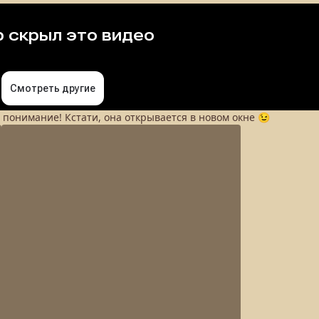
а понимание! Кстати, она открывается в новом окне 😉