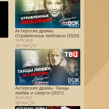
Актерские драмы.
Отравленные любовью (2020)
19.05.2020
120к
0
Актерские драмы. Танцы
любви и смерти (2021)
26.02.2021
16к
0