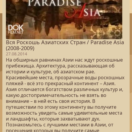
Вся Роскошь Азиатских Стран / Paradise Asia
(2008-2009)
27.08.2014
На обширных равнинах Азии нас ждут роскошные
прибежища. Архитектура, рассказывающая об
истории и культуре, об азиатском рае.
Красивейшие места, прозрачные воды роскошных
пляжей - всё это прекрасный континент – Азия.
Азия отличается богатством различных культур и,
какую достопримечательность не взять во
внимание – в ней есть своя история. В
путешествии по этому континенту вы получите
возможность увидеть самые удивительные места
и ландшафты, которые захватывают дух.
Познакомьтесь с лучшими местами в Азии, от
посещения которых вы получите самые