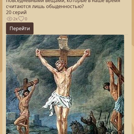
повседневными вещами, которые в наше время
считаются лишь обыденностью?
20 серий
2к
0
Перейти