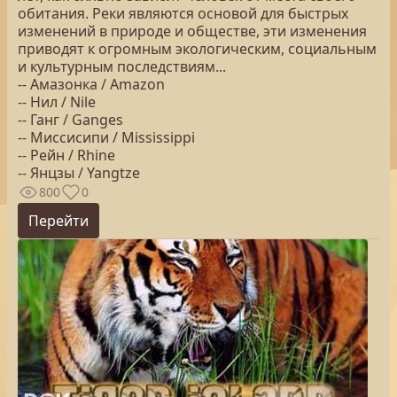
обитания. Реки являются основой для быстрых
изменений в природе и обществе, эти изменения
приводят к огромным экологическим, социальным
и культурным последствиям...
-- Амазонка / Amazon
-- Нил / Nile
-- Ганг / Ganges
-- Миссисипи / Mississippi
-- Рейн / Rhine
-- Янцзы / Yangtze
800
0
Перейти