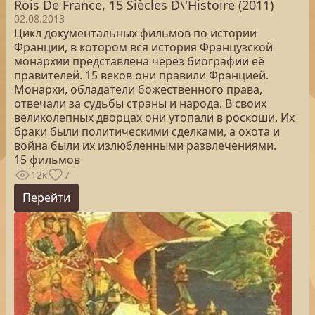
Rois De France, 15 Siècles D\'Histoire (2011)
02.08.2013
Цикл документальных фильмов по истории
Франции, в котором вся история Французской
монархии представлена через биографии её
правителей. 15 веков они правили Францией.
Монархи, обладатели божественного права,
отвечали за судьбы страны и народа. В своих
великолепных дворцах они утопали в роскоши. Их
браки были политическими сделками, а охота и
война были их излюбленными развлечениями.
15 фильмов
12к
7
Перейти