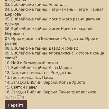
03. Библейские тайны. Апостолы
04. Библейские тайны. Петр-камень (Петр и Первая
Церковь)
05. Библейские тайны. Иосиф и его разноцветная
одежда
06. Библейские тайны. Иисус Навин и падение
Иерихона
07. Ирод и резня в Вифлееме (Рождество, Ирод и
резня)
08. Библейские тайны. Давид и Голиаф
09. Библейские тайны. Апокалипсис. История конца
света?
10. Ной и Всемирный потоп
11. Библейские тайны. Дева Мария
12. Там, где начинается Рождество
13. Где начиналась Пасха
14. Загадки Библии. Версии. Копье Христа
15. Святой Павел
16. Загадки Библии. Версии. Тайна трех волхвов
10к
4
Перейти