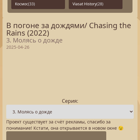
Космос
(33)
Viasat History
(28)
В погоне за дождями/ Chasing the
Rains (2022)
3. Молясь о дожде
2025-04-26
Серия:
Проект существует за счёт рекламы, спасибо за
понимание! Кстати, она открывается в новом окне 😉