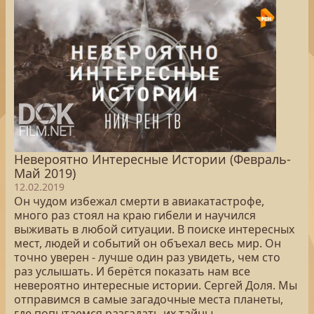
Невероятно Интересные Истории (Февраль-
Май 2019)
12.02.2019
Он чудом избежал смерти в авиакатастрофе,
много раз стоял на краю гибели и научился
выживать в любой ситуации. В поиске интересных
мест, людей и событий он объехал весь мир. Он
точно уверен - лучше один раз увидеть, чем сто
раз услышать. И берётся показать нам все
невероятно интересные истории. Сергей Доля. Мы
отправимся в самые загадочные места планеты,
где попытаемся разгадать их тайны.