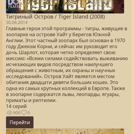
Тигриный Остров / Tiger Island (2008)
30.06.2014
Главные герои этой программы - тигры, живущие в
зоопарке на острове Уайт у берегов Южной
Англии. Этот частный зоопарк был основан в 1970
году Джеком Корни, и сейчас им руководит его
дочь Шарлот, которая четко определяет свою
миссию: «Всеми силами содействовать выживанию
исчезающих видов посредством наилучшего
обращения с животным, их охраны и научных
исследований». Остров Уайт является местом
обитания двадцати девяти больших кошек. Это
одна из самых крупных коллекций в Европе. Также
в зоопарке содержатся львы, леопарды, ягуары,
приматы и рептилии.
14 серий
900
0
Перейти