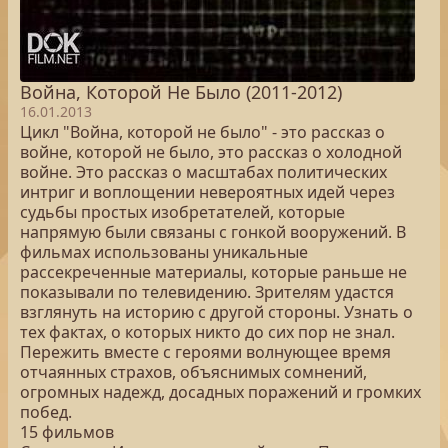
Война, Которой Не Было (2011-2012)
16.01.2013
Цикл "Война, которой не было" - это рассказ о
войне, которой не было, это рассказ о холодной
войне. Это рассказ о масштабах политических
интриг и воплощении невероятных идей через
судьбы простых изобретателей, которые
напрямую были связаны с гонкой вооружений. В
фильмах использованы уникальные
рассекреченные материалы, которые раньше не
показывали по телевидению. Зрителям удастся
взглянуть на историю с другой стороны. Узнать о
тех фактах, о которых никто до сих пор не знал.
Пережить вместе с героями волнующее время
отчаянных страхов, объяснимых сомнений,
огромных надежд, досадных поражений и громких
побед.
15 фильмов