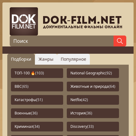
Подборки
Жанры
Популярное
ТОП-100 🔥
(103)
National Geographic
(92)
BBC
(65)
Животные и природа
(64)
Катастрофы
(51)
Netflix
(42)
Военные
(36)
История
(36)
Криминал
(34)
Discovery
(33)