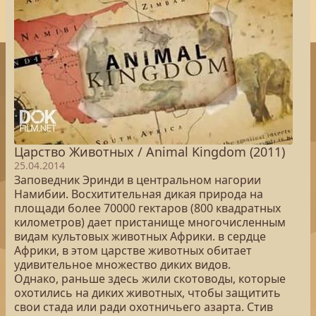
Царство Животных / Animal Kingdom (2011)
25.04.2014
Заповедник Эринди в центральном нагории
Намибии. Восхитительная дикая природа на
площади более 70000 гектаров (800 квадратных
километров) дает пристанище многочисленным
видам культовых животных Африки. в сердце
Африки, в этом царстве животных обитает
удивительное множество диких видов.
Однако, раньше здесь жили скотоводы, которые
охотились на диких животных, чтобы защитить
свои стада или ради охотничьего азарта. Стив