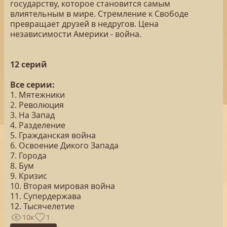
государству, которое становится самым
влиятельным в мире. Стремление к Свободе
превращает друзей в недругов. Цена
независимости Америки - война.
12 серий
Все серии:
1. Мятежники
2. Революция
3. На Запад
4. Разделение
5. Гражданская война
6. Освоение Дикого Запада
7. Города
8. Бум
9. Кризис
10. Вторая мировая война
11. Супердержава
12. Тысячелетие
10к
1