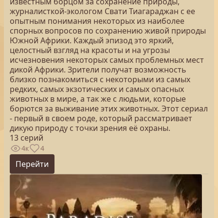
известным борцом за сохранение природы,
журналисткой-экологом Свати Тиагараджан с ее
опытным понимания некоторых из наиболее
спорных вопросов по сохранению живой природы
Южной Африки. Каждый эпизод это яркий,
целостный взгляд на красоты и на угрозы
исчезновения некоторых самых проблемных мест
дикой Африки. Зрители получат возможность
близко познакомиться с некоторыми из самых
редких, самых экзотических и самых опасных
животных в мире, а так же с людьми, которые
борются за выживание этих животных. Этот сериал
- первый в своем роде, который рассматривает
дикую природу с точки зрения её охраны.
13 серий
4к
4
Перейти