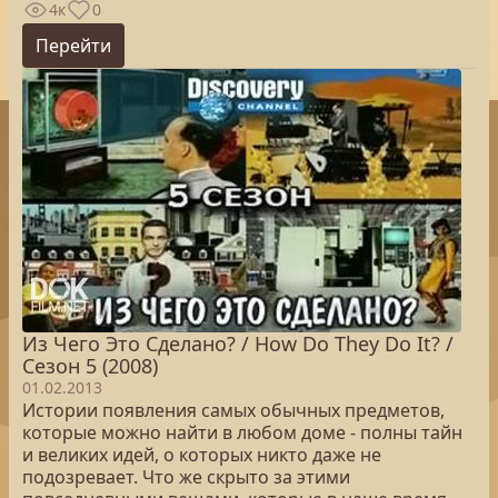
4к
0
Перейти
Из Чего Это Сделано? / How Do They Do It? /
Сезон 5 (2008)
01.02.2013
Истории появления самых обычных предметов,
которые можно найти в любом доме - полны тайн
и великих идей, о которых никто даже не
подозревает. Что же скрыто за этими