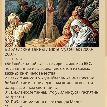
Библейские Тайны / Bible Mysteries (2003-
2007)
18.01.2013
«Библейские тайны» - это серия фильмов BBC,
посвящённых исследованию одной из самых
важных книг человечества.
Из этих фильмов мы узнаём самые интересные
библейские истории, древняя книга оживает и
раскрывает нам свои тайны.
01. Библейские тайны. Кто убил Иисуса (Распятие
на кресте)
02. Библейские тайны. Настоящая Мария
Магдалина