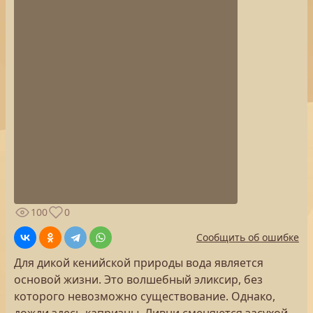
100
0
Сообщить об ошибке
Для дикой кенийской природы вода является
основой жизни. Это волшебный эликсир, без
которого невозможно существование. Однако,