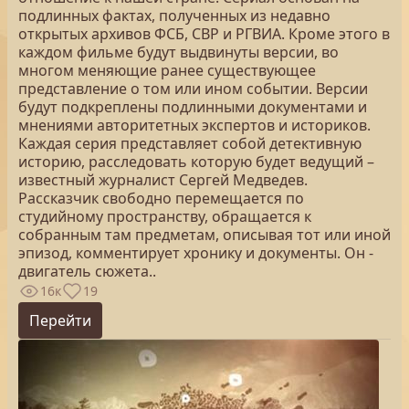
подлинных фактах, полученных из недавно
открытых архивов ФСБ, СВР и РГВИА. Кроме этого в
каждом фильме будут выдвинуты версии, во
многом меняющие ранее существующее
представление о том или ином событии. Версии
будут подкреплены подлинными документами и
мнениями авторитетных экспертов и историков.
Каждая серия представляет собой детективную
историю, расследовать которую будет ведущий –
известный журналист Сергей Медведев.
Рассказчик свободно перемещается по
студийному пространству, обращается к
собранным там предметам, описывая тот или иной
эпизод, комментирует хронику и документы. Он -
двигатель сюжета..
16к
19
Перейти