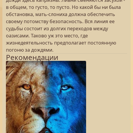
дожди здесь капризны. Ливни сменяются засухой -
в общем, то густо, то пусто. Но какой бы ни была
обстановка, мать-слониха должна обеспечить
своему потомству безопасность. Вся линия ее
судьбы состоит из долгих переходов между
оазисами. Таково уж это место, где
жизнедеятельность предполагает постоянную
погоню за дождями.
Рекомендации