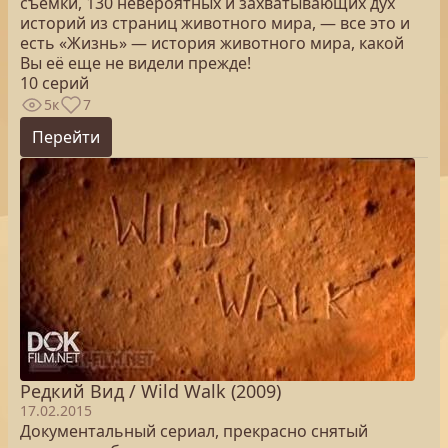
съемки, 130 невероятных и захватывающих дух
историй из страниц животного мира, — все это и
есть «Жизнь» — история животного мира, какой
Вы её еще не видели прежде!
10 серий
5к
7
Перейти
Редкий Вид / Wild Walk (2009)
17.02.2015
Документальный сериал, прекрасно снятый