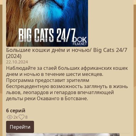
Большие кошки днём и ночью/ Big Cats 24/7
(2024)
22.10.2024
Наблюдайте за стаей больших африканских кошек
днем и ночью в течение шести месяцев.
Программа предоставит зрителям
беспрецедентную возможность заглянуть в жизнь
львов, леопардов и гепардов впечатляющей
дельты реки Окаванго в Ботсване.
6 серий
2к
8
Перейти