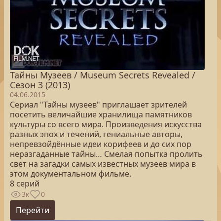
Тайны Музеев / Museum Secrets Revealed /
Сезон 3 (2013)
04.06.2015
Сериал "Тайны музеев" приглашает зрителей
посетить величайшие хранилища памятников
культуры со всего мира. Произведения искусства
разных эпох и течений, гениальные авторы,
непревзойдённые идеи корифеев и до сих пор
неразгаданные тайны… Смелая попытка пролить
свет на загадки самых известных музеев мира в
этом документальном фильме.
8 серий
3к
0
Перейти