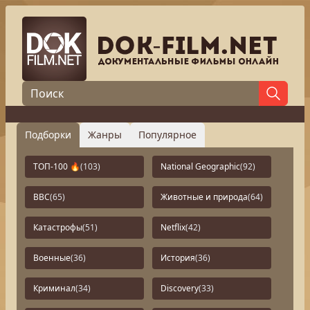
Подборки
Жанры
Популярное
ТОП-100 🔥
(103)
National Geographic
(92)
BBC
(65)
Животные и природа
(64)
Катастрофы
(51)
Netflix
(42)
Военные
(36)
История
(36)
Криминал
(34)
Discovery
(33)