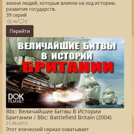
жизни людей, которые влияли на ход истории,
развитие государств.
39 серий
4к
0
Перейти
Bbc: Величайшие Битвы В Истории
Британии / Bbc: Battlefield Britain (2004)
21.06.2013
Этот эпический сериал охватывает