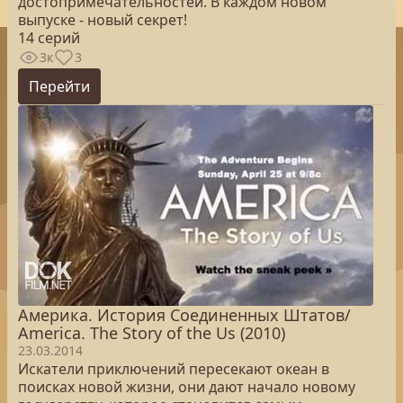
достопримечательностей. В каждом новом
выпуске - новый секрет!
14 серий
3к
3
Перейти
Америка. История Соединенных Штатов/
America. The Story of the Us (2010)
23.03.2014
Искатели приключений пересекают океан в
поисках новой жизни, они дают начало новому