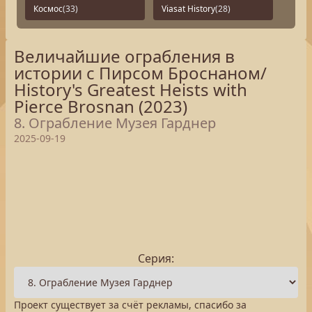
Космос
(33)
Viasat History
(28)
Величайшие ограбления в
истории с Пирсом Броснаном/
History's Greatest Heists with
Pierce Brosnan (2023)
8. Ограбление Музея Гарднер
2025-09-19
Серия:
Проект существует за счёт рекламы, спасибо за