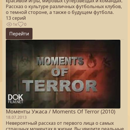
красивой игры, мировых суперзвездах и командах.
Рассказ о культуре различных футбольных клубов,
о темной стороне, а также о будущем футбола.
13 серий
1к
0
Перейти
Моменты Ужаса / Moments Of Terror (2010)
18.07.2013
Невероятный рассказ от первого лица о самых
страшных моментах в жизни. Вы увидите реальные