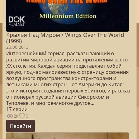
Крылья Над Миром / Wings Over The World
(1999)
20.06.2013
Интереснейший сериал, рассказывающий о
развитии мировой авиации на протяжении всего
ХХ столетия. Каждая серия представляет собой
яркую, подчас малоизвестную страницу освоения
воздушного пространства конструкторами и
летчиками многих стран – от Америки до Китая;
это и история создания первых Боингов, и рассказ
о пионерах русской авиации Сикорском и
Туполеве, и многое-многое другое...
17 серии
2к
0
Перейти