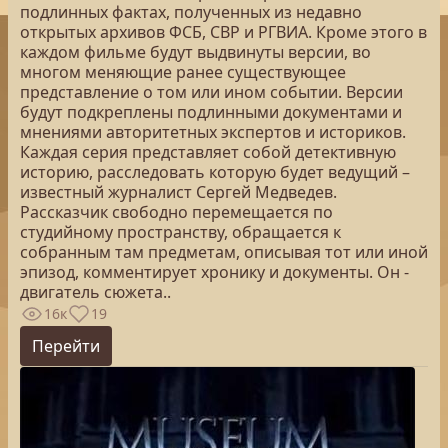
подлинных фактах, полученных из недавно
открытых архивов ФСБ, СВР и РГВИА. Кроме этого в
каждом фильме будут выдвинуты версии, во
многом меняющие ранее существующее
представление о том или ином событии. Версии
будут подкреплены подлинными документами и
мнениями авторитетных экспертов и историков.
Каждая серия представляет собой детективную
историю, расследовать которую будет ведущий –
известный журналист Сергей Медведев.
Рассказчик свободно перемещается по
студийному пространству, обращается к
собранным там предметам, описывая тот или иной
эпизод, комментирует хронику и документы. Он -
двигатель сюжета..
16к
19
Перейти