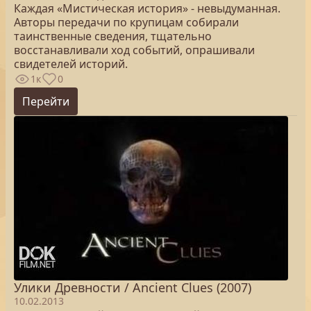
Каждая «Мистическая история» - невыдуманная.
Авторы передачи по крупицам собирали
таинственные сведения, тщательно
восстанавливали ход событий, опрашивали
свидетелей историй.
1к
0
Перейти
Улики Древности / Ancient Clues (2007)
10.02.2013