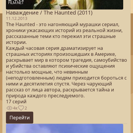
Наваждение / The Haunted (2011)
11.12.2013
The Haunted - это нагоняющий мурашки сериал,
хроники ужасающих историй из реальной жизни,
рассказанные теми кто пережил эти страшные
истории.
Каждый часовая серия драматизирует на
страшных историях произошедших в Америке,
раскрывает мир в котором трагедия, самоубийство
и убийства оставляют психические ощущения
настолько мощные, что невинным
(неподготовленным) людям приходится бороться с
ними и десятилетия спустя. Через чарующий
рассказ от лица автора, раскрывается тайна и
природа каждого преследуемого.
17 серий
4к
2
Перейти