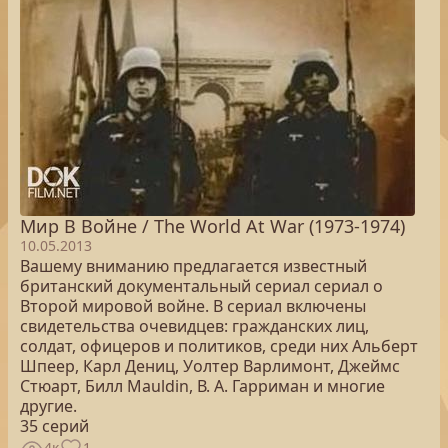
Мир В Войне / The World At War (1973-1974)
10.05.2013
Вашему вниманию предлагается известный
британский документальный сериал сериал о
Второй мировой войне. В сериал включены
свидетельства очевидцев: гражданских лиц,
солдат, офицеров и политиков, среди них Альберт
Шпеер, Карл Дениц, Уолтер Варлимонт, Джеймс
Стюарт, Билл Mauldin, В. А. Гарриман и многие
другие.
35 серий
4к
1