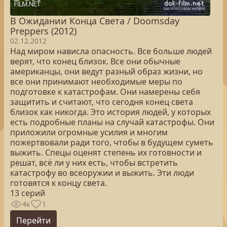
В Ожидании Конца Света / Doomsday
Preppers (2012)
02.12.2012
Над миром нависла опасность. Все больше людей
верят, что конец близок. Все они обычные
американцы, они ведут разный образ жизни, но
все они принимают необходимые меры по
подготовке к катастрофам. Они намерены себя
защитить и считают, что сегодня конец света
близок как никогда. Это история людей, у которых
есть подробные планы на случай катастрофы. Они
приложили огромные усилия и многим
пожертвовали ради того, чтобы в будущем суметь
выжить. Спецы оценят степень их готовности и
решат, всё ли у них есть, чтобы встретить
катастрофу во всеоружии и выжить. Эти люди
готовятся к концу света.
13 серий
4к
1
Перейти