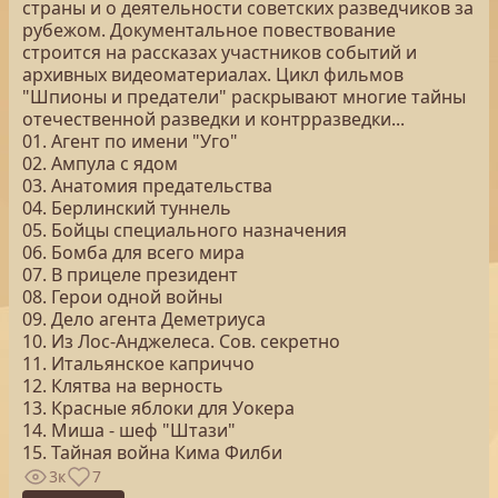
страны и о деятельности советских разведчиков за
рубежом. Документальное повествование
строится на рассказах участников событий и
архивных видеоматериалах. Цикл фильмов
"Шпионы и предатели" раскрывают многие тайны
отечественной разведки и контрразведки...
01. Агент по имени "Уго"
02. Ампула с ядом
03. Анатомия предательства
04. Берлинский туннель
05. Бойцы специального назначения
06. Бомба для всего мира
07. В прицеле президент
08. Герои одной войны
09. Дело агента Деметриуса
10. Из Лос-Анджелеса. Сов. секретно
11. Итальянское каприччо
12. Клятва на верность
13. Красные яблоки для Уокера
14. Миша - шеф "Штази"
15. Тайная война Кима Филби
3к
7