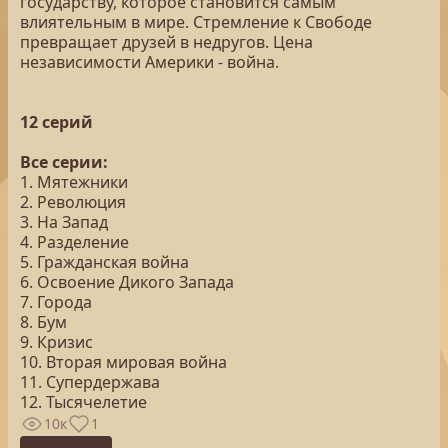
государству, которое становится самым
влиятельным в мире. Стремление к Свободе
превращает друзей в недругов. Цена
независимости Америки - война.
12 серий
Все серии:
1. Мятежники
2. Революция
3. На Запад
4. Разделение
5. Гражданская война
6. Освоение Дикого Запада
7. Города
8. Бум
9. Кризис
10. Вторая мировая война
11. Супердержава
12. Тысячелетие
10к
1