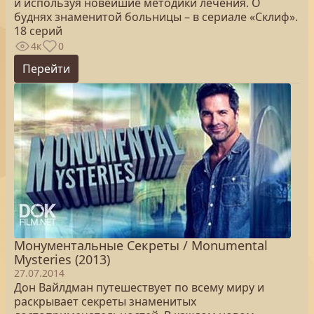
и используя новейшие методики лечения. О
буднях знаменитой больницы – в сериале «Склиф».
18 серий
4к
0
Перейти
Монументальные Секреты / Monumental
Mysteries (2013)
27.07.2014
Дон Вайлдман путешествует по всему миру и
раскрывает секреты знаменитых