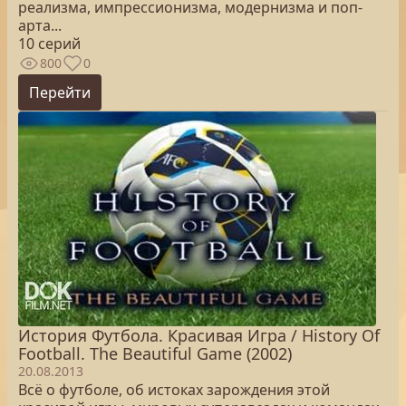
реализма, импрессионизма, модернизма и поп-
арта...
10 серий
800
0
Перейти
История Футбола. Красивая Игра / History Of
Football. The Beautiful Game (2002)
20.08.2013
Всё о футболе, об истоках зарождения этой