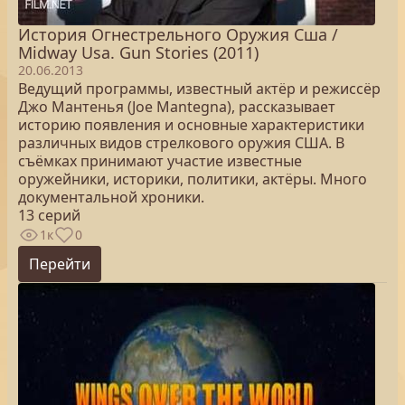
История Огнестрельного Оружия Сша /
Midway Usa. Gun Stories (2011)
20.06.2013
Ведущий программы, известный актёр и режиссёр
Джо Мантенья (Joe Mantegna), рассказывает
историю появления и основные характеристики
различных видов стрелкового оружия США. В
съёмках принимают участие известные
оружейники, историки, политики, актёры. Много
документальной хроники.
13 серий
1к
0
Перейти