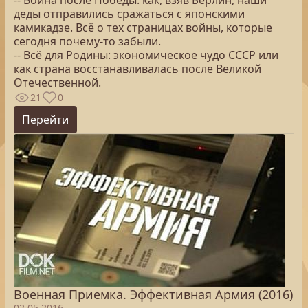
-- Война после Победы: как, взяв Берлин, наши
деды отправились сражаться с японскими
камикадзе. Всё о тех страницах войны, которые
сегодня почему-то забыли.
-- Всё для Родины: экономическое чудо СССР или
как страна восстанавливалась после Великой
Отечественной.
21
0
Перейти
Военная Приемка. Эффективная Армия (2016)
02.05.2016