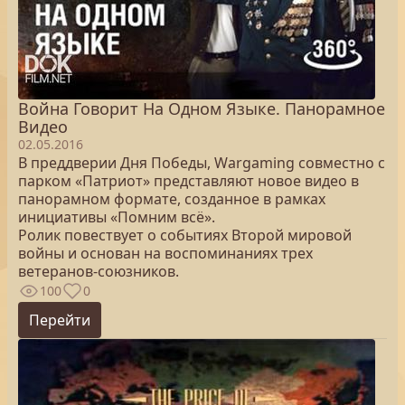
Война Говорит На Одном Языке. Панорамное
Видео
02.05.2016
В преддверии Дня Победы, Wargaming совместно с
парком «Патриот» представляют новое видео в
панорамном формате, созданное в рамках
инициативы «Помним всё».
Ролик повествует о событиях Второй мировой
войны и основан на воспоминаниях трех
ветеранов-союзников.
100
0
Перейти