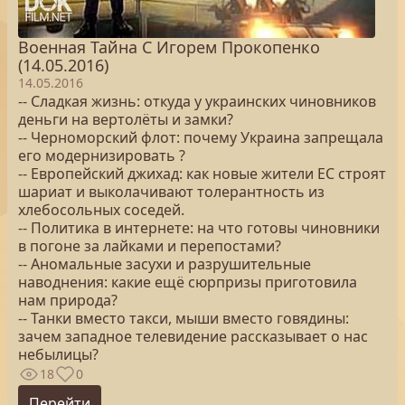
Военная Тайна С Игорем Прокопенко
(14.05.2016)
14.05.2016
-- Сладкая жизнь: откуда у украинских чиновников
деньги на вертолёты и замки?
-- Черноморский флот: почему Украина запрещала
его модернизировать ?
-- Европейский джихад: как новые жители ЕС строят
шариат и выколачивают толерантность из
хлебосольных соседей.
-- Политика в интернете: на что готовы чиновники
в погоне за лайками и перепостами?
-- Аномальные засухи и разрушительные
наводнения: какие ещё сюрпризы приготовила
нам природа?
-- Танки вместо такси, мыши вместо говядины:
зачем западное телевидение рассказывает о нас
небылицы?
18
0
Перейти