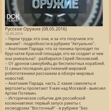
Русское Оружие (08.05.2016)
10.05.2016
-- Герои труда: кто они, и за что получили это
звание? - подробности в рубрике "Актуально".
-- Анатомия Парада: что за техника проходит по
брусчатке Красной площади, кто ее создает и чем
она уникальна? - разбирался Серей Лесковский.
-- От дронов-самоубийц до беспилотных кораблей.
О самых последних достижений мировой
робототехники расскажем в обзоре мировых
новостей.
-- Анатомия Парада, часть 2: какие самолеты и
вертолеты пролетают 9 мая над Москвой - выяснял
Артем Потемин.
-- Историческое событие для российской
космонавтики: первый запуск ракеты с
космодрома "Восточный" - в рубрике "Без