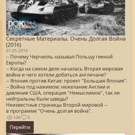
Секретные Материалы. Очень Долгая Война
(2016)
07.05.2016
-- Почему Черчилль называл Польшу гиеной
Европы?
-- Когда на самом деле началась Вторая мировая
война и чего хотели добиться англичане?
-- Япония против Китая: проект "Большая Япония".
-- Война под нажимом: нежелание Англии и
давление США, операция "Немыслимое", так ли
нейтральны были шведы?
Неизвестные страницы Второй мировой --
в программе "Очень долгая война".
100
0
Перейти