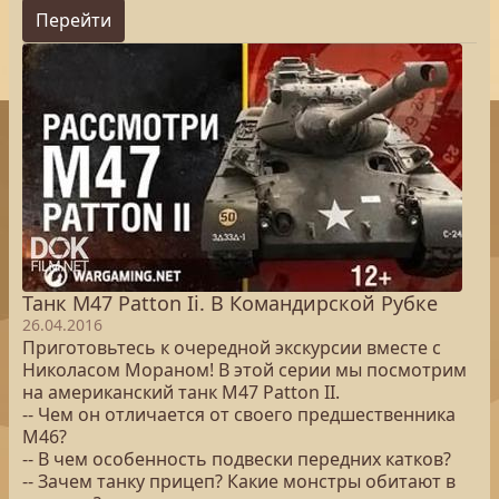
Перейти
Танк M47 Patton Ii. В Командирской Рубке
26.04.2016
Приготовьтесь к очередной экскурсии вместе с
Николасом Мораном! В этой серии мы посмотрим
на американский танк M47 Patton II.
-- Чем он отличается от своего предшественника
M46?
-- В чем особенность подвески передних катков?
-- Зачем танку прицеп? Какие монстры обитают в