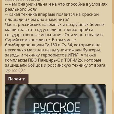
-- Чем она уникальна и на что способна в условиях
реального боя?
-- Какая техника впервые появится на Красной
площади и чем она знаменита?
Часть российских наземных и воздушных боевых
машин за этот год успели не только пройти
государственные испытания. Они участвовали в
Сирийском конфликте. В том числе
бомбардировщики Ту-160 и Су-34, которые еще
несколько месяцев назад уничтожали бункеры,
заводы и технику террористов ИГИЛ. А также
комплексы ПВО Панцирь-С и ТОР-М2У, которые
защищали бойцов и российскую технику от врага.
100
0
Перейти