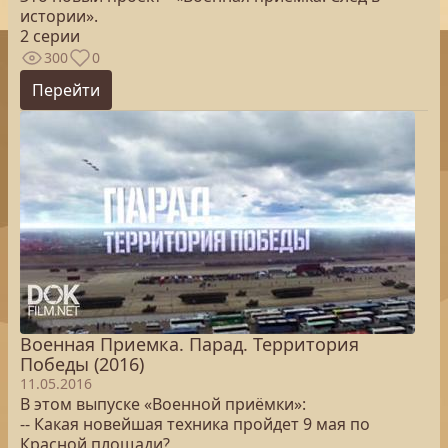
истории».
2 серии
300
0
Перейти
Военная Приемка. Парад. Территория
Победы (2016)
11.05.2016
В этом выпуске «Военной приёмки»:
-- Какая новейшая техника пройдет 9 мая по
Красной площади?