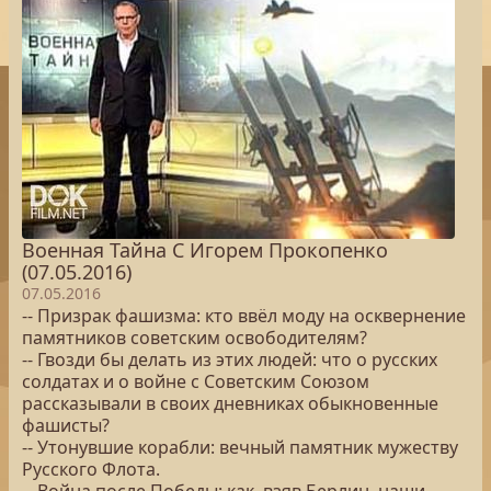
Военная Тайна С Игорем Прокопенко
(07.05.2016)
07.05.2016
-- Призрак фашизма: кто ввёл моду на осквернение
памятников советским освободителям?
-- Гвозди бы делать из этих людей: что о русских
солдатах и о войне с Советским Союзом
рассказывали в своих дневниках обыкновенные
фашисты?
-- Утонувшие корабли: вечный памятник мужеству
Русского Флота.