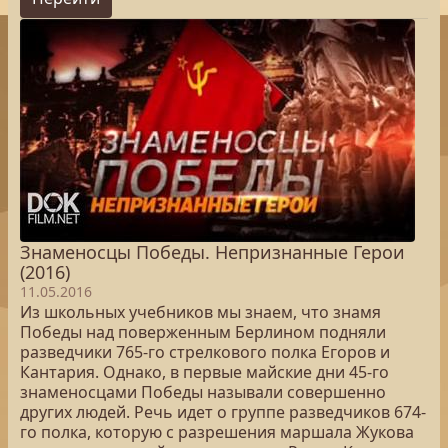
Знаменосцы Победы. Непризнанные Герои
(2016)
11.05.2016
Из школьных учебников мы знаем, что знамя
Победы над поверженным Берлином подняли
разведчики 765-го стрелкового полка Егоров и
Кантария. Однако, в первые майские дни 45-го
знаменосцами Победы называли совершенно
других людей. Речь идет о группе разведчиков 674-
го полка, которую с разрешения маршала Жукова