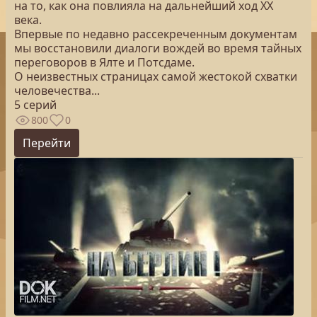
на то, как она повлияла на дальнейший ход XX
века.
Впервые по недавно рассекреченным документам
мы восстановили диалоги вождей во время тайных
переговоров в Ялте и Потсдаме.
О неизвестных страницах самой жестокой схватки
человечества...
5 серий
800
0
Перейти