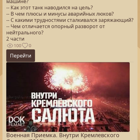
машине?
-- Как этот танк наводился на цель?
-- В чем плюсы и минусы аварийных люков?
-- С какими трудностями сталкивался заряжающий?
-- Чем отличается опорный разворот от
нейтрального?
2 части
100
0
Перейти
Военная Приемка. Внутри Кремлевского