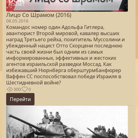
Лицо Со Шрамом (2016)
08.05.2016
Командос номер один Адольфа Гитлера,
авантюрист Второй мировой, кавалер высших
наград Третьего рейха, похититель Муссолини и
убежденный нацист Отто Скорцени последнюю
часть своей жизни был одним из самых
информированных, эффективных и жестоких
агентов израильской разведки Моссад. Как
избежавший Нюрнберга оберштурмбанфюрер
Ваффен СС поспособствовал победе Израиля в
Шестидневной войне?
300
0
Перейти