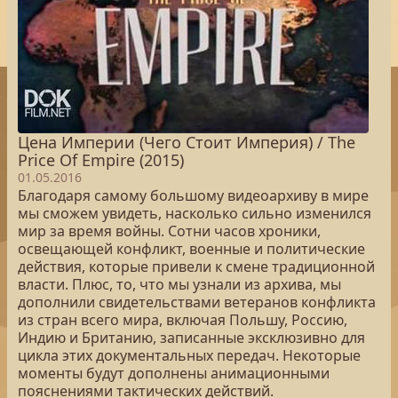
Цена Империи (Чего Стоит Империя) / The
Price Of Empire (2015)
01.05.2016
Благодаря самому большому видеоархиву в мире
мы сможем увидеть, насколько сильно изменился
мир за время войны. Сотни часов хроники,
освещающей конфликт, военные и политические
действия, которые привели к смене традиционной
власти. Плюс, то, что мы узнали из архива, мы
дополнили свидетельствами ветеранов конфликта
из стран всего мира, включая Польшу, Россию,
Индию и Британию, записанные эксклюзивно для
цикла этих документальных передач. Некоторые
моменты будут дополнены анимационными
пояснениями тактических действий.