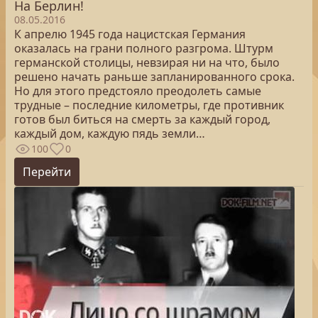
На Берлин!
08.05.2016
К апрелю 1945 года нацистская Германия
оказалась на грани полного разгрома. Штурм
германской столицы, невзирая ни на что, было
решено начать раньше запланированного срока.
Но для этого предстояло преодолеть самые
трудные – последние километры, где противник
готов был биться на смерть за каждый город,
каждый дом, каждую пядь земли…
100
0
Перейти