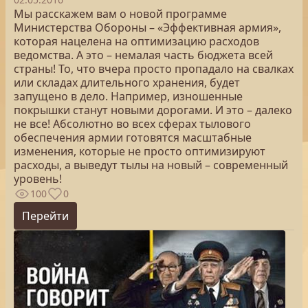
Мы расскажем вам о новой программе
Министерства Обороны – «Эффективная армия»,
которая нацелена на оптимизацию расходов
ведомства. А это – немалая часть бюджета всей
страны! То, что вчера просто пропадало на свалках
или складах длительного хранения, будет
запущено в дело. Например, изношенные
покрышки станут новыми дорогами. И это – далеко
не все! Абсолютно во всех сферах тылового
обеспечения армии готовятся масштабные
изменения, которые не просто оптимизируют
расходы, а выведут тылы на новый – современный
уровень!
100
0
Перейти