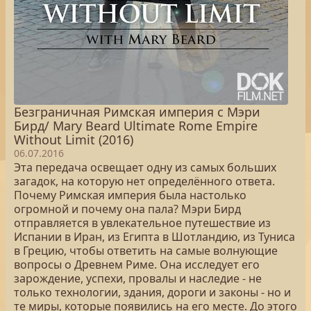
Безграничная Римская империя с Мэри
Бирд/ Mary Beard Ultimate Rome Empire
Without Limit (2016)
06.07.2016
Эта передача освещает одну из самых больших
загадок, на которую нет определённого ответа.
Почему Римская империя была настолько
огромной и почему она пала? Мэри Бирд
отправляется в увлекательное путешествие из
Испании в Иран, из Египта в Шотландию, из Туниса
в Грецию, чтобы ответить на самые волнующие
вопросы о Древнем Риме. Она исследует его
зарождение, успехи, провалы и наследие - не
только технологии, здания, дороги и законы - но и
те миры, которые появились на его месте. До этого