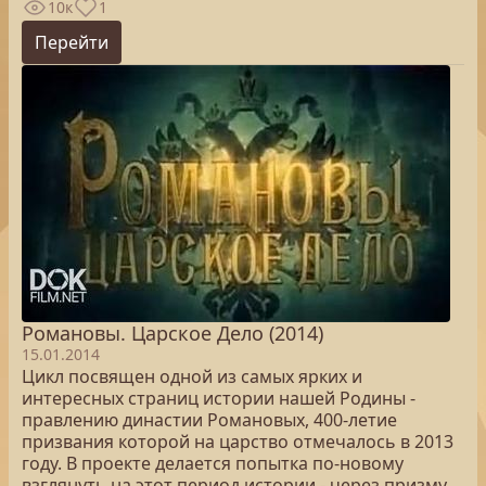
10к
1
Перейти
Романовы. Царское Дело (2014)
15.01.2014
Цикл посвящен одной из самых ярких и
интересных страниц истории нашей Родины -
правлению династии Романовых, 400-летие
призвания которой на царство отмечалось в 2013
году. В проекте делается попытка по-новому
взглянуть на этот период истории - через призму