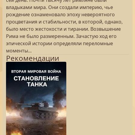
сей день. Почти тысячу лет римляне были
владыками мира. Они создали империю, чье
рождение ознаменовало эпоху невероятного
процветания и стабильности, в которой, однако,
было место жестокости и тирании. Возвышение
Рима не было размеренным. Зачастую ход его
эпической истории определяли переломные
моменты...
Рекомендации