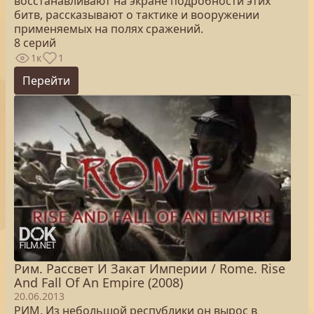
восстанавливают на экране подробности этих
битв, рассказывают о тактике и вооружении
применяемых на полях сражений.
8 серий
1к
1
Перейти
Рим. Рассвет И Закат Империи / Rome. Rise
And Fall Of An Empire (2008)
20.06.2013
РИМ. Из небольшой республики он вырос в