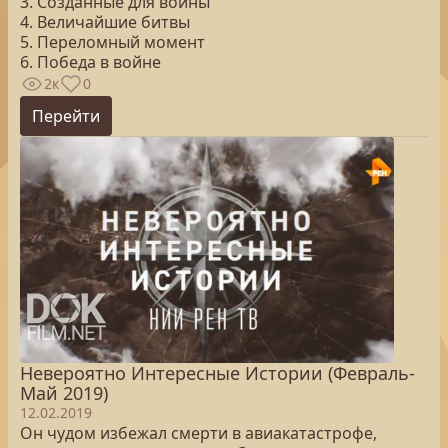
3. Созданные для войны
4. Величайшие битвы
5. Переломный момент
6. Победа в войне
2к
0
Перейти
Невероятно Интересные Истории (Февраль-
Май 2019)
12.02.2019
Он чудом избежал смерти в авиакатастрофе,