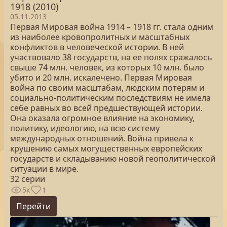
1918 (2010)
05.11.2013
Первая Мировая война 1914 – 1918 гг. стала одним
из наиболее кровопролитных и масштабных
конфликтов в человеческой истории. В ней
участвовало 38 государств, на ее полях сражалось
свыше 74 млн. человек, из которых 10 млн. было
убито и 20 млн. искалечено. Первая Мировая
война по своим масштабам, людским потерям и
социально-политическим последствиям не имела
себе равных во всей предшествующей истории.
Она оказала огромное влияние на экономику,
политику, идеологию, на всю систему
международных отношений. Война привела к
крушению самых могущественных европейских
государств и складыванию новой геополитической
ситуации в мире.
32 серии
5к
1
Перейти