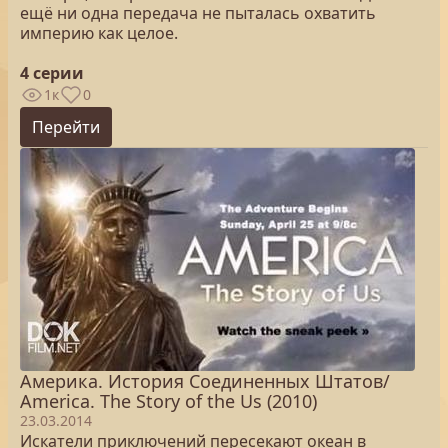
ещё ни одна передача не пыталась охватить
империю как целое.
4 серии
1к
0
Перейти
Америка. История Соединенных Штатов/
America. The Story of the Us (2010)
23.03.2014
Искатели приключений пересекают океан в