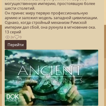
могущественную империю, простоявшую более
шести столетий.
Он принес миру первую профессиональную
армию и заложил модель западной цивилизации.
Однако, когда стройный механизм Римской
империи дал сбой, она рухнула в мгновение ока.
13 серий
2к
0
Перейти