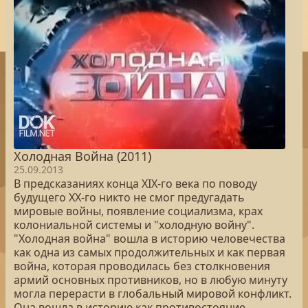
Холодная Война (2011)
25.09.2013
В предсказаниях конца XIX-го века по поводу
будущего XX-го никто не смог предугадать
мировые войны, появление социализма, крах
колониальной системы и "холодную войну".
"Холодная война" вошла в историю человечества
как одна из самых продолжительных и как первая
война, которая проводилась без столкновения
армий основных противников, но в любую минуту
могла перерасти в глобальный мировой конфликт.
Она вошла в историю как противостояние