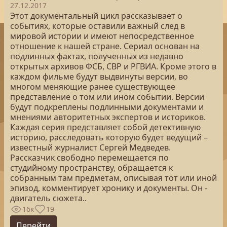
27.12.2017
Этот документальный цикл рассказывает о
событиях, которые оставили важный след в
мировой истории и имеют непосредственное
отношение к нашей стране. Сериал основан на
подлинных фактах, полученных из недавно
открытых архивов ФСБ, СВР и РГВИА. Кроме этого в
каждом фильме будут выдвинуты версии, во
многом меняющие ранее существующее
представление о том или ином событии. Версии
будут подкреплены подлинными документами и
мнениями авторитетных экспертов и историков.
Каждая серия представляет собой детективную
историю, расследовать которую будет ведущий –
известный журналист Сергей Медведев.
Рассказчик свободно перемещается по
студийному пространству, обращается к
собранным там предметам, описывая тот или иной
эпизод, комментирует хронику и документы. Он -
двигатель сюжета..
16к
19
Перейти