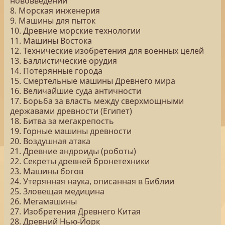
нововведений
8. Морская инженерия
9. Машины для пыток
10. Древние морские технологии
11. Машины Востока
12. Технические изобретения для военных целей
13. Баллистические орудия
14. Потерянные города
15. Смертельные машины Древнего мира
16. Величайшие суда античности
17. Борьба за власть между сверхмощными
державами древности (Египет)
18. Битва за мегакрепость
19. Горные машины древности
20. Воздушная атака
21. Древние андроиды (роботы)
22. Секреты древней бронетехники
23. Машины богов
24. Утерянная наука, описанная в Библии
25. Зловещая медицина
26. Мегамашины
27. Изобретения Древнего Kитая
28. Древний Нью-Йорк