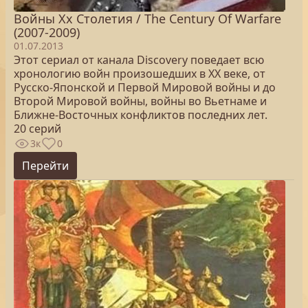
Войны Xx Столетия / The Century Of Warfare
(2007-2009)
01.07.2013
Этот сериал от канала Discovery поведает всю
хронологию войн произошедших в XX веке, от
Русско-Японской и Первой Мировой войны и до
Второй Мировой войны, войны во Вьетнаме и
Ближне-Восточных конфликтов последних лет.
20 серий
3к
0
Перейти