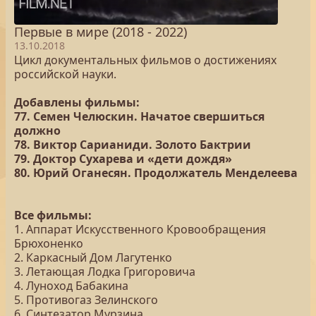
Первые в мире (2018 - 2022)
13.10.2018
Цикл документальных фильмов о достижениях
российской науки.
Добавлены фильмы:
77. Семен Челюскин. Начатое свершиться
должно
78. Виктор Сарианиди. Золото Бактрии
79. Доктор Сухарева и «дети дождя»
80. Юрий Оганесян. Продолжатель Менделеева
Все фильмы:
1. Аппарат Искусственного Кровообращения
Брюхоненко
2. Каркасный Дом Лагутенко
3. Летающая Лодка Григоровича
4. Луноход Бабакина
5. Противогаз Зелинского
6. Синтезатор Мурзина