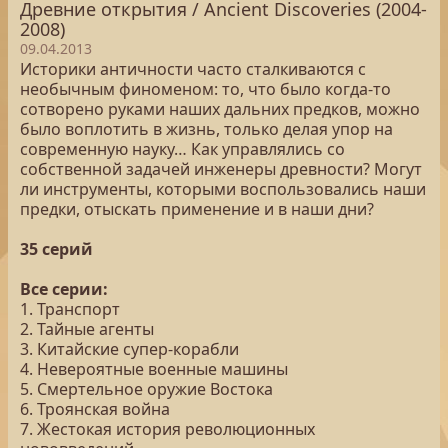
Древние открытия / Ancient Discoveries (2004-
2008)
09.04.2013
Историки античности часто сталкиваются с
необычным финоменом: то, что было когда-то
сотворено руками наших дальних предков, можно
было воплотить в жизнь, только делая упор на
современную науку… Как управлялись со
собственной задачей инженеры древности? Могут
ли инструменты, которыми воспользовались наши
предки, отыскать применение и в наши дни?
35 серий
Все серии:
1. Транспорт
2. Тайные агенты
3. Китайские супер-корабли
4. Невероятные военные машины
5. Смертельное оружие Востока
6. Троянская война
7. Жестокая история революционных