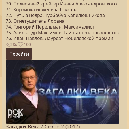
70. Подводный крейсер Ивана Александровского
71. Корзинка инженера Шухова
72. Путь в недра. Турбобур Капелюшникова
73. Огнетушитель Лорана
74. Григорий Перельман. Максималист
75. Александр Максимов. Тайны стволовых клеток
76. Иван Павлов. Лауреат Нобелевской премии
8к
100
Перейти
Загадки Века / Сезон 2 (2017)