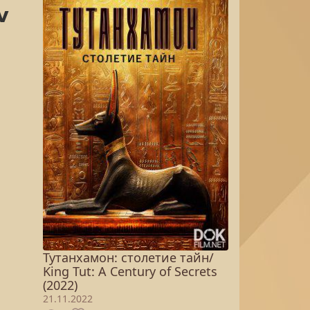
Тутанхамон: столетие тайн/
King Tut: A Century of Secrets
(2022)
21.11.2022