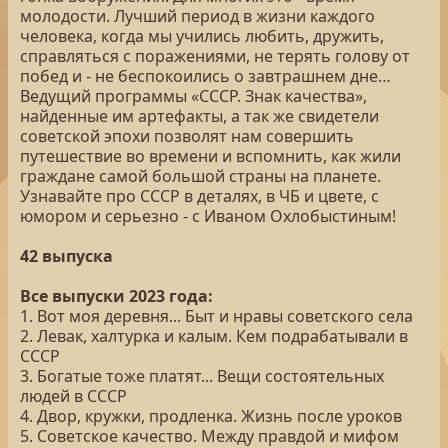
молодости. Лучший период в жизни каждого
человека, когда мы учились любить, дружить,
справляться с поражениями, не терять голову от
побед и - не беспокоились о завтрашнем дне…
Ведущий программы «СССР. Знак качества»,
найденные им артефакты, а так же свидетели
советской эпохи позволят нам совершить
путешествие во времени и вспомнить, как жили
граждане самой большой страны на планете.
Узнавайте про СССР в деталях, в ЧБ и цвете, с
юмором и серьезно - с Иваном Охлобыстиным!
42 выпуска
Все выпуски 2023 года:
1. Вот моя деревня... Быт и нравы советского села
2. Левак, халтурка и калым. Кем подрабатывали в
СССР
3. Богатые тоже платят... Вещи состоятельных
людей в СССР
4. Двор, кружки, продленка. Жизнь после уроков
5. Советское качество. Между правдой и мифом