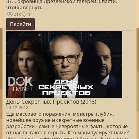
37. Сокровища Дрезденской галереи. Спасти,
чтобы вернуть
21к
11
Перейти
День Секретных Проектов (2018)
24.12.2018
Еда массового поражения, монстры глубин,
новейшее оружие и секретные военные
разработки - самые невероятные факты, которые
от нас пытаются скрыть. Кто манипулирует нами?
И как не дать себя обмануть? Кто зарабатывает на