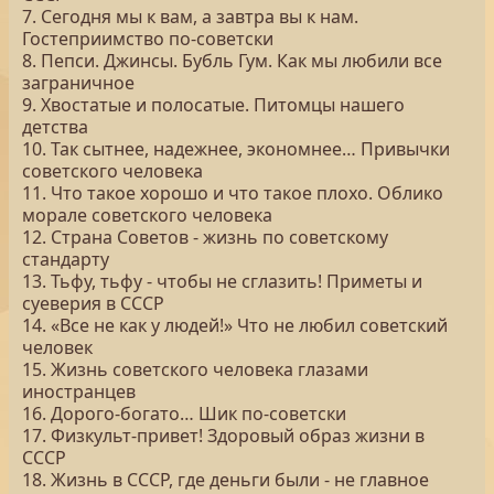
7. Сегодня мы к вам, а завтра вы к нам.
Гостеприимство по-советски
8. Пепси. Джинсы. Бубль Гум. Как мы любили все
заграничное
9. Хвостатые и полосатые. Питомцы нашего
детства
10. Так сытнее, надежнее, экономнее… Привычки
советского человека
11. Что такое хорошо и что такое плохо. Облико
морале советского человека
12. Страна Советов - жизнь по советскому
стандарту
13. Тьфу, тьфу - чтобы не сглазить! Приметы и
суеверия в СССР
14. «Все не как у людей!» Что не любил советский
человек
15. Жизнь советского человека глазами
иностранцев
16. Дорого-богато… Шик по-советски
17. Физкульт-привет! Здоровый образ жизни в
СССР
18. Жизнь в СССР, где деньги были - не главное