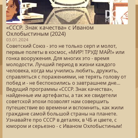
«СССР. Знак качества» с Иваном
Охлобыстиным (2024)
03.01.2024
Советский Союз - это не только серп и молот,
первые полеты в космос, «МИР! ТРУД! МАЙ!» или
гонка вооружения. Для многих это - время
молодости. Лучший период в жизни каждого
человека, когда мы учились любить, дружить,
справляться с поражениями, не терять голову от
побед и - не беспокоились о завтрашнем дне…
Ведущий программы «СССР. Знак качества»,
найденные им артефакты, а так же свидетели
советской эпохи позволят нам совершить
путешествие во времени и вспомнить, как жили
граждане самой большой страны на планете.
Узнавайте про СССР в деталях, в ЧБ и цвете, с
юмором и серьезно - с Иваном Охлобыстиным!