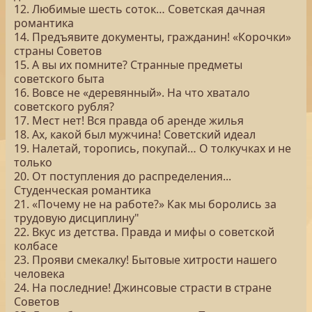
12. Любимые шесть соток… Советская дачная
романтика
14. Предъявите документы, гражданин! «Корочки»
страны Советов
15. А вы их помните? Странные предметы
советского быта
16. Вовсе не «деревянный». На что хватало
советского рубля?
17. Мест нет! Вся правда об аренде жилья
18. Ах, какой был мужчина! Советский идеал
19. Налетай, торопись, покупай… О толкучках и не
только
20. От поступления до распределения...
Студенческая романтика
21. «Почему не на работе?» Как мы боролись за
трудовую дисциплину"
22. Вкус из детства. Правда и мифы о советской
колбасе
23. Прояви смекалку! Бытовые хитрости нашего
человека
24. На последние! Джинсовые страсти в стране
Советов