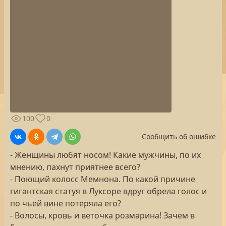
100
0
Сообщить об ошибке
- Женщины любят носом! Какие мужчины, по их
мнению, пахнут приятнее всего?
- Поющий колосс Мемнона. По какой причине
гигантская статуя в Луксоре вдруг обрела голос и
по чьей вине потеряла его?
- Волосы, кровь и веточка розмарина! Зачем в