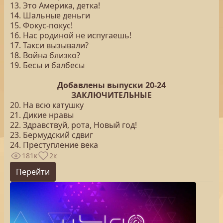
13. Это Америка, детка!
14. Шальные деньги
15. Фокус-покус!
16. Нас родиной не испугаешь!
17. Такси вызывали?
18. Война близко?
19. Бесы и балбесы
Добавлены выпуски 20-24
ЗАКЛЮЧИТЕЛЬНЫЕ
20. На всю катушку
21. Дикие нравы
22. Здравствуй, рота, Новый год!
23. Бермудский сдвиг
24. Преступление века
181к
2к
Перейти