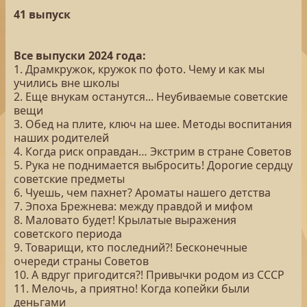
41 выпуск
Все выпуски 2024 года:
1. Драмкружок, кружок по фото. Чему и как мы
учились вне школы
2. Еще внукам останутся... Неубиваемые советские
вещи
3. Обед на плите, ключ на шее. Методы воспитания
наших родителей
4. Когда риск оправдан… Экстрим в стране Советов
5. Рука не поднимается выбросить! Дорогие сердцу
советские предметы
6. Чуешь, чем пахнет? Ароматы нашего детства
7. Эпоха Брежнева: между правдой и мифом
8. Маловато будет! Крылатые выражения
советского периода
9. Товарищи, кто последний?! Бесконечные
очереди страны Советов
10. А вдруг пригодится?! Привычки родом из СССР
11. Мелочь, а приятно! Когда копейки были
деньгами