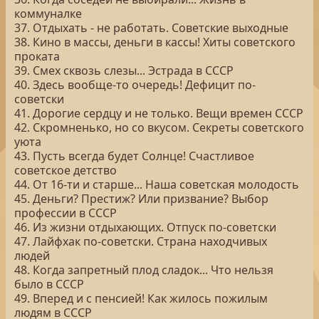
коммуналке
37. Отдыхать - не работать. Советские выходные
38. Кино в массы, деньги в кассы! Хиты советского
проката
39. Смех сквозь слезы... Эстрада в СССР
40. Здесь вообще-то очередь! Дефицит по-
советски
41. Дорогие сердцу и не только. Вещи времен СССР
42. Скромненько, но со вкусом. Секреты советского
уюта
43. Пусть всегда будет Солнце! Счастливое
советское детство
44. От 16-ти и старше... Наша советская молодость
45. Деньги? Престиж? Или призвание? Выбор
профессии в СССР
46. Из жизни отдыхающих. Отпуск по-советски
47. Лайфхак по-советски. Страна находчивых
людей
48. Когда запретный плод сладок... Что нельзя
было в СССР
49. Вперед и с пенсией! Как жилось пожилым
людям в СССР