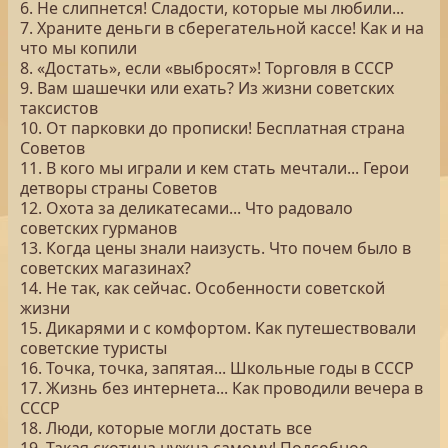
6. Не слипнется! Сладости, которые мы любили...
7. Храните деньги в сберегательной кассе! Как и на
что мы копили
8. «Достать», если «выбросят»! Торговля в СССР
9. Вам шашечки или ехать? Из жизни советских
таксистов
10. От парковки до прописки! Бесплатная страна
Советов
11. В кого мы играли и кем стать мечтали... Герои
детворы страны Советов
12. Охота за деликатесами... Что радовало
советских гурманов
13. Когда цены знали наизусть. Что почем было в
советских магазинах?
14. Не так, как сейчас. Особенности советской
жизни
15. Дикарями и с комфортом. Как путешествовали
советские туристы
16. Точка, точка, запятая... Школьные годы в СССР
17. Жизнь без интернета... Как проводили вечера в
СССР
18. Люди, которые могли достать все