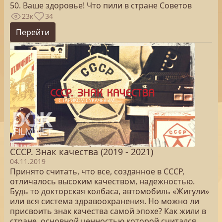
50. Ваше здоровье! Что пили в стране Советов
23к
34
Перейти
СССР. Знак качества (2019 - 2021)
04.11.2019
Принято считать, что все, созданное в СССР,
отличалось высоким качеством, надежностью.
Будь то докторская колбаса, автомобиль «Жигули»
или вся система здравоохранения. Но можно ли
присвоить знак качества самой эпохе? Как жили в
стране, основной ценностью которой считался