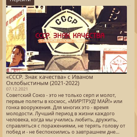
«СССР. Знак качества» с Иваном
Охлобыстиным (2021-2022)
07.12.2021
Советский Союз - это не только серп и молот,
первые полеты в космос, «МИР!ТРУД! МАЙ!» или
гонка вооружения. Для многих это - время
молодости. Лучший период в жизни каждого
человека, когда мы учились любить, дружить,
справляться с поражениями, не терять голову от
побед и - не беспокоились о завтрашнем дне…