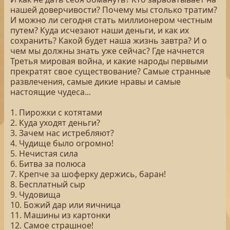
нашей доверчивости? Почему мы столько тратим?
И можно ли сегодня стать миллионером честным
путем? Куда исчезают наши деньги, и как их
сохранить? Какой будет наша жизнь завтра? И о
чем мы должны знать уже сейчас? Где начнется
Третья мировая война, и какие народы первыми
прекратят свое существование? Самые странные
развлечения, самые дикие нравы и самые
настоящие чудеса...
1. Пирожки с котятами
2. Куда уходят деньги?
3. Зачем нас истребляют?
4. Чудище было огромно!
5. Нечистая сила
6. Битва за полюса
7. Крепче за шоферку держись, баран!
8. Бесплатный сыр
9. Чудовища
10. Божий дар или яичница
11. Машины из картонки
12. Самое страшное!