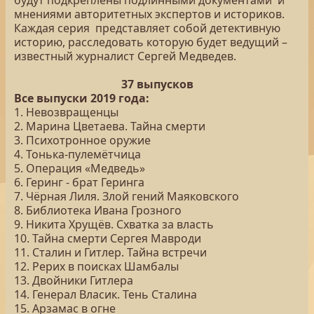
будут подкреплены подлинными документами и
мнениями авторитетных экспертов и историков.
Каждая серия представляет собой детективную
историю, расследовать которую будет ведущий –
известный журналист Сергей Медведев.
37 выпусков
Все выпуски 2019 года:
1. Невозвращенцы
2. Марина Цветаева. Тайна смерти
3. Психотронное оружие
4. Тонька-пулемётчица
5. Операция «Медведь»
6. Геринг - брат Геринга
7. Чёрная Лиля. Злой гений Маяковского
8. Библиотека Ивана Грозного
9. Никита Хрущёв. Схватка за власть
10. Тайна смерти Сергея Мавроди
11. Сталин и Гитлер. Тайна встречи
12. Рерих в поисках Шамбалы
13. Двойники Гитлера
14. Генерал Власик. Тень Сталина
15. Арзамас в огне