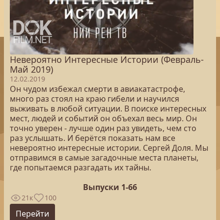
Невероятно Интересные Истории (Февраль-
Май 2019)
12.02.2019
Он чудом избежал смерти в авиакатастрофе,
много раз стоял на краю гибели и научился
выживать в любой ситуации. В поиске интересных
мест, людей и событий он объехал весь мир. Он
точно уверен - лучше один раз увидеть, чем сто
раз услышать. И берётся показать нам все
невероятно интересные истории. Сергей Доля. Мы
отправимся в самые загадочные места планеты,
где попытаемся разгадать их тайны.
Выпуски 1-66
21к
100
Перейти