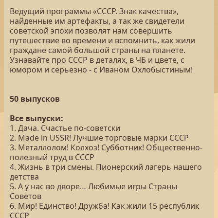
Ведущий программы «СССР. Знак качества»,
найденные им артефакты, а так же свидетели
советской эпохи позволят нам совершить
путешествие во времени и вспомнить, как жили
граждане самой большой страны на планете.
Узнавайте про СССР в деталях, в ЧБ и цвете, с
юмором и серьезно - с Иваном Охлобыстиным!
50 выпусков
Все выпуски:
1. Дача. Счастье по-советски
2. Made in USSR! Лучшие торговые марки СССР
3. Металлолом! Колхоз! Субботник! Общественно-
полезный труд в СССР
4. Жизнь в три смены. Пионерский лагерь нашего
детства
5. А у нас во дворе… Любимые игры Страны
Советов
6. Мир! Единство! Дружба! Как жили 15 республик
СССР