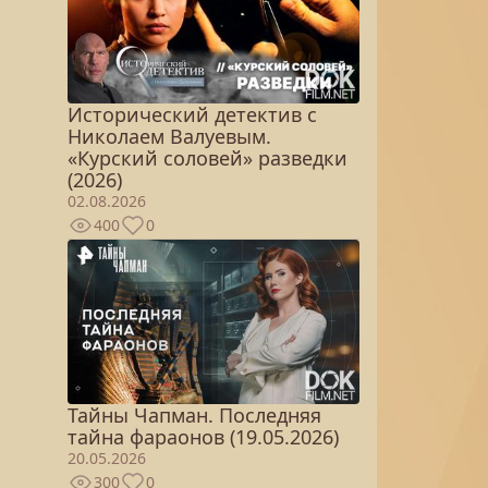
Исторический детектив с
Николаем Валуевым.
«Курский соловей» разведки
(2026)
02.08.2026
400
0
Тайны Чапман. Последняя
тайна фараонов (19.05.2026)
20.05.2026
300
0