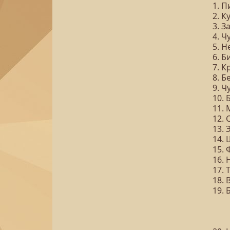
1. 
2. К
3. З
4. 
5. Н
6. Б
7. К
8. 
9. 
10.
11.
12.
13. 
14.
15. 
16. 
17. 
18. 
19. 