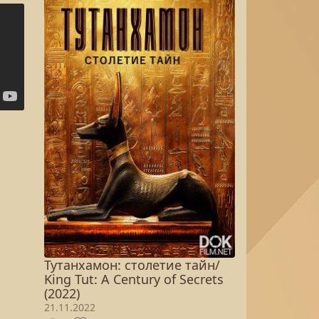
Тутанхамон: столетие тайн/
King Tut: A Century of Secrets
(2022)
21.11.2022