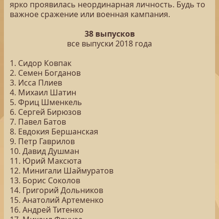
ярко проявилась неординарная личность. Будь то
важное сражение или военная кампания.
38 выпусков
все выпуски 2018 года
1. Сидор Ковпак
2. Семен Богданов
3. Исса Плиев
4. Михаил Шатин
5. Фриц Шменкель
6. Сергей Бирюзов
7. Павел Батов
8. Евдокия Бершанская
9. Петр Гаврилов
10. Давид Душман
11. Юрий Максюта
12. Минигали Шаймуратов
13. Борис Соколов
14. Григорий Дольников
15. Анатолий Артеменко
16. Андрей Титенко