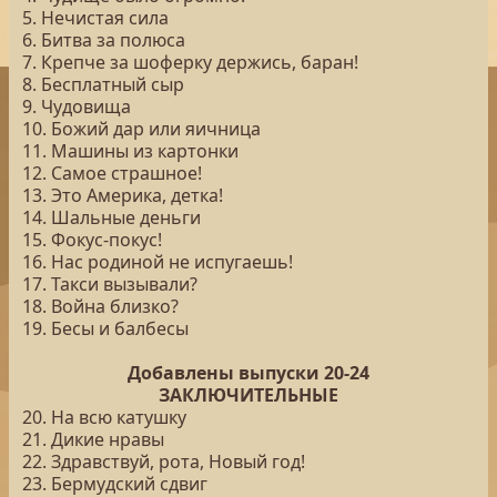
5. Нечистая сила
6. Битва за полюса
7. Крепче за шоферку держись, баран!
8. Бесплатный сыр
9. Чудовища
10. Божий дар или яичница
11. Машины из картонки
12. Самое страшное!
13. Это Америка, детка!
14. Шальные деньги
15. Фокус-покус!
16. Нас родиной не испугаешь!
17. Такси вызывали?
18. Война близко?
19. Бесы и балбесы
Добавлены выпуски 20-24
ЗАКЛЮЧИТЕЛЬНЫЕ
20. На всю катушку
21. Дикие нравы
22. Здравствуй, рота, Новый год!
23. Бермудский сдвиг