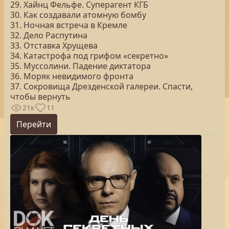
29. Хайнц Фельфе. Суперагент КГБ
30. Как создавали атомную бомбу
31. Ночная встреча в Кремле
32. Дело Распутина
33. Отставка Хрущева
34. Катастрофа под грифом «секретно»
35. Муссолини. Падение диктатора
36. Моряк невидимого фронта
37. Сокровища Дрезденской галереи. Спасти,
чтобы вернуть
21к
11
Перейти