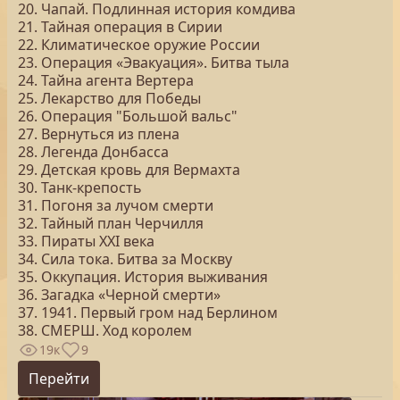
20. Чапай. Подлинная история комдива
21. Тайная операция в Сирии
22. Климатическое оружие России
23. Операция «Эвакуация». Битва тыла
24. Тайна агента Вертера
25. Лекарство для Победы
26. Операция "Большой вальс"
27. Вернуться из плена
28. Легенда Донбасса
29. Детская кровь для Вермахта
30. Танк-крепость
31. Погоня за лучом смерти
32. Тайный план Черчилля
33. Пираты ХХI века
34. Сила тока. Битва за Москву
35. Оккупация. История выживания
36. Загадка «Черной смерти»
37. 1941. Первый гром над Берлином
38. СМЕРШ. Ход королем
19к
9
Перейти