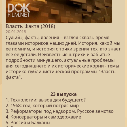
Власть Факта (2018)
20.01.2018
Судьбы, факты, явления – взгляд сквозь время
глазами историков наших дней. История, какой мы
ее помним, и история с точки зрения тех, кто знает
все ее детали. Неизвестные штрихи и забытые
подробности минувшего, актуальные проблемы
дня сегодняшнего и их исторические корни - темы
историко-публицистической программы "Власть
факта".
23 выпуска
1. Технологии: вызов для будущего?
2. 1968: год, который потряс мир
3. Реформаторы под надзором. Русское земство
4. Консерваторы и самодержавие
5. Россия и Балканы