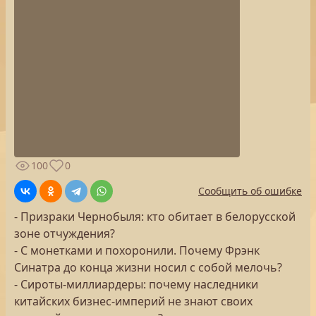
100
0
Сообщить об ошибке
- Призраки Чернобыля: кто обитает в белорусской
зоне отчуждения?
- С монетками и похоронили. Почему Фрэнк
Синатра до конца жизни носил с собой мелочь?
- Сироты-миллиардеры: почему наследники
китайских бизнес-империй не знают своих