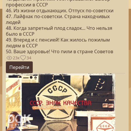
профессии в СССР
46. Из жизни отдыхающих. Отпуск по-советски
47. Лайфхак по-советски. Страна находчивых
людей
48. Когда запретный плод сладок... Что нельзя
было в СССР
49. Вперед и с пенсией! Как жилось пожилым
людям в СССР
50. Ваше здоровье! Что пили в стране Советов
23к
34
Перейти