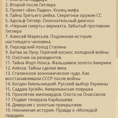
2. Второй после Гитлера
3. Проект «Бен Ладен». Конец мифа
4. Тайна Третьего рейха. Секретное оружие СС
5. Адольф Гитлер. Окончательный диагноз
6. «Черная смерть» вермахта. Забытый противник
Гитлера
7. Алексей Маресьев. Подлинная история
настоящего человека
8. Персидский поход Сталина
9. Битва за Луну. Горячий космос холодной войны
10. Охотник на резидентов
11. Тайна Форт-Нокса. Фальшивое золото Америки
12. Аляска. Тайны сделки века
13. Сталинское экономическое чудо. Как
восстанавливали СССР после войны
14. Богдан Хмельницкий. Русский выбор Украины
15. Саддам Хусейн. Американская ловушка
16. Проклятие миллиардов. Охота на Онассисов
17. Подвиг генерала Карбышева
18. Диверсия с золотым прикрытием
19. Некнижная история. Правда о «Молодой
гвардии»