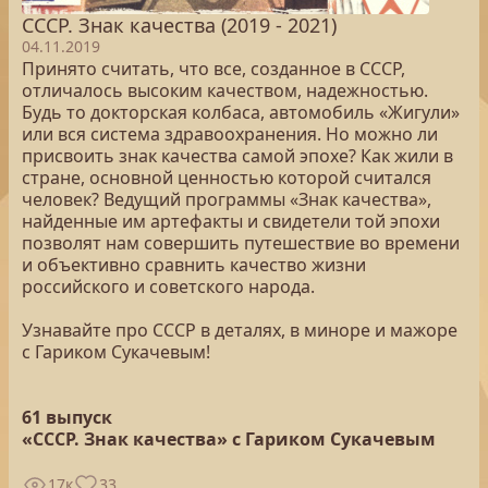
СССР. Знак качества (2019 - 2021)
04.11.2019
Принято считать, что все, созданное в СССР,
отличалось высоким качеством, надежностью.
Будь то докторская колбаса, автомобиль «Жигули»
или вся система здравоохранения. Но можно ли
присвоить знак качества самой эпохе? Как жили в
стране, основной ценностью которой считался
человек? Ведущий программы «Знак качества»,
найденные им артефакты и свидетели той эпохи
позволят нам совершить путешествие во времени
и объективно сравнить качество жизни
российского и советского народа.
Узнавайте про СССР в деталях, в миноре и мажоре
с Гариком Сукачевым!
61 выпуск
«СССР. Знак качества» с Гариком Сукачевым
17к
33