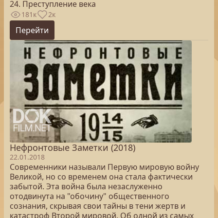
24. Преступление века
181к
2к
Перейти
Нефронтовые Заметки (2018)
22.01.2018
Современники называли Первую мировую войну
Великой, но со временем она стала фактически
забытой. Эта война была незаслуженно
отодвинута на "обочину" общественного
сознания, скрывая свои тайны в тени жертв и
катастроф Второй мировой. Об одной из самых