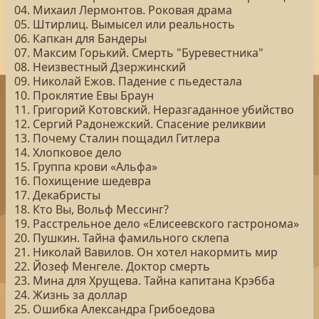
04. Михаил Лермонтов. Роковая драма
05. Штирлиц. Вымысел или реальность
06. Капкан для Бандеры
07. Максим Горький. Смерть "Буревестника"
08. Неизвестный Дзержинский
09. Николай Ежов. Падение с пьедестала
10. Проклятие Евы Браун
11. Григорий Котовский. Неразгаданное убийство
12. Сергий Радонежский. Спасение реликвии
13. Почему Сталин пощадил Гитлера
14. Хлопковое дело
15. Группа крови «Альфа»
16. Похищение шедевра
17. Декабристы
18. Кто Вы, Вольф Мессинг?
19. Расстрельное дело «Елисеевского гастронома»
20. Пушкин. Тайна фамильного склепа
21. Николай Вавилов. Он хотел накормить мир
22. Йозеф Менгеле. Доктор смерть
23. Мина для Хрущева. Тайна капитана Крэбба
24. Жизнь за доллар
25. Ошибка Александра Грибоедова