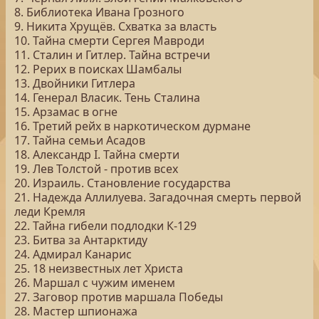
8. Библиотека Ивана Грозного
9. Никита Хрущёв. Схватка за власть
10. Тайна смерти Сергея Мавроди
11. Сталин и Гитлер. Тайна встречи
12. Рерих в поисках Шамбалы
13. Двойники Гитлера
14. Генерал Власик. Тень Сталина
15. Арзамас в огне
16. Третий рейх в наркотическом дурмане
17. Тайна семьи Асадов
18. Александр I. Тайна смерти
19. Лев Толстой - против всех
20. Израиль. Становление государства
21. Надежда Аллилуева. Загадочная смерть первой
леди Кремля
22. Тайна гибели подлодки К-129
23. Битва за Антарктиду
24. Адмирал Канарис
25. 18 неизвестных лет Христа
26. Маршал с чужим именем
27. Заговор против маршала Победы
28. Мастер шпионажа