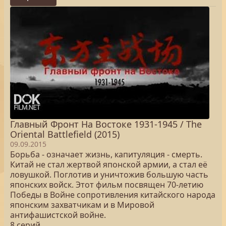
Главный Фронт На Востоке 1931-1945 / The
Oriental Battlefield (2015)
09.09.2015
Борьба - означает жизнь, капитуляция - смерть.
Китай не стал жертвой японской армии, а стал её
ловушкой. Поглотив и уничтожив большую часть
японских войск. Этот фильм посвящен 70-летию
Победы в Войне сопротивления китайского народа
японским захватчикам и в Мировой
антифашистской войне.
8 серий