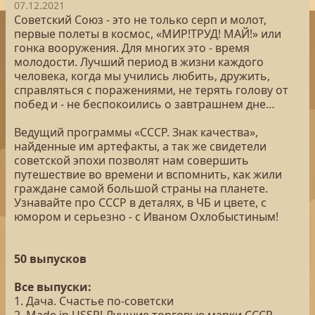
07.12.2021
Советский Союз - это не только серп и молот,
первые полеты в космос, «МИР!ТРУД! МАЙ!» или
гонка вооружения. Для многих это - время
молодости. Лучший период в жизни каждого
человека, когда мы учились любить, дружить,
справляться с поражениями, не терять голову от
побед и - не беспокоились о завтрашнем дне…
Ведущий программы «СССР. Знак качества»,
найденные им артефакты, а так же свидетели
советской эпохи позволят нам совершить
путешествие во времени и вспомнить, как жили
граждане самой большой страны на планете.
Узнавайте про СССР в деталях, в ЧБ и цвете, с
юмором и серьезно - с Иваном Охлобыстиным!
50 выпусков
Все выпуски:
1. Дача. Счастье по-советски