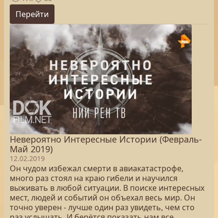
Перейти
Невероятно Интересные Истории (Февраль-
Май 2019)
12.02.2019
Он чудом избежал смерти в авиакатастрофе,
много раз стоял на краю гибели и научился
выживать в любой ситуации. В поиске интересных
мест, людей и событий он объехал весь мир. Он
точно уверен - лучше один раз увидеть, чем сто
раз услышать. И берётся показать нам все