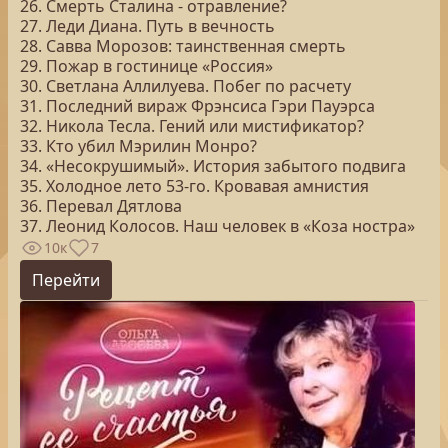
26. Смерть Сталина - отравление?
27. Леди Диана. Путь в вечность
28. Савва Морозов: таинственная смерть
29. Пожар в гостинице «Россия»
30. Светлана Аллилуева. Побег по расчету
31. Последний вираж Фрэнсиса Гэри Пауэрса
32. Никола Тесла. Гений или мистификатор?
33. Кто убил Мэрилин Монро?
34. «Несокрушимый». История забытого подвига
35. Холодное лето 53-го. Кровавая амнистия
36. Перевал Дятлова
37. Леонид Колосов. Наш человек в «Коза ностра»
10к
7
Перейти