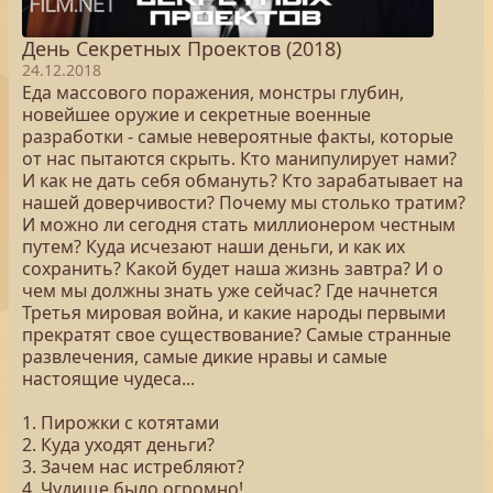
День Секретных Проектов (2018)
24.12.2018
Еда массового поражения, монстры глубин,
новейшее оружие и секретные военные
разработки - самые невероятные факты, которые
от нас пытаются скрыть. Кто манипулирует нами?
И как не дать себя обмануть? Кто зарабатывает на
нашей доверчивости? Почему мы столько тратим?
И можно ли сегодня стать миллионером честным
путем? Куда исчезают наши деньги, и как их
сохранить? Какой будет наша жизнь завтра? И о
чем мы должны знать уже сейчас? Где начнется
Третья мировая война, и какие народы первыми
прекратят свое существование? Самые странные
развлечения, самые дикие нравы и самые
настоящие чудеса...
1. Пирожки с котятами
2. Куда уходят деньги?
3. Зачем нас истребляют?
4. Чудище было огромно!