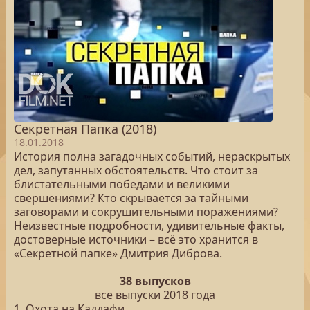
Секретная Папка (2018)
18.01.2018
История полна загадочных событий, нераскрытых
дел, запутанных обстоятельств. Что стоит за
блистательными победами и великими
свершениями? Кто скрывается за тайными
заговорами и сокрушительными поражениями?
Неизвестные подробности, удивительные факты,
достоверные источники – всё это хранится в
«Секретной папке» Дмитрия Диброва.
38 выпусков
все выпуски 2018 года
1. Охота на Каддафи