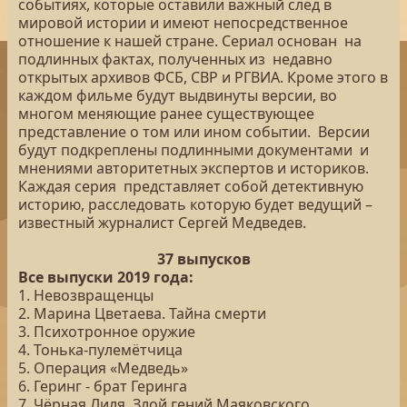
событиях, которые оставили важный след в
мировой истории и имеют непосредственное
отношение к нашей стране. Сериал основан на
подлинных фактах, полученных из недавно
открытых архивов ФСБ, СВР и РГВИА. Кроме этого в
каждом фильме будут выдвинуты версии, во
многом меняющие ранее существующее
представление о том или ином событии. Версии
будут подкреплены подлинными документами и
мнениями авторитетных экспертов и историков.
Каждая серия представляет собой детективную
историю, расследовать которую будет ведущий –
известный журналист Сергей Медведев.
37 выпусков
Все выпуски 2019 года:
1. Невозвращенцы
2. Марина Цветаева. Тайна смерти
3. Психотронное оружие
4. Тонька-пулемётчица
5. Операция «Медведь»
6. Геринг - брат Геринга
7. Чёрная Лиля. Злой гений Маяковского