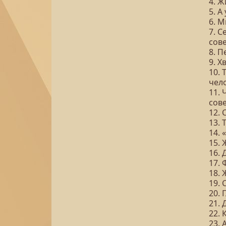
4. Ж
5. 
6. М
7. С
сов
8. П
9. 
10.
чел
11. 
сов
12. 
13. 
14. 
15.
16.
17.
18. 
19.
20.
21. 
22.
23. 