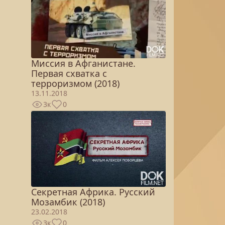
Миссия в Афганистане.
Первая схватка с
терроризмом (2018)
13.11.2018
3к
0
Секретная Африка. Русский
Мозамбик (2018)
23.02.2018
3к
0