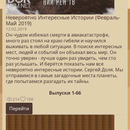
Невероятно Интересные Истории (Февраль-
Май 2019)
12.02.2019
Он чудом избежал смерти в авиакатастрофе,
много раз стоял на краю гибели и научился
выживать в любой ситуации. В поиске интересных
мест, людей и событий он объехал весь мир. Он
точно уверен - лучше один раз увидеть, чем сто
раз услышать. И берётся показать нам все
невероятно интересные истории. Сергей Доля. Мы
отправимся в самые загадочные места планеты,
где попытаемся разгадать их тайны.
Выпуски 1-66
21к
100
Перейти