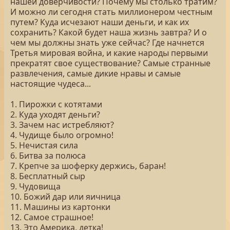
нашей доверчивости? Почему мы столько тратим?
И можно ли сегодня стать миллионером честным
путем? Куда исчезают наши деньги, и как их
сохранить? Какой будет наша жизнь завтра? И о
чем мы должны знать уже сейчас? Где начнется
Третья мировая война, и какие народы первыми
прекратят свое существование? Самые странные
развлечения, самые дикие нравы и самые
настоящие чудеса...
1. Пирожки с котятами
2. Куда уходят деньги?
3. Зачем нас истребляют?
4. Чудище было огромно!
5. Нечистая сила
6. Битва за полюса
7. Крепче за шоферку держись, баран!
8. Бесплатный сыр
9. Чудовища
10. Божий дар или яичница
11. Машины из картонки
12. Самое страшное!
13. Это Америка, детка!