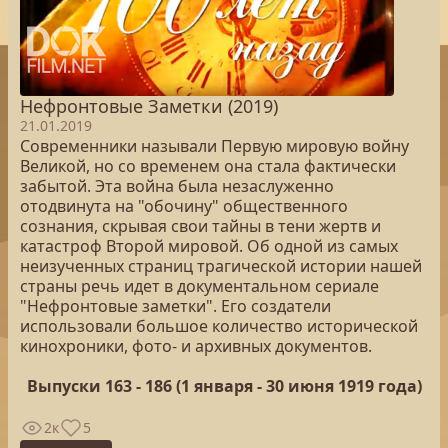
Нефронтовые Заметки (2019)
21.01.2019
Современники называли Первую мировую войну
Великой, но со временем она стала фактически
забытой. Эта война была незаслуженно
отодвинута на "обочину" общественного
сознания, скрывая свои тайны в тени жертв и
катастроф Второй мировой. Об одной из самых
неизученных страниц трагической истории нашей
страны речь идет в документальном сериале
"Нефронтовые заметки". Его создатели
использовали большое количество исторической
кинохроники, фото- и архивных документов.
Выпуски 163 - 186 (1 января - 30 июня 1919 года)
2к
5