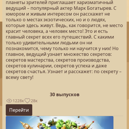
планеты зрителей приглашает харизматичный
ведущий – популярный актер Марк Богатырев. С
юмором и живым интересом он расскажет не
только о местах экзотических, но и о людях,
которые здесь живут. Ведь, как говорится, не место
красит человека, а человек место! Это и есть
главный секрет всех его путешествий. С какими
только удивительными людьми он ни
познакомится, чему только ни научится у них! Но
главное, ведущий узнает множество секретов:
секретов мастерства, секретов производства,
секретов кулинарии, секретов успеха и даже
секретов счастья. Узнает и расскажет: по секрету –
всему свету!
30 выпусков
1228к
28к
Перейти