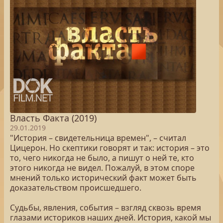
Власть Факта (2019)
29.01.2019
"История – свидетельница времен", – считал
Цицерон. Но скептики говорят и так: история – это
то, чего никогда не было, а пишут о ней те, кто
этого никогда не видел. Пожалуй, в этом споре
мнений только исторический факт может быть
доказательством происшедшего.
Судьбы, явления, события – взгляд сквозь время
глазами историков наших дней. История, какой мы