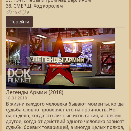
37. 1941. Первый гром над Берлином
38. СМЕРШ. Ход королем
19к
9
Перейти
Легенды Армии (2018)
18.01.2018
В жизни каждого человека бывают моменты, когда
судьба словно проверяет его на прочность. Но
одно дело, когда это личные испытания, и совсем
другое, когда от действий одного человека зависят
судьбы боевых товарищей, а иногда целых полков,