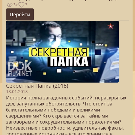
3к
3
Перейти
Секретная Папка (2018)
18.01.2018
История полна загадочных событий, нераскрытых
дел, запутанных обстоятельств. Что стоит за
блистательными победами и великими
свершениями? Кто скрывается за тайными
заговорами и сокрушительными поражениями?
Неизвестные подробности, удивительные факты,
достоверные источники – всё это хранится в