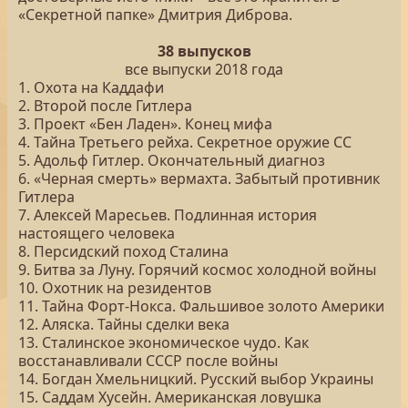
«Секретной папке» Дмитрия Диброва.
38 выпусков
все выпуски 2018 года
1. Охота на Каддафи
2. Второй после Гитлера
3. Проект «Бен Ладен». Конец мифа
4. Тайна Третьего рейха. Секретное оружие СС
5. Адольф Гитлер. Окончательный диагноз
6. «Черная смерть» вермахта. Забытый противник
Гитлера
7. Алексей Маресьев. Подлинная история
настоящего человека
8. Персидский поход Сталина
9. Битва за Луну. Горячий космос холодной войны
10. Охотник на резидентов
11. Тайна Форт-Нокса. Фальшивое золото Америки
12. Аляска. Тайны сделки века
13. Сталинское экономическое чудо. Как
восстанавливали СССР после войны
14. Богдан Хмельницкий. Русский выбор Украины
15. Саддам Хусейн. Американская ловушка