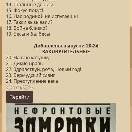
14. Шальные деньги
15. Фокус-покус!
16. Нас родиной не испугаешь!
17. Такси вызывали?
18. Война близко?
19. Бесы и балбесы
Добавлены выпуски 20-24
ЗАКЛЮЧИТЕЛЬНЫЕ
20. На всю катушку
21. Дикие нравы
22. Здравствуй, рота, Новый год!
23. Бермудский сдвиг
24. Преступление века
181к
2к
Перейти