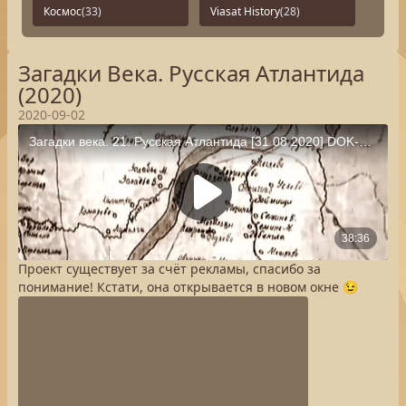
Космос
(33)
Viasat History
(28)
Загадки Века. Русская Атлантида
(2020)
2020-09-02
Проект существует за счёт рекламы, спасибо за
понимание! Кстати, она открывается в новом окне 😉