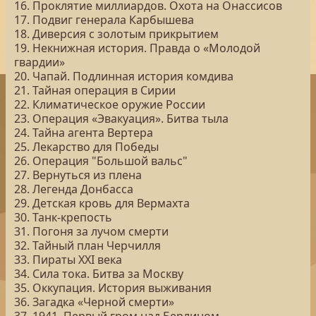
16. Проклятие миллиардов. Охота на Онассисов
17. Подвиг генерала Карбышева
18. Диверсия с золотым прикрытием
19. Некнижная история. Правда о «Молодой
гвардии»
20. Чапай. Подлинная история комдива
21. Тайная операция в Сирии
22. Климатическое оружие России
23. Операция «Эвакуация». Битва тыла
24. Тайна агента Вертера
25. Лекарство для Победы
26. Операция "Большой вальс"
27. Вернуться из плена
28. Легенда Донбасса
29. Детская кровь для Вермахта
30. Танк-крепость
31. Погоня за лучом смерти
32. Тайный план Черчилля
33. Пираты ХХI века
34. Сила тока. Битва за Москву
35. Оккупация. История выживания
36. Загадка «Черной смерти»