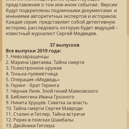
представление о том или ином событии. Версии
будут подкреплены подлинными документами и
мнениями авторитетных экспертов и историков.
Каждая серия представляет собой детективную
историю, расследовать которую будет ведущий –
известный журналист Сергей Медведев.
37 выпусков
Все выпуски 2019 года:
1. Невозвращенцы
2. Марина Цветаева. Тайна смерти
3. Психотронное оружие
4. Тонька-пулемётчица
5. Операция «Медведь»
6. Геринг - брат Геринга
7. Чёрная Лиля. Злой гений Маяковского
8. Библиотека Ивана Грозного
9. Никита Хрущёв. Схватка за власть
10. Тайна смерти Сергея Мавроди
11. Сталин и Гитлер. Тайна встречи
12. Рерих в поисках Шамбалы
13. Двойники Гитлера