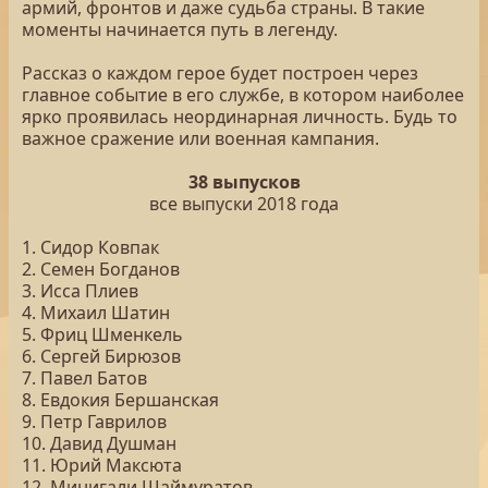
армий, фронтов и даже судьба страны. В такие
моменты начинается путь в легенду.
Рассказ о каждом герое будет построен через
главное событие в его службе, в котором наиболее
ярко проявилась неординарная личность. Будь то
важное сражение или военная кампания.
38 выпусков
все выпуски 2018 года
1. Сидор Ковпак
2. Семен Богданов
3. Исса Плиев
4. Михаил Шатин
5. Фриц Шменкель
6. Сергей Бирюзов
7. Павел Батов
8. Евдокия Бершанская
9. Петр Гаврилов
10. Давид Душман
11. Юрий Максюта
12. Минигали Шаймуратов