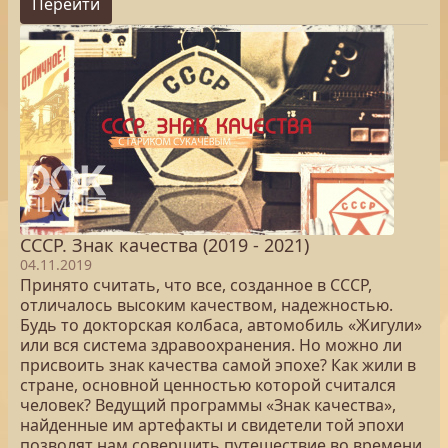
Перейти
СССР. Знак качества (2019 - 2021)
04.11.2019
Принято считать, что все, созданное в СССР,
отличалось высоким качеством, надежностью.
Будь то докторская колбаса, автомобиль «Жигули»
или вся система здравоохранения. Но можно ли
присвоить знак качества самой эпохе? Как жили в
стране, основной ценностью которой считался
человек? Ведущий программы «Знак качества»,
найденные им артефакты и свидетели той эпохи
позволят нам совершить путешествие во времени