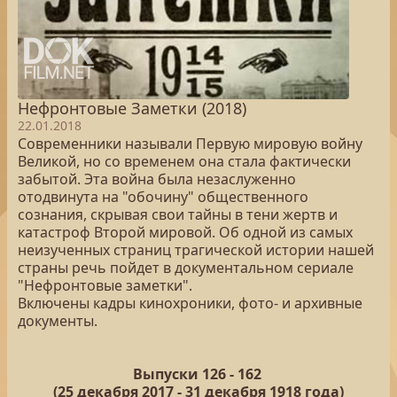
Нефронтовые Заметки (2018)
22.01.2018
Современники называли Первую мировую войну
Великой, но со временем она стала фактически
забытой. Эта война была незаслуженно
отодвинута на "обочину" общественного
сознания, скрывая свои тайны в тени жертв и
катастроф Второй мировой. Об одной из самых
неизученных страниц трагической истории нашей
страны речь пойдет в документальном сериале
"Нефронтовые заметки".
Включены кадры кинохроники, фото- и архивные
документы.
Выпуски 126 -
162
(25
декабря 2017 - 31 декабря 1918 года)