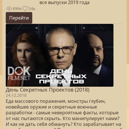
все выпуски 2019 года
896к
24к
Перейти
День Секретных Проектов (2018)
24.12.2018
Еда массового поражения, монстры глубин,
новейшее оружие и секретные военные
разработки - самые невероятные факты, которые
от нас пытаются скрыть. Кто манипулирует нами?
И как не дать себя обмануть? Кто зарабатывает на