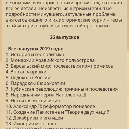
ее помним, и история с точки зрения тех, кто знает
все ее детали. Неизвестные штрихи и забытые
подробности минувшего, актуальные проблемы
дня сегодняшнего и их исторические корни – темы
этой историко-публицистической программы.
26 выпусков
Все выпуски 2019 года:
1. История и геополитика
2. Монархии Аравийского полуострова
3. Версальский мир: последствия компромисса
4. Эпоха разрядки
5. Ледоколы России
6. Парадоксы бюрократии
7. Кубинская революция: причины и последствия
8. Народная империя Наполеона III
9. Несвятая инквизиция
10. Александр II: реформатор поневоле
11. Создание Пакистана и "Теория двух наций"
12. Декабризм и его идеи
13. Империя монголов