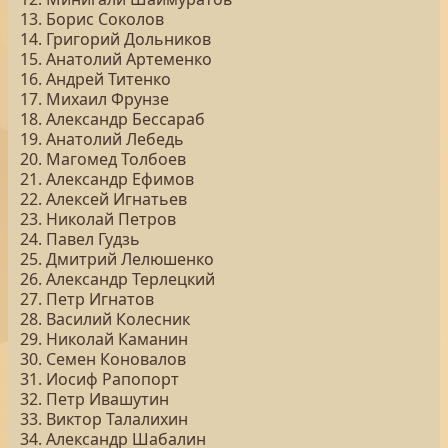
13. Борис Соколов
14. Григорий Дольников
15. Анатолий Артеменко
16. Андрей Титенко
17. Михаил Фрунзе
18. Александр Бессараб
19. Анатолий Лебедь
20. Магомед Толбоев
21. Александр Ефимов
22. Алексей Игнатьев
23. Николай Петров
24. Павел Гудзь
25. Дмитрий Лелюшенко
26. Александр Терлецкий
27. Петр Игнатов
28. Василий Колесник
29. Николай Каманин
30. Семен Коновалов
31. Иосиф Рапопорт
32. Петр Ивашутин
33. Виктор Талалихин
34. Александр Шабалин