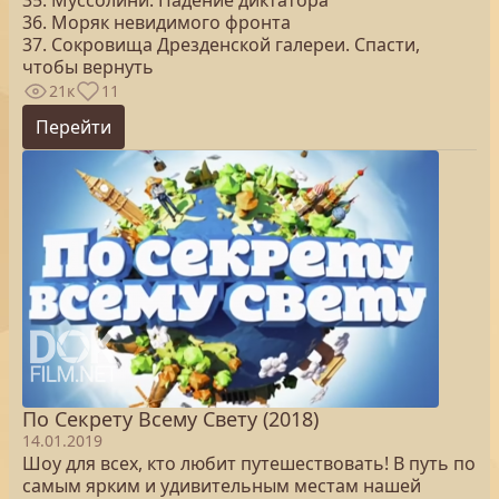
35. Муссолини. Падение диктатора
36. Моряк невидимого фронта
37. Сокровища Дрезденской галереи. Спасти,
чтобы вернуть
21к
11
Перейти
По Секрету Всему Свету (2018)
14.01.2019
Шоу для всех, кто любит путешествовать! В путь по
самым ярким и удивительным местам нашей