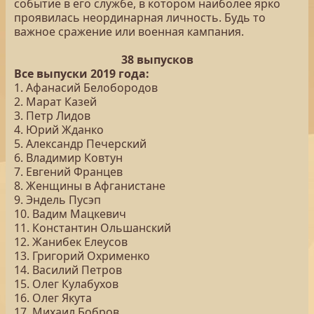
событие в его службе, в котором наиболее ярко
проявилась неординарная личность. Будь то
важное сражение или военная кампания.
38 выпусков
Все выпуски 2019 года:
1. Афанасий Белобородов
2. Марат Казей
3. Петр Лидов
4. Юрий Жданко
5. Александр Печерский
6. Владимир Ковтун
7. Евгений Францев
8. Женщины в Афганистане
9. Эндель Пусэп
10. Вадим Мацкевич
11. Константин Ольшанский
12. Жанибек Елеусов
13. Григорий Охрименко
14. Василий Петров
15. Олег Кулабухов
16. Олег Якута
17. Михаил Бобров