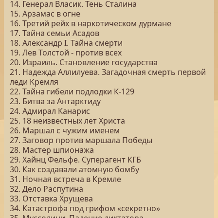
14. Генерал Власик. Тень Сталина
15. Арзамас в огне
16. Третий рейх в наркотическом дурмане
17. Тайна семьи Асадов
18. Александр I. Тайна смерти
19. Лев Толстой - против всех
20. Израиль. Становление государства
21. Надежда Аллилуева. Загадочная смерть первой
леди Кремля
22. Тайна гибели подлодки К-129
23. Битва за Антарктиду
24. Адмирал Канарис
25. 18 неизвестных лет Христа
26. Маршал с чужим именем
27. Заговор против маршала Победы
28. Мастер шпионажа
29. Хайнц Фельфе. Суперагент КГБ
30. Как создавали атомную бомбу
31. Ночная встреча в Кремле
32. Дело Распутина
33. Отставка Хрущева
34. Катастрофа под грифом «секретно»