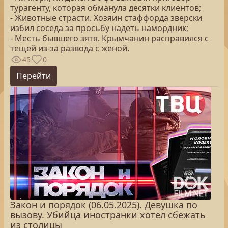
турагенту, которая обманула десятки клиентов;
- Животные страсти. Хозяин стаффорда зверски
избил соседа за просьбу надеть намордник;
- Месть бывшего зятя. Крымчанин расправился с
тещей из-за развода с женой.
45
0
Перейти
Закон и порядок (06.05.2025). Девушка по
вызову. Убийца иностранки хотел сбежать
из столицы