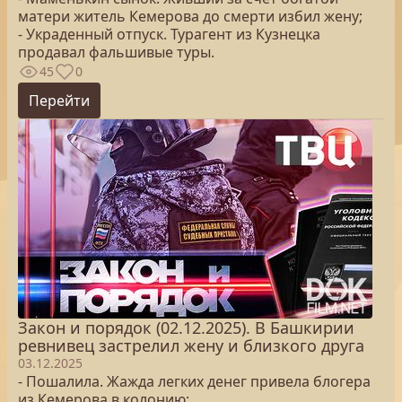
матери житель Кемерова до смерти избил жену;
- Украденный отпуск. Турагент из Кузнецка
продавал фальшивые туры.
45
0
Перейти
Закон и порядок (02.12.2025). В Башкирии
ревнивец застрелил жену и близкого друга
03.12.2025
- Пошалила. Жажда легких денег привела блогера
из Кемерова в колонию;