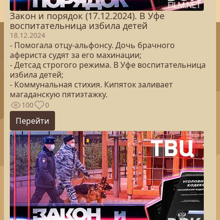
Закон и порядок (17.12.2024). В Уфе
воспитательница избила детей
18.12.2024
- Помогала отцу-альфонсу. Дочь брачного
афериста судят за его махинации;
- Детсад строгого режима. В Уфе воспитательница
избила детей;
- Коммунальная стихия. Кипяток заливает
магаданскую пятиэтажку.
100
0
Перейти