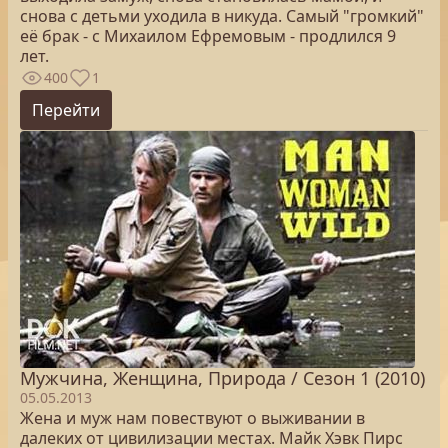
снова с детьми уходила в никуда. Самый "громкий"
её брак - с Михаилом Ефремовым - продлился 9
лет.
400
1
Перейти
Мужчина, Женщина, Природа / Сезон 1 (2010)
05.05.2013
Жена и муж нам повествуют о выживании в
далеких от цивилизации местах. Майк Хэвк Пирс