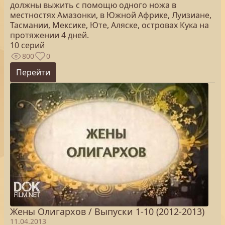
должны выжить с помощю одного ножа в
местностях Амазонки, в Южной Африке, Луизиане,
Тасмании, Мексике, Юте, Аляске, островах Кука на
протяжении 4 дней.
10 серий
800
0
Перейти
Жены Олигархов / Выпуски 1-10 (2012-2013)
11.04.2013