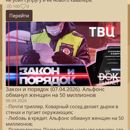
не убил супругу и ее нового кавалера.
100
0
Перейти
Закон и порядок (07.04.2026). Альфонс
обманул женщин на 50 миллионов
08.04.2026
- Почти триллер. Коварный сосед делает дырки в
стенах и пугает окружающих;
- Любовь в кредит. Альфонс обманул женщин на 50
миллионов;
- Псевдолекари. Полицейские накрыли клинику, где