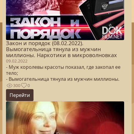
Закон и порядок (08.02.2022).
Вымогательница тянула из мужчин
миллионы. Наркотики в микроволновках
09.02.2022
- Муж королевы красоты показал, где закопал ее
тело;
- Вымогательница тянула из мужчин миллионы.
300
0
Перейти