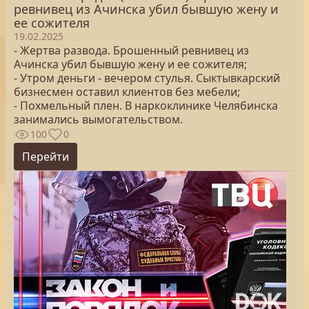
ревнивец из Ачинска убил бывшую жену и
ее сожителя
19.02.2025
- Жертва развода. Брошенный ревнивец из
Ачинска убил бывшую жену и ее сожителя;
- Утром деньги - вечером стулья. Сыктывкарский
бизнесмен оставил клиентов без мебели;
- Похмельный плен. В наркоклинике Челябинска
занимались вымогательством.
100
0
Перейти