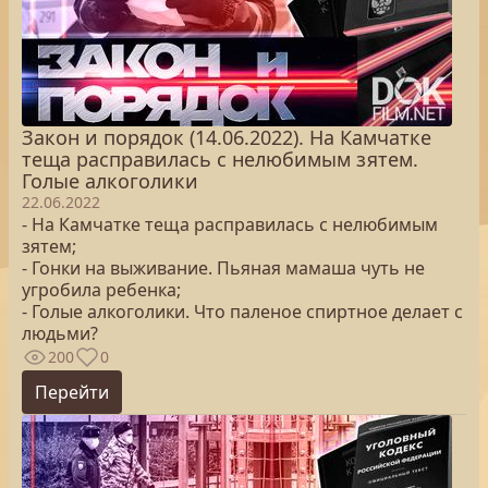
Закон и порядок (14.06.2022). На Камчатке
теща расправилась с нелюбимым зятем.
Голые алкоголики
22.06.2022
- На Камчатке теща расправилась с нелюбимым
зятем;
- Гонки на выживание. Пьяная мамаша чуть не
угробила ребенка;
- Голые алкоголики. Что паленое спиртное делает с
людьми?
200
0
Перейти