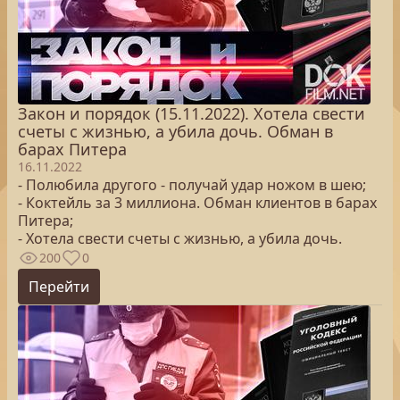
Закон и порядок (15.11.2022). Хотела свести
счеты с жизнью, а убила дочь. Обман в
барах Питера
16.11.2022
- Полюбила другого - получай удар ножом в шею;
- Коктейль за 3 миллиона. Обман клиентов в барах
Питера;
- Хотела свести счеты с жизнью, а убила дочь.
200
0
Перейти