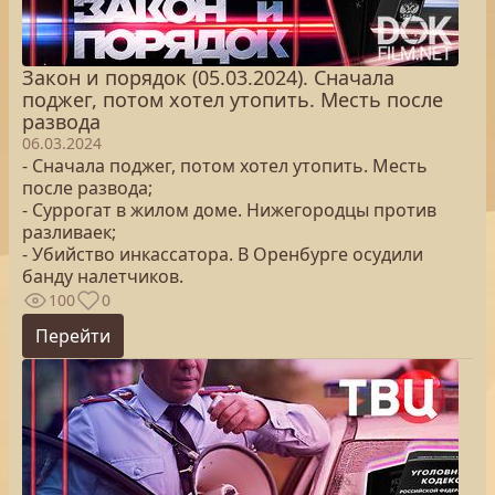
Закон и порядок (05.03.2024). Сначала
поджег, потом хотел утопить. Месть после
развода
06.03.2024
- Сначала поджег, потом хотел утопить. Месть
после развода;
- Суррогат в жилом доме. Нижегородцы против
разливаек;
- Убийство инкассатора. В Оренбурге осудили
банду налетчиков.
100
0
Перейти