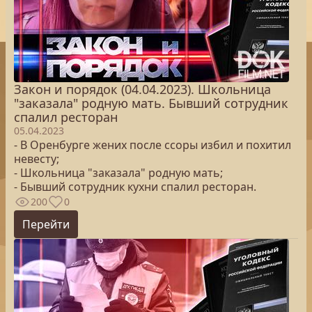
Закон и порядок (04.04.2023). Школьница
"заказала" родную мать. Бывший сотрудник
спалил ресторан
05.04.2023
- В Оренбурге жених после ссоры избил и похитил
невесту;
- Школьница "заказала" родную мать;
- Бывший сотрудник кухни спалил ресторан.
200
0
Перейти