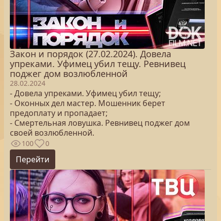
Закон и порядок (27.02.2024). Довела
упреками. Уфимец убил тещу. Ревнивец
поджег дом возлюбленной
28.02.2024
- Довела упреками. Уфимец убил тещу;
- Оконных дел мастер. Мошенник берет
предоплату и пропадает;
- Смертельная ловушка. Ревнивец поджег дом
своей возлюбленной.
100
0
Перейти