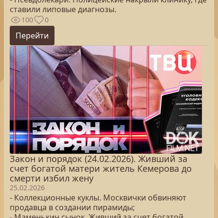
ставили липовые диагнозы.
100
0
Перейти
Закон и порядок (24.02.2026). Живший за
счет богатой матери житель Кемерова до
смерти избил жену
25.02.2026
- Коллекционные куклы. Москвички обвиняют
продавца в создании пирамиды;
- Маменькин сынок. Живший за счет богатой