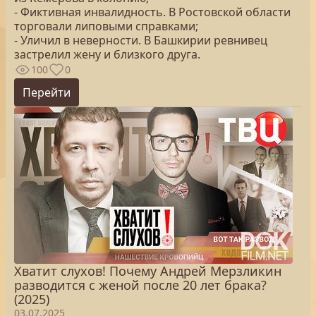
- Фиктивная инвалидность. В Ростовской области
торговали липовыми справками;
- Уличил в неверности. В Башкирии ревнивец
застрелил жену и близкого друга.
100
0
Перейти
Хватит слухов! Почему Андрей Мерзликин
разводится с женой после 20 лет брака?
(2025)
03.07.2025