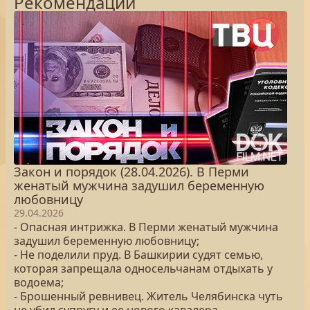
Рекомендации
Закон и порядок (28.04.2026). В Перми
женатый мужчина задушил беременную
любовницу
29.04.2026
- Опасная интрижка. В Перми женатый мужчина
задушил беременную любовницу;
- Не поделили пруд. В Башкирии судят семью,
которая запрещала односельчанам отдыхать у
водоема;
- Брошенный ревнивец. Житель Челябинска чуть