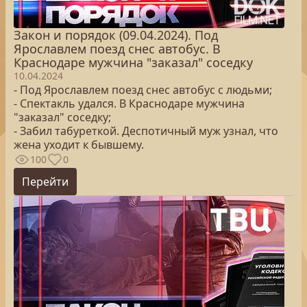
Закон и порядок (09.04.2024). Под
Ярославлем поезд снес автобус. В
Краснодаре мужчина "заказал" соседку
10.04.2024
- Под Ярославлем поезд снес автобус с людьми;
- Спектакль удался. В Краснодаре мужчина
"заказал" соседку;
- Забил табуреткой. Деспотичный муж узнал, что
жена уходит к бывшему.
100
0
Перейти