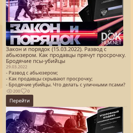
Закон и порядок (15.03.2022). Развод с
абьюзером. Как продавцы прячут просрочку.
Бродячие псы-убийцы
29.03.2022
- Развод с абьюзером;
- Как продавцы скрывают просрочку;
- Бродячие убийцы. Что делать с уличными псами?
200
0
Перейти