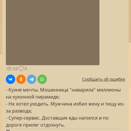
33
0
Сообщить об ошибке
- Кухня мечты. Мошенница "наварила" миллионы
на кухонной пирамиде;
- Не хотел уходить. Мужчина избил жену и тещу из-
за развода;
- Супер-сервис. Доставщик еды напился и по
дороге прилег отдохнуть.