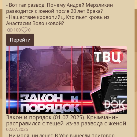
- Вот так развод. Почему Андрей Мерзликин
разводится с женой после 20 лет брака?
- Нашествие кровопийц. Кто пьет кровь из
Анастасии Волочковой?
100
0
Перейти
Закон и порядок (01.07.2025). Крымчанин
расправился с тещей из-за развода с женой
02.07.2025
- Ни моря, ни денег. В Уфе вынесли приговор