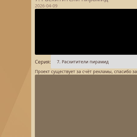
2026-04-09
Серия:
Проект существует за счёт рекламы, спасибо з