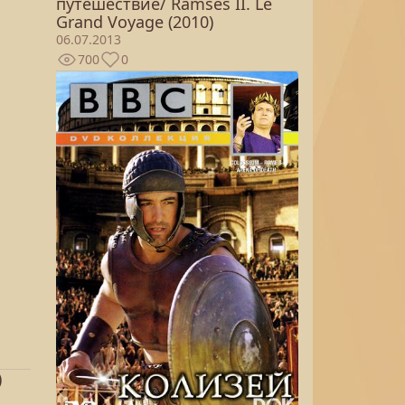
путешествие/ Ramses II. Le
Grand Voyage (2010)
06.07.2013
700
0
)