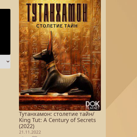
Тутанхамон: столетие тайн/
King Tut: A Century of Secrets
(2022)
21.11.2022