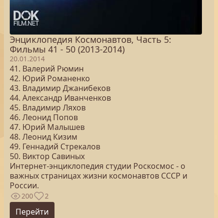
Энциклопедия Космонавтов, Часть 5:
Фильмы 41 - 50 (2013-2014)
20.01.2014
41. Валерий Рюмин
42. Юрий Романенко
43. Владимир Джанибеков
44. Александр Иванченков
45. Владимир Ляхов
46. Леонид Попов
47. Юрий Малышев
48. Леонид Кизим
49. Геннадий Стрекалов
50. Виктор Cавиных
Интернет-энциклопедия студии Роскосмос - о
важных страницах жизни космонавтов СССР и
России.
200
2
Перейти