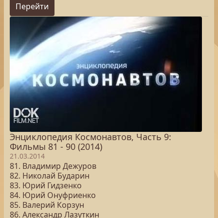
Перейти
Энциклопедия Космонавтов, Часть 9:
Фильмы 81 - 90 (2014)
21.03.2014
81. Владимир Дежуров
82. Николай Бударин
83. Юрий Гидзенко
84. Юрий Онуфриенко
85. Валерий Корзун
86. Александр Лазуткин