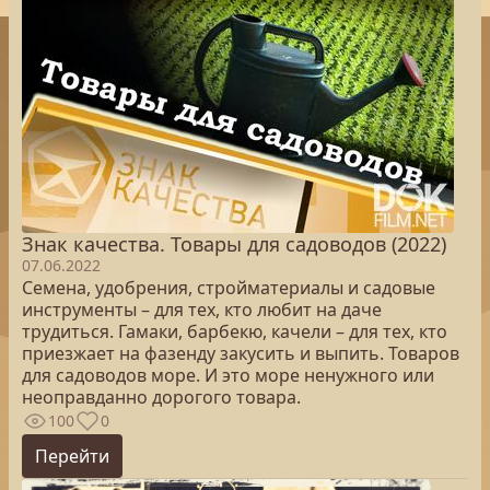
Знак качества. Товары для садоводов (2022)
07.06.2022
Семена, удобрения, стройматериалы и садовые
инструменты – для тех, кто любит на даче
трудиться. Гамаки, барбекю, качели – для тех, кто
приезжает на фазенду закусить и выпить. Товаров
для садоводов море. И это море ненужного или
неоправданно дорогого товара.
100
0
Перейти