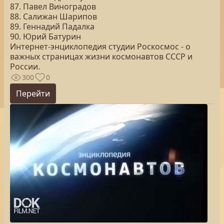
87. Павел Виноградов
88. Салижан Шарипов
89. Геннадий Падалка
90. Юрий Батурин
Интернет-энциклопедия студии Роскосмос - о
важных страницах жизни космонавтов СССР и
России.
300
0
Перейти