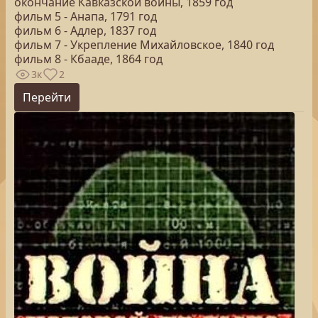
окончание Кавказской войны, 1859 год
фильм 5 - Анапа, 1791 год
фильм 6 - Адлер, 1837 год
фильм 7 - Укрепление Михайловское, 1840 год
фильм 8 - Кбааде, 1864 год
3к
2
Перейти