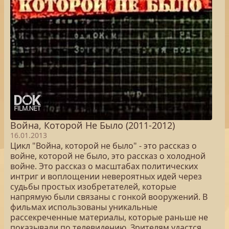
Война, Которой Не Было (2011-2012)
16.01.2013
Цикл "Война, которой не было" - это рассказ о
войне, которой не было, это рассказ о холодной
войне. Это рассказ о масштабах политических
интриг и воплощении невероятных идей через
судьбы простых изобретателей, которые
напрямую были связаны с гонкой вооружений. В
фильмах использованы уникальные
рассекреченные материалы, которые раньше не
показывали по телевидению. Зрителям удастся