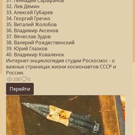
31. Геннадий Сарафанов
32. Лев Дёмин
33. Алексей Губарев
34. Георгий Гречко
35. Виталий Жолобов
36. Владимир Аксенов
37. Вячеслав Зудов
38. Валерий Рождественский
39. Юрий Глазков
40. Владимир Коваленок
Интернет-энциклопедия студии Роскосмос - о
важных страницах жизни космонавтов СССР и
России.
200
0
Перейти