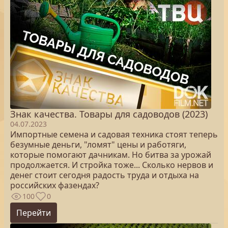
Знак качества. Товары для садоводов (2023)
04.07.2023
Импортные семена и садовая техника стоят теперь
безумные деньги, "ломят" цены и работяги,
которые помогают дачникам. Но битва за урожай
продолжается. И стройка тоже... Сколько нервов и
денег стоит сегодня радость труда и отдыха на
российских фазендах?
100
0
Перейти