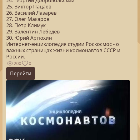
24. Георгий Добровольский
25. Виктор Пацаев
26. Василий Лазарев
27. Олег Макаров
28. Петр Климук
29. Валентин Лебедев
30. Юрий Артюхин
Интернет-энциклопедия студии Роскосмос - о
важных страницах жизни космонавтов СССР и
России.
200
0
Перейти