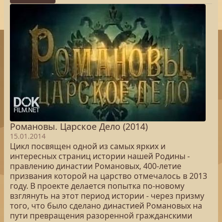
Романовы. Царское Дело (2014)
15.01.2014
Цикл посвящен одной из самых ярких и
интересных страниц истории нашей Родины -
правлению династии Романовых, 400-летие
призвания которой на царство отмечалось в 2013
году. В проекте делается попытка по-новому
взглянуть на этот период истории - через призму
того, что было сделано династией Романовых на
пути превращения разоренной гражданскими