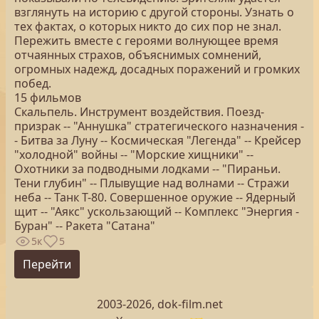
взглянуть на историю с другой стороны. Узнать о
тех фактах, о которых никто до сих пор не знал.
Пережить вместе с героями волнующее время
отчаянных страхов, объяснимых сомнений,
огромных надежд, досадных поражений и громких
побед.
15 фильмов
Скальпель. Инструмент воздействия. Поезд-
призрак -- "Аннушка" стратегического назначения -
- Битва за Луну -- Космическая "Легенда" -- Крейсер
"холодной" войны -- "Морские хищники" --
Охотники за подводными лодками -- "Пираньи.
Тени глубин" -- Плывущие над волнами -- Стражи
неба -- Танк Т-80. Совершенное оружие -- Ядерный
щит -- "Аякс" ускользающий -- Комплекс "Энергия -
Буран" -- Ракета "Сатана"
5к
5
Перейти
2003-2026, dok-film.net