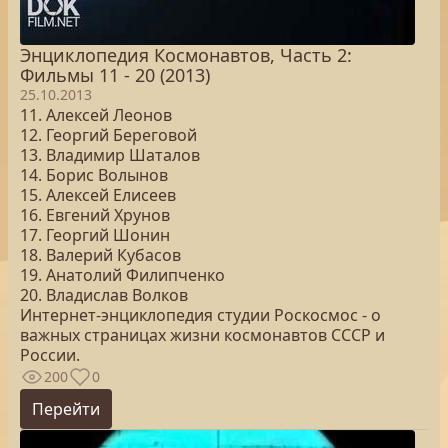
Энциклопедия Космонавтов, Часть 2:
Фильмы 11 - 20 (2013)
25.10.2013
11. Алексей Леонов
12. Георгий Береговой
13. Владимир Шаталов
14. Борис Волынов
15. Алексей Елисеев
16. Евгений Хрунов
17. Георгий Шонин
18. Валерий Кубасов
19. Анатолий Филипченко
20. Владислав Волков
Интернет-энциклопедия студии Роскосмос - о
важных страницах жизни космонавтов СССР и
России.
200
0
Перейти