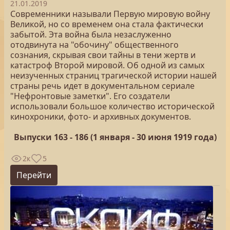
21.01.2019
Современники называли Первую мировую войну
Великой, но со временем она стала фактически
забытой. Эта война была незаслуженно
отодвинута на "обочину" общественного
сознания, скрывая свои тайны в тени жертв и
катастроф Второй мировой. Об одной из самых
неизученных страниц трагической истории нашей
страны речь идет в документальном сериале
"Нефронтовые заметки". Его создатели
использовали большое количество исторической
кинохроники, фото- и архивных документов.
Выпуски 163 - 186 (1 января - 30 июня 1919 года)
2к
5
Перейти