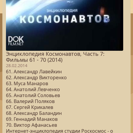
Энциклопедия Космонавтов, Часть 7:
Фильмы 61 - 70 (2014)
28.02.2014
61. Александр Лавейкин
62. Александр Викторенко
63. Муса Манаров
64. Анатолий Левченко
65. Анатолий Соловьев
66. Валерий Поляков
67. Сергей Крикалев
68. Александр Баландин
69. Геннадий Манаков
70. Виктор Афанасьев
Интернет-энциклопедия студии Роскосмос - о