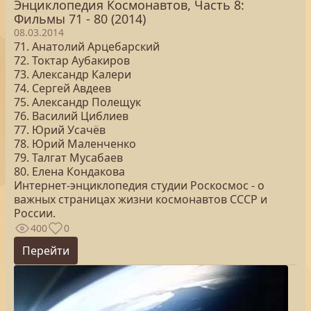
Энциклопедия Космонавтов, Часть 8:
Фильмы 71 - 80 (2014)
08.03.2014
71. Анатолий Арцебарский
72. Токтар Аубакиров
73. Александр Калери
74. Сергей Авдеев
75. Александр Полещук
76. Василий Циблиев
77. Юрий Усачёв
78. Юрий Маленченко
79. Талгат Мусабаев
80. Елена Кондакова
Интернет-энциклопедия студии Роскосмос - о
важных страницах жизни космонавтов СССР и
России.
400
0
Перейти