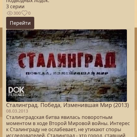
подводных лодок.
3 серии
300
0
Перейти
Сталинград. Победа, Изменившая Мир (2013)
08.03.2013
Сталинградская битва явилась поворотным
моментом в ходе Второй Мировой войны. Интерес
к Сталинграду не ослабевает, не утихают споры
исследователей. Сталинград - это город, ставший