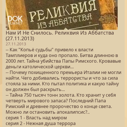
Нам И Не Снилось. Реликвия Из Аббатства
(27.11.2013)
27.11.2013
-- Как "Копьё судьбы" привело к власти
Тамплиеров и куда оно пропало. Битва длинною в
2000 лет. Тайна убийства Папы Римского. Кровавые
деньги католической церкви...
-- Почему похищенного премьера Италии не могли
найти. Чего добивались террористы и что за сила
стояла за ними. Кто пытал политика и какую тайну
он должен был раскрыть...
-- Тайна 750 тысяч тонн золота. Кто хранит у себя
четверть мирового запаса? Последний Папа
Римский и древнее пророчество о конце света.
Можно ли остановить апокалипсис?..
серия 1 - Власть над миром
серия 2 - Нежная душа террора