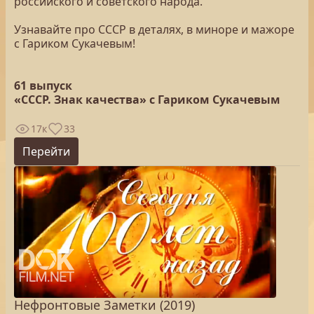
российского и советского народа.
Узнавайте про СССР в деталях, в миноре и мажоре
с Гариком Сукачевым!
61 выпуск
«СССР. Знак качества» с Гариком Сукачевым
17к
33
Перейти
Нефронтовые Заметки (2019)