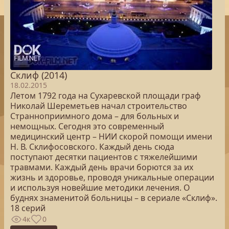
Склиф (2014)
18.02.2015
Летом 1792 года на Сухаревской площади граф
Николай Шереметьев начал строительство
Странноприимного дома – для больных и
немощных. Сегодня это современный
медицинский центр – НИИ скорой помощи имени
Н. В. Склифосовского. Каждый день сюда
поступают десятки пациентов с тяжелейшими
травмами. Каждый день врачи борются за их
жизнь и здоровье, проводя уникальные операции
и используя новейшие методики лечения. О
буднях знаменитой больницы – в сериале «Склиф».
18 серий
4к
0