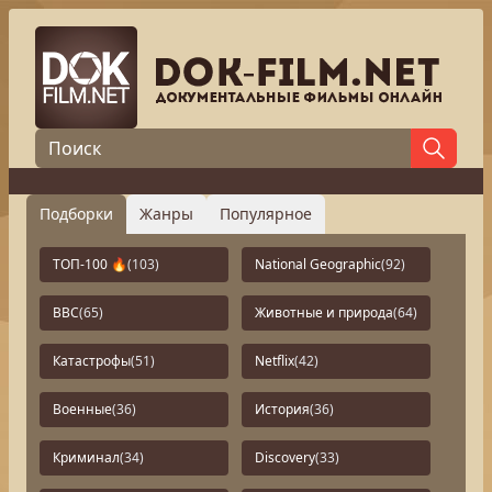
Подборки
Жанры
Популярное
ТОП-100 🔥
(103)
National Geographic
(92)
BBC
(65)
Животные и природа
(64)
Катастрофы
(51)
Netflix
(42)
Военные
(36)
История
(36)
Криминал
(34)
Discovery
(33)