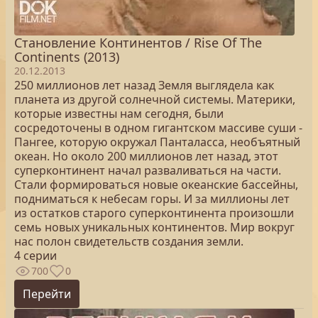
Становление Континентов / Rise Of The
Continents (2013)
20.12.2013
250 миллионов лет назад Земля выглядела как
планета из другой солнечной системы. Материки,
которые известны нам сегодня, были
сосредоточены в одном гигантском массиве суши -
Пангее, которую окружал Панталасса, необъятный
океан. Но около 200 миллионов лет назад, этот
суперконтинент начал разваливаться на части.
Стали формироваться новые океанские бассейны,
подниматься к небесам горы. И за миллионы лет
из остатков старого суперконтинента произошли
семь новых уникальных континентов. Мир вокруг
нас полон свидетельств создания земли.
4 серии
700
0
Перейти