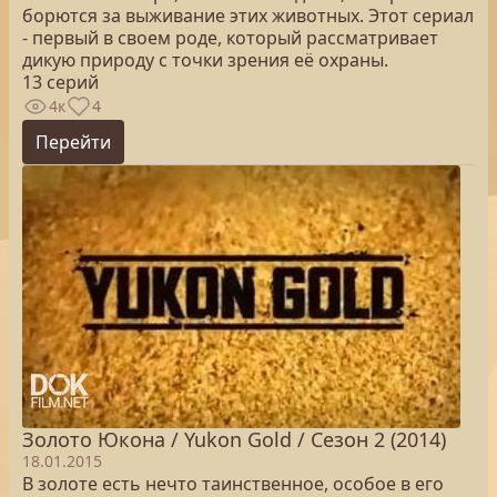
борются за выживание этих животных. Этот сериал
- первый в своем роде, который рассматривает
дикую природу с точки зрения её охраны.
13 серий
4к
4
Перейти
Золото Юкона / Yukon Gold / Сезон 2 (2014)
18.01.2015
В золоте есть нечто таинственное, особое в его