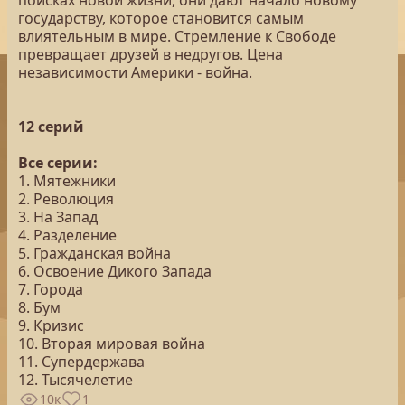
поисках новой жизни, они дают начало новому
государству, которое становится самым
влиятельным в мире. Стремление к Свободе
превращает друзей в недругов. Цена
независимости Америки - война.
12 серий
Все серии:
1. Мятежники
2. Революция
3. На Запад
4. Разделение
5. Гражданская война
6. Освоение Дикого Запада
7. Города
8. Бум
9. Кризис
10. Вторая мировая война
11. Супердержава
12. Тысячелетие
10к
1