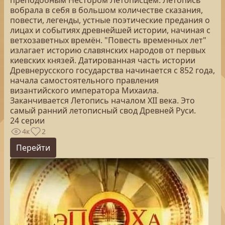
преподобным Нестором Летописцем. Летопись
вобрала в себя в большом количестве сказания,
повести, легенды, устные поэтические предания о
лицах и событиях древнейшей истории, начиная с
ветхозаветных времён. "Повесть временных лет"
излагает историю славянских народов от первых
киевских князей. Датированная часть истории
Древнерусского государства начинается с 852 года,
начала самостоятельного правления
византийского императора Михаила.
Заканчивается Летопись началом XII века. Это
самый ранний летописный свод Древней Руси.
24 серии
4к
2
Перейти