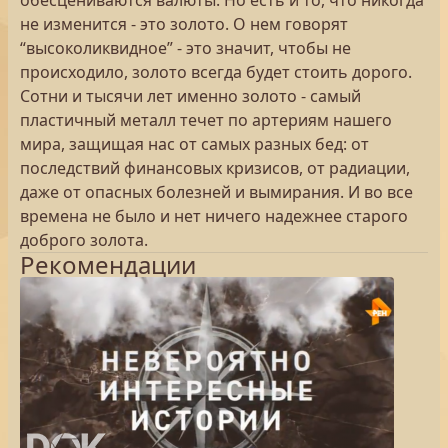
обесцениваются валюты. Но есть и то, что никогда
не изменится - это золото. О нем говорят
“высоколиквидное” - это значит, чтобы не
происходило, золото всегда будет стоить дорого.
Сотни и тысячи лет именно золото - самый
пластичный металл течет по артериям нашего
мира, защищая нас от самых разных бед: от
последствий финансовых кризисов, от радиации,
даже от опасных болезней и вымирания. И во все
времена не было и нет ничего надежнее старого
доброго золота.
Рекомендации