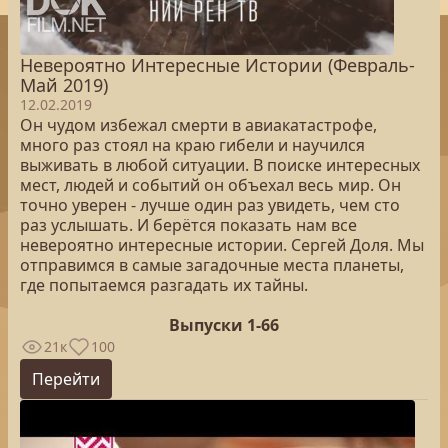
Невероятно Интересные Истории (Февраль-
Май 2019)
12.02.2019
Он чудом избежал смерти в авиакатастрофе,
много раз стоял на краю гибели и научился
выживать в любой ситуации. В поиске интересных
мест, людей и событий он объехал весь мир. Он
точно уверен - лучше один раз увидеть, чем сто
раз услышать. И берётся показать нам все
невероятно интересные истории. Сергей Доля. Мы
отправимся в самые загадочные места планеты,
где попытаемся разгадать их тайны.
Выпуски 1-66
21к
100
Перейти