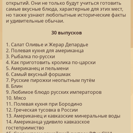
открытий. Они не только будут учиться готовить
самые вкусные блюда, характерные для этих мест,
но также узнают любопытные исторические факты
и удивительные обычаи.
30 выпусков
1. Салат Оливье и Жерар Депардье
2. Полевая кухня для американца
3. Рыбалка по-русски
4. Как приготовить кролика по-царски
5. Американец и пельмени
6. Самый вкусный форшмак
7. Русские пирожки неопытным путём
8. Блин
9. Любимое блюдо русских императоров
10. Мясо
11. Полевая кухня при Бородино
12. Греческая тусовка в России
13. Американец и кавказские минеральные воды
14. Американца удивило кавказское
гостеприимство