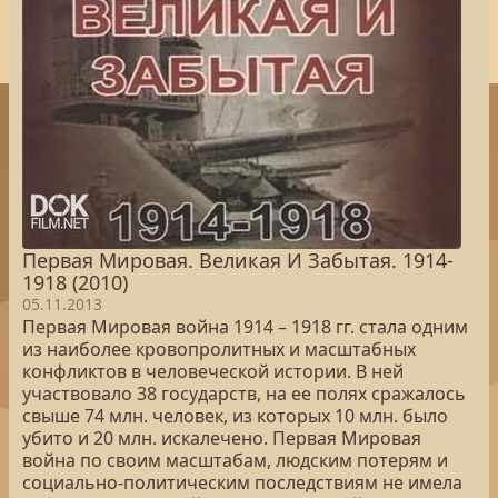
Первая Мировая. Великая И Забытая. 1914-
1918 (2010)
05.11.2013
Первая Мировая война 1914 – 1918 гг. стала одним
из наиболее кровопролитных и масштабных
конфликтов в человеческой истории. В ней
участвовало 38 государств, на ее полях сражалось
свыше 74 млн. человек, из которых 10 млн. было
убито и 20 млн. искалечено. Первая Мировая
война по своим масштабам, людским потерям и
социально-политическим последствиям не имела