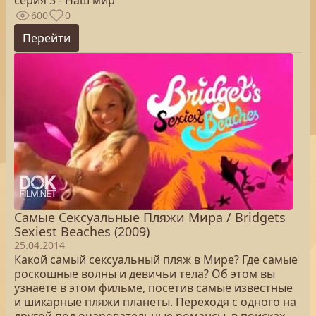
серия 3 - Наш мир
600
0
Перейти
Самые Сексуальные Пляжи Мира / Bridgets
Sexiest Beaches (2009)
25.04.2014
Какой самый сексуальный пляж в Мире? Где самые
роскошные волны и девичьи тела? Об этом вы
узнаете в этом фильме, посетив самые известные
и шикарные пляжи планеты. Переходя с одного на