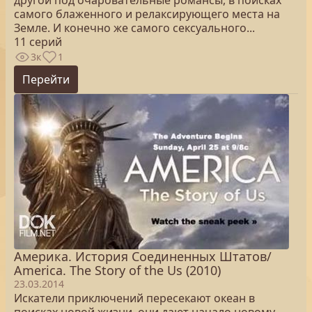
другой под очаровательные романсы, в поисках
самого блаженного и релаксирующего места на
Земле. И конечно же самого сексуального...
11 серий
3к
1
Перейти
Америка. История Соединенных Штатов/
America. The Story of the Us (2010)
23.03.2014
Искатели приключений пересекают океан в