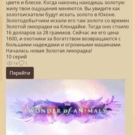
цвете и блеске. Когда наконец находишь золотую
жилу твои ощущения меняются. Вы увидите как
золотоискатели будут искать золото в Юконе.
Золотодобытчики искали его там золото со времен
Золотой лихорадки на Клондайке. Тогда оно стоило
16 долларов за 28 граммов. Сейчас же его цена
1600, и охотники за богатством возвращаются с
большими надеждами и огромными машинами.
Началась новая Золотая лихорадка!
10 серий
1к
1
Перейти