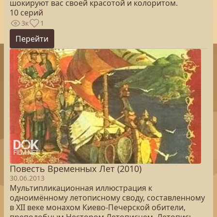
шокируют вас своей красотой и колоритом.
10 серий
3к
1
Перейти
Повесть Временных Лет (2010)
30.06.2013
Мультипликационная иллюстрация к
одноимённому летописному своду, составленному
в XII веке монахом Киево-Печерской обители,