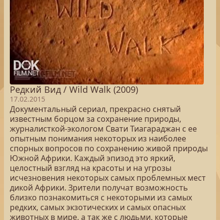
Редкий Вид / Wild Walk (2009)
17.02.2015
Документальный сериал, прекрасно снятый
известным борцом за сохранение природы,
журналисткой-экологом Свати Тиагараджан с ее
опытным понимания некоторых из наиболее
спорных вопросов по сохранению живой природы
Южной Африки. Каждый эпизод это яркий,
целостный взгляд на красоты и на угрозы
исчезновения некоторых самых проблемных мест
дикой Африки. Зрители получат возможность
близко познакомиться с некоторыми из самых
редких, самых экзотических и самых опасных
животных в мире, а так же с людьми, которые