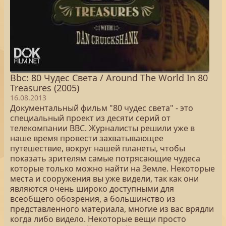
Bbc: 80 Чудес Света / Around The World In 80
Treasures (2005)
16.08.2013
Документальный фильм "80 чудес света" - это
специальный проект из десяти серий от
телекомпании ВВС. Журналисты решили уже в
наше время провести захватывающее
путешествие, вокруг нашей планеты, чтобы
показать зрителям самые потрясающие чудеса
которые только можно найти на Земле. Некоторые
места и сооружения вы уже видели, так как они
являются очень широко доступными для
всеобщего обозрения, а большинство из
представленного материала, многие из вас врядли
когда либо видело. Некоторые вещи просто