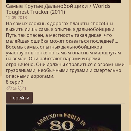
Самые Крутые Дальнобойщики / Worlds
Toughest Trucker (2011)
15.09.2013
На самых сложных дорогах планеты способны
выжить лишь самые опытные дальнобойщики.
Путь так опасен, а местность такая дикая, что
малейшая ошибка может оказаться последней...
Восемь самых опытных дальнобойщиков
участвуют в гонке по самым опасным маршрутам
на земле. Они работают парами и время
ограничено. Они должны справиться с огромными
грузовиками, необычными грузами и смертельно
опасными дорогами.
8 серий
5к
1
Перейти