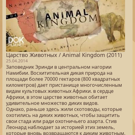
Царство Животных / Animal Kingdom (2011)
25.04.2014
Заповедник Эринди в центральном нагории
Намибии. Восхитительная дикая природа на
площади более 70000 гектаров (800 квадратных
километров) дает пристанище многочисленным
видам культовых животных Африки. в сердце
Африки, в этом царстве животных обитает
удивительное множество диких видов.
Однако, раньше здесь жили скотоводы, которые
охотились на диких животных, чтобы защитить
свои стада или ради охотничьего азарта. Стив
Леонард наблюдает за историей этих земель,
которые вновь возвращаются к диким животным.