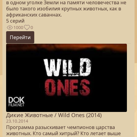
в одном уголке Земли на памяти человечества не
было такого изобилия крупных животных, как в
африканских саваннах.
5 серий
1000
0
Перейти
Дикие Животные / Wild Ones (2014)
23.10.2014
Программа разыскивает чемпионов царства
животных. Кто самый хитрый? Кто летает выше