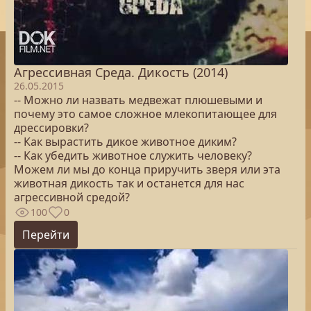
Агрессивная Среда. Дикость (2014)
26.05.2015
-- Можно ли назвать медвежат плюшевыми и
почему это самое сложное млекопитающее для
дрессировки?
-- Как вырастить дикое животное диким?
-- Как убедить животное служить человеку?
Можем ли мы до конца приручить зверя или эта
животная дикость так и останется для нас
агрессивной средой?
100
0
Перейти