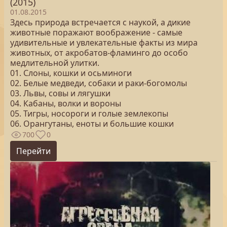
(2015)
01.08.2015
Здесь природа встречается с наукой, а дикие
животные поражают воображение - самые
удивительные и увлекательные факты из мира
животных, от акробатов-фламинго до особо
медлительной улитки.
01. Слоны, кошки и осьминоги
02. Белые медведи, собаки и раки-богомолы
03. Львы, совы и лягушки
04. Кабаны, волки и вороны
05. Тигры, носороги и голые землекопы
06. Орангутаны, еноты и большие кошки
700
0
Перейти