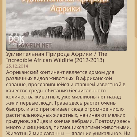
Удивительная Природа Африки / The
Incredible African Wildlife (2012-2013)
25.12.2014
Африканский континент является домом для
различных видов животных. В африканской
саванне, прославившейся и ставшей известной в
качестве среды обитания бесчисленного
количества животных, уже миллионы лет назад
жили первые люди. Трава здесь растет очень
быстро, и это притягивает сюда огромное число
растительноядных животных, начиная от мелких
грызунов, зайцев и кончая зебрами. Поэтому здесь
много и хищников, питающихся этими животными.
Животный мир саванны — явление уникальное. Ни