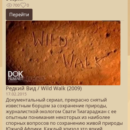
700
0
Перейти
Редкий Вид / Wild Walk (2009)
17.02.2015
Документальный сериал, прекрасно снятый
известным борцом за сохранение природы,
журналисткой-экологом Свати Тиагараджан с ее
опытным понимания некоторых из наиболее
спорных вопросов по сохранению живой природы
Южной Африки. Каждый эпизод это яркий,