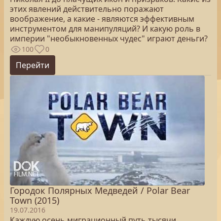
этих явлений действительно поражают
воображение, а какие - являются эффективным
инструментом для манипуляций? И какую роль в
империи "необыкновенных чудес" играют деньги?
100
0
Перейти
Городок Полярных Медведей / Polar Bear
Town (2015)
19.07.2016
Каждую осень миграционный путь тысячи