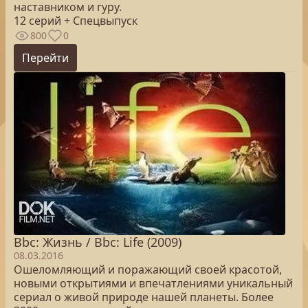
наставником и гуру.
12 серий + Спецвыпуск
800
0
Перейти
Bbc: Жизнь / Bbc: Life (2009)
08.03.2016
Ошеломляющий и поражающий своей красотой,
новыми открытиями и впечатлениями уникальный
сериал о живой природе нашей планеты. Более