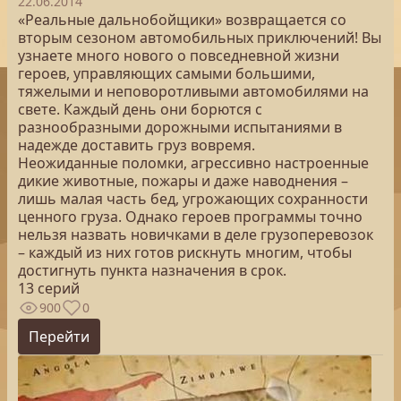
22.06.2014
«Реальные дальнобойщики» возвращается со
вторым сезоном автомобильных приключений! Вы
узнаете много нового о повседневной жизни
героев, управляющих самыми большими,
тяжелыми и неповоротливыми автомобилями на
свете. Каждый день они борются с
разнообразными дорожными испытаниями в
надежде доставить груз вовремя.
Неожиданные поломки, агрессивно настроенные
дикие животные, пожары и даже наводнения –
лишь малая часть бед, угрожающих сохранности
ценного груза. Однако героев программы точно
нельзя назвать новичками в деле грузоперевозок
– каждый из них готов рискнуть многим, чтобы
достигнуть пункта назначения в срок.
13 серий
900
0
Перейти