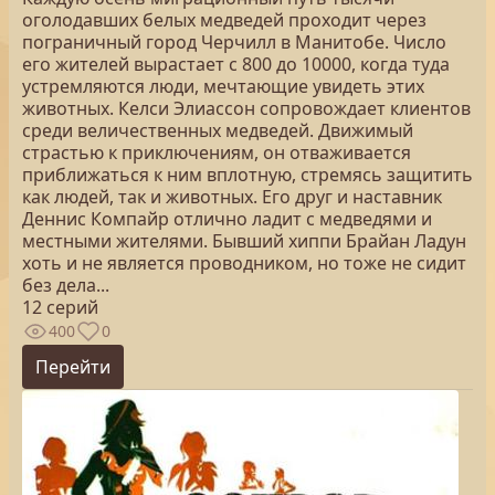
оголодавших белых медведей проходит через
пограничный город Черчилл в Манитобе. Число
его жителей вырастает с 800 до 10000, когда туда
устремляются люди, мечтающие увидеть этих
животных. Келси Элиассон сопровождает клиентов
среди величественных медведей. Движимый
страстью к приключениям, он отваживается
приближаться к ним вплотную, стремясь защитить
как людей, так и животных. Его друг и наставник
Деннис Компайр отлично ладит с медведями и
местными жителями. Бывший хиппи Брайан Ладун
хоть и не является проводником, но тоже не сидит
без дела...
12 серий
400
0
Перейти