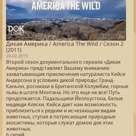
Дикая Америка / America The Wild / Сезон 2
(2011)
20.02.2015
Второй сезон документального сериала «Дикая
Америка» представляет Вашему вниманию
захватывающие приключения натуралиста Кейси
Андерсона в условиях дикой природы: Гранд-
Каньон, росомахи в Британской Колумбии, горные
львы в штате Монтана. Но это еще не все! Путь
продолжается. Падальщики Йеллоустона, Белые
медведи Аляски. Кейси дает нам возможность
приблизиться к редким и исчезающим видам
животных, ступая в потрясающие природные
экосистемы, которые служат домом для этих
животных.
6 серий