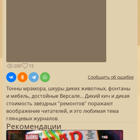
200
15
Сообщить об ошибке
Тонны мрамора, шкуры диких животных, фонтаны
и мебель, достойные Версаля... Дикий кич и дикая
стоимость звёздных "ремонтов" поражают
воображение читателей, и это любимая тема
глянцевых журналов.
Рекомендации