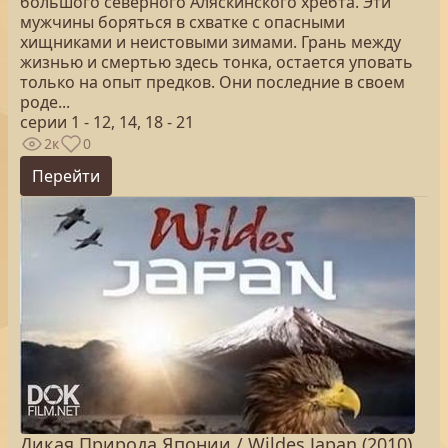
большого северного Аляскинского хребта. Эти
мужчины боряться в схватке с опасными
хищниками и неистовыми зимами. Грань между
жизнью и смертью здесь тонка, остается уповать
только на опыт предков. Они последние в своем
роде...
серии 1 - 12, 14, 18 - 21
2к
0
Перейти
Дикая Природа Японии / Wildes Japan (2010)