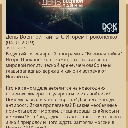
День Военной Тайны С Игорем Прокопенко
(04.01.2019)
09.01.2019
Ведущий легендарной программы "Военная тайна"
Игорь Прокопенко покажет, что творится на
мировой политической арене, чем озабочены
главы западных держав и как они встречают
Новый год!
Кто на самом деле веселится на новогодних
приёмах: лидеры государств или их двойники?
Почему разваливается Европа? Для чего Западу
антироссийская пропаганда? В какие необычные
приметы верят моряки, спецназовцы, снайперы и
лётчики? Кто "подсадил" на алкоголь... животных в
дикой природе? И чего ждать жителям России в