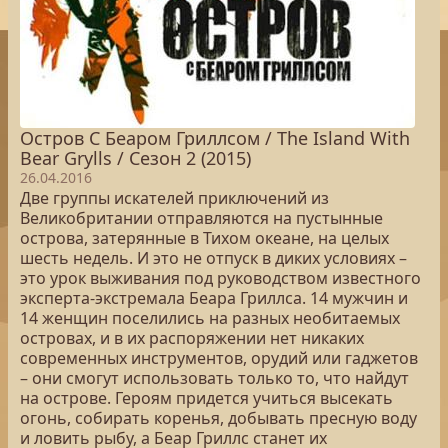
Остров С Беаром Гриллсом / The Island With
Bear Grylls / Сезон 2 (2015)
26.04.2016
Две группы искателей приключений из
Великобритании отправляются на пустынные
острова, затерянные в Тихом океане, на целых
шесть недель. И это не отпуск в диких условиях –
это урок выживания под руководством известного
эксперта-экстремала Беара Гриллса. 14 мужчин и
14 женщин поселились на разных необитаемых
островах, и в их распоряжении нет никаких
современных инструментов, орудий или гаджетов
– они смогут использовать только то, что найдут
на острове. Героям придется учиться высекать
огонь, собирать коренья, добывать пресную воду
и ловить рыбу, а Беар Гриллс станет их