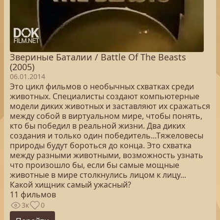
Звериные Баталии / Battle Of The Beasts
(2005)
06.01.2014
Это цикл фильмов о необычных схватках среди
животных. Специалисты создают компьютерные
модели диких животных и заставляют их сражаться
между собой в виртуальном мире, чтобы понять,
кто бы победил в реальной жизни. Два диких
создания и только один победитель...Тяжеловесы
природы будут бороться до конца. Это схватка
между разными животными, возможность узнать
что произошло бы, если бы самые мощные
животные в мире столкнулись лицом к лицу...
Какой хищник самый ужасный?
11 фильмов
3к
0