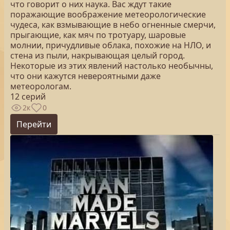
что говорит о них наука. Вас ждут такие
поражающие воображение метеорологические
чудеса, как взмывающие в небо огненные смерчи,
прыгающие, как мяч по тротуару, шаровые
молнии, причудливые облака, похожие на НЛО, и
стена из пыли, накрывающая целый город.
Некоторые из этих явлений настолько необычны,
что они кажутся невероятными даже
метеорологам.
12 серий
2к
0
Перейти