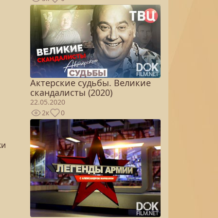
Актерские судьбы. Великие
скандалисты (2020)
22.05.2020
2к
0
ки