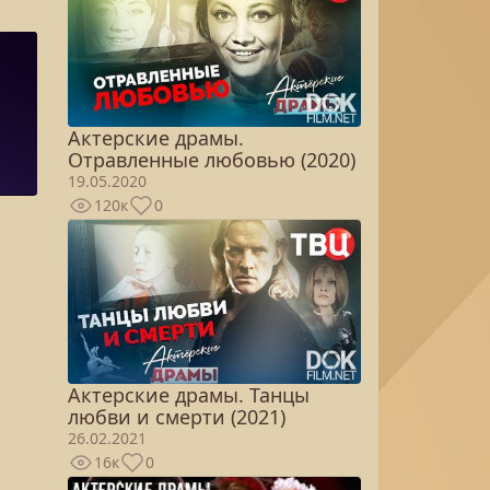
Актерские драмы.
Отравленные любовью (2020)
19.05.2020
120к
0
Актерские драмы. Танцы
любви и смерти (2021)
26.02.2021
16к
0