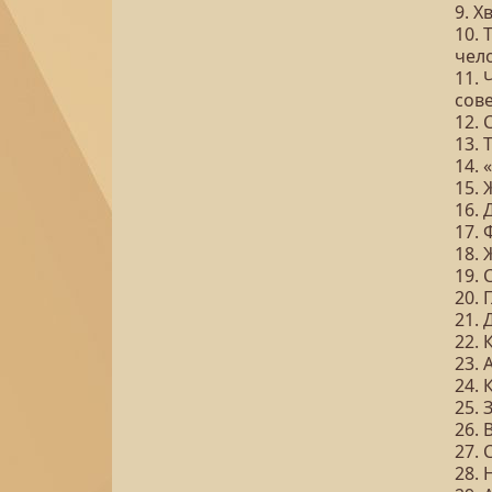
9. 
10.
чел
11. 
сов
12. 
13. 
14. 
15.
16.
17.
18. 
19.
20.
21. 
22.
23. 
24. 
25.
26.
27. 
28. 