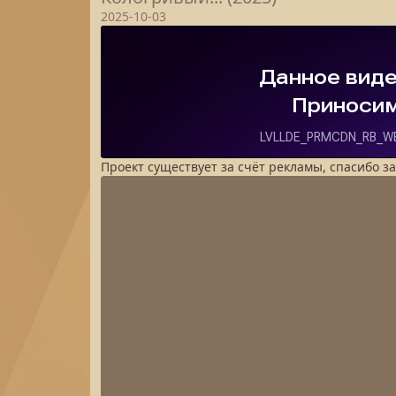
2025-10-03
Проект существует за счёт рекламы, спасибо з