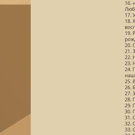
16.
Люб
17.
18. 
вос
19. 
рож
20. 
21. 
22.
23. 
24. 
наш
25. 
26. 
27. 
28. 
29. 
30.
31.
32. 
33. 