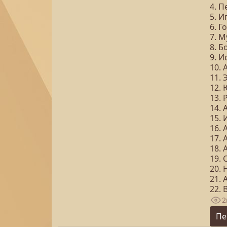
4. П
5. И
6. 
7. 
8. Б
9. 
10.
11.
12.
13.
14.
15.
16. 
17.
18.
19.
20.
21.
22. 
2
Пе