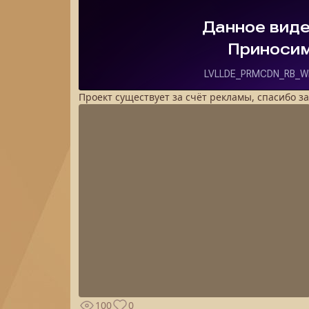
Проект существует за счёт рекламы, спасибо з
100
0