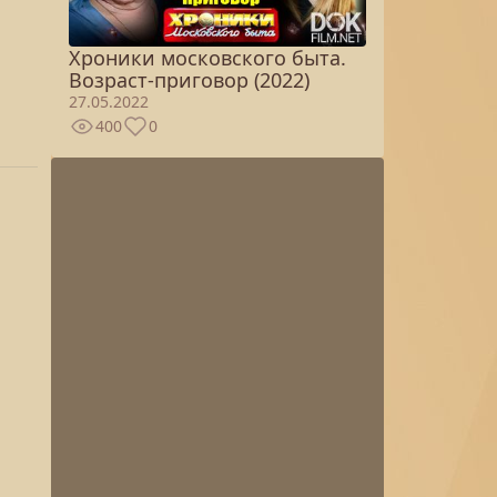
Хроники московского быта.
Возраст-приговор (2022)
27.05.2022
400
0