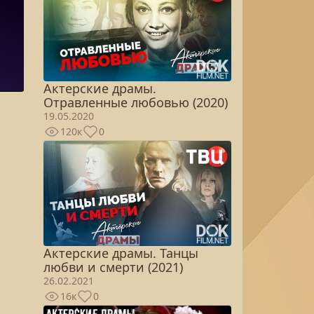
Актерские драмы.
Отравленные любовью (2020)
19.05.2020
120к
0
Актерские драмы. Танцы
любви и смерти (2021)
26.02.2021
16к
0