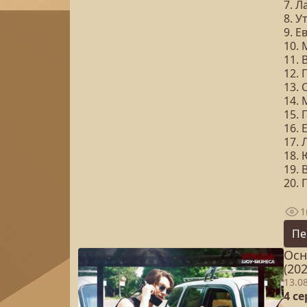
7. 
8. У
9. Е
10.
11. 
12. 
13.
14.
15.
16. 
17.
18.
19. 
20. 
1
Пе
Осн
(202
13.0
4 с