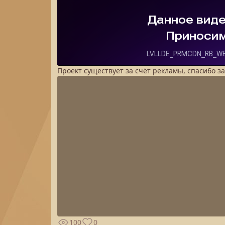
Проект существует за счёт рекламы, спасибо з
100
0