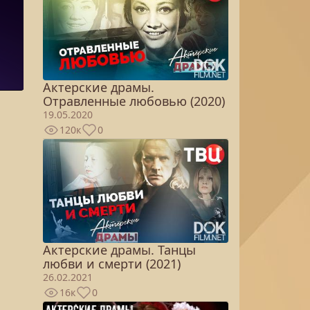
Актерские драмы.
Отравленные любовью (2020)
19.05.2020
120к
0
Актерские драмы. Танцы
любви и смерти (2021)
26.02.2021
16к
0