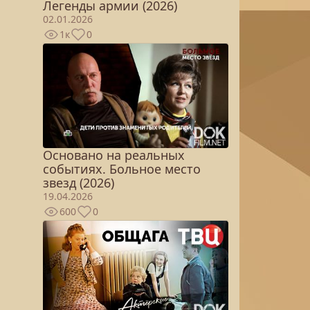
Легенды армии (2026)
02.01.2026
1к
0
Основано на реальных
событиях. Больное место
звезд (2026)
19.04.2026
600
0