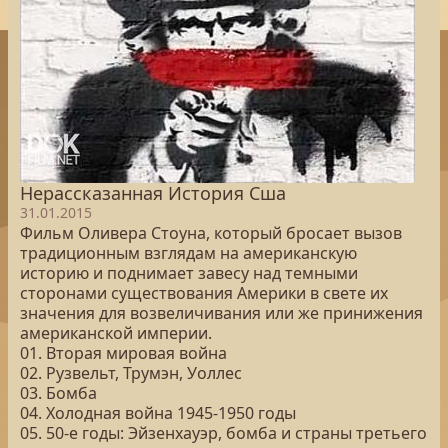
Нерассказанная История Сша
31.01.2015
Фильм Оливера Стоуна, который бросает вызов
традиционным взглядам на американскую
историю и поднимает завесу над темными
сторонами существования Америки в свете их
значения для возвеличивания или же принижения
американской империи.
01. Вторая мировая война
02. Рузвельт, Трумэн, Уоллес
03. Бомба
04. Холодная война 1945-1950 годы
05. 50-е годы: Эйзенхауэр, бомба и страны третьего