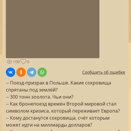
100
0
Сообщить об ошибке
-- Поезд-призрак в Польше. Какие сокровища
спрятаны под землёй?
-- 300 тонн зоолота. Чьи они?
-- Как бронепоезд времён Второй мировой стал
символом кризиса, который переживает Европа?
-- Кому достанутся сокровища, счёт которым
может идти на миллиарды долларов?