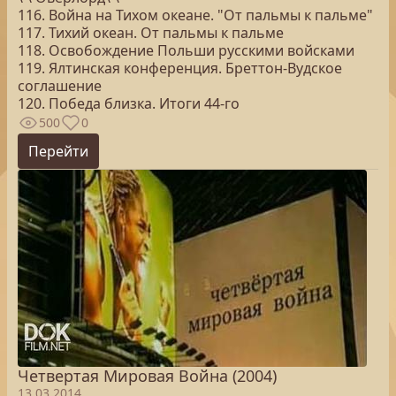
116. Война на Тихом океане. "От пальмы к пальме"
117. Тихий океан. От пальмы к пальме
118. Освобождение Польши русскими войсками
119. Ялтинская конференция. Бреттон-Вудское
соглашение
120. Победа близка. Итоги 44-го
500
0
Перейти
Четвертая Мировая Война (2004)
13.03.2014