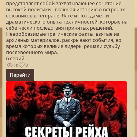
представляет собой захватывающее сочетание
высокой политики - включая историю о встречах
союзников в Тегеране, Ялте и Потсдаме - и
драматического опыта тех личностей, которые на
себе несли последствия принятых решений.
Невообразимые трагические факты, взятые из
архивных материалов, раскрывают события, во
время которых великие лидеры решали судьбу
послевоенного мира.
6 серий
1к
0
Перейти