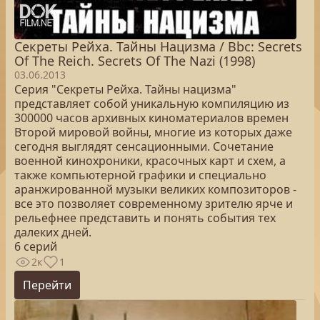
Секреты Рейха. Тайны Нацизма / Bbc: Secrets
Of The Reich. Secrets Of The Nazi (1998)
03.06.2013
Серия "Секреты Рейха. Тайны нацизма"
представляет собой уникальную компиляцию из
300000 часов архивных киноматериалов времен
Второй мировой войны, многие из которых даже
сегодня выглядят сенсационными. Сочетание
военной кинохроники, красочных карт и схем, а
также компьютерной графики и специально
аранжированной музыки великих композиторов -
все это позволяет современному зрителю ярче и
рельефнее представить и понять события тех
далеких дней.
6 серий
2к
1
Перейти