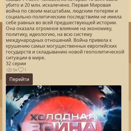
убито и 20 млн. искалечено. Первая Мировая
война по своим масштабам, людским потерям и
социально-политическим последствиям не имела
себе равных во всей предшествующей истории.
Она оказала огромное влияние на экономику,
политику, идеологию, на всю систему
международных отношений. Война привела к
крушению самых могущественных европейских
государств и складыванию новой геополитической
ситуации в мире.
32 серии
5к
1
Перейти