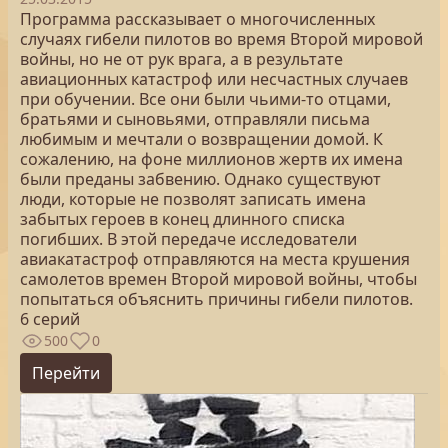
Программа рассказывает о многочисленных
случаях гибели пилотов во время Второй мировой
войны, но не от рук врага, а в результате
авиационных катастроф или несчастных случаев
при обучении. Все они были чьими-то отцами,
братьями и сыновьями, отправляли письма
любимым и мечтали о возвращении домой. К
сожалению, на фоне миллионов жертв их имена
были преданы забвению. Однако существуют
люди, которые не позволят записать имена
забытых героев в конец длинного списка
погибших. В этой передаче исследователи
авиакатастроф отправляются на места крушения
самолетов времен Второй мировой войны, чтобы
попытаться объяснить причины гибели пилотов.
6 серий
500
0
Перейти