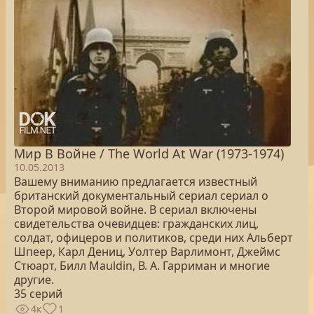
Мир В Войне / The World At War (1973-1974)
10.05.2013
Вашему вниманию предлагается известный
британский документальный сериал сериал о
Второй мировой войне. В сериал включены
свидетельства очевидцев: гражданских лиц,
солдат, офицеров и политиков, среди них Альберт
Шпеер, Карл Дениц, Уолтер Варлимонт, Джеймс
Стюарт, Билл Mauldin, В. А. Гарриман и многие
другие.
35 серий
4к
1