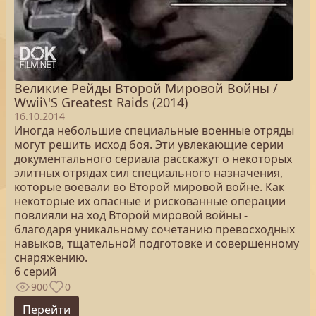
Великие Рейды Второй Мировой Войны /
Wwii\'S Greatest Raids (2014)
16.10.2014
Иногда небольшие специальные военные отряды
могут решить исход боя. Эти увлекающие серии
документального сериала расскажут о некоторых
элитных отрядах сил специального назначения,
которые воевали во Второй мировой войне. Как
некоторые их опасные и рискованные операции
повлияли на ход Второй мировой войны -
благодаря уникальному сочетанию превосходных
навыков, тщательной подготовке и совершенному
снаряжению.
6 серий
900
0
Перейти