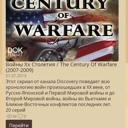
Войны Xx Столетия / The Century Of Warfare
(2007-2009)
01.07.2013
Этот сериал от канала Discovery поведает всю
хронологию войн произошедших в XX веке, от
Русско-Японской и Первой Мировой войны и до
Второй Мировой войны, войны во Вьетнаме и
Ближне-Восточных конфликтов последних лет.
20 серий
3к
0
Перейти