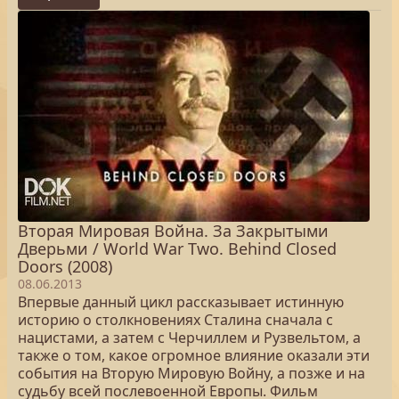
Вторая Мировая Война. За Закрытыми
Дверьми / World War Two. Behind Closed
Doors (2008)
08.06.2013
Впервые данный цикл рассказывает истинную
историю о столкновениях Сталина сначала с
нацистами, а затем с Черчиллем и Рузвельтом, а
также о том, какое огромное влияние оказали эти
события на Вторую Мировую Войну, а позже и на
судьбу всей послевоенной Европы. Фильм