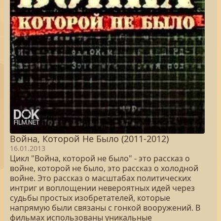
Война, Которой Не Было (2011-2012)
16.01.2013
Цикл "Война, которой не было" - это рассказ о
войне, которой не было, это рассказ о холодной
войне. Это рассказ о масштабах политических
интриг и воплощении невероятных идей через
судьбы простых изобретателей, которые
напрямую были связаны с гонкой вооружений. В
фильмах использованы уникальные