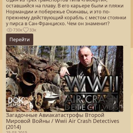
оставшийся на плаву. В его карьере были и пляжи
Нормандии и побережье Окинавы, и это по-
прежнему действующий корабль с местом стоянки
у пирса в Сан-Франциско. Чем он знаменит?
730к
33к
Перейти
Загадочные Авиакатастрофы Второй
Мировой Войны / Wwii Air Crash Detectives
(2014)
25.03.2015