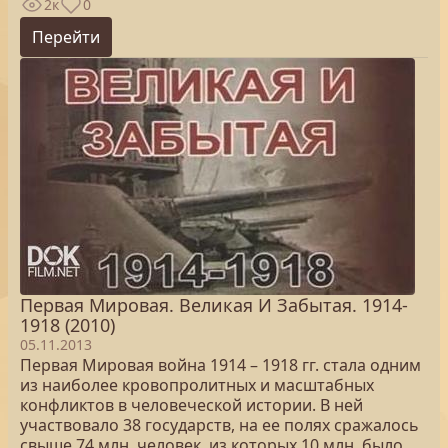
2к
0
Перейти
Первая Мировая. Великая И Забытая. 1914-
1918 (2010)
05.11.2013
Первая Мировая война 1914 – 1918 гг. стала одним
из наиболее кровопролитных и масштабных
конфликтов в человеческой истории. В ней
участвовало 38 государств, на ее полях сражалось
свыше 74 млн. человек, из которых 10 млн. было