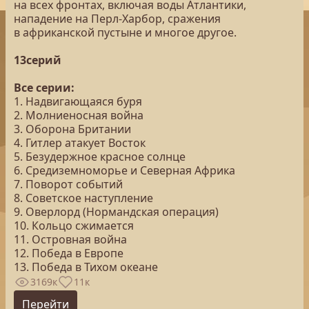
на всех фронтах, включая воды Атлантики,
нападение на Перл-Харбор, сражения
в африканской пустыне и многое другое.
13серий
Все серии:
1. Надвигающаяся буря
2. Молниеносная война
3. Оборона Британии
4. Гитлер атакует Восток
5. Безудержное красное солнце
6. Средиземноморье и Северная Африка
7. Поворот событий
8. Советское наступление
9. Оверлорд (Нормандская операция)
10. Кольцо сжимается
11. Островная война
12. Победа в Европе
13. Победа в Тихом океане
3169к
11к
Перейти