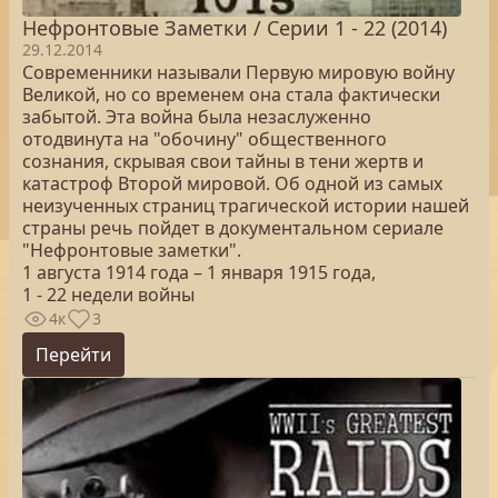
Нефронтовые Заметки / Серии 1 - 22 (2014)
29.12.2014
Современники называли Первую мировую войну
Великой, но со временем она стала фактически
забытой. Эта война была незаслуженно
отодвинута на "обочину" общественного
сознания, скрывая свои тайны в тени жертв и
катастроф Второй мировой. Об одной из самых
неизученных страниц трагической истории нашей
страны речь пойдет в документальном сериале
"Нефронтовые заметки".
1 августа 1914 года – 1 января 1915 года,
1 - 22 недели войны
4к
3
Перейти