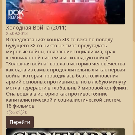
Холодная Война (2011)
25.09.2013
В предсказаниях конца XIX-го века по поводу
будущего XX-го никто не смог предугадать
мировые войны, появление социализма, крах
колониальной системы и "холодную войну".
"Холодная война" вошла в историю человечества
как одна из самых продолжительных и как первая
война, которая проводилась без столкновения
армий основных противников, но в любую минуту
могла перерасти в глобальный мировой конфликт.
Она вошла в историю как противостояние
капиталистической и социалистической систем.
18 фильмов
3к
0
Перейти