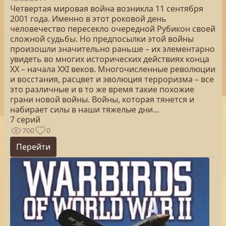
Четвертая мировая война возникла 11 сентября
2001 года. Именно в этот роковой день
человечество пересекло очередной Рубикон своей
сложной судьбы. Но предпосылки этой войны
произошли значительно раньше – их элементарно
увидеть во многих исторических действиях конца
XX – начала XXI веков. Многочисленные революции
и восстания, расцвет и эволюция терроризма – все
это различные и в то же время такие похожие
грани новой войны. Войны, которая тянется и
набирает силы в наши тяжелые дни...
7 серий
700
0
Перейти