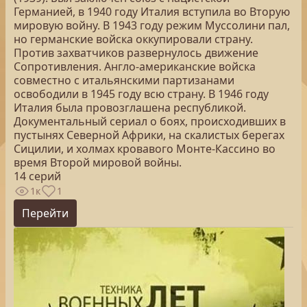
Германией, в 1940 году Италия вступила во Вторую
мировую войну. В 1943 году режим Муссолини пал,
но германские войска оккупировали страну.
Против захватчиков развернулось движение
Сопротивления. Англо-американские войска
совместно с итальянскими партизанами
освободили в 1945 году всю страну. В 1946 году
Италия была провозглашена республикой.
Документальный сериал о боях, происходивших в
пустынях Северной Африки, на скалистых берегах
Сицилии, и холмах кровавого Монте-Кассино во
время Второй мировой войны.
14 серий
1к
1
Перейти