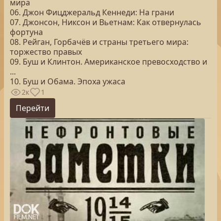
мира
06. Джон Фицджеральд Кеннеди: На грани
07. Джонсон, Никсон и Вьетнам: Как отвернулась
фортуна
08. Рейган, Горбачёв и страны третьего мира:
торжество правых
09. Буш и Клинтон. Американское превосходство и
...
10. Буш и Обама. Эпоха ужаса
2к
1
Перейти