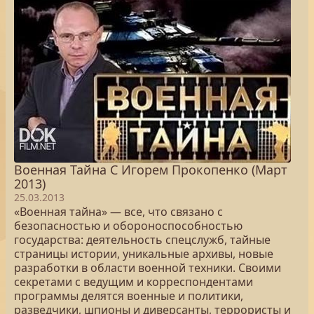
Военная Тайна C Игорем Прокопенко (Март
2013)
25.03.2013
«Военная тайна» — все, что связано с
безопасностью и обороноспособностью
государства: деятельность спецслужб, тайные
страницы истории, уникальные архивы, новые
разработки в области военной техники. Своими
секретами с ведущим и корреспондентами
программы делятся военные и политики,
разведчики, шпионы и диверсанты, террористы и