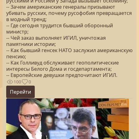
русскими и Россией у Запада вызывает оскомину;
-- Зачем американские генералы призывают
убивать русских, почему русофобия превращается
в модный тренд;
-- Где сегодня трудится бывший оборонный
министр;
-- Чей заказ выполняет ИГИЛ, уничтожая
памятники истории;
-- Как бывший генсек НАТО заслужил американскую
пенсию;
-- Как Голливуд обслуживает геополитические
интересы Белого Дома и госдепартамента;
-- Европейские девушки предпочитают ИГИЛ.
100
0
Перейти