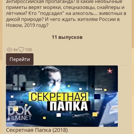
антироссийская пропаганда? В какие необычные
приметы верят моряки, спецназовцы, снайперы и
лётчики? Кто "подсадил" на алкоголь... животных в
дикой природе? И чего ждать жителям России в
Новом, 2019 году?
11 выпусков
4к
100
Перейти
Секретная Папка (2018)