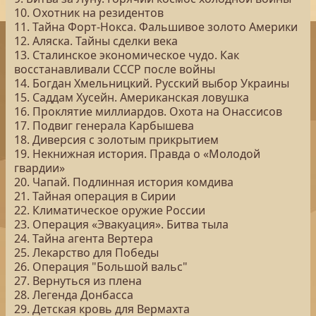
10. Охотник на резидентов
11. Тайна Форт-Нокса. Фальшивое золото Америки
12. Аляска. Тайны сделки века
13. Сталинское экономическое чудо. Как
восстанавливали СССР после войны
14. Богдан Хмельницкий. Русский выбор Украины
15. Саддам Хусейн. Американская ловушка
16. Проклятие миллиардов. Охота на Онассисов
17. Подвиг генерала Карбышева
18. Диверсия с золотым прикрытием
19. Некнижная история. Правда о «Молодой
гвардии»
20. Чапай. Подлинная история комдива
21. Тайная операция в Сирии
22. Климатическое оружие России
23. Операция «Эвакуация». Битва тыла
24. Тайна агента Вертера
25. Лекарство для Победы
26. Операция "Большой вальс"
27. Вернуться из плена
28. Легенда Донбасса
29. Детская кровь для Вермахта