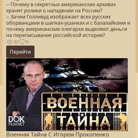
-- Почему в секретных американских архивах
хранят ролики о нападении на Россию?
-- Зачем Голливуд изображает всех русских
оборванцами в шапках-ушанках и с балалайками и
почему американские олигархи выделяют деньги
на переписывание российской истории?
32
0
Перейти
Военная Тайна С Игорем Прокопенко