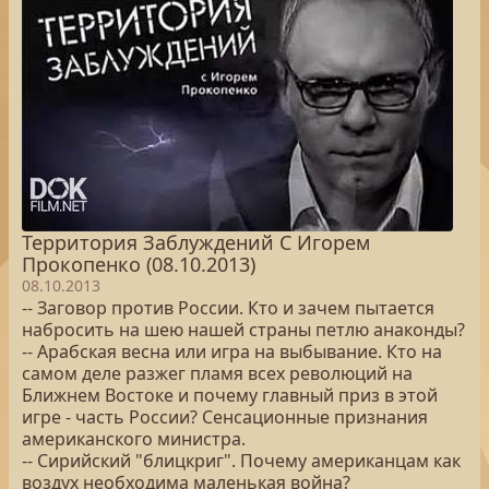
Территория Заблуждений С Игорем
Прокопенко (08.10.2013)
08.10.2013
-- Заговор против России. Кто и зачем пытается
набросить на шею нашей страны петлю анаконды?
-- Арабская весна или игра на выбывание. Кто на
самом деле разжег пламя всех революций на
Ближнем Востоке и почему главный приз в этой
игре - часть России? Сенсационные признания
американского министра.
-- Сирийский "блицкриг". Почему американцам как
воздух необходима маленькая война?