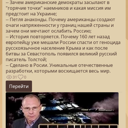
-- Зачем американские демократы засылают в
"горячие точки" наемников и какая миссия им
предстоит на Украине;
-- Петля анаконды. Почему американцы создают
очаги напряженности у границ нашей страны и
зачем они мечтают ослабить Россию;
-- История повторяется. Почему 160 лет назад
европейцу уже мешали России спасти от геноцида
русскоязычное население Крыма и как после
битвы за Севастополь появился великий русский
писатель Толстой;
-- Сделано в Росии. Уникальные отечественные
разработки, которыми восхищается весь мир.
31
0
Перейти