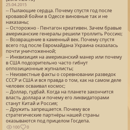
25.04.2015
-- Пылающие сердца. Почему спустя год после
кровавой бойни в Одессе виновные так и не
наказаны;
-- Осторожно - Пентагон креативен. Зачем бравые
американские генералы решили троллить Россию;
-- Возвращение в каменный век. Почему спустя
всего год после Евромайдана Украина оказалась
почти уничтоженной;
-- Инквизиция на американский манер или почему
в США подозрительно часто гибнут
оппозиционные жупналисты;
-- Неизвестные факты о соревновании разведок
СССР и США и вся правда о том, как на самом деле
человек осваивал космос;
-- Доллар, гудбай. Когда на планете закончится
власть доллара и почему его ликвидаторами
станут Китай и Россия;
-- Дружить запрещается. Почему все
стратегические партнёры нашей страны
оказываются под прицелом Госдепа.
100
0