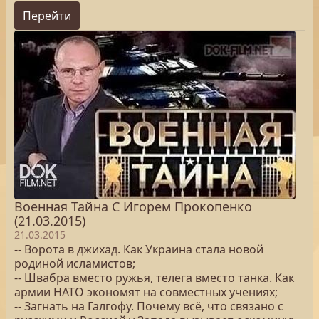
Перейти
Военная Тайна С Игорем Прокопенко
(21.03.2015)
21.03.2015
-- Ворота в джихад. Как Украина стала новой
родиной исламистов;
-- Швабра вместо ружья, телега вместо танка. Как
армии НАТО экономят на совместных учениях;
-- Загнать на Галгофу. Почему всё, что связано с