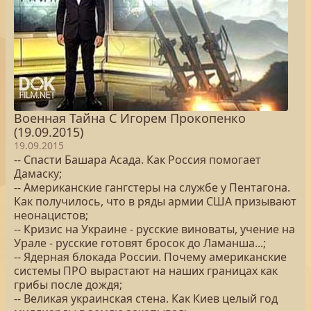
Военная Тайна С Игорем Прокопенко
(19.09.2015)
19.09.2015
-- Спасти Башара Асада. Как Россия помогает
Дамаску;
-- Американские гангстеры на службе у Пентагона.
Как получилось, что в ряды армии США призывают
неонацистов;
-- Кризис на Украине - русские виноваты, учение на
Урале - русские готовят бросок до Ламанша...;
-- Ядерная блокада России. Почему американские
системы ПРО вырастают на наших границах как
грибы после дождя;
-- Великая украинская стена. Как Киев целый год