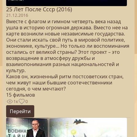
25 Лет После Cccр (2016)
21.12.2016
Вместе с флагом и гимном четверть века назад
ушла в историю огромная держава. Вместо нее на
карте возникли новые независимые государства.
Они стали искать свой путь в мировой политике,
экономике, культуре... Но только ли воспоминания
остались от великой страны? Этот проект – это
возвращение в атмосферу дружбы и
взаимопонимания разных национальностей и
культур.
Каков он, жизненный ритм постсоветских стран,
чем живут наши бывшие соотечественники
сегодня, о чем мечтают?
15 фильмов
1к
0
Перейти