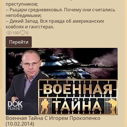
преступников;
-- Рыцари средневековья. Почему они считались
непобедимыми;
-- Дикий Запад. Вся правда об американских
ковбоях и гангстерах.
100
0
Перейти
Военная Тайна С Игорем Прокопенко
(10.02.2014)