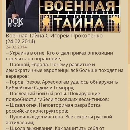
Военная Тайна С Игорем Прокопенко
(24.02.2014)
24.02.2014
-- Украина в огне. Кто отдал приказ оппозиции
стрелять на поражение;
-- Прощай, Европа. Почему развитые и
демократичные европейцы всё больше походят на
варваров;
-- Город грехов. Археологам удалось обнаружить
библейские Садом и Гоморру;
-- Последний бой 6-й роты. Шокирующие
подробности гибели псковских десантников;
-- Шквал огня. Неповторимая разработка
российских конструкторов;
-- Пушечных дел мастера. Все секреты русской
артиллерии;
-- Школа выживания. Как защитить себя от