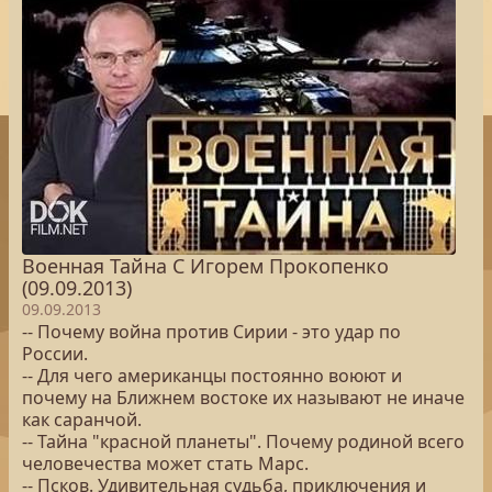
Военная Тайна С Игорем Прокопенко
(09.09.2013)
09.09.2013
-- Почему война против Сирии - это удар по
России.
-- Для чего американцы постоянно воюют и
почему на Ближнем востоке их называют не иначе
как саранчой.
-- Тайна "красной планеты". Почему родиной всего
человечества может стать Марс.
-- Псков. Удивительная судьба, приключения и