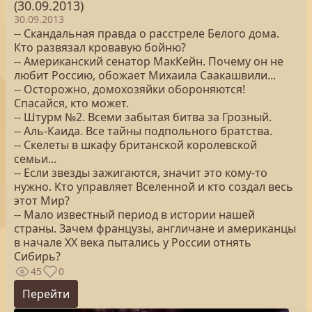
(30.09.2013)
30.09.2013
-- Скандальная правда о расстреле Белого дома.
Кто развязал кровавую бойню?
-- Американский сенатор МакКейн. Почему он не
любит Россию, обожает Михаила Саакашвили...
-- Осторожно, домохозяйки обороняются!
Спасайся, кто может.
-- Штурм №2. Всеми забытая битва за Грозный.
-- Аль-Каида. Все тайны подпольного братства.
-- Скелеты в шкафу британской королевской
семьи...
-- Если звезды зажигаются, значит это кому-то
нужно. Кто управляет Вселенной и кто создал весь
этот Мир?
-- Мало известный период в истории нашей
страны. Зачем французы, англичане и американцы
в начале XX века пытались у России отнять
Сибирь?
45
0
Перейти