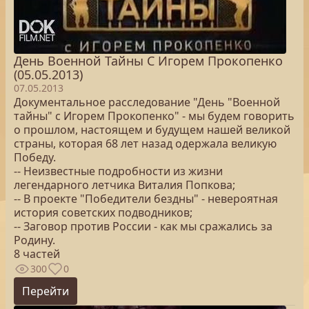
День Военной Тайны С Игорем Прокопенко
(05.05.2013)
07.05.2013
Документальное расследование "День "Военной
тайны" с Игорем Прокопенко" - мы будем говорить
о прошлом, настоящем и будущем нашей великой
страны, которая 68 лет назад одержала великую
Победу.
-- Неизвестные подробности из жизни
легендарного летчика Виталия Попкова;
-- В проекте "Победители бездны" - невероятная
история советских подводников;
-- Заговор против России - как мы сражались за
Родину.
8 частей
300
0
Перейти