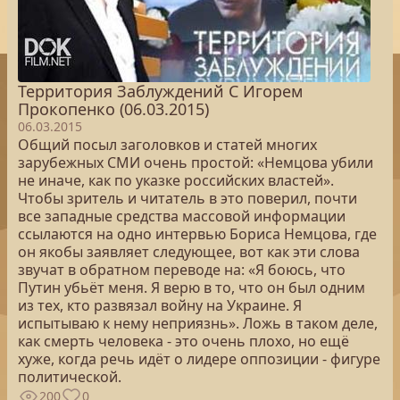
Территория Заблуждений С Игорем
Прокопенко (06.03.2015)
06.03.2015
Общий посыл заголовков и статей многих
зарубежных СМИ очень простой: «Немцова убили
не иначе, как по указке российских властей».
Чтобы зритель и читатель в это поверил, почти
все западные средства массовой информации
ссылаются на одно интервью Бориса Немцова, где
он якобы заявляет следующее, вот как эти слова
звучат в обратном переводе на: «Я боюсь, что
Путин убьёт меня. Я верю в то, что он был одним
из тех, кто развязал войну на Украине. Я
испытываю к нему неприязнь». Ложь в таком деле,
как смерть человека - это очень плохо, но ещё
хуже, когда речь идёт о лидере оппозиции - фигуре
политической.
200
0