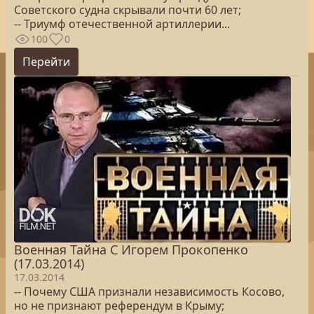
Советского судна скрывали почти 60 лет;
-- Триумф отечественной артиллерии...
100
0
Перейти
Военная Тайна С Игорем Прокопенко
(17.03.2014)
17.03.2014
-- Почему США признали независимость Косово,
но не признают референдум в Крыму;