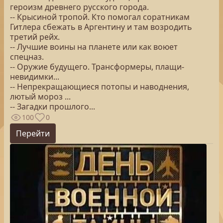
героизм древнего русского города.
-- Крысиной тропой. Кто помогал соратникам
Гитлера сбежать в Аргентину и там возродить
третий рейх.
-- Лучшие воины на планете или как воюет
спецназ.
-- Оружие будущего. Трансформеры, плащи-
невидимки...
-- Непрекращающиеся потопы и наводнения,
лютый мороз ...
-- Загадки прошлого...
100
0
Перейти