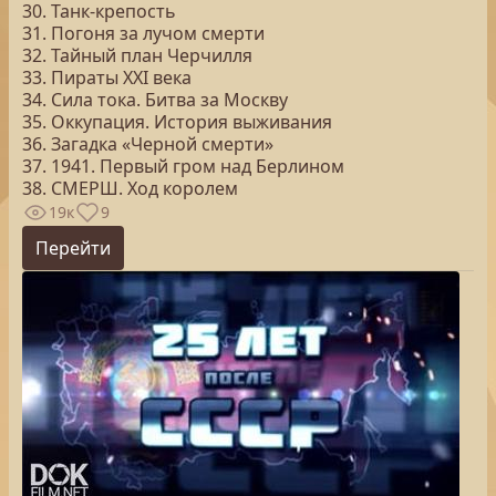
30. Танк-крепость
31. Погоня за лучом смерти
32. Тайный план Черчилля
33. Пираты ХХI века
34. Сила тока. Битва за Москву
35. Оккупация. История выживания
36. Загадка «Черной смерти»
37. 1941. Первый гром над Берлином
38. СМЕРШ. Ход королем
19к
9
Перейти