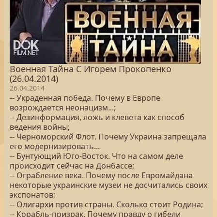
Военная Тайна С Игорем Прокопенко
(26.04.2014)
26.04.2014
-- Украденная победа. Почему в Европе
возрождается неонацизм...;
-- Дезинформация, ложь и клевета как способ
ведения войны;
-- Черноморский Флот. Почему Украина запрещала
его модернизировать...
-- Бунтующий Юго-Восток. Что на самом деле
происходит сейчас на Донбассе;
-- Ограбление века. Почему после Евромайдана
некоторые украинские музеи не досчитались своих
экспонатов;
-- Олигархи против страны. Сколько стоит Родина;
-- Корабль-призрак. Почему правду о гибели