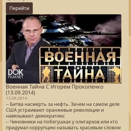
Перейти
Военная Тайна С Игорем Прокопенко
(13.09.2014)
13.09.2014
-- Битва насмерть за нефть. Зачем на самом деле
США устраивают оранжевые революции и
навязывают демократию;
-- Чиновники на побегушках у олигархов или кто
придумал коррупцию называть красивым словом