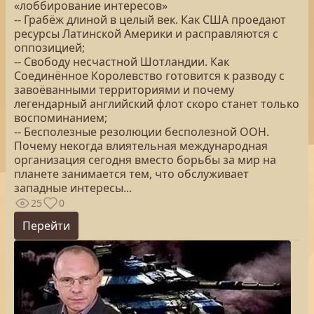
«лоббирование интересов»
-- Грабёж длиной в целый век. Как США проедают
ресурсы Латинской Америки и расправляются с
оппозицией;
-- Свободу несчастной Шотландии. Как
Соединённое Королевство готовится к разводу с
завоёванными территориями и почему
легендарный английский флот скоро станет только
воспоминанием;
-- Бесполезные резолюции бесполезной ООН.
Почему некогда влиятельная международная
организация сегодня вместо борьбы за мир на
планете занимается тем, что обслуживает
западные интересы...
25
0
Перейти