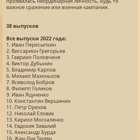
проявилась неординарная личность. Будь то
важное сражение или военная кампания.
38 выпусков
Все выпуски 2022 года:
1. Иван Пересыпкин
2. Виссарион Григорьев
3. Гавриил Половченя
4. Виктор Дубынин
5. Владимир Карпов
6. Михаил Махоньков
7. Всеволод Бобров
8. Филипп Голиков
9. Иван Яцуненко
10. Константин Вершинин
11. Петр Орехов
12. Николай Еловик
13. Кирилл Москаленко
14. Евдокия Завалий
15. Александр Бурда
16. Жан-Луи Тюлян