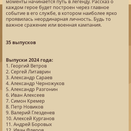
моменты начинается путь в легенду. Рассказ о
каждом герое будет построен через главное
событие в его службе, в котором наиболее ярко
проявилась неординарная личность. Будь то
важное сражение или военная кампания.
35 выпусков
Выпуски 2024 года:
1. Георгий Ветров
2. Сергей Литаврин
3. Александр Сараев
4. Александр Черножуков
5. Александр Разгонин
6. Иван Алексеев
7. Симон Кремер
8. Петр Новиков
9. Валерий Глезденев
10. Алексей Курганов
11. Андрей Боровых
12. Иван Флеров