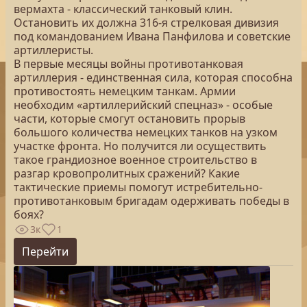
вермахта - классический танковый клин.
Остановить их должна 316-я стрелковая дивизия
под командованием Ивана Панфилова и советские
артиллеристы.
В первые месяцы войны противотанковая
артиллерия - единственная сила, которая способна
противостоять немецким танкам. Армии
необходим «артиллерийский спецназ» - особые
части, которые смогут остановить прорыв
большого количества немецких танков на узком
участке фронта. Но получится ли осуществить
такое грандиозное военное строительство в
разгар кровопролитных сражений? Какие
тактические приемы помогут истребительно-
противотанковым бригадам одерживать победы в
боях?
3к
1
Перейти