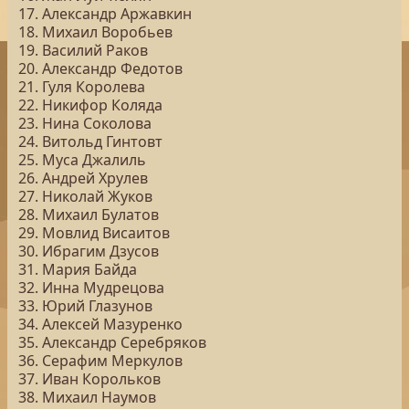
17. Александр Аржавкин
18. Михаил Воробьев
19. Василий Раков
20. Александр Федотов
21. Гуля Королева
22. Никифор Коляда
23. Нина Соколова
24. Витольд Гинтовт
25. Муса Джалиль
26. Андрей Хрулев
27. Николай Жуков
28. Михаил Булатов
29. Мовлид Висаитов
30. Ибрагим Дзусов
31. Мария Байда
32. Инна Мудрецова
33. Юрий Глазунов
34. Алексей Мазуренко
35. Александр Серебряков
36. Серафим Меркулов
37. Иван Корольков
38. Михаил Наумов