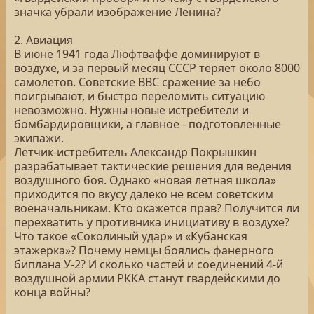
значка убрали изображение Ленина?
2. Авиация
В июне 1941 года Люфтваффе доминируют в
воздухе, и за первый месяц СССР теряет около 8000
самолетов. Советские ВВС сражение за небо
поигрывают, и быстро переломить ситуацию
невозможно. Нужны новые истребители и
бомбардировщики, а главное - подготовленные
экипажи.
Летчик-истребитель Александр Покрышкин
разрабатывает тактические решения для ведения
воздушного боя. Однако «новая летная школа»
приходится по вкусу далеко не всем советским
военачальникам. Кто окажется прав? Получится ли
перехватить у противника инициативу в воздухе?
Что такое «Соколиный удар» и «Кубанская
этажерка»? Почему немцы боялись фанерного
биплана У-2? И сколько частей и соединений 4-й
воздушной армии РККА станут гвардейскими до
конца войны?