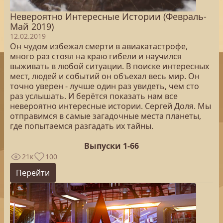
Невероятно Интересные Истории (Февраль-
Май 2019)
12.02.2019
Он чудом избежал смерти в авиакатастрофе,
много раз стоял на краю гибели и научился
выживать в любой ситуации. В поиске интересных
мест, людей и событий он объехал весь мир. Он
точно уверен - лучше один раз увидеть, чем сто
раз услышать. И берётся показать нам все
невероятно интересные истории. Сергей Доля. Мы
отправимся в самые загадочные места планеты,
где попытаемся разгадать их тайны.
Выпуски 1-66
21к
100
Перейти