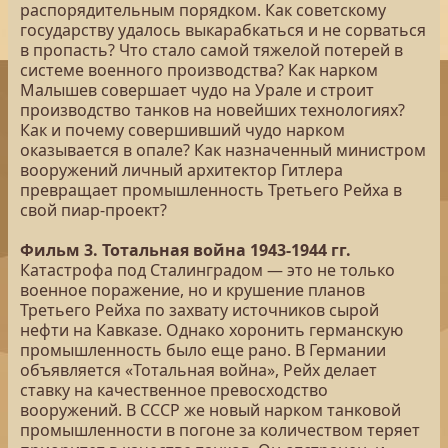
распорядительным порядком. Как советскому
государству удалось выкарабкаться и не сорваться
в пропасть? Что стало самой тяжелой потерей в
системе военного производства? Как нарком
Малышев совершает чудо на Урале и строит
производство танков на новейших технологиях?
Как и почему совершивший чудо нарком
оказывается в опале? Как назначенный министром
вооружений личный архитектор Гитлера
превращает промышленность Третьего Рейха в
свой пиар-проект?
Фильм 3. Тотальная война 1943-1944 гг.
Катастрофа под Сталинградом — это не только
военное поражение, но и крушение планов
Третьего Рейха по захвату источников сырой
нефти на Кавказе. Однако хоронить германскую
промышленность было еще рано. В Германии
объявляется «Тотальная война», Рейх делает
ставку на качественное превосходство
вооружений. В СССР же новый нарком танковой
промышленности в погоне за количеством теряет