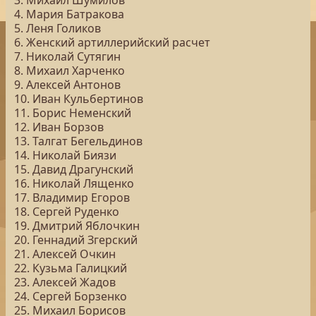
3. Михаил Шумилов
4. Мария Батракова
5. Леня Голиков
6. Женский артиллерийский расчет
7. Николай Сутягин
8. Михаил Харченко
9. Алексей Антонов
10. Иван Кульбертинов
11. Борис Неменский
12. Иван Борзов
13. Талгат Бегельдинов
14. Николай Биязи
15. Давид Драгунский
16. Николай Лященко
17. Владимир Егоров
18. Сергей Руденко
19. Дмитрий Яблочкин
20. Геннадий Згерский
21. Алексей Очкин
22. Кузьма Галицкий
23. Алексей Жадов
24. Сергей Борзенко
25. Михаил Борисов