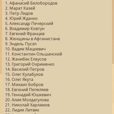
1. Афанасий Белобородов
2. Марат Казей
3. Петр Лидов
4. Юрий Жданко
5. Александр Печерский
6. Владимир Ковтун
7. Евгений Францев
8. Женщины в Афганистане
9. Эндель Пусэп
10. Вадим Мацкевич
11. Константин Ольшанский
12. Жанибек Елеусов
13. Григорий Охрименко
14. Василий Петров
15. Олег Кулабухов
16. Олег Якута
17. Михаил Бобров
18. Евгений Пепеляев
19. Геннадий Юшкевич
20. Алия Молдагулова
21. Николай Харламов
22. Лидия Литвяк