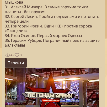
Мышкова
31. Алексей Мизюра. В самые горячие точки
планеты - без оружия
32. Сергей Лисин. Пройти под минами и потопить
четыре цели
33. Григорий Фокин. Один «КВ» против сорока
«Панцеров»
34. Яков Осипов. Первый морпех Одессы
35. Герасим Рубцов. Пограничный полк на защите
Балаклавы
4к
3
Перейти