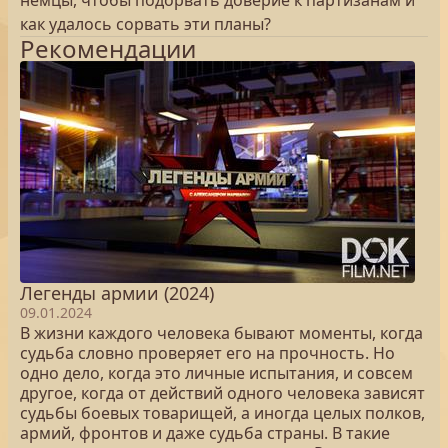
немцы, чтобы подорвать доверие к партизанам и
как удалось сорвать эти планы?
Рекомендации
Легенды армии (2024)
09.01.2024
В жизни каждого человека бывают моменты, когда
судьба словно проверяет его на прочность. Но
одно дело, когда это личные испытания, и совсем
другое, когда от действий одного человека зависят
судьбы боевых товарищей, а иногда целых полков,
армий, фронтов и даже судьба страны. В такие