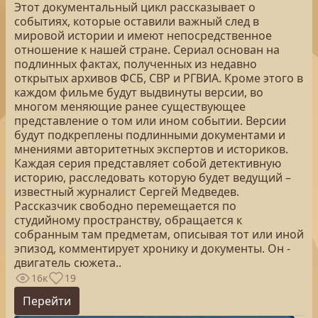
Этот документальный цикл рассказывает о
событиях, которые оставили важный след в
мировой истории и имеют непосредственное
отношение к нашей стране. Сериал основан на
подлинных фактах, полученных из недавно
открытых архивов ФСБ, СВР и РГВИА. Кроме этого в
каждом фильме будут выдвинуты версии, во
многом меняющие ранее существующее
представление о том или ином событии. Версии
будут подкреплены подлинными документами и
мнениями авторитетных экспертов и историков.
Каждая серия представляет собой детективную
историю, расследовать которую будет ведущий –
известный журналист Сергей Медведев.
Рассказчик свободно перемещается по
студийному пространству, обращается к
собранным там предметам, описывая тот или иной
эпизод, комментирует хронику и документы. Он -
двигатель сюжета..
16к
19
Перейти