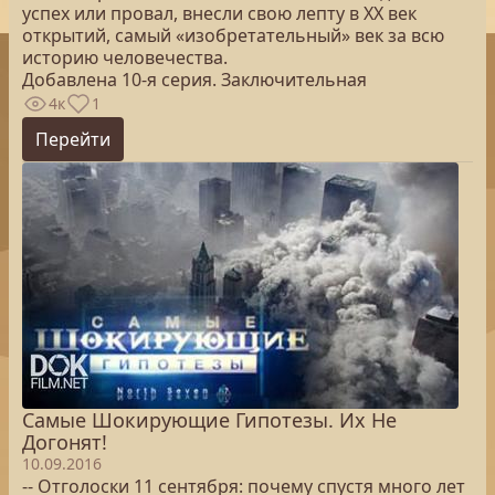
успех или провал, внесли свою лепту в ХХ век
открытий, самый «изобретательный» век за всю
историю человечества.
Добавлена 10-я серия. Заключительная
4к
1
Перейти
Самые Шокирующие Гипотезы. Их Не
Догонят!
10.09.2016
-- Отголоски 11 сентября: почему спустя много лет