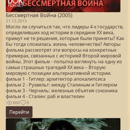
Бессмертная Война (2005)
21.12.2013
Могло ли случиться так, что лидеры 4-х государств,
определивших ход истории в середине ХХ века,
примут не те решения, которые были приняты? Как
бы тогда сложилась жизнь человечества? Авторы
фильма рассмотрят эти вопросы на конкретных
примерах, связанных с историей Второй мировой
войны. Этот фильм - попытка взглянуть на одну из
самых страшных трагедий ХХ века – Вторую
мировую с позиции альтернативной истории.
фильм 1 - Гитлер: архитектор апокалипсиса
фильм 2 - Рузвельт: между Сталиным и Гитлером
фильм 3 - Черчиль: железные объятия союзника
фильм 4 - Сталин: раб и властелин
600
0
Перейти