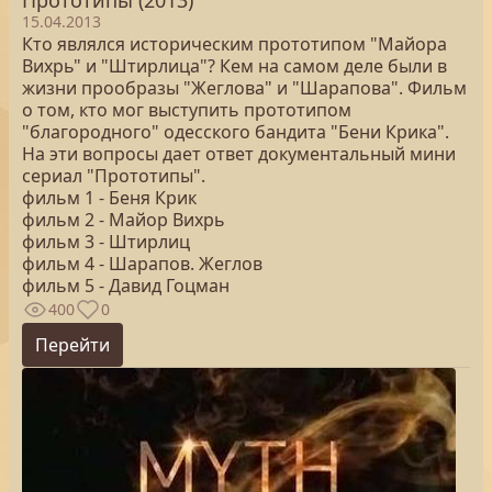
Прототипы (2013)
15.04.2013
Кто являлся историческим прототипом "Майора
Вихрь" и "Штирлица"? Кем на самом деле были в
жизни прообразы "Жеглова" и "Шарапова". Фильм
о том, кто мог выступить прототипом
"благородного" одесского бандита "Бени Крика".
На эти вопросы дает ответ документальный мини
сериал "Прототипы".
фильм 1 - Беня Крик
фильм 2 - Майор Вихрь
фильм 3 - Штирлиц
фильм 4 - Шарапов. Жеглов
фильм 5 - Давид Гоцман
400
0
Перейти