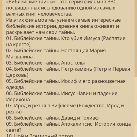
«Библейские тайны» - это серия фильмов BBC,
посвящённых исследованию одной из самых
важных книг человечества.
Из этих фильмов мы узнаём самые интересные
библейские истории, древняя книга оживает и
раскрывает нам свои тайны.
01. Библейские тайны. Кто убил Иисуса (Распятие
на кресте)
02. Библейские тайны. Настоящая Мария
Магдалина
03. Библейские тайны. Апостолы
04. Библейские тайны. Петр-камень (Петр и Первая
Церковь)
05. Библейские тайны. Иосиф и его разноцветная
одежда
06. Библейские тайны. Иисус Навин и падение
Иерихона
07. Ирод и резня в Вифлееме (Рождество, Ирод и
резня)
08. Библейские тайны. Давид и Голиаф
09. Библейские тайны. Апокалипсис. История конца
света?
10. Ной и Всемирный потоп