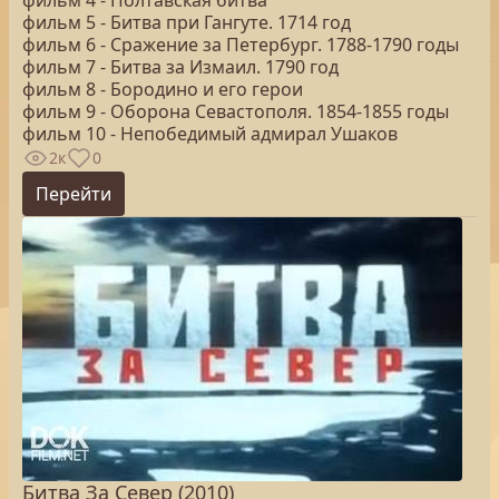
фильм 4 - Полтавская битва
фильм 5 - Битва при Гангуте. 1714 год
фильм 6 - Сражение за Петербург. 1788-1790 годы
фильм 7 - Битва за Измаил. 1790 год
фильм 8 - Бородино и его герои
фильм 9 - Оборона Севастополя. 1854-1855 годы
фильм 10 - Непобедимый адмирал Ушаков
2к
0
Перейти
Битва За Север (2010)