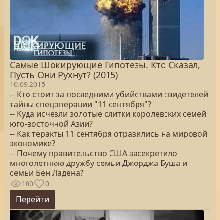
Самые Шокирующие Гипотезы. Кто Сказал,
Пусть Они Рухнут? (2015)
10.09.2015
-- Кто стоит за последними убийствами свидетелей
тайны спецоперации "11 сентября"?
-- Куда исчезли золотые слитки королевских семей
юго-восточной Азии?
-- Как теракты 11 сентября отразились на мировой
экономике?
-- Почему правительство США засекретило
многолетнюю дружбу семьи Джорджа Буша и
семьи Бен Ладена?
100
0
Перейти