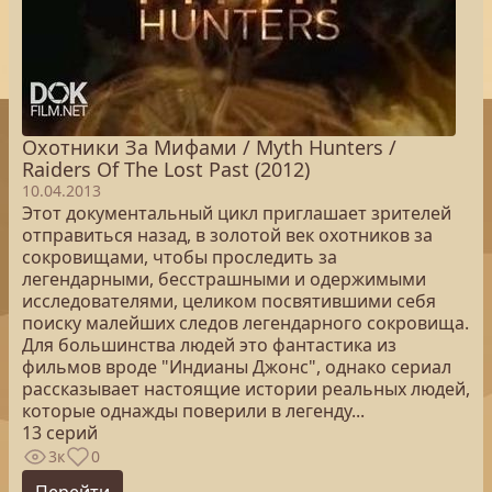
Охотники За Мифами / Myth Hunters /
Raiders Of The Lost Past (2012)
10.04.2013
Этот документальный цикл приглашает зрителей
отправиться назад, в золотой век охотников за
сокровищами, чтобы проследить за
легендарными, бесстрашными и одержимыми
исследователями, целиком посвятившими себя
поиску малейших следов легендарного сокровища.
Для большинства людей это фантастика из
фильмов вроде "Индианы Джонс", однако сериал
рассказывает настоящие истории реальных людей,
которые однажды поверили в легенду...
13 серий
3к
0