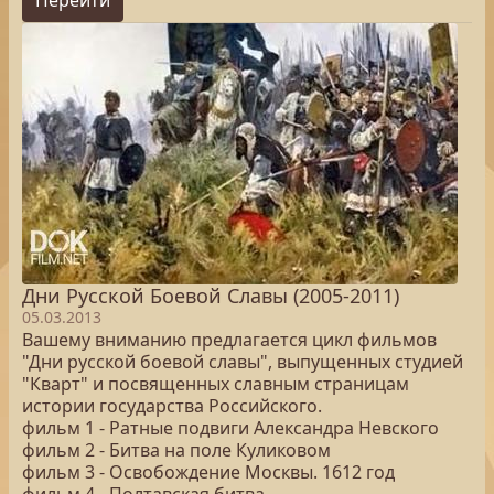
Перейти
Дни Русской Боевой Славы (2005-2011)
05.03.2013
Вашему вниманию предлагается цикл фильмов
"Дни русской боевой славы", выпущенных студией
"Кварт" и посвященных славным страницам
истории государства Российского.
фильм 1 - Ратные подвиги Александра Невского
фильм 2 - Битва на поле Куликовом
фильм 3 - Освобождение Москвы. 1612 год