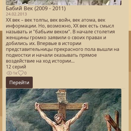
Бабий Век (2009 - 2011)
24.02.2013
ХХ век – век толпы, век войн, век атома, век
информации. Но, возможно, ХХ век есть смысл
называть и "бабьим веком". В начале столетия
женщины громко заявили о своих правах и
добились их. Впервые в истории
представительницы прекрасного пола вышли на
подмостки и начали оказывать прямое
воздействие на ход истории...
12 серий
1к
0
Перейти