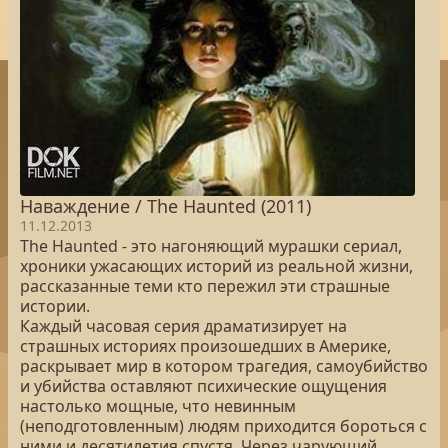
Наваждение / The Haunted (2011)
11.12.2013
The Haunted - это нагоняющий мурашки сериал,
хроники ужасающих историй из реальной жизни,
рассказанные теми кто пережил эти страшные
истории.
Каждый часовая серия драматизирует на
страшных историях произошедших в Америке,
раскрывает мир в котором трагедия, самоубийство
и убийства оставляют психические ощущения
настолько мощные, что невинным
(неподготовленным) людям приходится бороться с
ними и десятилетия спустя. Через чарующий