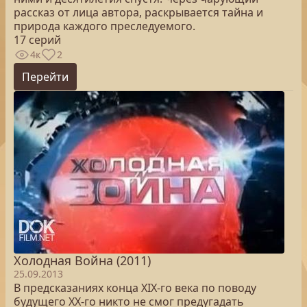
рассказ от лица автора, раскрывается тайна и
природа каждого преследуемого.
17 серий
4к
2
Перейти
Холодная Война (2011)
25.09.2013
В предсказаниях конца XIX-го века по поводу
будущего XX-го никто не смог предугадать