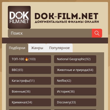
Подборки
Жанры
Популярное
ТОП-100 🔥
(103)
National Geographic
(92)
BBC
(65)
Животные и природа
(64)
Катастрофы
(51)
Netflix
(42)
Военные
(36)
История
(36)
Криминал
(34)
Discovery
(33)