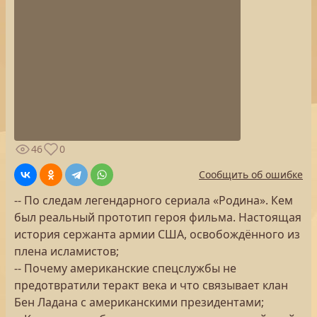
46
0
Сообщить об ошибке
-- По следам легендарного сериала «Родина». Кем
был реальный прототип героя фильма. Настоящая
история сержанта армии США, освобождённого из
плена исламистов;
-- Почему американские спецслужбы не
предотвратили теракт века и что связывает клан
Бен Ладана с американскими президентами;