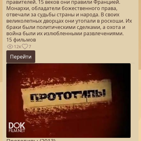
правителей. 15 веков они правили Францией.
Монархи, обладатели божественного права,
отвечали за судьбы страны и народа. В своих
великолепных дворцах они утопали в роскоши. Их
браки были политическими сделками, а охота и
война были их излюбленными развлечениями.
15 фильмов
12к
7
Перейти