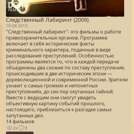
Следственный Лабиринт (2009)
18.08.2013
"Следственный лабиринт"- это фильмы о работе
правоохранительных органов. Программа
включает в себя исторические факты
криминального характера, поданные в виде
расследования преступлений. Особенностью
программы является то, что в каждой передаче
объединены два схожие по составу преступления,
происходившие в две исторические эпохи —
дореволюционной и современной России. Зрители
узнают о самых громких и непонятных
преступлениях, до сих пор окутанных тайной.
Вместе с ведущим они смогут увидеть
объективную картину событий прошлого,
настоящего, приблизиться к разгадке самых
запутанных дел.
14 фильмов
2к
0