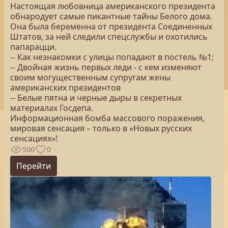
Настоящая любовница американского президента
обнародует самые пикантные тайны Белого дома.
Она была беременна от президента Соединенных
Штатов, за ней следили спецслужбы и охотились
папарацци.
-- Как незнакомки с улицы попадают в постель №1;
-- Двойная жизнь первых леди - с кем изменяют
своим могущественным супругам жены
американских президентов
-- Белые пятна и черные дыры в секретных
материалах Госдепа.
Информационная бомба массового поражения,
мировая сенсация – только в «Новых русских
сенсациях»!
500
0
Перейти