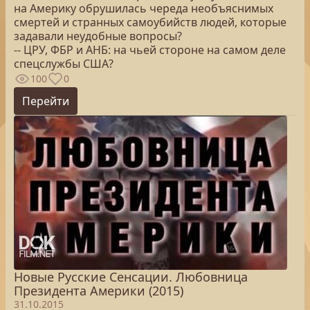
на Америку обрушилась череда необъяснимых
смертей и странных самоубийств людей, которые
задавали неудобные вопросы?
-- ЦРУ, ФБР и АНБ: на чьей стороне на самом деле
спецслужбы США?
100
0
Перейти
Новые Русские Сенсации. Любовница
Президента Америки (2015)
31.10.2015