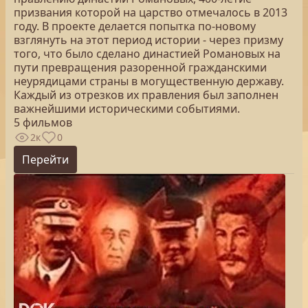
призвания которой на царство отмечалось в 2013
году. В проекте делается попытка по-новому
взглянуть на этот период истории - через призму
того, что было сделано династией Романовых на
пути превращения разоренной гражданскими
неурядицами страны в могущественную державу.
Каждый из отрезков их правления был заполнен
важнейшими историческими событиями.
5 фильмов
2к
0
Перейти