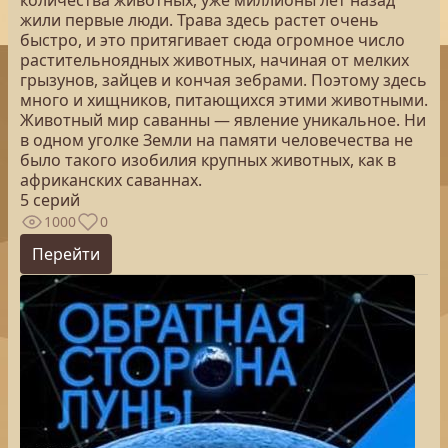
количества животных, уже миллионы лет назад
жили первые люди. Трава здесь растет очень
быстро, и это притягивает сюда огромное число
растительноядных животных, начиная от мелких
грызунов, зайцев и кончая зебрами. Поэтому здесь
много и хищников, питающихся этими животными.
Животный мир саванны — явление уникальное. Ни
в одном уголке Земли на памяти человечества не
было такого изобилия крупных животных, как в
африканских саваннах.
5 серий
1000
0
Перейти