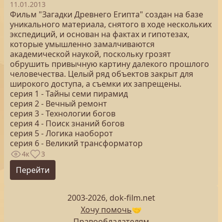
11.01.2013
Фильм "Загадки Древнего Египта" создан на базе
уникального материала, снятого в ходе нескольких
экспедиций, и основан на фактах и гипотезах,
которые умышленно замалчиваются
академической наукой, поскольку грозят
обрушить привычную картину далекого прошлого
человечества. Целый ряд объектов закрыт для
широкого доступа, а съемки их запрещены.
серия 1 - Тайны семи пирамид
серия 2 - Вечный ремонт
серия 3 - Технологии богов
серия 4 - Поиск знаний богов
серия 5 - Логика наоборот
серия 6 - Великий трансформатор
4к
3
Перейти
2003-2026, dok-film.net
Хочу помочь
🤝
Правообладателям