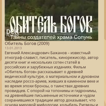
Обитель Богов (2009)
13.01.2013
Евгений Александрович Бажанов – известный
этнограф-славист, писатель, кинорежиссёр, автор
десяти книг и нескольких сотен статей в
российских и зарубежных изданиях. Фильм
«Обитель богов» рассказывает о древней
ведической культуре, о материальном и духовном
наследии россо-ариев, живших в каменном веке и
во время эпохи бронзы, о таинствах древних
провидцев. С опорой на топонимы и гидронимы,
на древнейшие письменные источники и чудом
сохранившиеся традиции автор доказывает, что
основа мировой мифологии, колыбель Ригведы и