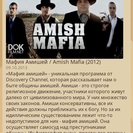
Мафия Амишей / Amish Mafia (2012)
09.10.2013
«Мафия амишей» - уникальная программа от
Discovery Channel, которая рассказывает нам о
быте общины амишей. Амиши - это строгое
религиозное движение, участники которого живут
далеко от цивилизованного мира. У них множество
своих законов. Амиши консервативны, все их
действия должны приближать их к богу. Но за их
идиллическим существованием лежит что-то
недопустимое для них - мафия амишей. Она
осуществляет самосуд над преступниками