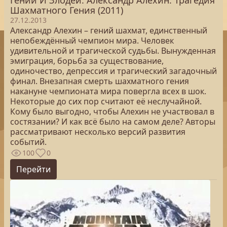
Гении И Злодеи. Александр Алехин. Трагедия
Шахматного Гения (2011)
27.12.2013
Александр Алехин – гений шахмат, единственный
непобеждённый чемпион мира. Человек
удивительной и трагической судьбы. Вынужденная
эмиграция, борьба за существование,
одиночество, депрессия и трагический загадочный
финал. Внезапная смерть шахматного гения
накануне чемпионата мира повергла всех в шок.
Некоторые до сих пор считают её неслучайной.
Кому было выгодно, чтобы Алехин не участвовал в
состязании? И как всё было на самом деле? Авторы
рассматривают несколько версий развития
событий.
100
0
Перейти