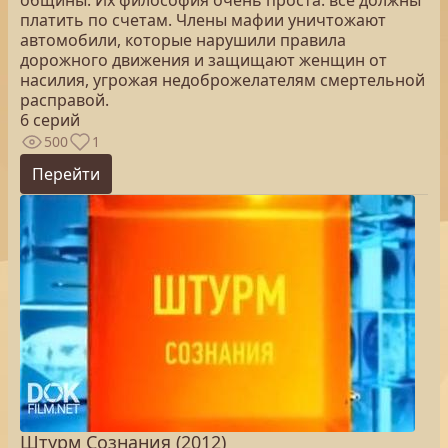
общины. Их философия очень проста: все должны
платить по счетам. Члены мафии уничтожают
автомобили, которые нарушили правила
дорожного движения и защищают женщин от
насилия, угрожая недоброжелателям смертельной
расправой.
6 серий
500
1
Перейти
Штурм Сознания (2012)