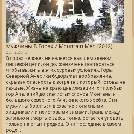
Мужчины В Горах / Mountain Men (2012)
23.12.2013
В горах человек не является высшем звеном
пищевой цепи, он должен очень постараться
чтобы выжить в этих суровых условиях. Горы
Северной Америки будоражат воображение,
скрывая опасность к встрече с который готовы не
каждые. Жизнь на краю цивилизации, от голубых
гор Апалачий до скалистых слонов Монтаны и
большого северного Аляскинского хребта. Эти
мужчины боряться в схватке с опасными
хищниками и неистовыми зимами. Грань между
жизнью и смертью здесь тонка, остается уповать
только на опыт предков. Они последние в своем
роде...