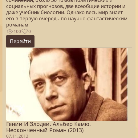
сочинений, около 30 томов политических и
социальных прогнозов, две всеобщие истории и
даже учебник биологии. Однако весь мир знает
его в первую очередь по научно-фантастическим
романам.
100
0
Перейти
Гении И Злодеи. Альбер Камю.
Неоконченный Роман (2013)
07.11.2013