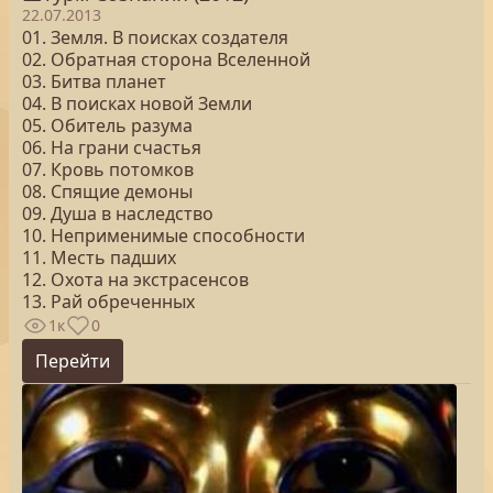
22.07.2013
01. Земля. В поисках создателя
02. Обратная сторона Вселенной
03. Битва планет
04. В поисках новой Земли
05. Обитель разума
06. На грани счастья
07. Кровь потомков
08. Спящие демоны
09. Душа в наследство
10. Неприменимые способности
11. Месть падших
12. Охота на экстрасенсов
13. Рай обреченных
1к
0
Перейти