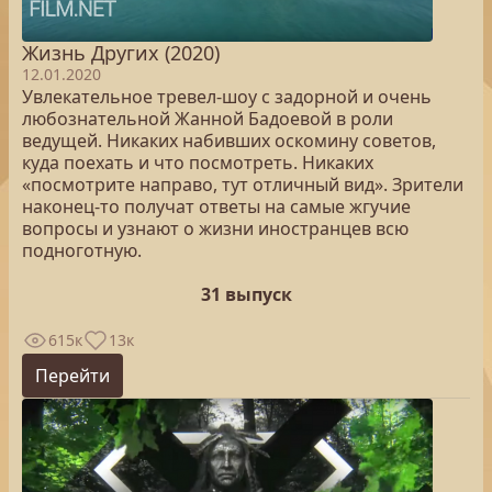
Жизнь Других (2020)
12.01.2020
Увлекательное тревел-шоу с задорной и очень
любознательной Жанной Бадоевой в роли
ведущей. Никаких набивших оскомину советов,
куда поехать и что посмотреть. Никаких
«посмотрите направо, тут отличный вид». Зрители
наконец-то получат ответы на самые жгучие
вопросы и узнают о жизни иностранцев всю
подноготную.
31 выпуск
615к
13к
Перейти