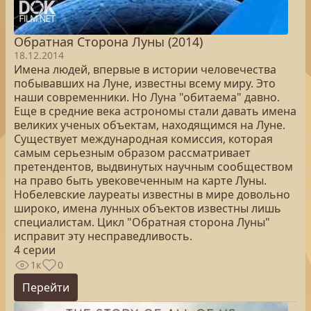
Обратная Сторона Луны (2014)
18.12.2014
Имена людей, впервые в истории человечества
побывавших на Луне, известны всему миру. Это
наши современники. Но Луна "обитаема" давно.
Еще в средние века астрономы стали давать имена
великих ученых объектам, находящимся на Луне.
Существует международная комиссия, которая
самым серьезным образом рассматривает
претендентов, выдвинутых научным сообществом
на право быть увековеченным на карте Луны.
Нобелевские лауреаты известны в мире довольно
широко, имена лунных объектов известны лишь
специалистам. Цикл "Обратная сторона Луны"
исправит эту несправедливость.
4 серии
1к
0
Перейти