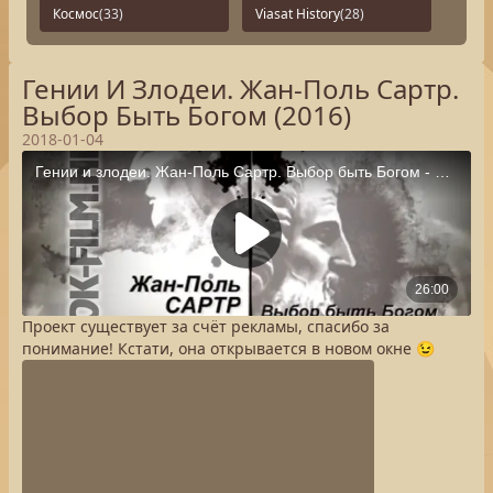
Космос
(33)
Viasat History
(28)
Гении И Злодеи. Жан-Поль Сартр.
Выбор Быть Богом (2016)
2018-01-04
Проект существует за счёт рекламы, спасибо за
понимание! Кстати, она открывается в новом окне 😉