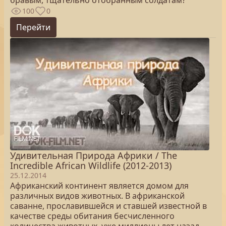
бравым, тщательно отобранным солдатам?
100
0
Перейти
Удивительная Природа Африки / The
Incredible African Wildlife (2012-2013)
25.12.2014
Африканский континент является домом для
различных видов животных. В африканской
саванне, прославившейся и ставшей известной в
качестве среды обитания бесчисленного