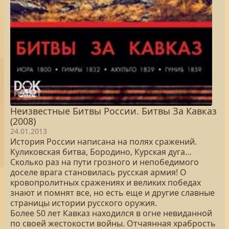
Неизвестные Битвы России. Битвы За Кавказ
(2008)
24.01.2013
История России написана на полях сражений.
Куликовская битва, Бородино, Курская дуга…
Сколько раз на пути грозного и непобедимого
доселе врага становилась русская армия! О
кровопролитных сражениях и великих победах
знают и помнят все, но есть еще и другие славные
страницы истории русского оружия.
Более 50 лет Кавказ находился в огне невиданной
по своей жестокости войны. Отчаянная храбрость