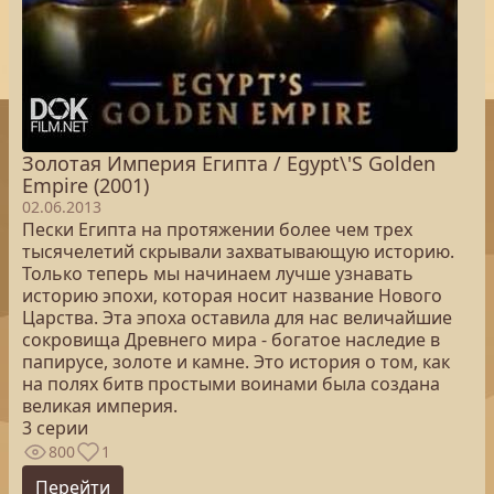
Золотая Империя Египта / Egypt\'S Golden
Empire (2001)
02.06.2013
Пески Египта на протяжении более чем трех
тысячелетий скрывали захватывающую историю.
Только теперь мы начинаем лучше узнавать
историю эпохи, которая носит название Нового
Царства. Эта эпоха оставила для нас величайшие
сокровища Древнего мира - богатое наследие в
папирусе, золоте и камне. Это история о том, как
на полях битв простыми воинами была создана
великая империя.
3 серии
800
1
Перейти