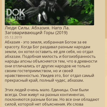
Люди Силы. Абхазия. Напэ Ла.
Заговаривающий Горы (2019)
05.12.2019
Абхазия - это земля, избранная Богом за ее
красоту. Когда Бог раздавал разным народам
земли, он хотел оставить её для себя, но отдал
абхазам. Подобная милость и богоизбранность
народы апсны объясняется тем, что в древности
они отличались от других народов не только
своим гостеприимством, но и своей
нравственностью. Увидев это, Бог отдал самый
прекрасный край, полный чудес, абхазам.
Этих людей очень мало. Единицы. Они были
всегда. Они живут на разных континентах,
поклоняются разным богам. Но все они обладают
силой, которой нет объяснения. Их слова