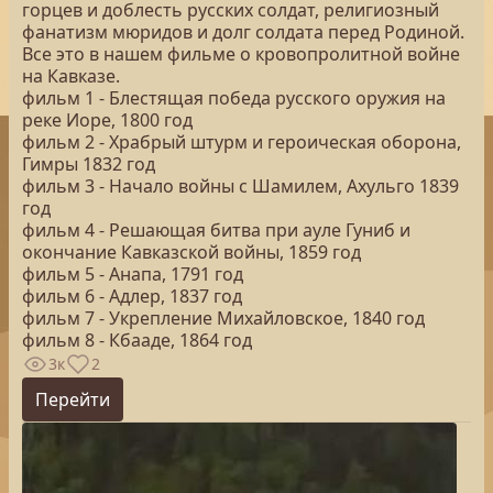
горцев и доблесть русских солдат, религиозный
фанатизм мюридов и долг солдата перед Родиной.
Все это в нашем фильме о кровопролитной войне
на Кавказе.
фильм 1 - Блестящая победа русского оружия на
реке Иоре, 1800 год
фильм 2 - Храбрый штурм и героическая оборона,
Гимры 1832 год
фильм 3 - Начало войны с Шамилем, Ахульго 1839
год
фильм 4 - Решающая битва при ауле Гуниб и
окончание Кавказской войны, 1859 год
фильм 5 - Анапа, 1791 год
фильм 6 - Адлер, 1837 год
фильм 7 - Укрепление Михайловское, 1840 год
фильм 8 - Кбааде, 1864 год
3к
2
Перейти