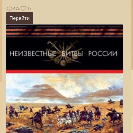
47к
1к
Перейти