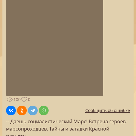
100
0
Сообщить об ошибке
-- Даешь социалистический Марс! Встреча героев-
марсопроходцев. Тайны и загадки Красной