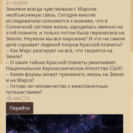
21.10.2016
Земляне всегда чувствовали с Марсом
необъяснимую связь. Сегодня многие
исследователи склоняются к мнению, что в
Солнечной системе жизнь зародилась именно на
этой планете, и только потом была перенесена на
Землю. Неужели мы все марсиане? И что на самом
деле скрывает ледяной покров Красной планеты?
-- Как Марс реагирует на всё, что творится на
Земле?
-- О каких тайнах Красной планеты умалчивает
Национальное Аэрокосмическое Агентство США?
-- Какие формы может принимать жизнь на Земле
и на Марсе?
-- Готово ли человечество к межпланетным
путешествиям?
300
0
Перейти