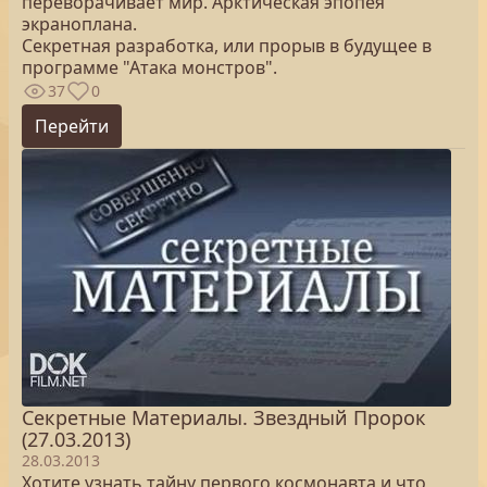
переворачивает мир. Арктическая эпопея
экраноплана.
Секретная разработка, или прорыв в будущее в
программе "Атака монстров".
37
0
Перейти
Секретные Материалы. Звездный Пророк
(27.03.2013)
28.03.2013
Хотите узнать тайну первого космонавта и что