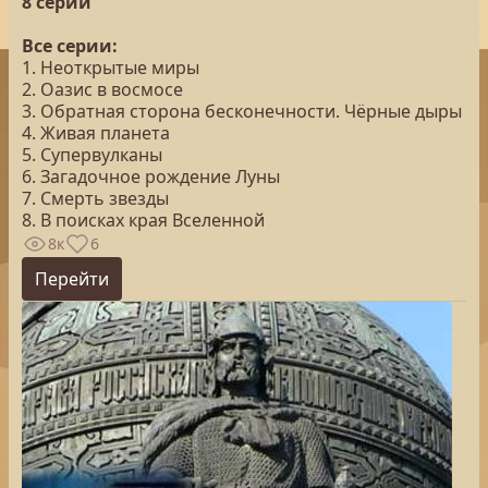
8 серий
Все серии:
1. Неоткрытые миры
2. Оазис в восмосе
3. Обратная сторона бесконечности. Чёрные дыры
4. Живая планета
5. Супервулканы
6. Загадочное рождение Луны
7. Смерть звезды
8. В поисках края Вселенной
8к
6
Перейти