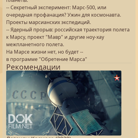
планеты.
-- Секретный эксперимент: Марс-500, или
очередная профанация? Ужин для космонавта.
Проекты марсианских экспедиций.
-- Ядерный прорыв: российская траектория полета
к Марсу, проект "Мавр" и другие ноу-хау
межпланетного полета.
На Марсе жизни нет, но будет --
в программе "Обретение Марса"
Рекомендации