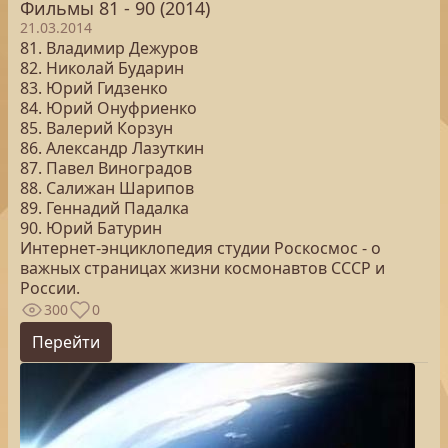
Фильмы 81 - 90 (2014)
21.03.2014
81. Владимир Дежуров
82. Николай Бударин
83. Юрий Гидзенко
84. Юрий Онуфриенко
85. Валерий Корзун
86. Александр Лазуткин
87. Павел Виноградов
88. Салижан Шарипов
89. Геннадий Падалка
90. Юрий Батурин
Интернет-энциклопедия студии Роскосмос - о
важных страницах жизни космонавтов СССР и
России.
300
0
Перейти