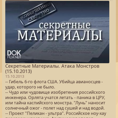
Секретные Материалы. Атака Монстров
(15.10.2013)
15.10.2013
-- Гибель 6-го флота США. Убийца авианосцев -
удар, которого не было.
-- Чудо или чудовище изобретения российского
инженера. Орлята учатся летать - паника в ЦРУ,
или тайна каспийского монстра. "Лунь" наносит
солнечный ожог - полет над сушей и над водой.
-- Проект "Пеликан - ультра". Российское ноу-хау