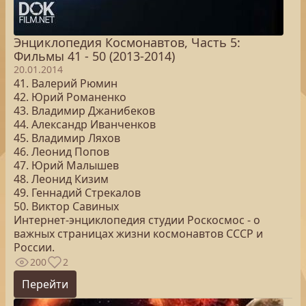
Энциклопедия Космонавтов, Часть 5:
Фильмы 41 - 50 (2013-2014)
20.01.2014
41. Валерий Рюмин
42. Юрий Романенко
43. Владимир Джанибеков
44. Александр Иванченков
45. Владимир Ляхов
46. Леонид Попов
47. Юрий Малышев
48. Леонид Кизим
49. Геннадий Стрекалов
50. Виктор Cавиных
Интернет-энциклопедия студии Роскосмос - о
важных страницах жизни космонавтов СССР и
России.
200
2
Перейти