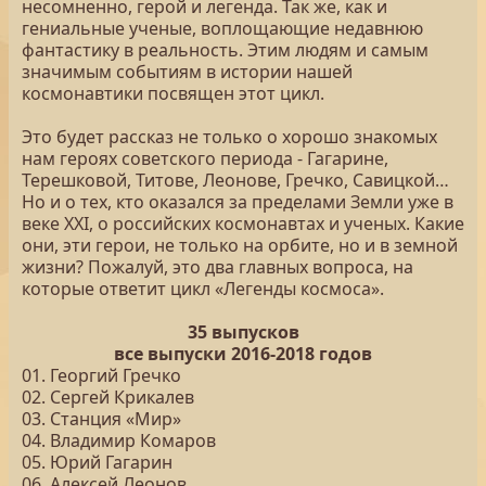
несомненно, герой и легенда. Так же, как и
гениальные ученые, воплощающие недавнюю
фантастику в реальность. Этим людям и самым
значимым событиям в истории нашей
космонавтики посвящен этот цикл.
Это будет рассказ не только о хорошо знакомых
нам героях советского периода - Гагарине,
Терешковой, Титове, Леонове, Гречко, Савицкой…
Но и о тех, кто оказался за пределами Земли уже в
веке XXI, о российских космонавтах и ученых. Какие
они, эти герои, не только на орбите, но и в земной
жизни? Пожалуй, это два главных вопроса, на
которые ответит цикл «Легенды космоса».
35 выпусков
все выпуски 2016-2018 годов
01. Георгий Гречко
02. Сергей Крикалев
03. Станция «Мир»
04. Владимир Комаров
05. Юрий Гагарин
06. Алексей Леонов