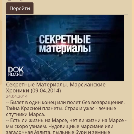
Перейти
Секретные Материалы. Марсианские
Хроники (09.04.2014)
24.04.2014
-- Билет в один конец или полет без возвращения.
Тайна Красной планеты. Страх и ужас - вечные
спутники Марса.
-- Есть ли жизнь на Марсе, нет ли жизни на Марсе -
мы скоро узнаем. Чудовищные марсиане или
загадочная Аэлита, пыльные бури и земные