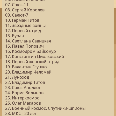
07. Союз-11
08. Сергей Королев
09. Салют-7
10. Герман Титов
11. Звездные войны
12. Первый отряд
13. Буран
14. Светлана Савицкая
15. Павел Попович
16. Космодром Байконур
17. Константин Циолковский
18. Первый женский отряд
19. Валентин Глушко
20. Владимир Челомей
21. Луноход
22. Владимир Титов
23. Союз-Аполлон
24. Борис Волынов
25. Интеркосмос
26. Олег Макаров
27. Военный космос. Спутники-шпионы
28. МКС - 20 лет