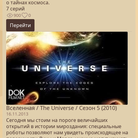
о тайнах космоса.
7 серий
900
0
Перейти
Вселенная / The Universe / Сезон 5 (2010)
16.11.2013
Сегодня мы стоим на пороге величайших
открытий в истории мироздания: специальные
роботы позволяют нам увидеть происходящее на