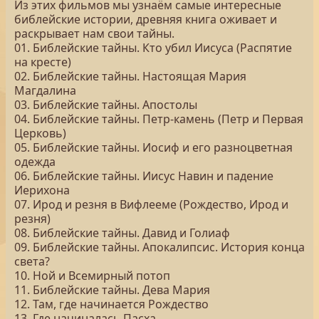
Из этих фильмов мы узнаём самые интересные
библейские истории, древняя книга оживает и
раскрывает нам свои тайны.
01. Библейские тайны. Кто убил Иисуса (Распятие
на кресте)
02. Библейские тайны. Настоящая Мария
Магдалина
03. Библейские тайны. Апостолы
04. Библейские тайны. Петр-камень (Петр и Первая
Церковь)
05. Библейские тайны. Иосиф и его разноцветная
одежда
06. Библейские тайны. Иисус Навин и падение
Иерихона
07. Ирод и резня в Вифлееме (Рождество, Ирод и
резня)
08. Библейские тайны. Давид и Голиаф
09. Библейские тайны. Апокалипсис. История конца
света?
10. Ной и Всемирный потоп
11. Библейские тайны. Дева Мария
12. Там, где начинается Рождество
13. Где начиналась Пасха