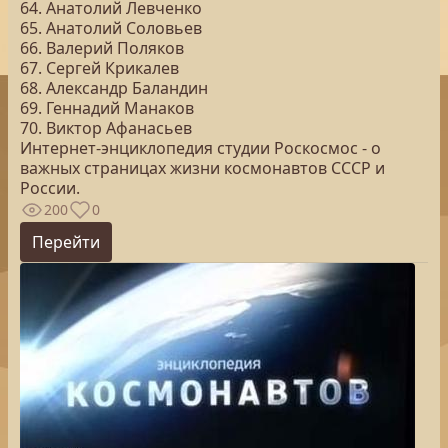
64. Анатолий Левченко
65. Анатолий Соловьев
66. Валерий Поляков
67. Сергей Крикалев
68. Александр Баландин
69. Геннадий Манаков
70. Виктор Афанасьев
Интернет-энциклопедия студии Роскосмос - о
важных страницах жизни космонавтов СССР и
России.
200
0
Перейти