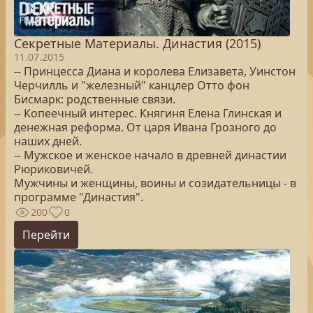
Секретные Материалы. Династия (2015)
11.07.2015
-- Принцесса Диана и королева Елизавета, Уинстон
Черчилль и "железный" канцлер Отто фон
Бисмарк: родственные связи.
-- Копеечный интерес. Княгиня Елена Глинская и
денежная реформа. От царя Ивана Грозного до
наших дней.
-- Мужское и женское начало в древней династии
Рюриковичей.
Мужчины и женщины, воины и созидательницы - в
программе "Династия".
200
0
Перейти