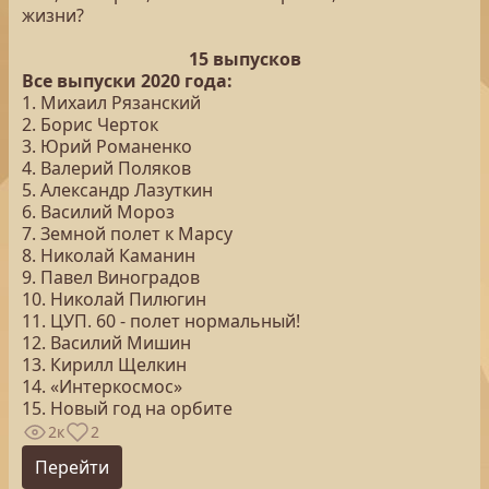
жизни?
15 выпусков
Все выпуски 2020 года:
1. Михаил Рязанский
2. Борис Черток
3. Юрий Романенко
4. Валерий Поляков
5. Александр Лазуткин
6. Василий Мороз
7. Земной полет к Марсу
8. Николай Каманин
9. Павел Виноградов
10. Николай Пилюгин
11. ЦУП. 60 - полет нормальный!
12. Василий Мишин
13. Кирилл Щелкин
14. «Интеркосмос»
15. Новый год на орбите
2к
2
Перейти