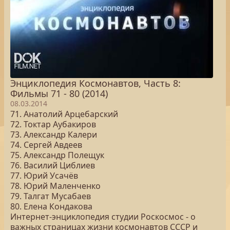
Энциклопедия Космонавтов, Часть 8:
Фильмы 71 - 80 (2014)
08.03.2014
71. Анатолий Арцебарский
72. Токтар Аубакиров
73. Александр Калери
74. Сергей Авдеев
75. Александр Полещук
76. Василий Циблиев
77. Юрий Усачёв
78. Юрий Маленченко
79. Талгат Мусабаев
80. Елена Кондакова
Интернет-энциклопедия студии Роскосмос - о
важных страницах жизни космонавтов СССР и