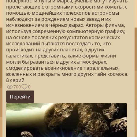
поверхности Луны и Марса, ученые могут изучать
пролетающие с огромными скоростями кометы, с
помощью мощнейших телескопов астрономы
наблюдают за рождением новых звезд и их
исчезновением в чёрных дырах. Авторы фильма,
используя современную компьютерную графику,
на основе последних результатов космических
исследований пытаются воссоздать то, что
происходит на других планетах, в других
галактиках, представить, какие формы жизни
могли бы развиться в других атмосферах,
смоделировать возникновение параллельных
вселенных и раскрыть много других тайн космоса.
8 серий
700
0
Перейти