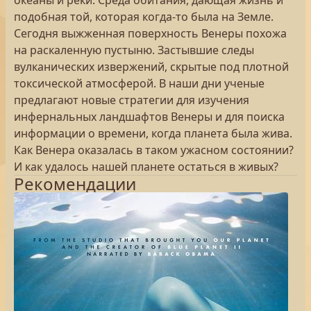
океаны и реки. Среда обитания, дающая жизнь и
подобная той, которая когда-то была на Земле.
Сегодня выжженная поверхность Венеры похожа
на раскаленную пустыню. Застывшие следы
вулканических извержений, скрытые под плотной
токсической атмосферой. В наши дни ученые
предлагают новые стратегии для изучения
инфернальных ландшафтов Венеры и для поиска
информации о времени, когда планета была жива.
Как Венера оказалась в таком ужасном состоянии?
И как удалось нашей планете остаться в живых?
Рекомендации