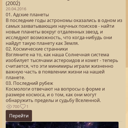
(2002)
20.04.2016
01. Адские планеты
В последние годы астрономы оказались в одном из
самых захватывающих научных поисков - найти
новые планеты вокруг отдаленных звезд, и
исследуют возможность, что когда-нибудь они
найдут такую планету как Земля.
02. Космические странники
Взгляните на то, как наша Солнечная система
изобилует тысячами астероидов и комет - теперь
считается, что эти минимиры играли жизненно
важную часть в появлении жизни на нашей
планете.
03. Последний рубеж
Космологи отвечают на вопросы о форме и
размере космоса, и о том, как они могут
обнаружить пределы и судьбу Вселенной.
700
1
Перейти