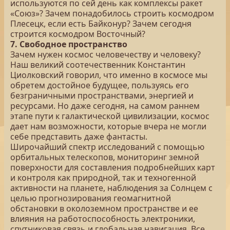
используются по сей день как комплексы ракет
«Союз»? Зачем понадобилось строить космодром
Плесецк, если есть Байконур? Зачем сегодня
строится космодром Восточный?
7. Свободное пространство
Зачем нужен космос человечеству и человеку?
Наш великий соотечественник Константин
Циолковский говорил, что именно в космосе мы
обретем достойное будущее, пользуясь его
безграничными пространствами, энергией и
ресурсами. Но даже сегодня, на самом раннем
этапе пути к галактической цивилизации, космос
дает нам возможности, которые вчера не могли
себе представить даже фантасты.
Широчайший спектр исследований с помощью
орбитальных телескопов, мониторинг земной
поверхности для составления подробнейших карт
и контроля как природной, так и техногенной
активности на планете, наблюдения за Солнцем с
целью прогнозирования геомагнитной
обстановки в околоземном пространстве и ее
влияния на работоспособность электроники,
спутниковая связь и глобальная навигация. Все