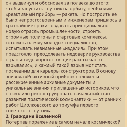
он выдвинул и обосновал за полвека до этого:
чтобы запустить спутник на орбиту, необходим
«реактивный прибор» — ракета. Но построить ее
было непросто: военным и инженерам пришлось в
кратчайшие сроки создавать принципиально
новую отрасль промышленности, строить
огромные полигоны и стартовые комплексы,
готовить плеяду молодых специалистов,
испытывать невиданные «изделия». При этом
предстояло преодолевать недоверие руководства
страны: ведь дорогостоящие ракеты часто
взрывались, и каждый такой взрыв мог стать
последним для карьеры конструкторов. В основу
эпизода «Реактивный прибор» положены
рассекреченные архивные документы и
уникальные знания приглашенных историков, что
позволило реконструировать начальный этап
развития практической космонавтики — от ранних
работ Циолковского до триумфа первого
советского спутника.
2. Граждане Вселенной
Потерпев поражение в самом начале космической