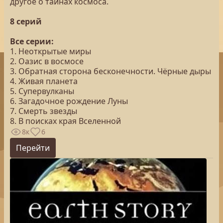
другое о тайнах космоса.
8 серий
Все серии:
1. Неоткрытые миры
2. Оазис в восмосе
3. Обратная сторона бесконечности. Чёрные дыры
4. Живая планета
5. Супервулканы
6. Загадочное рождение Луны
7. Смерть звезды
8. В поисках края Вселенной
8к
6
Перейти