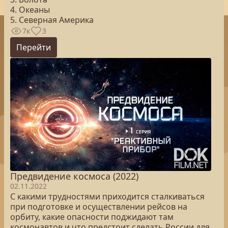
4. Океаны
5. Северная Америка
7к
3
Перейти
Предвидение космоса (2022)
02.11.2022
С какими трудностями приходится сталкиваться
при подготовке и осуществлении рейсов на
орбиту, какие опасности поджидают там
космонавтов и что предстоит сделать России для