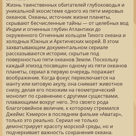
Жизнь таинственных обитателей глубоководья и
уникальной экосистеме одного из пяти мировых
океанов. Океаны, источник жизни планеты,
скрывают бесчисленные тайны — от целебных вод
Индии и огненных глубин Атлантики до
окруженного Огненным кольцом Тихого океана и
холодных Южных и Арктических морей. В этом
захватывающем документальном сериале
рассказываются истории, скрытые под
поверхностью пяти океанов Земли. Поскольку
каждый эпизод посвящен одному из пяти океанов
планеты, сериал в первую очередь поражает
воображение. Когда фокус переключается на
манту или китовую акулу, она снимает животное
снизу, делая его похожим на геометрический
монолит по сравнению с другими существами,
плавающими вокруг него. Это своего рода
благоговейное величие, к которому стремился
Джеймс Кэмерон в последнем фильме «Аватар»,
только это реально. Сериал не только
демонстрирует красоту морской среды, но и
подчеркивает важность сохранения океана.