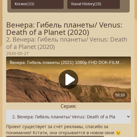
Космос
(33)
Viasat History
(28)
Венера: Гибель планеты/ Venus:
Death of a Planet (2020)
2. Венера: Гибель планеты/ Venus: Death
of a Planet (2020)
2026-05-27
Серия:
Проект существует за счёт рекламы, спасибо за
понимание! Кстати, она открывается в новом окне 😉