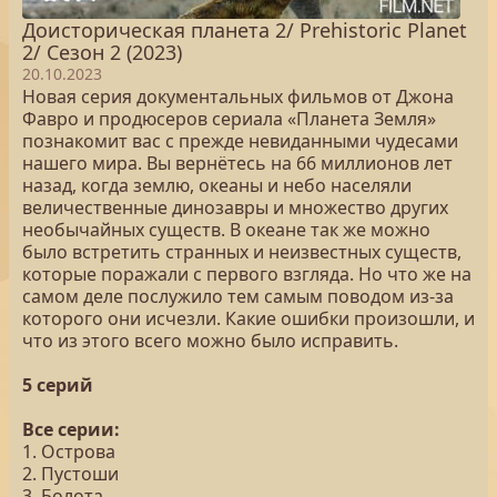
Доисторическая планета 2/ Prehistoric Planet
2/ Сезон 2 (2023)
20.10.2023
Новая серия документальных фильмов от Джона
Фавро и продюсеров сериала «Планета Земля»
познакомит вас с прежде невиданными чудесами
нашего мира. Вы вернётесь на 66 миллионов лет
назад, когда землю, океаны и небо населяли
величественные динозавры и множество других
необычайных существ. В океане так же можно
было встретить странных и неизвестных существ,
которые поражали с первого взгляда. Но что же на
самом деле послужило тем самым поводом из-за
которого они исчезли. Какие ошибки произошли, и
что из этого всего можно было исправить.
5 серий
Все серии:
1. Острова
2. Пустоши
3. Болота