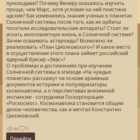
луноходами? Почему Венеру оказалось изучать
проще, чем Марс, хотя условия на ней поистине
адские? Как изменились знания ученых о планетах
Солнечной системы после того, как их орбиты
посетили исследовательские аппараты? Стоит ли
искать инопланетную жизнь в Солнечной системе?
Зачем осваивать астероиды? Возможно ли
реализовать «План Циолковского»? И какое место
в осуществлении этого плана займет российский
ядерный буксир «Зевс»?
О проблемах и достижениях при изучении
Солнечной системы в эпизоде «На чуждых
планетах» расскажут на основе архивных
документов историки и популяризаторы
космонавтики, а о перспективах внеземной
экспансии - сотрудники Госкорпорации
«Роскосмос». Космонавтика становится общим
делом человечества, как и мечтал Константин
Циолковский.
4к
5
Перейти