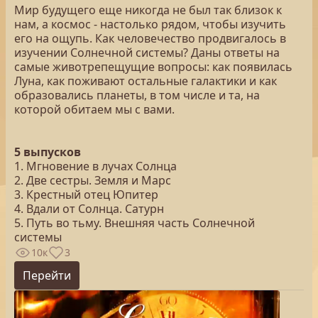
Мир будущего еще никогда не был так близок к
нам, а космос - настолько рядом, чтобы изучить
его на ощупь. Как человечество продвигалось в
изучении Солнечной системы? Даны ответы на
самые животрепещущие вопросы: как появилась
Луна, как поживают остальные галактики и как
образовались планеты, в том числе и та, на
которой обитаем мы с вами.
5 выпусков
1. Мгновение в лучах Солнца
2. Две сестры. Земля и Марс
3. Крестный отец Юпитер
4. Вдали от Солнца. Сатурн
5. Путь во тьму. Внешняя часть Солнечной
системы
10к
3
Перейти