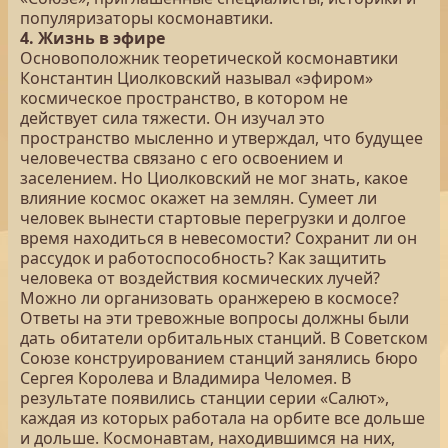
популяризаторы космонавтики.
4. Жизнь в эфире
Основоположник теоретической космонавтики
Константин Циолковский называл «эфиром»
космическое пространство, в котором не
действует сила тяжести. Он изучал это
пространство мысленно и утверждал, что будущее
человечества связано с его освоением и
заселением. Но Циолковский не мог знать, какое
влияние космос окажет на землян. Сумеет ли
человек вынести стартовые перегрузки и долгое
время находиться в невесомости? Сохранит ли он
рассудок и работоспособность? Как защитить
человека от воздействия космических лучей?
Можно ли организовать оранжерею в космосе?
Ответы на эти тревожные вопросы должны были
дать обитатели орбитальных станций. В Советском
Союзе конструированием станций занялись бюро
Сергея Королева и Владимира Челомея. В
результате появились станции серии «Салют»,
каждая из которых работала на орбите все дольше
и дольше. Космонавтам, находившимся на них,