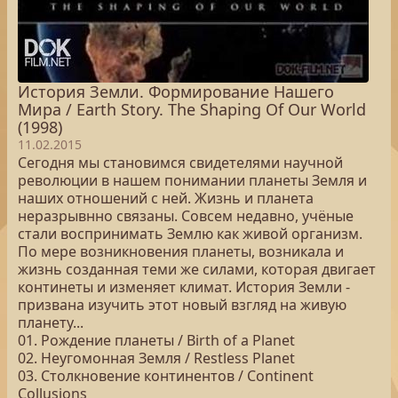
История Земли. Формирование Нашего
Мира / Earth Story. The Shaping Of Our World
(1998)
11.02.2015
Сегодня мы становимся свидетелями научной
революции в нашем понимании планеты Земля и
наших отношений с ней. Жизнь и планета
неразрывнно связаны. Совсем недавно, учёные
стали воспринимать Землю как живой организм.
По мере возникновения планеты, возникала и
жизнь созданная теми же силами, которая двигает
континеты и изменяет климат. История Земли -
призвана изучить этот новый взгляд на живую
планету...
01. Рождение планеты / Birth of a Planet
02. Неугомонная Земля / Restless Planet
03. Столкновение континентов / Continent
Collusions