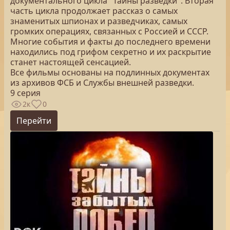
документального цикла "Тайны разведки". Вторая
часть цикла продолжает рассказ о самых
знаменитых шпионах и разведчиках, самых
громких операциях, связанных с Россией и СССР.
Многие события и факты до последнего времени
находились под грифом секретно и их раскрытие
станет настоящей сенсацией.
Все фильмы основаны на подлинных документах
из архивов ФСБ и Службы внешней разведки.
9 серия
2к
0
Перейти