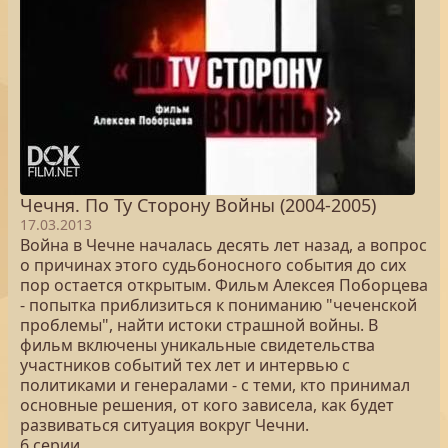
Чечня. По Ту Сторону Войны (2004-2005)
17.03.2013
Война в Чечне началась десять лет назад, а вопрос
о причинах этого судьбоносного события до сих
пор остается открытым. Фильм Алексея Поборцева
- попытка приблизиться к пониманию "чеченской
проблемы", найти истоки страшной войны. В
фильм включены уникальные свидетельства
участников событий тех лет и интервью с
политиками и генералами - с теми, кто принимал
основные решения, от кого зависела, как будет
развиваться ситуация вокруг Чечни.
6 серии