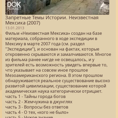
Запретные Темы Истории. Неизвестная
Мексика (2007)
13.01.2013
Фильм «Неизвестная Мексика» создан на базе
материала, собранного в ходе экспедиции в
Мексику в марте 2007 года (см. раздел
"Экспедиции"), и основан на фактах, которые
откровенно скрываются и замалчиваются. Многое
из фильма ранее нигде не освещалось, и у
зрителей есть возможность увидеть впервые то,
что указывает на совсем иное прошлое
Мезоамериканского региона. В этом прошлом
обнаруживается реальное существование высоко
развитой цивилизации, существование которой
академическая наука категорически отрицает.
часть 1 - Тайны города богов
часть 2 - Жемчужина в джунглях
часть 3 - Вопросы без ответов
часть 4 - О тех, «кого не было»
часть 5 - Чужое знание