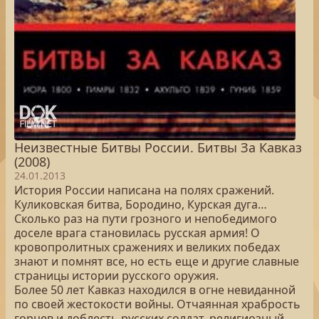
Неизвестные Битвы России. Битвы За Кавказ
(2008)
24.01.2013
История России написана на полях сражений.
Куликовская битва, Бородино, Курская дуга…
Сколько раз на пути грозного и непобедимого
доселе врага становилась русская армия! О
кровопролитных сражениях и великих победах
знают и помнят все, но есть еще и другие славные
страницы истории русского оружия.
Более 50 лет Кавказ находился в огне невиданной
по своей жестокости войны. Отчаянная храбрость
горцев и доблесть русских солдат, религиозный