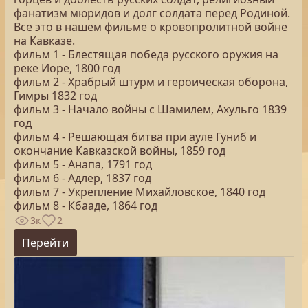
фанатизм мюридов и долг солдата перед Родиной.
Все это в нашем фильме о кровопролитной войне
на Кавказе.
фильм 1 - Блестящая победа русского оружия на
реке Иоре, 1800 год
фильм 2 - Храбрый штурм и героическая оборона,
Гимры 1832 год
фильм 3 - Начало войны с Шамилем, Ахульго 1839
год
фильм 4 - Решающая битва при ауле Гуниб и
окончание Кавказской войны, 1859 год
фильм 5 - Анапа, 1791 год
фильм 6 - Адлер, 1837 год
фильм 7 - Укрепление Михайловское, 1840 год
фильм 8 - Кбааде, 1864 год
3к
2
Перейти