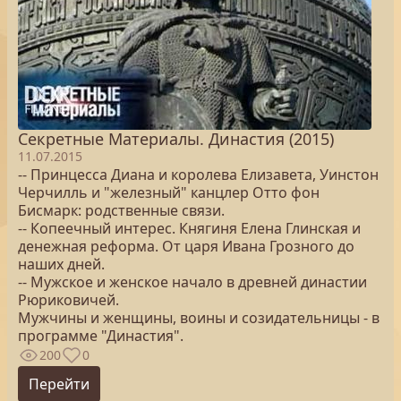
Секретные Материалы. Династия (2015)
11.07.2015
-- Принцесса Диана и королева Елизавета, Уинстон
Черчилль и "железный" канцлер Отто фон
Бисмарк: родственные связи.
-- Копеечный интерес. Княгиня Елена Глинская и
денежная реформа. От царя Ивана Грозного до
наших дней.
-- Мужское и женское начало в древней династии
Рюриковичей.
Мужчины и женщины, воины и созидательницы - в
программе "Династия".
200
0
Перейти