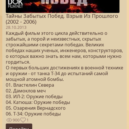
Тайны Забытых Побед. Взрыв Из Прошлого
(2002 - 2006)
28.10.2013
Каждый фильм этого цикла действительно о
забытых, а порой и неизвестных, скрытых
строжайшими секретами победах. Великих
победах наших ученых, инженеров, конструкторов,
о которых важно знать всем нам, которыми нужно
гордиться.
О первых больших достижениях в военной технике
и оружии - от танка Т-34 до испытаний самой
мощной атомной бомбы.
01. Властелин Севера
02. Дамоклов меч
03. ИЛ-2: Оружие победы
04. Катюша: Оружие победы
05. Озарения Вернадского
06. Т-34: Оружие победы
900
1