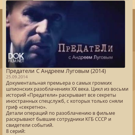
Предатели С Андреем Луговым (2014)
25.09.2014
Документальная премьера о самых громких
шпионских разоблачениях XX века. Цикл из восьми
историй «Предатели» раскрывает все секреты
иностранных спецслужб, с которых только сняли
гриф «секретно».
Детали операций по разоблачению в фильме
раскрывают бывшие сотрудники КГБ СССР и
свидетели событий.
8 серий: