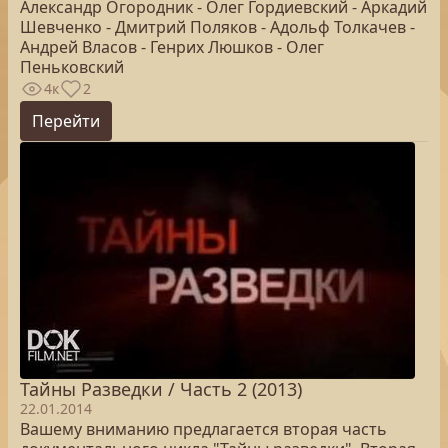
Александр Огородник - Олег Гордиевский - Аркадий
Шевченко - Дмитрий Поляков - Адольф Толкачев -
Андрей Власов - Генрих Люшков - Олег
Пеньковский
4к
2
Перейти
Тайны Разведки / Часть 2 (2013)
22.01.2014
Вашему вниманию предлагается вторая часть