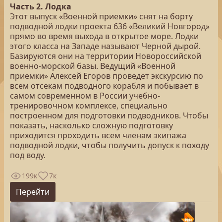
Часть 2. Лодка
Этот выпуск «Военной приемки» снят на борту
подводной лодки проекта 636 «Великий Новгород»
прямо во время выхода в открытое море. Лодки
этого класса на Западе называют Черной дырой.
Базируются они на территории Новороссийской
военно-морской базы. Ведущий «Военной
приемки» Алексей Егоров проведет экскурсию по
всем отсекам подводного корабля и побывает в
самом современном в России учебно-
тренировочном комплексе, специально
построенном для подготовки подводников. Чтобы
показать, насколько сложную подготовку
приходится проходить всем членам экипажа
подводной лодки, чтобы получить допуск к походу
под воду.
199к
7к
Перейти