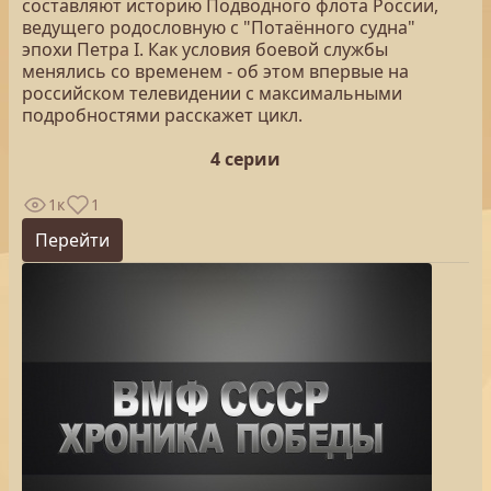
составляют историю Подводного флота России,
ведущего родословную с "Потаённого судна"
эпохи Петра I. Как условия боевой службы
менялись со временем - об этом впервые на
российском телевидении с максимальными
подробностями расскажет цикл.
4 серии
1к
1
Перейти