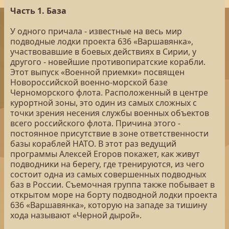
Часть 1. База
У одного причала - известные на весь мир
подводные лодки проекта 636 «Варшавянка»,
участвовавшие в боевых действиях в Сирии, у
другого - новейшие противопиратские корабли.
Этот выпуск «Военной приемки» посвящен
Новороссийской военно-морской базе
Черноморского флота. Расположенный в центре
курортной зоны, это один из самых сложных с
точки зрения несения службы военных объектов
всего российского флота. Причина этого -
постоянное присутствие в зоне ответственности
базы кораблей НАТО. В этот раз ведущий
программы Алексей Егоров покажет, как живут
подводники на берегу, где тренируются, из чего
состоит одна из самых совершенных подводных
баз в России. Съемочная группа также побывает в
открытом море на борту подводной лодки проекта
636 «Варшавянка», которую на западе за тишину
хода называют «Черной дырой».