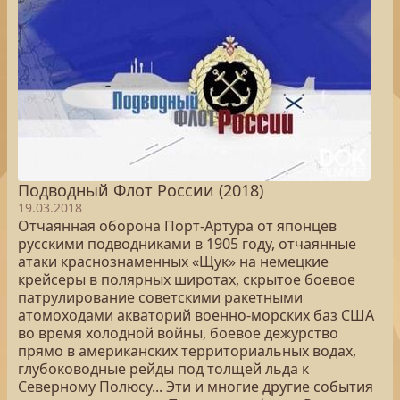
Подводный Флот России (2018)
19.03.2018
Отчаянная оборона Порт-Артура от японцев
русскими подводниками в 1905 году, отчаянные
атаки краснознаменных «Щук» на немецкие
крейсеры в полярных широтах, скрытое боевое
патрулирование советскими ракетными
атомоходами акваторий военно-морских баз США
во время холодной войны, боевое дежурство
прямо в американских территориальных водах,
глубоководные рейды под толщей льда к
Северному Полюсу... Эти и многие другие события