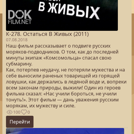
К-278. Остаться В Живых (2011)
07.08.2018
Наш фильм рассказывает о подвиге русских
моряков-подводников. О том, как до последней
минуты экипаж «Комсомольца» спасал свою
субмарину.
Как, потерпев неудачу, не потеряли мужества и на
себе выносили раненых товарищей из горящей
ловушки, как держались в ледяной воде и, вопреки
всем законам природы, выжили! Один из героев
фильма сказал: «Нас учили бороться, не учили
тонуть!». Этот фильм — дань уважения русским
морякам, их мужеству и силе.
100
0
Перейти