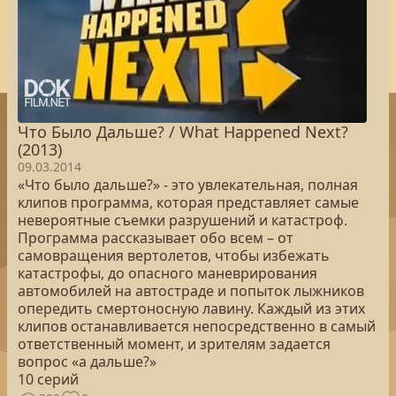
Что Было Дальше? / What Happened Next?
(2013)
09.03.2014
«Что было дальше?» - это увлекательная, полная
клипов программа, которая представляет самые
невероятные съемки разрушений и катастроф.
Программа рассказывает обо всем – от
самовращения вертолетов, чтобы избежать
катастрофы, до опасного маневрирования
автомобилей на автостраде и попыток лыжников
опередить смертоносную лавину. Каждый из этих
клипов останавливается непосредственно в самый
ответственный момент, и зрителям задается
вопрос «а дальше?»
10 серий