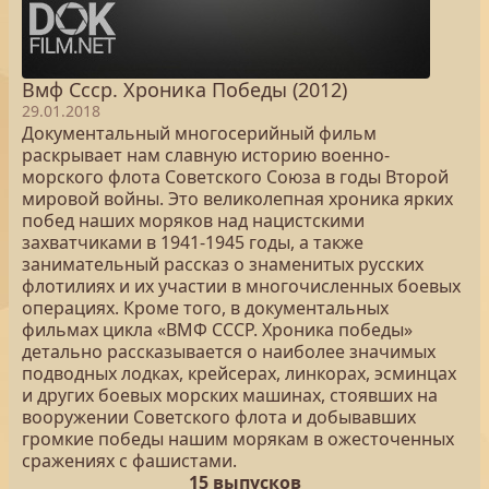
Вмф Ссср. Хроника Победы (2012)
29.01.2018
Документальный многосерийный фильм
раскрывает нам славную историю военно-
морского флота Советского Союза в годы Второй
мировой войны. Это великолепная хроника ярких
побед наших моряков над нацистскими
захватчиками в 1941-1945 годы, а также
занимательный рассказ о знаменитых русских
флотилиях и их участии в многочисленных боевых
операциях. Кроме того, в документальных
фильмах цикла «ВМФ СССР. Хроника победы»
детально рассказывается о наиболее значимых
подводных лодках, крейсерах, линкорах, эсминцах
и других боевых морских машинах, стоявших на
вооружении Советского флота и добывавших
громкие победы нашим морякам в ожесточенных
сражениях с фашистами.
15 выпусков