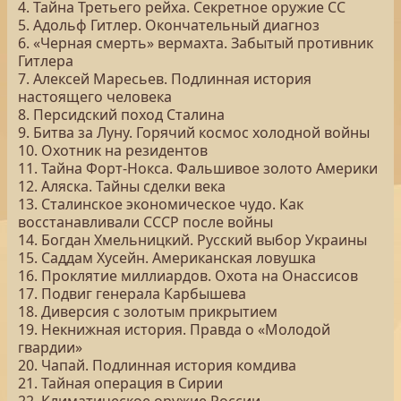
4. Тайна Третьего рейха. Секретное оружие СС
5. Адольф Гитлер. Окончательный диагноз
6. «Черная смерть» вермахта. Забытый противник
Гитлера
7. Алексей Маресьев. Подлинная история
настоящего человека
8. Персидский поход Сталина
9. Битва за Луну. Горячий космос холодной войны
10. Охотник на резидентов
11. Тайна Форт-Нокса. Фальшивое золото Америки
12. Аляска. Тайны сделки века
13. Сталинское экономическое чудо. Как
восстанавливали СССР после войны
14. Богдан Хмельницкий. Русский выбор Украины
15. Саддам Хусейн. Американская ловушка
16. Проклятие миллиардов. Охота на Онассисов
17. Подвиг генерала Карбышева
18. Диверсия с золотым прикрытием
19. Некнижная история. Правда о «Молодой
гвардии»
20. Чапай. Подлинная история комдива
21. Тайная операция в Сирии