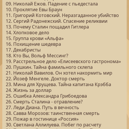
09. Николай Ежов. Падение с пьедестала
10. Проклятие Евы Браун
11. Григорий Котовский. Неразгаданное убийство
12. Сергий Радонежский. Спасение реликвии
13. Почему Сталин пощадил Гитлера
14. Хлопковое дело
15. Группа крови «Альфа»
16. Похищение шедевра
17. Декабристы
18. Кто Вы, Вольф Мессинг?
19. Расстрельное дело «Елисеевского гастронома»
20. Пушкин. Тайна фамильного склепа
21. Николай Вавилов. Он хотел накормить мир
22. Йозеф Менгеле. Доктор смерть
23. Мина для Хрущева. Тайна капитана Крэбба
24. Жизнь за доллар
25. Ошибка Александра Грибоедова
26. Смерть Сталина - отравление?
27. Леди Диана. Путь в вечность
28. Савва Морозов: таинственная смерть
29. Пожар в гостинице «Россия»
30. Светлана Аллилуева. Побег по расчету