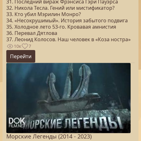
31. Последний вираж Фрэнсиса Гэри Пауэрса
32. Никола Тесла. Гений или мистификатор?
33. Кто убил Мэрилин Монро?
34. «Несокрушимый». История забытого подвига
35. Холодное лето 53-го. Кровавая амнистия
36. Перевал Дятлова
37. Леонид Колосов. Наш человек в «Коза ностра»
10к
7
Перейти
Морские Легенды (2014 - 2023)