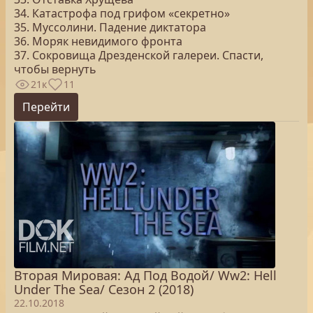
34. Катастрофа под грифом «секретно»
35. Муссолини. Падение диктатора
36. Моряк невидимого фронта
37. Сокровища Дрезденской галереи. Спасти,
чтобы вернуть
21к
11
Перейти
Вторая Мировая: Ад Под Водой/ Ww2: Hell
Under The Sea/ Сезон 2 (2018)
22.10.2018