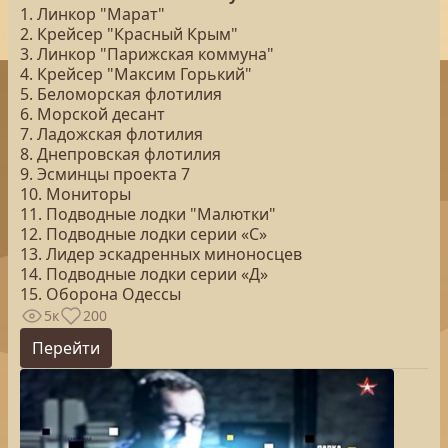
1. Линкор "Марат"
2. Крейсер "Красный Крым"
3. Линкор "Парижская коммуна"
4. Крейсер "Максим Горький"
5. Беломорская флотилия
6. Морской десант
7. Ладожская флотилия
8. Днепровская флотилия
9. Эсминцы проекта 7
10. Мониторы
11. Подводные лодки "Малютки"
12. Подводные лодки серии «С»
13. Лидер эскадренных миноносцев
14. Подводные лодки серии «Д»
15. Оборона Одессы
5к
200
Перейти