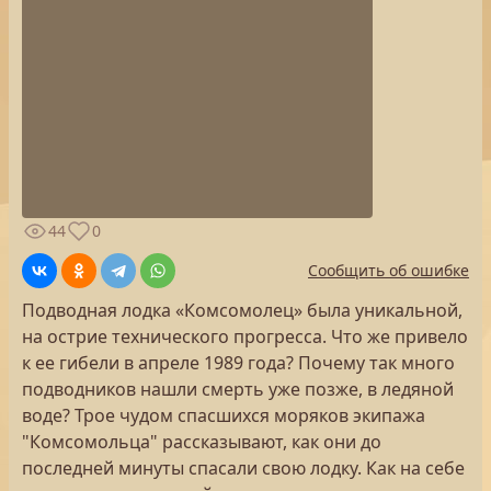
44
0
Сообщить об ошибке
Подводная лодка «Комсомолец» была уникальной,
на острие технического прогресса. Что же привело
к ее гибели в апреле 1989 года? Почему так много
подводников нашли смерть уже позже, в ледяной
воде? Трое чудом спасшихся моряков экипажа
"Комсомольца" рассказывают, как они до
последней минуты спасали свою лодку. Как на себе