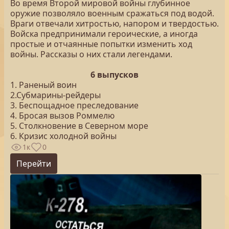
Во время Второй мировой войны глубинное
оружие позволяло военным сражаться под водой.
Враги отвечали хитростью, напором и твердостью.
Войска предпринимали героические, а иногда
простые и отчаянные попытки изменить ход
войны. Рассказы о них стали легендами.
6 выпусков
1. Раненый воин
2.Субмарины-рейдеры
3. Беспощадное преследование
4. Бросая вызов Роммелю
5. Столкновение в Северном море
6. Кризис холодной войны
1к
0
Перейти