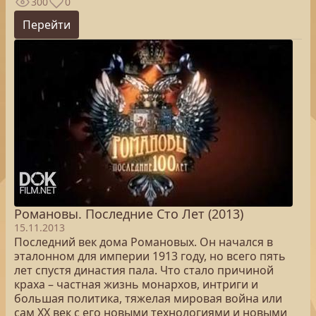
300
0
Перейти
Романовы. Последние Сто Лет (2013)
15.11.2013
Последний век дома Романовых. Он начался в
эталонном для империи 1913 году, но всего пять
лет спустя династия пала. Что стало причиной
краха – частная жизнь монархов, интриги и
большая политика, тяжелая мировая война или
сам ХХ век с его новыми технологиями и новыми