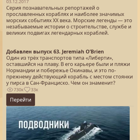
03.12.2017
Серия познавательных репортажей о
прославленных кораблях и наиболее значимых
морских событиях XX века. Морские легенды — это
незабываемые истории о строительстве, службе и
великих подвигах легендарных кораблей.
Добавлен выпуск 63. Jeremiah O’Brien
Один из трёх транспортов типа «Либерти»,
оставшийся на плаву. В его карьере были и пляжи
Нормандии и побережье Окинавы, и это по-
прежнему действующий корабль с местом стоянки
у пирса в Сан-Франциско. Чем он знаменит?
730к
33к
Перейти