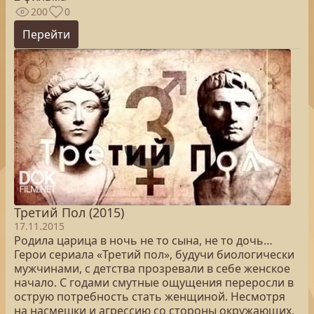
200
0
Перейти
Третий Пол (2015)
17.11.2015
Родила царица в ночь не то сына, не то дочь…
Герои сериала «Третий пол», будучи биологически
мужчинами, с детства прозревали в себе женское
начало. С годами смутные ощущения переросли в
острую потребность стать женщиной. Несмотря
на насмешки и агрессию со стороны окружающих,