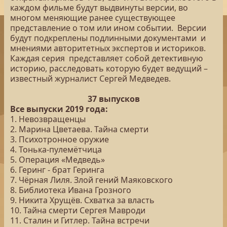
каждом фильме будут выдвинуты версии, во
многом меняющие ранее существующее
представление о том или ином событии. Версии
будут подкреплены подлинными документами и
мнениями авторитетных экспертов и историков.
Каждая серия представляет собой детективную
историю, расследовать которую будет ведущий –
известный журналист Сергей Медведев.
37 выпусков
Все выпуски 2019 года:
1. Невозвращенцы
2. Марина Цветаева. Тайна смерти
3. Психотронное оружие
4. Тонька-пулемётчица
5. Операция «Медведь»
6. Геринг - брат Геринга
7. Чёрная Лиля. Злой гений Маяковского
8. Библиотека Ивана Грозного
9. Никита Хрущёв. Схватка за власть
10. Тайна смерти Сергея Мавроди
11. Сталин и Гитлер. Тайна встречи