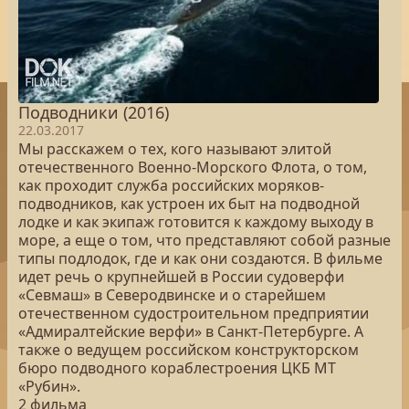
Подводники (2016)
22.03.2017
Мы расскажем о тех, кого называют элитой
отечественного Военно-Морского Флота, о том,
как проходит служба российских моряков-
подводников, как устроен их быт на подводной
лодке и как экипаж готовится к каждому выходу в
море, а еще о том, что представляют собой разные
типы подлодок, где и как они создаются. В фильме
идет речь о крупнейшей в России судоверфи
«Севмаш» в Северодвинске и о старейшем
отечественном судостроительном предприятии
«Адмиралтейские верфи» в Санкт-Петербурге. А
также о ведущем российском конструкторском
бюро подводного кораблестроения ЦКБ МТ
«Рубин».
2 фильма