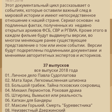
16.01.2018
Этот документальный цикл рассказывает о
событиях, которые оставили важный след в
мировой истории и имеют непосредственное
отношение к нашей стране. Сериал основан на
подлинных фактах, полученных из недавно
открытых архивов ФСБ, СВР и РГВИА. Кроме этого в
каждом фильме будут выдвинуты версии, во
многом меняющие ранее существующее
представление о том или ином событии. Версии
будут подкреплены подлинными документами и
мнениями авторитетных экспертов и историков.
37 выпусков
все выпуски 2018 года
01. Личное дело Павла Судоплатова
02. Мата Хари. Легкомысленная шпионка
03. Большой грабеж. Тайна псковских сокровищ
04. Михаил Лермонтов. Роковая драма
05. Штирлиц. Вымысел или реальность
06. Капкан для Бандеры
07. Максим Горький. Смерть "Буревестника"
08. Неизвестный Дзержинский