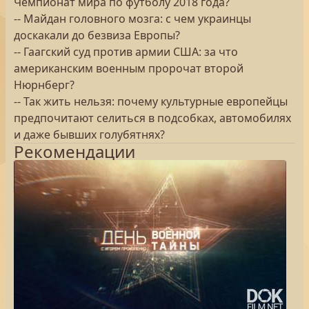
Чемпионат мира по футболу 2018 года?
-- Майдан головного мозга: с чем украинцы
доскакали до безвиза Европы?
-- Гаагский суд против армии США: за что
американским военным пророчат второй
Нюрнберг?
-- Так жить нельзя: почему культурные европейцы
предпочитают селиться в подсобках, автомобилях
и даже бывших голубятнях?
Рекомендации