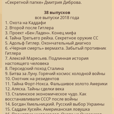
«Секретной папке» Дмитрия Диброва.
38 выпусков
все выпуски 2018 года
1. Охота на Каддафи
2. Второй после Гитлера
3. Проект «Бен Ладен». Конец мифа
4. Тайна Третьего рейха. Секретное оружие СС
5. Адольф Гитлер. Окончательный диагноз
6. «Черная смерть» вермахта. Забытый противник
Гитлера
7. Алексей Маресьев. Подлинная история
настоящего человека
8. Персидский поход Сталина
9. Битва за Луну. Горячий космос холодной войны
10. Охотник на резидентов
11. Тайна Форт-Нокса. Фальшивое золото Америки
12. Аляска. Тайны сделки века
13. Сталинское экономическое чудо. Как
восстанавливали СССР после войны
14. Богдан Хмельницкий. Русский выбор Украины
15. Саддам Хусейн. Американская ловушка