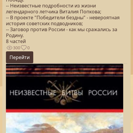
-- Неизвестные подробности из жизни
легендарного летчика Виталия Попкова;
-- В проекте "Победители бездны" - невероятная
история советских подводников;
-- Заговор против России - как мы сражались за
Родину.
8 частей
300
0
Перейти