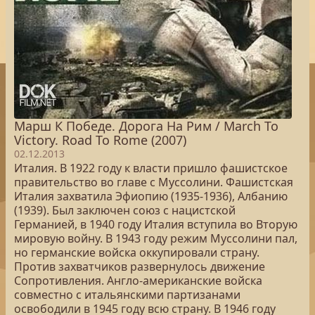
Марш К Победе. Дорога На Рим / March To
Victory. Road To Rome (2007)
02.12.2013
Италия. В 1922 году к власти пришло фашистское
правительство во главе с Муссолини. Фашистская
Италия захватила Эфиопию (1935-1936), Албанию
(1939). Был заключен союз с нацистской
Германией, в 1940 году Италия вступила во Вторую
мировую войну. В 1943 году режим Муссолини пал,
но германские войска оккупировали страну.
Против захватчиков развернулось движение
Сопротивления. Англо-американские войска
совместно с итальянскими партизанами
освободили в 1945 году всю страну. В 1946 году