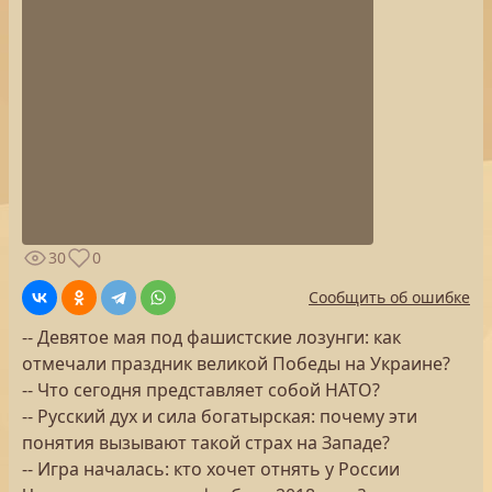
30
0
Сообщить об ошибке
-- Девятое мая под фашистские лозунги: как
отмечали праздник великой Победы на Украине?
-- Что сегодня представляет собой НАТО?
-- Русский дух и сила богатырская: почему эти
понятия вызывают такой страх на Западе?
-- Игра началась: кто хочет отнять у России