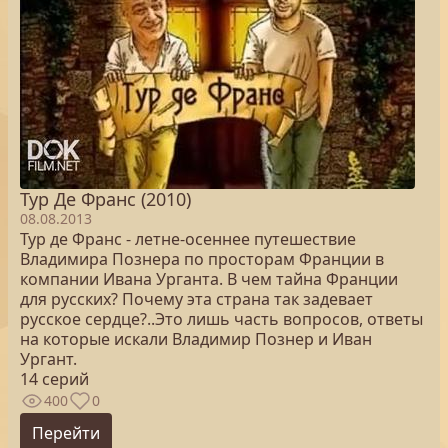
Тур Де Франс (2010)
08.08.2013
Тур де Франс - летне-осеннее путешествие
Владимира Познера по просторам Франции в
компании Ивана Урганта. В чем тайна Франции
для русских? Почему эта страна так задевает
русское сердце?..Это лишь часть вопросов, ответы
на которые искали Владимир Познер и Иван
Ургант.
14 серий
400
0
Перейти