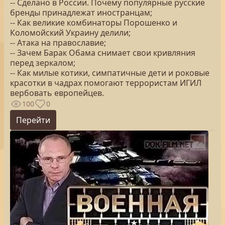
-- Сделано в России. Почему популярные русские
бренды принадлежат иностранцам;
-- Как великие комбинаторы Порошенко и
Коломойский Украину делили;
-- Атака на православие;
-- Зачем Барак Обама снимает свои кривляния
перед зеркалом;
-- Как милые котики, симпатичные дети и роковые
красотки в чадрах помогают террористам ИГИЛ
вербовать европейцев.
100
0
Перейти