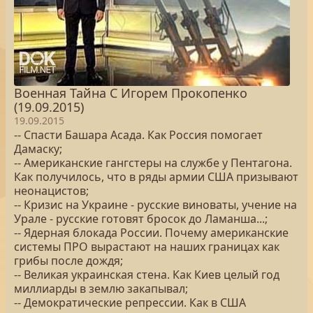
Военная Тайна С Игорем Прокопенко
(19.09.2015)
19.09.2015
-- Спасти Башара Асада. Как Россия помогает
Дамаску;
-- Американские гангстеры на службе у Пентагона.
Как получилось, что в ряды армии США призывают
неонацистов;
-- Кризис на Украине - русские виноваты, учение на
Урале - русские готовят бросок до Ламанша...;
-- Ядерная блокада России. Почему американские
системы ПРО вырастают на наших границах как
грибы после дождя;
-- Великая украинская стена. Как Киев целый год
миллиарды в землю закапывал;
-- Демократические репрессии. Как в США