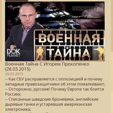
Военная Тайна С Игорем Прокопенко
(28.03.2015)
28.03.2015
-- Как СБУ расправляется с оппозицией и почему
западные правозащитники об этом помалкивают;
-- Осторожно, русские! Почему Европа так боится
Россию;
-- Списанные шведские броневики, английские
дырявые танки и устаревшая американская
электроника;