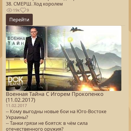
38. СМЕРШ. Ход королем
19к
9
Перейти
Военная Тайна С Игорем Прокопенко
(11.02.2017)
11.02.2017
-- Кому выгодны новые бои на Юго-Востоке
Украины?
-- Танки грязи не боятся: в чём сила
отечественного оружия?