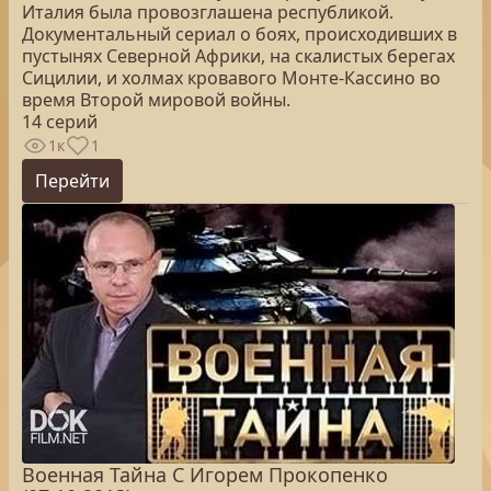
Италия была провозглашена республикой.
Документальный сериал о боях, происходивших в
пустынях Северной Африки, на скалистых берегах
Сицилии, и холмах кровавого Монте-Кассино во
время Второй мировой войны.
14 серий
1к
1
Перейти
Военная Тайна С Игорем Прокопенко