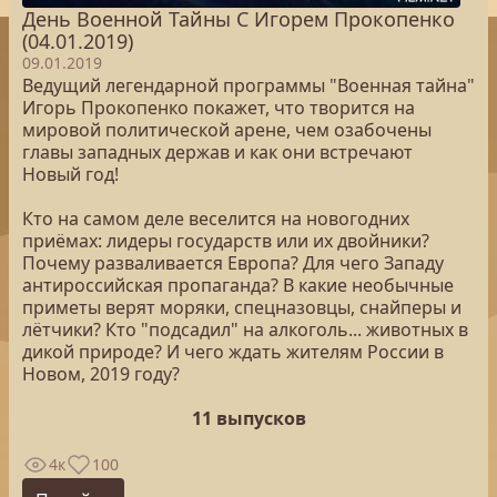
День Военной Тайны С Игорем Прокопенко
(04.01.2019)
09.01.2019
Ведущий легендарной программы "Военная тайна"
Игорь Прокопенко покажет, что творится на
мировой политической арене, чем озабочены
главы западных держав и как они встречают
Новый год!
Кто на самом деле веселится на новогодних
приёмах: лидеры государств или их двойники?
Почему разваливается Европа? Для чего Западу
антироссийская пропаганда? В какие необычные
приметы верят моряки, спецназовцы, снайперы и
лётчики? Кто "подсадил" на алкоголь... животных в
дикой природе? И чего ждать жителям России в
Новом, 2019 году?
11 выпусков
4к
100