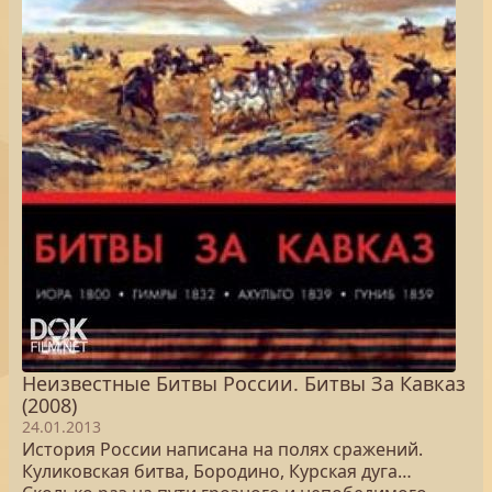
Неизвестные Битвы России. Битвы За Кавказ
(2008)
24.01.2013
История России написана на полях сражений.
Куликовская битва, Бородино, Курская дуга…