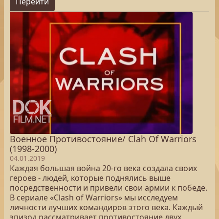
Перейти
Военное Противостояние/ Clah Of Warriors
(1998-2000)
04.01.2019
Каждая большая война 20-го века создала своих
героев - людей, которые поднялись выше
посредственности и привели свои армии к победе.
В сериале «Clash of Warriors» мы исследуем
личности лучших командиров этого века. Каждый
эпизод рассматривает противостояние двух