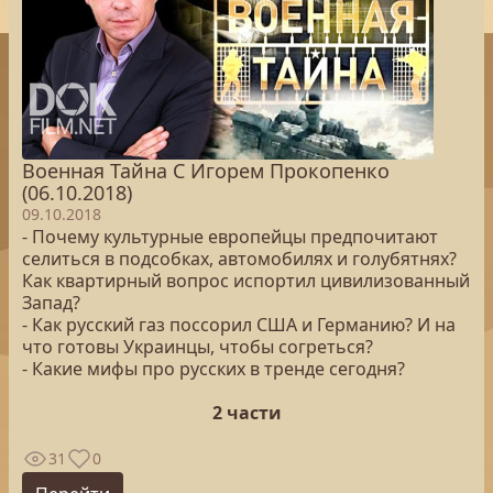
Военная Тайна С Игорем Прокопенко
(06.10.2018)
09.10.2018
- Почему культурные европейцы предпочитают
селиться в подсобках, автомобилях и голубятнях?
Как квартирный вопрос испортил цивилизованный
Запад?
- Как русский газ поссорил США и Германию? И на
что готовы Украинцы, чтобы согреться?
- Какие мифы про русских в тренде сегодня?
2 части
31
0