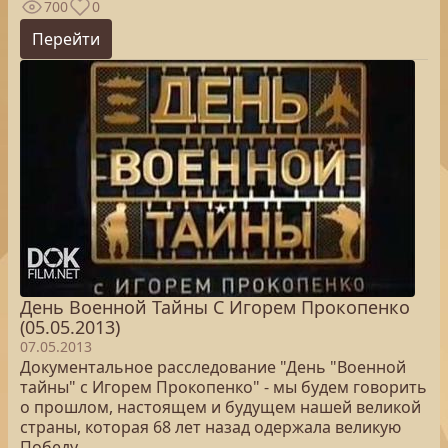
700
0
Перейти
День Военной Тайны С Игорем Прокопенко
(05.05.2013)
07.05.2013
Документальное расследование "День "Военной
тайны" с Игорем Прокопенко" - мы будем говорить
о прошлом, настоящем и будущем нашей великой
страны, которая 68 лет назад одержала великую
Победу.