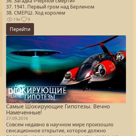
36. Загадка «Черной смерти»
37. 1941. Первый гром над Берлином
38. СМЕРШ. Ход королем
19к
9
Перейти
Самые Шокирующие Гипотезы. Вечно
Намеченные!
27.09.2016
Совсем недавно в научном мире произошло
сенсационное открытие, которое должно