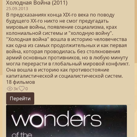
Холодная Война (2011)
25.09.2013
В предсказаниях конца XIX-го века по поводу
будущего XX-го никто не смог предугадать
мировые войны, появление социализма, крах
колониальной системы и "холодную войну".
"Холодная война" вошла в историю человечества
как одна из самых продолжительных и как первая
война, которая проводилась без столкновения
армий основных противников, но в любую минуту
могла перерасти в глобальный мировой конфликт.
Она вошла в историю как противостояние
капиталистической и социалистической систем.
18 фильмов
3к
0
Перейти