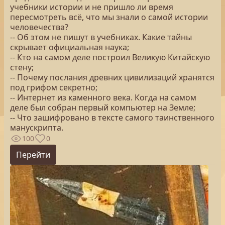
учебники истории и не пришло ли время
пересмотреть всё, что мы знали о самой истории
человечества?
-- Об этом не пишут в учебниках. Какие тайны
скрывает официальная наука;
-- Кто на самом деле построил Великую Китайскую
стену;
-- Почему послания древних цивилизаций хранятся
под грифом секретно;
-- Интернет из каменного века. Когда на самом
деле был собран первый компьютер на Земле;
-- Что зашифровано в тексте самого таинственного
манускрипта.
100
0
Перейти