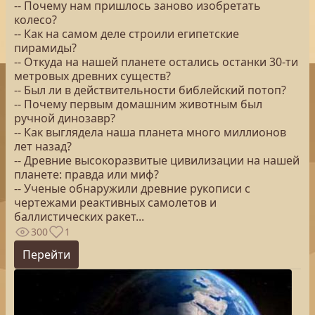
-- Почему нам пришлось заново изобретать
колесо?
-- Как на самом деле строили египетские
пирамиды?
-- Откуда на нашей планете остались останки 30-ти
метровых древних существ?
-- Был ли в действительности библейский потоп?
-- Почему первым домашним животным был
ручной динозавр?
-- Как выглядела наша планета много миллионов
лет назад?
-- Древние высокоразвитые цивилизации на нашей
планете: правда или миф?
-- Ученые обнаружили древние рукописи с
чертежами реактивных самолетов и
баллистических ракет...
300
1
Перейти