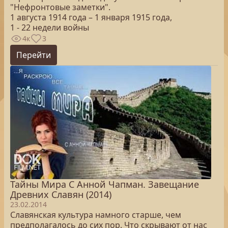
"Нефронтовые заметки".
1 августа 1914 года – 1 января 1915 года,
1 - 22 недели войны
4к
3
Перейти
Тайны Мира С Анной Чапман. Завещание
Древних Славян (2014)
23.02.2014
Славянская культура намного старше, чем
предполагалось до сих пор. Что скрывают от нас