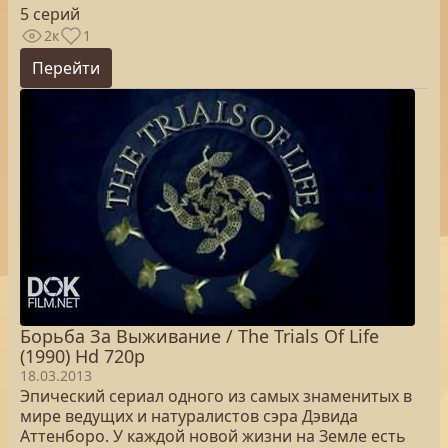
5 серий
2к
1
Перейти
Борьба За Выживание / The Trials Of Life
(1990) Hd 720p
18.03.2013
Эпический сериал одного из самых знаменитых в
мире ведущих и натуралистов сэра Дэвида
Аттенборо. У каждой новой жизни на Земле есть