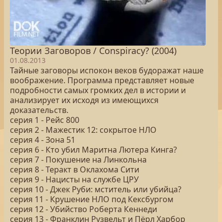
Теории Заговоров / Conspiracy? (2004)
01.08.2013
Тайные заговоры испокон веков будоражат наше
воображение. Программа представляет новые
подробности самых громких дел в истории и
анализирует их исходя из имеющихся
доказательств.
серия 1 - Рейс 800
серия 2 - Мажестик 12: сокрытое НЛО
серия 4 - Зона 51
серия 6 - Кто убил Маритна Лютера Кинга?
серия 7 - Покушение на Линкольна
серия 8 - Теракт в Оклахома Сити
серия 9 - Нацисты на службе ЦРУ
серия 10 - Джек Руби: мститель или убийца?
серия 11 - Крушение НЛО под Кексбургом
серия 12 - Убийство Роберта Кеннеди
серия 13 - Франклин Рузвельт и Пёрл Харбор