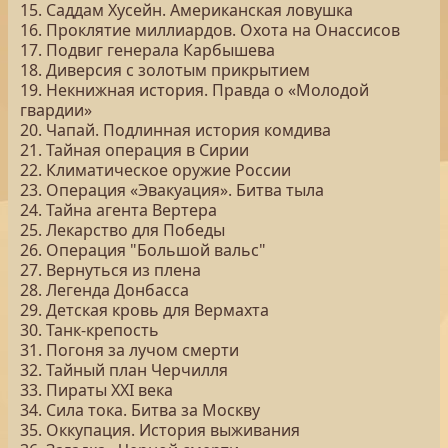
15. Саддам Хусейн. Американская ловушка
16. Проклятие миллиардов. Охота на Онассисов
17. Подвиг генерала Карбышева
18. Диверсия с золотым прикрытием
19. Некнижная история. Правда о «Молодой
гвардии»
20. Чапай. Подлинная история комдива
21. Тайная операция в Сирии
22. Климатическое оружие России
23. Операция «Эвакуация». Битва тыла
24. Тайна агента Вертера
25. Лекарство для Победы
26. Операция "Большой вальс"
27. Вернуться из плена
28. Легенда Донбасса
29. Детская кровь для Вермахта
30. Танк-крепость
31. Погоня за лучом смерти
32. Тайный план Черчилля
33. Пираты ХХI века
34. Сила тока. Битва за Москву
35. Оккупация. История выживания