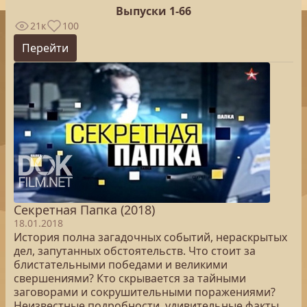
Выпуски 1-66
21к
100
Перейти
Секретная Папка (2018)
18.01.2018
История полна загадочных событий, нераскрытых
дел, запутанных обстоятельств. Что стоит за
блистательными победами и великими
свершениями? Кто скрывается за тайными
заговорами и сокрушительными поражениями?
Неизвестные подробности, удивительные факты,