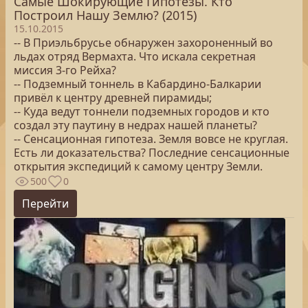
Самые Шокирующие Гипотезы. Кто
Построил Нашу Землю? (2015)
15.10.2015
-- В Приэльбрусье обнаружен захороненный во
льдах отряд Вермахта. Что искала секретная
миссия 3-го Рейха?
-- Подземный тоннель в Кабардино-Балкарии
привёл к центру древней пирамиды;
-- Куда ведут тоннели подземных городов и кто
создал эту паутину в недрах нашей планеты?
-- Сенсационная гипотеза. Земля вовсе не круглая.
Есть ли доказательства? Последние сенсационные
открытия экспедиций к самому центру Земли.
500
0
Перейти