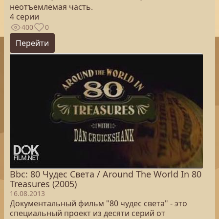
неотъемлемая часть.
4 серии
400
0
Перейти
Bbc: 80 Чудес Света / Around The World In 80
Treasures (2005)
16.08.2013
Документальный фильм "80 чудес света" - это
специальный проект из десяти серий от