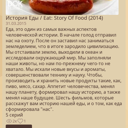
История Еды / Eat: Story Of Food (2014)
31.03.2015
Еда, это один из самых важных аспектов
человеческой истории. В начале голод отправил
нас на охоту. После он заставил нас заниматься
земледелием, что в итоге зародило цивилизацию.
Мы отстаивали землю, выходили в океан и
исследовали окружающий мир. Мы заполняли
наши животы, но нам по-прежнему чего-то не
хватало. Мы искали новые вкусы и ароматы,
совершенствовали технику и науку. Чтобы,
производить и хранить новые продукты такие, как,
пиво, мясо, сахар. Аппетит человечества, менял
нашу планету, формировал нашу историю, а также
менял наше будущее. Шесть фильмов, которые
расскажут вам историю нашей еды, и о том, как еда
сформировала "нас".
5 серий
2к
1