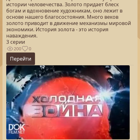
истории человечества. Золото придает блеск
богам и вдохновение художникам, оно лежит в
основе нашего благосостояния. Много веков
золото приводит в движение механизмы мировой
экономики. История золота - это история
наваждения.
3 серии
200
0
Перейти