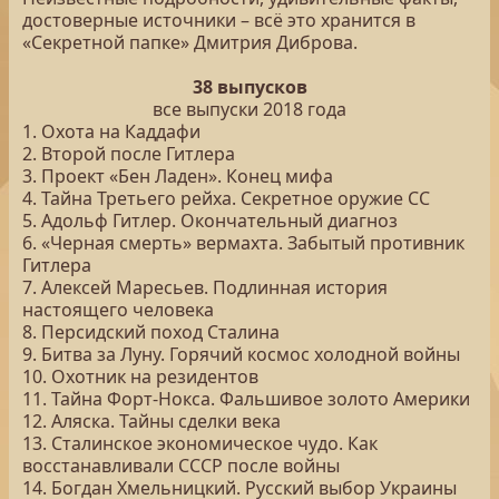
достоверные источники – всё это хранится в
«Секретной папке» Дмитрия Диброва.
38 выпусков
все выпуски 2018 года
1. Охота на Каддафи
2. Второй после Гитлера
3. Проект «Бен Ладен». Конец мифа
4. Тайна Третьего рейха. Секретное оружие СС
5. Адольф Гитлер. Окончательный диагноз
6. «Черная смерть» вермахта. Забытый противник
Гитлера
7. Алексей Маресьев. Подлинная история
настоящего человека
8. Персидский поход Сталина
9. Битва за Луну. Горячий космос холодной войны
10. Охотник на резидентов
11. Тайна Форт-Нокса. Фальшивое золото Америки
12. Аляска. Тайны сделки века
13. Сталинское экономическое чудо. Как
восстанавливали СССР после войны
14. Богдан Хмельницкий. Русский выбор Украины