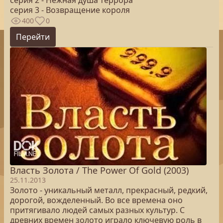
серия 2 - Нежная душа террора
серия 3 - Возвращение короля
400
0
Перейти
Власть Золота / The Power Of Gold (2003)
25.11.2013
Золото - уникальный металл, прекрасный, редкий,
дорогой, вожделенный. Во все времена оно
притягивало людей самых разных культур. С
древних времен золото играло ключевую роль в