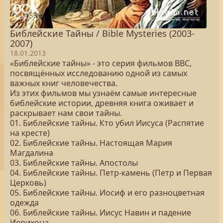
Библейские Тайны / Bible Mysteries (2003-
2007)
18.01.2013
«Библейские тайны» - это серия фильмов BBC,
посвящённых исследованию одной из самых
важных книг человечества.
Из этих фильмов мы узнаём самые интересные
библейские истории, древняя книга оживает и
раскрывает нам свои тайны.
01. Библейские тайны. Кто убил Иисуса (Распятие
на кресте)
02. Библейские тайны. Настоящая Мария
Магдалина
03. Библейские тайны. Апостолы
04. Библейские тайны. Петр-камень (Петр и Первая
Церковь)
05. Библейские тайны. Иосиф и его разноцветная
одежда
06. Библейские тайны. Иисус Навин и падение
Иерихона