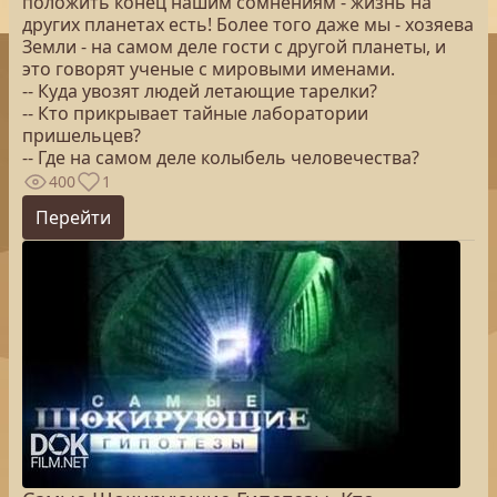
положить конец нашим сомнениям - жизнь на
других планетах есть! Более того даже мы - хозяева
Земли - на самом деле гости с другой планеты, и
это говорят ученые с мировыми именами.
-- Куда увозят людей летающие тарелки?
-- Кто прикрывает тайные лаборатории
пришельцев?
-- Где на самом деле колыбель человечества?
400
1
Перейти