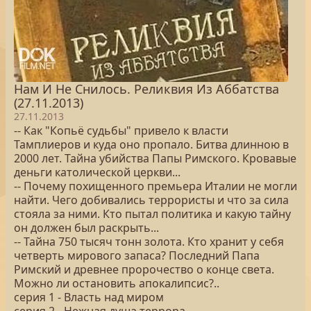
Нам И Не Снилось. Реликвия Из Аббатства
(27.11.2013)
27.11.2013
-- Как "Копьё судьбы" привело к власти
Тамплиеров и куда оно пропало. Битва длинною в
2000 лет. Тайна убийства Папы Римского. Кровавые
деньги католической церкви...
-- Почему похищенного премьера Италии не могли
найти. Чего добивались террористы и что за сила
стояла за ними. Кто пытал политика и какую тайну
он должен был раскрыть...
-- Тайна 750 тысяч тонн золота. Кто хранит у себя
четверть мирового запаса? Последний Папа
Римский и древнее пророчество о конце света.
Можно ли остановить апокалипсис?..
серия 1 - Власть над миром