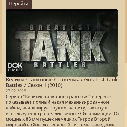
Перейти
Великие Танковые Сражения / Greatest Tank
Battles / Сезон 1 (2010)
27.02.2013
Сериал "Великие танковые сражения" впервые
показывает полный накал механизированной
войны, анализируя оружие, защиту, тактику и
используя ультра-реалистичные CGI анимации. От
мощных 88 мм пушек немецких Тигров Второй
мировой войны до тепловой системы наведения