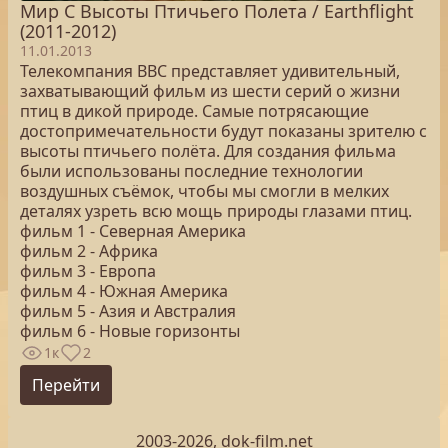
Мир С Высоты Птичьего Полета / Earthflight
(2011-2012)
11.01.2013
Телекомпания BBC представляет удивительный,
захватывающий фильм из шести серий о жизни
птиц в дикой природе. Самые потрясающие
достопримечательности будут показаны зрителю с
высоты птичьего полёта. Для создания фильма
были использованы последние технологии
воздушных съёмок, чтобы мы смогли в мелких
деталях узреть всю мощь природы глазами птиц.
фильм 1 - Северная Америка
фильм 2 - Африка
фильм 3 - Европа
фильм 4 - Южная Америка
фильм 5 - Азия и Австралия
фильм 6 - Новые горизонты
1к
2
Перейти
2003-2026, dok-film.net