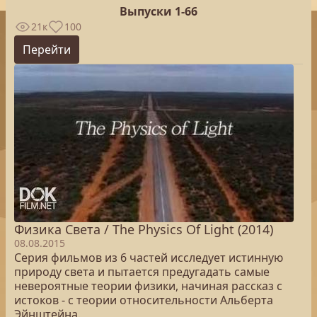
Выпуски 1-66
21к
100
Перейти
Физика Света / The Physics Of Light (2014)
08.08.2015
Серия фильмов из 6 частей исследует истинную
природу света и пытается предугадать самые
невероятные теории физики, начиная рассказ с
истоков - с теории относительности Альберта
Эйнштейна.