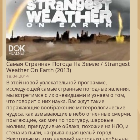
Самая Странная Погода На Земле / Strangest
Weather On Earth (2013)
18.04.2014
В этой новой увлекательной программе,
исследующей самые странные погодные явления,
мы встретимся с их очевидцами и узнаем о том,
что говорит о них наука. Вас ждут такие
поражающие воображение метеорологические
чудеса, как взмывающие в небо огненные смерчи,
прыгающие, как мяч по тротуару, шаровые
молнии, причудливые облака, похожие на НЛО, и
стена из пыли, накрывающая целый город.
Некоторые из этих явлений настолько необычны,