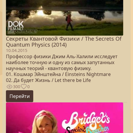
Секреты Квантовой Физики / The Secrets Of
Quantum Physics (2014)
10.04.2015
Профессор физики Джим Аль-Халили исследует
наиболее точную и одну из самых запутанных
научных теорий - квантовую физику.
01. Кошмар Эйнштейна / Einsteins Nightmare
02. Да будет Жизнь / Let there be Life
300
0
Перейти