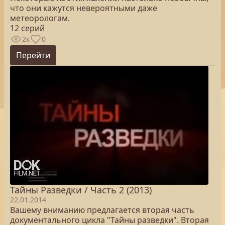
что они кажутся невероятными даже
метеорологам.
12 серий
2к
0
Перейти
Тайны Разведки / Часть 2 (2013)
22.01.2014
Вашему вниманию предлагается вторая часть
документального цикла "Тайны разведки". Вторая