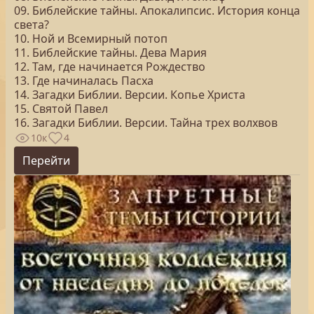
09. Библейские тайны. Апокалипсис. История конца
света?
10. Ной и Всемирный потоп
11. Библейские тайны. Дева Мария
12. Там, где начинается Рождество
13. Где начиналась Пасха
14. Загадки Библии. Версии. Копье Христа
15. Святой Павел
16. Загадки Библии. Версии. Тайна трех волхвов
10к
4
Перейти