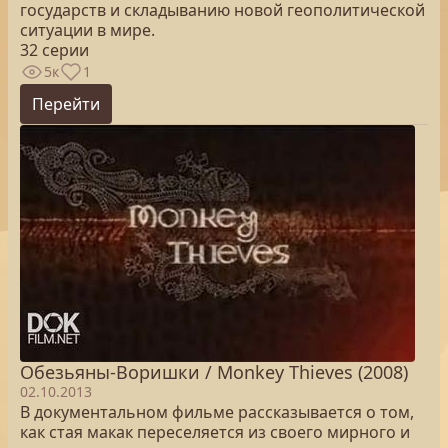
государств и складыванию новой геополитической
ситуации в мире.
32 серии
5к
1
Перейти
Обезьяны-Воришки / Monkey Thieves (2008)
02.10.2013
В документальном фильме рассказывается о том,
как стая макак переселяется из своего мирного и