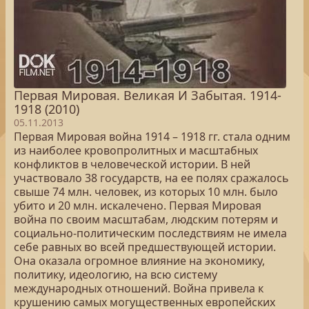
Первая Мировая. Великая И Забытая. 1914-
1918 (2010)
05.11.2013
Первая Мировая война 1914 – 1918 гг. стала одним
из наиболее кровопролитных и масштабных
конфликтов в человеческой истории. В ней
участвовало 38 государств, на ее полях сражалось
свыше 74 млн. человек, из которых 10 млн. было
убито и 20 млн. искалечено. Первая Мировая
война по своим масштабам, людским потерям и
социально-политическим последствиям не имела
себе равных во всей предшествующей истории.
Она оказала огромное влияние на экономику,
политику, идеологию, на всю систему
международных отношений. Война привела к
крушению самых могущественных европейских