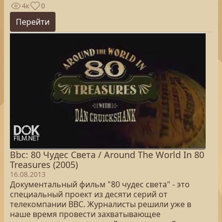
4к
0
Перейти
Bbc: 80 Чудес Света / Around The World In 80
Treasures (2005)
16.08.2013
Документальный фильм "80 чудес света" - это
специальный проект из десяти серий от
телекомпании ВВС. Журналисты решили уже в
наше время провести захватывающее