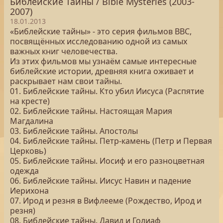
Библейские Тайны / Bible Mysteries (2003-
2007)
18.01.2013
«Библейские тайны» - это серия фильмов BBC,
посвящённых исследованию одной из самых
важных книг человечества.
Из этих фильмов мы узнаём самые интересные
библейские истории, древняя книга оживает и
раскрывает нам свои тайны.
01. Библейские тайны. Кто убил Иисуса (Распятие
на кресте)
02. Библейские тайны. Настоящая Мария
Магдалина
03. Библейские тайны. Апостолы
04. Библейские тайны. Петр-камень (Петр и Первая
Церковь)
05. Библейские тайны. Иосиф и его разноцветная
одежда
06. Библейские тайны. Иисус Навин и падение
Иерихона
07. Ирод и резня в Вифлееме (Рождество, Ирод и
резня)
08. Библейские тайны. Давид и Голиаф