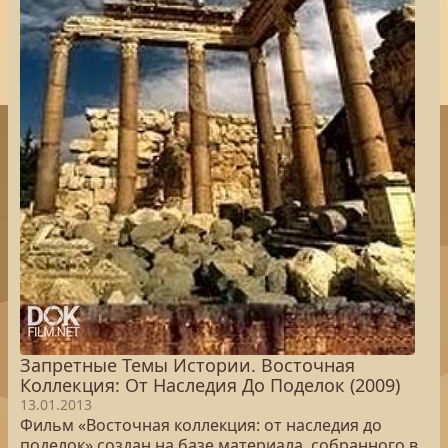
Запретные Темы Истории. Восточная
Коллекция: От Наследия До Поделок (2009)
13.01.2013
Фильм «Восточная коллекция: от наследия до
поделок» создан на базе материала, собранного в