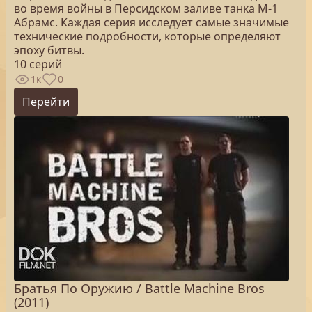
во время войны в Персидском заливе танка M-1
Абрамс. Каждая серия исследует самые значимые
технические подробности, которые определяют
эпоху битвы.
10 серий
1к
0
Перейти
Братья По Оружию / Battle Machine Bros
(2011)