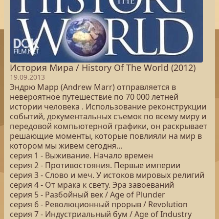
История Мира / History Of The World (2012)
19.09.2013
Эндрю Марр (Andrew Marr) отправляется в
невероятное путешествие по 70 000 летней
истории человека . Использование реконструкции
событий, документальных съемок по всему миру и
передовой компьютерной графики, он раскрывает
решающие моменты, которые повлияли на мир в
котором мы живем сегодня...
серия 1 - Выживание. Начало времен
серия 2 - Противостояния. Первые империи
серия 3 - Слово и меч. У истоков мировых религий
серия 4 - От мрака к свету. Эра завоеваний
серия 5 - Разбойный век / Age of Plunder
серия 6 - Революционный прорыв / Revolution
серия 7 - Индустриальный бум / Age of Industry