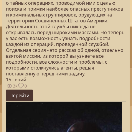
о тайных операциях, проводимой ими с целью
поиска и поимки наиболее опасных преступников
и криминальных группировок, орудующих на
территории Соединенных Штатов Америки.
Деятельность этой службы никогда не
открывалась перед широкими массами. Но теперь
у вас есть возможность узнать подробности
каждой из операций, проведенной службой.
Отдельная серия - это рассказ об одной, отдельно
взятой миссии, из которой вы узнаете все
подробности, все сложности и проблемы, с
которыми столкнулись агенты, решая
поставленную перед ними задачу.
15 серий
3к
0
Перейти