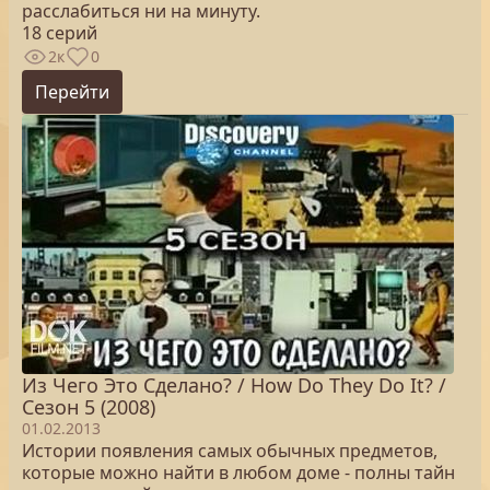
расслабиться ни на минуту.
18 серий
2к
0
Перейти
Из Чего Это Сделано? / How Do They Do It? /
Сезон 5 (2008)
01.02.2013
Истории появления самых обычных предметов,
которые можно найти в любом доме - полны тайн