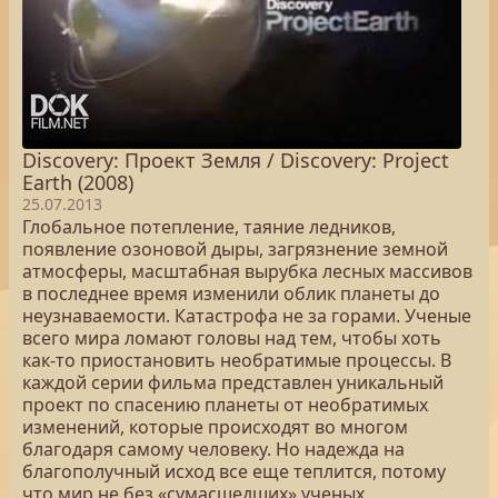
Discovery: Проект Земля / Discovery: Project
Earth (2008)
25.07.2013
Глобальное потепление, таяние ледников,
появление озоновой дыры, загрязнение земной
атмосферы, масштабная вырубка лесных массивов
в последнее время изменили облик планеты до
неузнаваемости. Катастрофа не за горами. Ученые
всего мира ломают головы над тем, чтобы хоть
как-то приостановить необратимые процессы. В
каждой серии фильма представлен уникальный
проект по спасению планеты от необратимых
изменений, которые происходят во многом
благодаря самому человеку. Но надежда на
благополучный исход все еще теплится, потому
что мир не без «сумасшедших» ученых,