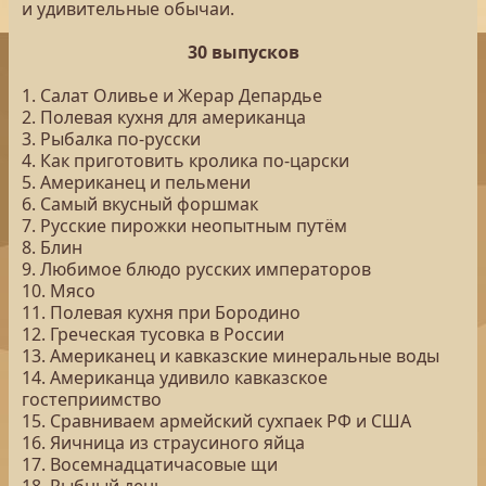
и удивительные обычаи.
30 выпусков
1. Салат Оливье и Жерар Депардье
2. Полевая кухня для американца
3. Рыбалка по-русски
4. Как приготовить кролика по-царски
5. Американец и пельмени
6. Самый вкусный форшмак
7. Русские пирожки неопытным путём
8. Блин
9. Любимое блюдо русских императоров
10. Мясо
11. Полевая кухня при Бородино
12. Греческая тусовка в России
13. Американец и кавказские минеральные воды
14. Американца удивило кавказское
гостеприимство
15. Сравниваем армейский сухпаек РФ и США
16. Яичница из страусиного яйца
17. Восемнадцатичасовые щи