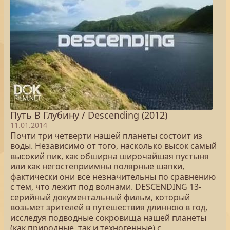
Путь В Глубину / Descending (2012)
11.01.2014
Почти три четверти нашей планеты состоит из
воды. Независимо от того, насколько высок самый
высокий пик, как обширна широчайшая пустыня
или как негостеприимны полярные шапки,
фактически они все незначительны по сравнению
с тем, что лежит под волнами. DESCENDING 13-
серийный документальный фильм, который
возьмет зрителей в путешествия длинною в год,
исследуя подводные сокровища нашей планеты
(как природные, так и техногенные) с