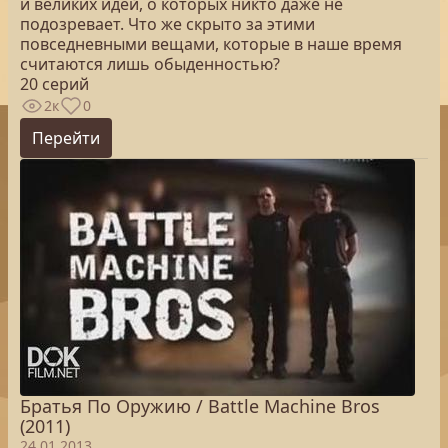
и великих идей, о которых никто даже не
подозревает. Что же скрыто за этими
повседневными вещами, которые в наше время
считаются лишь обыденностью?
20 серий
2к
0
Перейти
Братья По Оружию / Battle Machine Bros
(2011)
24.01.2013