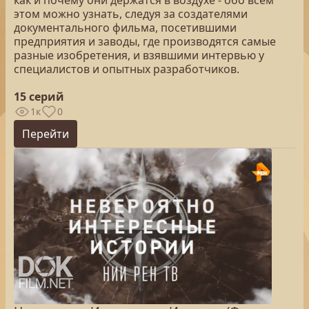
как и почему они держатся в воздухе - обо всём
этом можно узнать, следуя за создателями
документального фильма, посетившими
предприятия и заводы, где производятся самые
разные изобретения, и взявшими интервью у
специалистов и опытных разработчиков.
15 серий
1к
0
Перейти