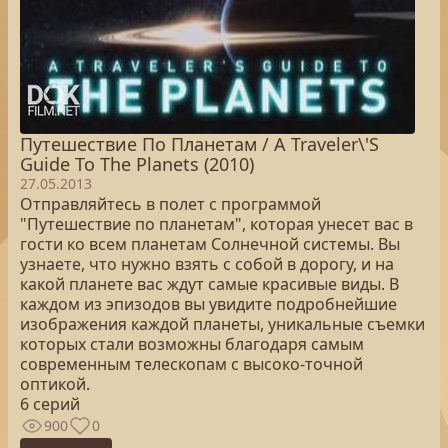
Путешествие По Планетам / A Traveler\'S
Guide To The Planets (2010)
27.05.2013
Отправляйтесь в полет с программой
"Путешествие по планетам", которая унесет вас в
гости ко всем планетам Солнечной системы. Вы
узнаете, что нужно взять с собой в дорогу, и на
какой планете вас ждут самые красивые виды. В
каждом из эпизодов вы увидите подробнейшие
изображения каждой планеты, уникальные съемки
которых стали возможны благодаря самым
современным телескопам с высоко-точной
оптикой.
6 серий
900
0