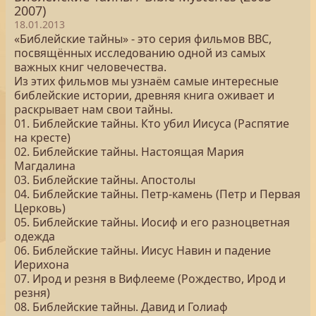
2007)
18.01.2013
«Библейские тайны» - это серия фильмов BBC,
посвящённых исследованию одной из самых
важных книг человечества.
Из этих фильмов мы узнаём самые интересные
библейские истории, древняя книга оживает и
раскрывает нам свои тайны.
01. Библейские тайны. Кто убил Иисуса (Распятие
на кресте)
02. Библейские тайны. Настоящая Мария
Магдалина
03. Библейские тайны. Апостолы
04. Библейские тайны. Петр-камень (Петр и Первая
Церковь)
05. Библейские тайны. Иосиф и его разноцветная
одежда
06. Библейские тайны. Иисус Навин и падение
Иерихона
07. Ирод и резня в Вифлееме (Рождество, Ирод и
резня)
08. Библейские тайны. Давид и Голиаф