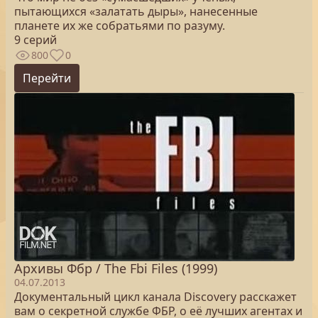
пытающихся «залатать дыры», нанесенные
планете их же собратьями по разуму.
9 серий
800
0
Перейти
Архивы Фбр / The Fbi Files (1999)
04.07.2013
Документальный цикл канала Discovery расскажет
вам о секретной службе ФБР, о её лучших агентах и