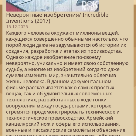
Невероятные изобретения/ Incredible
Inventions (2017)
15.12.2025
Каждого человека окружают миллионы вещей,
кажущихся совершенно обычными настолько, что
порой люди даже не задумываются об истории их
создания, разработке и этапах их производства.
Однако каждое изобретение по-своему
невероятно, уникально и имеет свою собственную
судьбу, а многие из изобретений когда-то даже
сумели изменить мир, значительно облегчив
жизнь человека. В данном документальном
фильме рассказывается как о самых простых
вещах, так и об удивительных современных
технологиях, разработанных в ходе гонки
вооружения между государствами, которые
стремятся продемонстрировать техническое и
технологическое превосходство. Армейский
канцелярский нож и сферы его использования,
военные и пассажирские самолёты и объяснение,