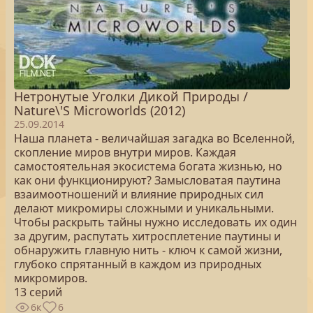
Нетронутые Уголки Дикой Природы /
Nature\'S Microworlds (2012)
25.09.2014
Наша планета - величайшая загадка во Вселенной,
скопление миров внутри миров. Каждая
самостоятельная экосистема богата жизнью, но
как они функционируют? Замысловатая паутина
взаимоотношений и влияние природных сил
делают микромиры сложными и уникальными.
Чтобы раскрыть тайны нужно исследовать их один
за другим, распутать хитросплетение паутины и
обнаружить главную нить - ключ к самой жизни,
глубоко спрятанный в каждом из природных
микромиров.
13 серий
6к
6