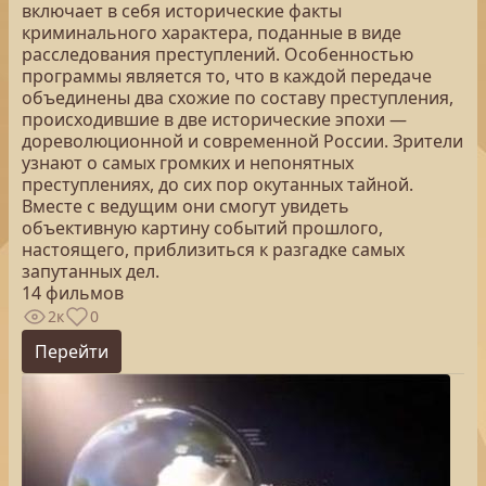
включает в себя исторические факты
криминального характера, поданные в виде
расследования преступлений. Особенностью
программы является то, что в каждой передаче
объединены два схожие по составу преступления,
происходившие в две исторические эпохи —
дореволюционной и современной России. Зрители
узнают о самых громких и непонятных
преступлениях, до сих пор окутанных тайной.
Вместе с ведущим они смогут увидеть
объективную картину событий прошлого,
настоящего, приблизиться к разгадке самых
запутанных дел.
14 фильмов
2к
0
Перейти