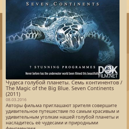
Чудеса голубой планеты. Семь континентов /
The Magic of the Big Blue. Seven Continents
(2011)
08.03.2016
Авторы фильма приглашают зрителя совершите
удивительное путешествие по самым красивым и
удивительным уголкам нашей голубой планеты и
насладитесь её чудесами и природными
феноменами.