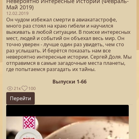
Невероятно Интересные Истории (Февраль-
Май 2019)
12.02.2019
Он чудом избежал смерти в авиакатастрофе,
много раз стоял на краю гибели и научился
выживать в любой ситуации. В поиске интересных
мест, людей и событий он объехал весь мир. Он
точно уверен - лучше один раз увидеть, чем сто
раз услышать. И берётся показать нам все
невероятно интересные истории. Сергей Доля. Мы
отправимся в самые загадочные места планеты,
где попытаемся разгадать их тайны.
Выпуски 1-66
21к
100
Перейти