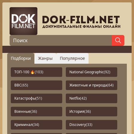
Подборки
Жанры
Популярное
ТОП-100 🔥
(103)
National Geographic
(92)
BBC
(65)
Животные и природа
(64)
Катастрофы
(51)
Netflix
(42)
Военные
(36)
История
(36)
Криминал
(34)
Discovery
(33)