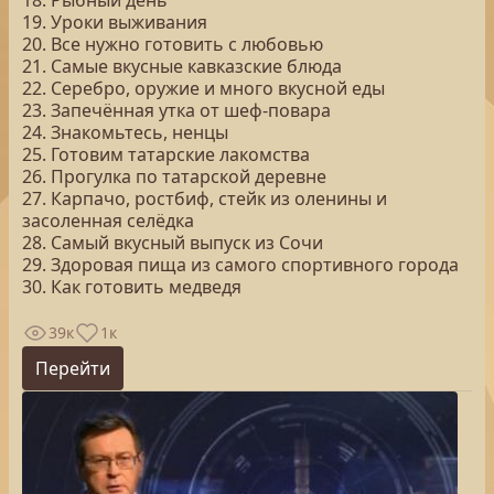
18. Рыбный день
19. Уроки выживания
20. Все нужно готовить с любовью
21. Самые вкусные кавказские блюда
22. Серебро, оружие и много вкусной еды
23. Запечённая утка от шеф-повара
24. Знакомьтесь, ненцы
25. Готовим татарские лакомства
26. Прогулка по татарской деревне
27. Карпачо, ростбиф, стейк из оленины и
засоленная селёдка
28. Самый вкусный выпуск из Сочи
29. Здоровая пища из самого спортивного города
30. Как готовить медведя
39к
1к
Перейти