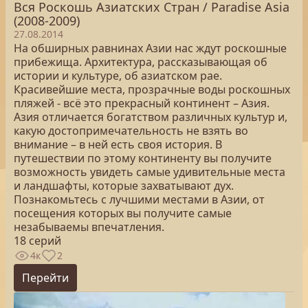
Вся Роскошь Азиатских Стран / Paradise Asia
(2008-2009)
27.08.2014
На обширных равнинах Азии нас ждут роскошные
прибежища. Архитектура, рассказывающая об
истории и культуре, об азиатском рае.
Красивейшие места, прозрачные воды роскошных
пляжей - всё это прекрасный континент – Азия.
Азия отличается богатством различных культур и,
какую достопримечательность не взять во
внимание – в ней есть своя история. В
путешествии по этому континенту вы получите
возможность увидеть самые удивительные места
и ландшафты, которые захватывают дух.
Познакомьтесь с лучшими местами в Азии, от
посещения которых вы получите самые
незабываемы впечатления.
18 серий
4к
2
Перейти