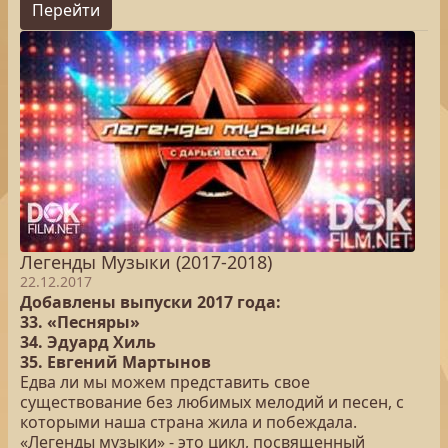
Перейти
Легенды Музыки (2017-2018)
22.12.2017
Добавлены выпуски 2017 года:
33. «Песняры»
34. Эдуард Хиль
35. Евгений Мартынов
Едва ли мы можем представить свое
существование без любимых мелодий и песен, с
которыми наша страна жила и побеждала.
«Легенды музыки» - это цикл, посвященный