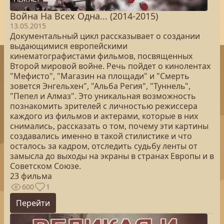
Война На Всех Одна... (2014-2015)
13.05.2015
Документальный цикл рассказывает о создании
выдающимися европейскими
кинематографистами фильмов, посвященных
Второй мировой войне. Речь пойдет о кинолентах
"Мефисто", "Магазин на площади" и "Смерть
зовется Энгельхен", "Альба Регия", "Туннель",
"Пепел и Алмаз". Это уникальная возможность
познакомить зрителей с личностью режиссера
каждого из фильмов и актерами, которые в них
снимались, рассказать о том, почему эти картины
создавались именно в такой стилистике и что
осталось за кадром, отследить судьбу ленты от
замысла до выходы на экраны в странах Европы и в
Советском Союзе.
23 фильма
600
1
Перейти