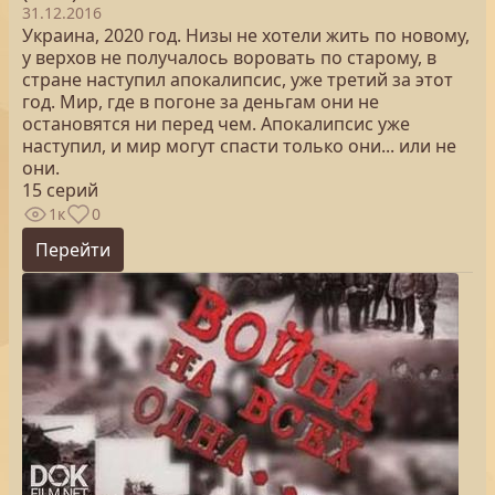
31.12.2016
Украина, 2020 год. Низы не хотели жить по новому,
у верхов не получалось воровать по старому, в
стране наступил апокалипсис, уже третий за этот
год. Мир, где в погоне за деньгам они не
остановятся ни перед чем. Апокалипсис уже
наступил, и мир могут спасти только они... или не
они.
15 серий
1к
0
Перейти