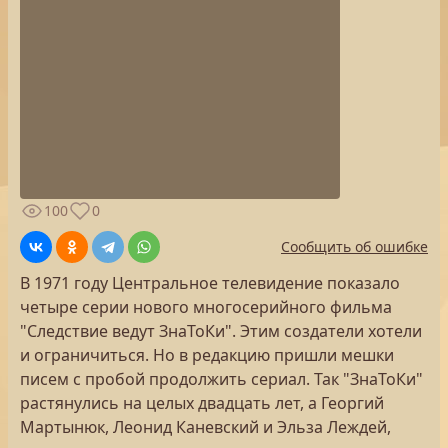
100
0
Сообщить об ошибке
В 1971 году Центральное телевидение показало
четыре серии нового многосерийного фильма
"Следствие ведут ЗнаТоКи". Этим создатели хотели
и ограничиться. Но в редакцию пришли мешки
писем с пробой продолжить сериал. Так "ЗнаТоКи"
растянулись на целых двадцать лет, а Георгий
Мартынюк, Леонид Каневский и Эльза Леждей,