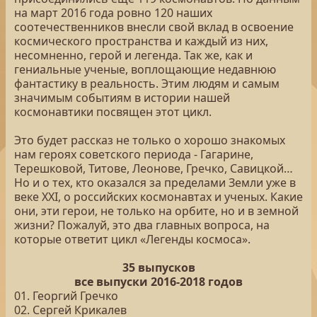
на март 2016 года ровно 120 наших
соотечественников внесли свой вклад в освоение
космического пространства и каждый из них,
несомненно, герой и легенда. Так же, как и
гениальные ученые, воплощающие недавнюю
фантастику в реальность. Этим людям и самым
значимым событиям в истории нашей
космонавтики посвящен этот цикл.
Это будет рассказ не только о хорошо знакомых
нам героях советского периода - Гагарине,
Терешковой, Титове, Леонове, Гречко, Савицкой…
Но и о тех, кто оказался за пределами Земли уже в
веке XXI, о российских космонавтах и ученых. Какие
они, эти герои, не только на орбите, но и в земной
жизни? Пожалуй, это два главных вопроса, на
которые ответит цикл «Легенды космоса».
35 выпусков
все выпуски 2016-2018 годов
01. Георгий Гречко
02. Сергей Крикалев