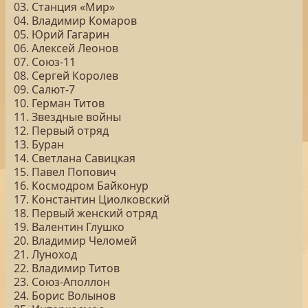
03. Станция «Мир»
04. Владимир Комаров
05. Юрий Гагарин
06. Алексей Леонов
07. Союз-11
08. Сергей Королев
09. Салют-7
10. Герман Титов
11. Звездные войны
12. Первый отряд
13. Буран
14. Светлана Савицкая
15. Павел Попович
16. Космодром Байконур
17. Константин Циолковский
18. Первый женский отряд
19. Валентин Глушко
20. Владимир Челомей
21. Луноход
22. Владимир Титов
23. Союз-Аполлон
24. Борис Волынов