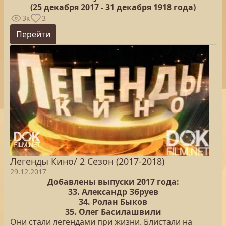
(25
декабря 2017 - 31 декабря 1918 года)
3к
3
Перейти
Легенды Кино/ 2 Сезон (2017-2018)
29.12.2017
Добавлены выпуски 2017 года:
33. Александр Збруев
34. Ролан Быков
35. Олег Басилашвили
Они стали легендами при жизни. Блистали на