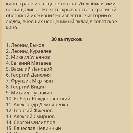
киноэкране и на сцене театра. Их любили, ими
восхищались... Но что скрывалось за красивой
обложкой их жизни? Неизвестные истории о
людях, внесших неоценимый вклад в советское
кино.
30 выпусков
1. Леонид Быков
2. Леонид Куравлев
3. Михаил Ульянов
4. Евгений Матвеев
5. Василий Лановой
6. Георгий Данелия
7. Фрунзик Мкртчян
8. Георгий Вицин
9. Михаил Пуговкин
10. Роберт Рождественский
11. Александр Демьяненко
12. Георгий Жженов
13. Алексей Смирнов
14. Сергей Филиппов
15. Вячеслав Невинный