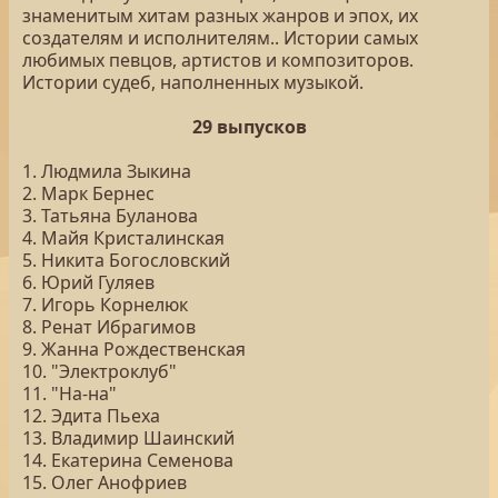
знаменитым хитам разных жанров и эпох, их
создателям и исполнителям.. Истории самых
любимых певцов, артистов и композиторов.
Истории судеб, наполненных музыкой.
29 выпусков
1. Людмила Зыкина
2. Марк Бернес
3. Татьяна Буланова
4. Майя Кристалинская
5. Никита Богословский
6. Юрий Гуляев
7. Игорь Корнелюк
8. Ренат Ибрагимов
9. Жанна Рождественская
10. "Электроклуб"
11. "На-на"
12. Эдита Пьеха
13. Владимир Шаинский
14. Екатерина Семенова
15. Олег Анофриев