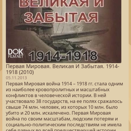
Первая Мировая. Великая И Забытая. 1914-
1918 (2010)
05.11.2013
Первая Мировая война 1914 – 1918 гг. стала одним
из наиболее кровопролитных и масштабных
конфликтов в человеческой истории. В ней
участвовало 38 государств, на ее полях сражалось
свыше 74 млн. человек, из которых 10 млн. было
убито и 20 млн. искалечено. Первая Мировая
война по своим масштабам, людским потерям и
социально-политическим последствиям не имела
себе равных во всей предшествующей истории.