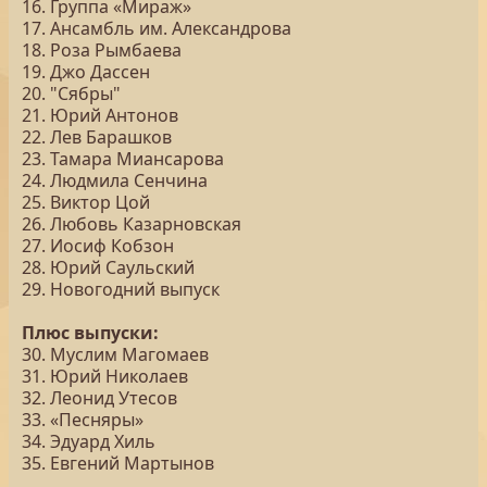
16. Группа «Мираж»
17. Ансамбль им. Александрова
18. Роза Рымбаева
19. Джо Дассен
20. "Сябры"
21. Юрий Антонов
22. Лев Барашков
23. Тамара Миансарова
24. Людмила Сенчина
25. Виктор Цой
26. Любовь Казарновская
27. Иосиф Кобзон
28. Юрий Саульский
29. Новогодний выпуск
Плюс выпуски:
30. Муслим Магомаев
31. Юрий Николаев
32. Леонид Утесов
33. «Песняры»
34. Эдуард Хиль
35. Евгений Мартынов