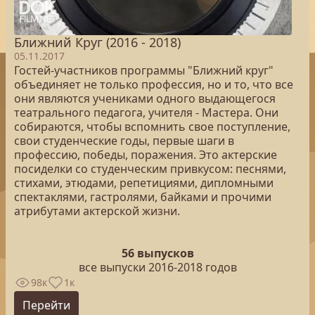
Ближний Круг (2016 - 2018)
05.11.2017
Гостей-участников программы "Ближний круг"
объединяет не только профессия, но и то, что все
они являются учениками одного выдающегося
театрального педагога, учителя - Мастера. Они
собираются, чтобы вспомнить свое поступление,
свои студенческие годы, первые шаги в
профессию, победы, поражения. Это актерские
посиделки со студенческим привкусом: песнями,
стихами, этюдами, репетициями, дипломными
спектаклями, гастролями, байками и прочими
атрибутами актерской жизни.
56 выпусков
все выпуски 2016-2018 годов
98к
1к
Перейти