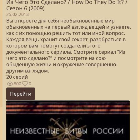
Из Чего Это Сделано? / How Do They Do It? /
Сезон 6 (2009)
25.02.2013
Вы откроете для себя необыкновенные мир
обыкновенных на первый взгляд вещей и узнаете,
как с их помощью решить тот или иной вопрос.
Каждая вещь хранит свой секрет, разобраться в
котором вам помогут создатели этого
документального сериала. Смотрите сериал “Из
чего это сделано?” и посмотрите на сою
обыденную жизни и окружение совершенно
другим взглядом.
20 серий
800
0
Перейти