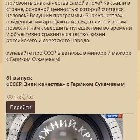
присвоить знак качества самой эпохе? Как жили в
стране, основной ценностью которой считался
человек? Ведущий программы «Знак качества»,
найденные им артефакты и свидетели той эпохи
позволят нам совершить путешествие во времени
и объективно сравнить качество жизни
российского и советского народа.
Узнавайте про СССР в деталях, в миноре и мажоре
с Гариком Сукачевым!
61 выпуск
«СССР. Знак качества» с Гариком Сукачевым
17к
33
Перейти