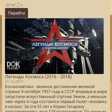
4к
2
Перейти
Легенды Космоса (2016 - 2018)
21.12.2017
Космонавтика - великое достижение великой
страны! 4 октября 1957 года в СССР впервые в мире
запустили искусственный спутник Земли, а меньше
чем через 4 года состоялся первый полет человека
в космос. За эти 55 лет к Юрию Гагарину
присоединились еще 119 космонавтов. По данным