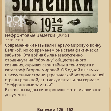
Нефронтовые Заметки (2018)
22.01.2018
Современники называли Первую мировую войну
Великой, но со временем она стала фактически
забытой. Эта война была незаслуженно
отодвинута на "обочину" общественного
сознания, скрывая свои тайны в тени жертв и
катастроф Второй мировой. Об одной из самых
неизученных страниц трагической истории нашей
страны речь пойдет в документальном сериале
"Нефронтовые заметки".
Включены кадры кинохроники, фото- и архивные
документы.
Выпуски 126 -
162