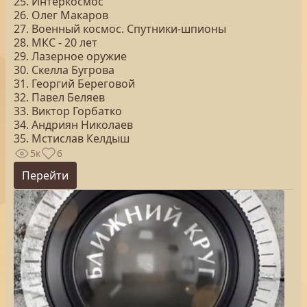
25. Интеркосмос
26. Олег Макаров
27. Военный космос. Спутники-шпионы
28. МКС - 20 лет
29. Лазерное оружие
30. Скелла Бугрова
31. Георгий Береговой
32. Павел Беляев
33. Виктор Горбатко
34. Андриян Николаев
35. Мстислав Келдыш
5к
6
Перейти