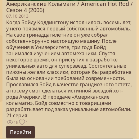
Американские Колымаги / American Hot Rod /
Сезон 4 (2006)
07.10.2013
Когда Бойду Коддингтону исполнилось восемь лет,
у него появился первый собственный автомобиль.
На свое тринадцатилетние он уже собрал
собственноручно настоящую машину. После
обучения в Университете, три года Бойд
занимался изучением автомеханики. Спустя
некоторое время, он приступил к разработке
уникальных авто для суперзвезд. Состоятельные
пижоны желали классики, которая бы разработана
была на основании требований современности.
Прославился Бойд в качестве грандиозного эстета,
а посему смог сделаться истинной звездой хот-
рода Америки. В передаче «Американские
колымаги», Бойд совместно с товарищами
разрабатывает под заказ уникальные автомобили.
21 серия
1к
1
Перейти