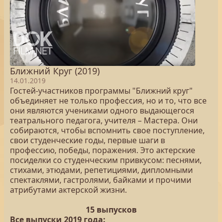
Ближний Круг (2019)
14.01.2019
Гостей-участников программы "Ближний круг"
объединяет не только профессия, но и то, что все
они являются учениками одного выдающегося
театрального педагога, учителя – Мастера. Они
собираются, чтобы вспомнить свое поступление,
свои студенческие годы, первые шаги в
профессию, победы, поражения. Это актерские
посиделки со студенческим привкусом: песнями,
стихами, этюдами, репетициями, дипломными
спектаклями, гастролями, байками и прочими
атрибутами актерской жизни.
15 выпусков
Все выпуски 2019 года: