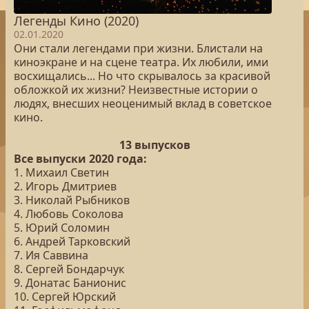
Легенды Кино (2020)
02.01.2020
Они стали легендами при жизни. Блистали на
киноэкране и на сцене театра. Их любили, ими
восхищались... Но что скрывалось за красивой
обложкой их жизни? Неизвестные истории о
людях, внесших неоценимый вклад в советское
кино.
13 выпусков
Все выпуски 2020 года:
1. Михаил Светин
2. Игорь Дмитриев
3. Николай Рыбников
4. Любовь Соколова
5. Юрий Соломин
6. Андрей Тарковский
7. Ия Саввина
8. Сергей Бондарчук
9. Донатас Банионис
10. Сергей Юрский