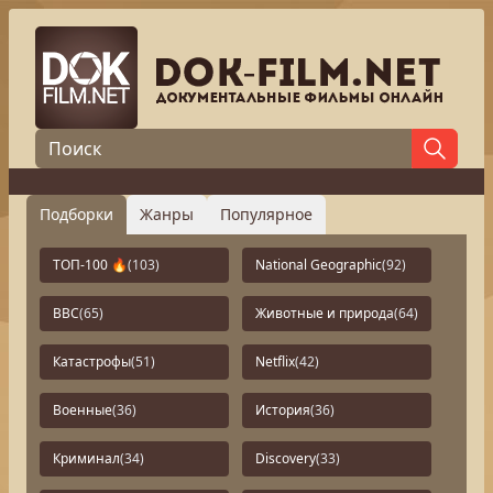
Подборки
Жанры
Популярное
ТОП-100 🔥
(103)
National Geographic
(92)
BBC
(65)
Животные и природа
(64)
Катастрофы
(51)
Netflix
(42)
Военные
(36)
История
(36)
Криминал
(34)
Discovery
(33)