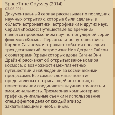
SpaceTime Odyssey (2014)
03.06.2014
Документальный сериал рассказывает о последних
научных открытиях, которые были сделаны в
области астронавтики, астрофизики и других наук.
Сериал «Космос: Путешествие во времени»
является продолжением научно-популярной серии
фильмов «Космос: Персональное путешествие с
Карлом Саганом» и отражает события последних
трех десятилетий. Астрофизик Нил Деграсс Тайсон
с соавторами (среди которых вдова Сагана Энн
Драйэн) расскажет об открытых законах мира
космоса, о возможности межпланетных
путешествий и наблюдении за космическими
процессами. Все самые сложные понятия
представлены с потрясающей четкостью, в
повествовании соединяются научная точность и
эмоциональность. Трехмерная компьютерная
графика, уникальные съемки и использование
спецэффектов делают каждый эпизод
захватывающим и необычным.