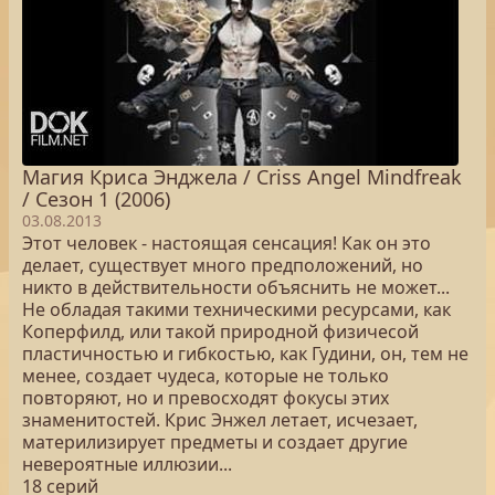
Магия Криса Энджела / Criss Angel Mindfreak
/ Сезон 1 (2006)
03.08.2013
Этот человек - настоящая сенсация! Как он это
делает, существует много предположений, но
никто в действительности объяснить не может...
Не обладая такими техническими ресурсами, как
Коперфилд, или такой природной физичесой
пластичностью и гибкостью, как Гудини, он, тем не
менее, создает чудеса, которые не только
повторяют, но и превосходят фокусы этих
знаменитостей. Крис Энжел летает, исчезает,
материлизирует предметы и создает другие
невероятные иллюзии...
18 серий