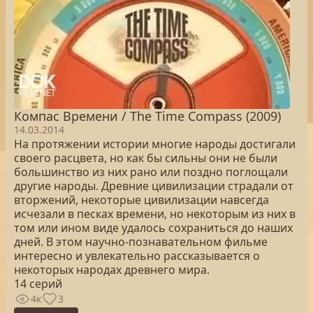
Компас Времени / The Time Compass (2009)
14.03.2014
На протяжении истории многие народы достигали
своего расцвета, но как бы сильны они не были
большинство из них рано или поздно поглощали
другие народы. Древние цивилизации страдали от
вторжений, некоторые цивилизации навсегда
исчезали в песках времени, но некоторым из них в
том или ином виде удалось сохраниться до наших
дней. В этом научно-познавательном фильме
интересно и увлекательно рассказывается о
некоторых народах древнего мира.
14 серий
4к
3