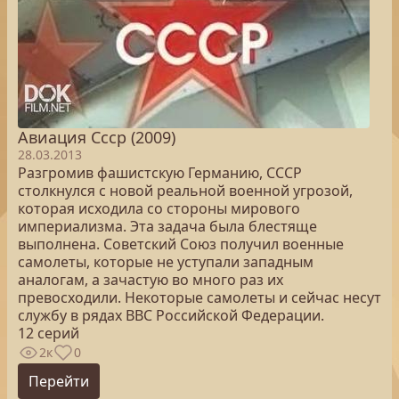
Авиация Ссср (2009)
28.03.2013
Разгромив фашистскую Германию, СССР
столкнулся с новой реальной военной угрозой,
которая исходила со стороны мирового
империализма. Эта задача была блестяще
выполнена. Советский Союз получил военные
самолеты, которые не уступали западным
аналогам, а зачастую во много раз их
превосходили. Некоторые самолеты и сейчас несут
службу в рядах ВВС Российской Федерации.
12 серий
2к
0
Перейти