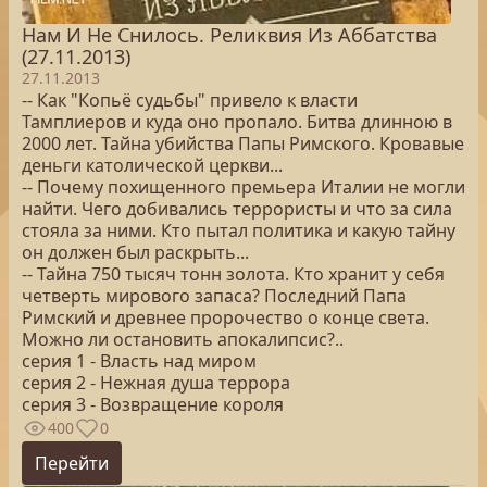
Нам И Не Снилось. Реликвия Из Аббатства
(27.11.2013)
27.11.2013
-- Как "Копьё судьбы" привело к власти
Тамплиеров и куда оно пропало. Битва длинною в
2000 лет. Тайна убийства Папы Римского. Кровавые
деньги католической церкви...
-- Почему похищенного премьера Италии не могли
найти. Чего добивались террористы и что за сила
стояла за ними. Кто пытал политика и какую тайну
он должен был раскрыть...
-- Тайна 750 тысяч тонн золота. Кто хранит у себя
четверть мирового запаса? Последний Папа
Римский и древнее пророчество о конце света.
Можно ли остановить апокалипсис?..
серия 1 - Власть над миром
серия 2 - Нежная душа террора
серия 3 - Возвращение короля
400
0
Перейти