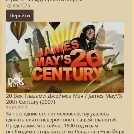
600
0
Перейти
20 Век Глазами Джеймса Мэя / James May\'S
20th Century (2007)
30.08.2013
За последние сто лет человечеству удалось
сделать нечто невероятное с нашей планетой.
Представим, что сейчас 1900 год и вам
необходимо отправиться из Лондона в Нью-Йорк.