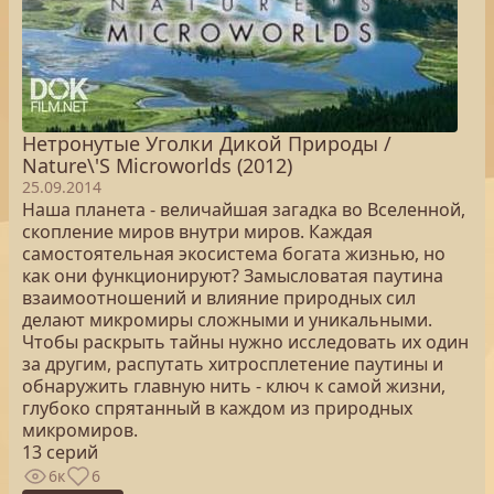
Нетронутые Уголки Дикой Природы /
Nature\'S Microworlds (2012)
25.09.2014
Наша планета - величайшая загадка во Вселенной,
скопление миров внутри миров. Каждая
самостоятельная экосистема богата жизнью, но
как они функционируют? Замысловатая паутина
взаимоотношений и влияние природных сил
делают микромиры сложными и уникальными.
Чтобы раскрыть тайны нужно исследовать их один
за другим, распутать хитросплетение паутины и
обнаружить главную нить - ключ к самой жизни,
глубоко спрятанный в каждом из природных
микромиров.
13 серий
6к
6