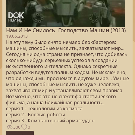
Нам И Не Снилось. Господство Машин (2013)
19.06.2013
На эту тему было снято немало блокбастеров:
машины, способные мыслить, захватывают мир...
Сегодня ни одна страна не признает, что добилась
сколько-нибудь серьезных успехов в создании
искусственного интеллекта. Однако секретные
разработки ведутся полным ходом. Не исключено,
что однажды мы проснемся в другом мире... Умные
машины, способные мыслить не хуже человека,
захватывают мир и устанавливают свои правила.
Возможно, что это не сюжет фантастического
фильма, а наша ближайшая реальность...
серия 1 - Технологии из космоса
серия 2 - Боевые роботы
серия 3 - Компьютерный армагеддон
300
0