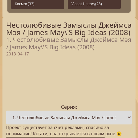
Космос
(33)
Viasat History
(28)
Честолюбивые Замыслы Джеймса
Мэя / James May\'S Big Ideas (2008)
1. Честолюбивые Замыслы Джеймса Мэя
/ James May\'S Big Ideas (2008)
2013-04-17
Серия:
Проект существует за счёт рекламы, спасибо за
понимание! Кстати, она открывается в новом окне 😉