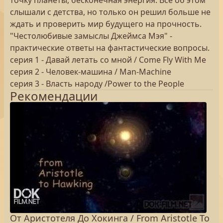
точку планеты, бесконечная энергия. Все об этом
слышали с детства, но только он решил больше не
ждать и проверить мир будущего на прочность.
"Честолюбивые замыслы Джеймса Мэя" -
практические ответы на фантастические вопросы.
серия 1 - Давай летать со мной / Come Fly With Me
серия 2 - Человек-машина / Man-Machine
серия 3 - Власть народу /Power to the People
Рекомендации
От Аристотеля До Хокинга / From Aristotle To