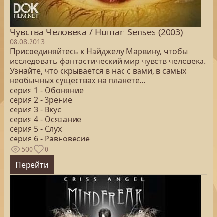
Чувства Человека / Human Senses (2003)
08.08.2013
Присоединяйтесь к Найджелу Марвину, чтобы
исследовать фантастический мир чувств человека.
Узнайте, что скрывается в нас с вами, в самых
необычных существах на планете...
серия 1 - Обоняние
серия 2 - Зрение
серия 3 - Вкус
серия 4 - Осязание
серия 5 - Слух
серия 6 - Равновесие
500
0
Перейти