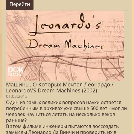
Перейти
Машины, О Которых Мечтал Леонардо /
Leonardo\'S Dream Machines (2002)
01.03.2013
Один из самых великих вопросов науки остается
погребенным в архивах уже свыше 500 лет - мог ли
человек научиться летать на несколько веков
раньше?
В этом фильме инженеры пытаются воссоздать
замыслы Леонардо Да Винчи и проверить их в