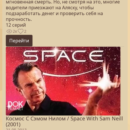
мгновенная смерть. Но, не смотря на это, многие
водители приезжают на Аляску, чтобы
подзаработать денег и проверить себя на
прочность.
12 серий
2к
2
Перейти
Космос С Сэмом Нилом / Space With Sam Neill
(2001)
21.05.2013