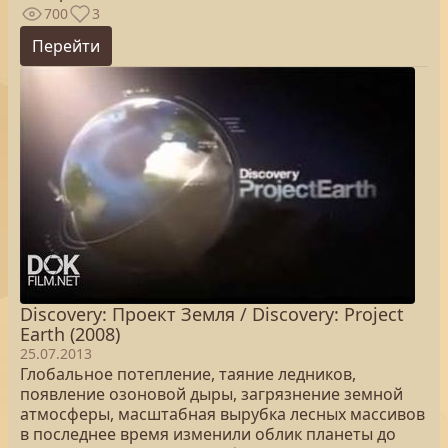
700
3
Перейти
Discovery: Проект Земля / Discovery: Project
Earth (2008)
25.07.2013
Глобальное потепление, таяние ледников,
появление озоновой дыры, загрязнение земной
атмосферы, масштабная вырубка лесных массивов
в последнее время изменили облик планеты до