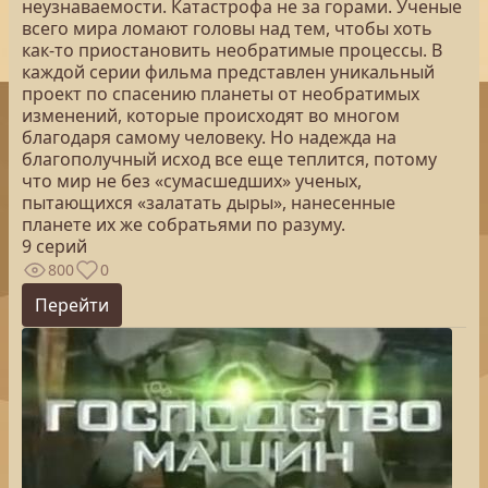
неузнаваемости. Катастрофа не за горами. Ученые
всего мира ломают головы над тем, чтобы хоть
как-то приостановить необратимые процессы. В
каждой серии фильма представлен уникальный
проект по спасению планеты от необратимых
изменений, которые происходят во многом
благодаря самому человеку. Но надежда на
благополучный исход все еще теплится, потому
что мир не без «сумасшедших» ученых,
пытающихся «залатать дыры», нанесенные
планете их же собратьями по разуму.
9 серий
800
0
Перейти