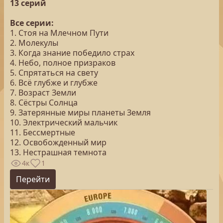
13 серий
Все серии:
1. Стоя на Млечном Пути
2. Молекулы
3. Когда знание победило страх
4. Небо, полное призраков
5. Спрятаться на свету
6. Всё глубже и глубже
7. Возраст Земли
8. Сёстры Солнца
9. Затерянные миры планеты Земля
10. Электрический мальчик
11. Бессмертные
12. Освобожденный мир
13. Нестрашная темнота
4к
1
Перейти