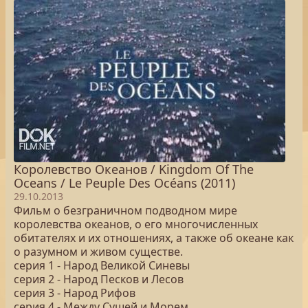
Королевство Океанов / Kingdom Of The
Oceans / Le Peuple Des Océans (2011)
29.10.2013
Фильм о безграничном подводном мире
королевства океанов, о его многочисленных
обитателях и их отношениях, а также об океане как
о разумном и живом существе.
серия 1 - Народ Великой Синевы
серия 2 - Народ Песков и Лесов
серия 3 - Народ Рифов
серия 4 - Между Сушей и Морем