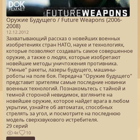
Оружие Будущего / Future Weapons (2006-
2008)
12.12.2012
Захватывающий рассказ о новейших военных
изобретениях стран НАТО, науке и технологиях,
которые позволяют создавать самое совершенное
оружие, а также о людях, которые изобретают
новейшие методы уничтожения противника.
"Умные" ракеты, лазеры будущего, машины-
роботы на поле боя. Передача "Оружие будущего"
представит зрителям самые последние новинки
военных технологий. Познакомьтесь с тайной и
темной стороной невидимок, взгляните на
новейшее оружие, которое найдет врага в любом
укрытии, узнайте об автоматах, способных
стрелять за угол, и посмотрите на последнюю
модель сверхзвукового истребителя.
29 серий
4к
10