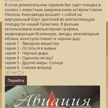
В этом увлекательном сериале Вас ждёт поездка в
космос с известным американским актёром Сэмом
Ниллом. Кинозвезда возьмёт с собой на
виртуальный борт зрителей во впечатляющую
поездку по нашей Галактике. В фильме
использована компьютерная графика,
моделирующая Вселенную, звезды, межзвёздные
облака, монстров планет и черных дыр.
серия 1 - Звездное вещество
серия 2 - Остаться в живых
серия 3 - Черные дыры
серия 4 - Одиноки ли мы?
серия 5 - Другие миры. Солнце
серия 6 - Смелее вперед!
700
2
Перейти