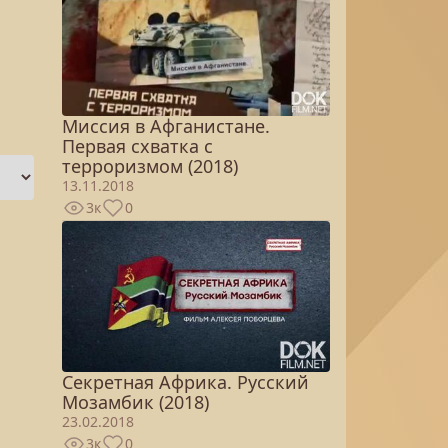
Миссия в Афганистане.
Первая схватка с
терроризмом (2018)
13.11.2018
3к
0
Секретная Африка. Русский
Мозамбик (2018)
23.02.2018
3к
0