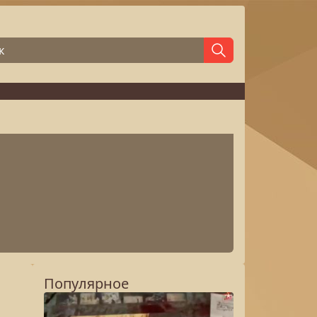
Популярное