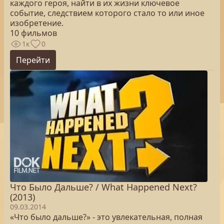
каждого героя, найти в их жизни ключевое
событие, следствием которого стало то или иное
изобретение.
10 фильмов
1к
0
Перейти
Что Было Дальше? / What Happened Next?
(2013)
09.03.2014
«Что было дальше?» - это увлекательная, полная