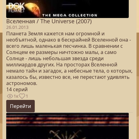
Вселенная / The Universe (2007)
26.01.2013
Планета Земля кажется нам огромной и
необъятной, однако в бескрайней Вселенной она -
всего лишь маленькая песчинка. В сравнении с
Солнцем ее размеры ничтожно малы, а само
Солнце - лишь небольшая звезда среди
миллиардов других. На просторах Вселенной
немало тайн и загадок, а небесные тела, о которых,
казалось бы, известно все, не перестают удивлять
астрономов.
14 серий
1к
1
Перейти