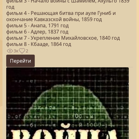
фильм 3 - Начало войны с Шамилем, Ахульго 1839
год
фильм 4 - Решающая битва при ауле Гуниб и
окончание Кавказской войны, 1859 год
фильм 5 - Анапа, 1791 год
фильм 6 - Адлер, 1837 год
фильм 7 - Укрепление Михайловское, 1840 год
фильм 8 - Кбааде, 1864 год
3к
2
Перейти