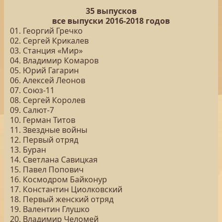
35 выпусков
все выпуски 2016-2018 годов
01. Георгий Гречко
02. Сергей Крикалев
03. Станция «Мир»
04. Владимир Комаров
05. Юрий Гагарин
06. Алексей Леонов
07. Союз-11
08. Сергей Королев
09. Салют-7
10. Герман Титов
11. Звездные войны
12. Первый отряд
13. Буран
14. Светлана Савицкая
15. Павел Попович
16. Космодром Байконур
17. Константин Циолковский
18. Первый женский отряд
19. Валентин Глушко
20. Владимир Челомей