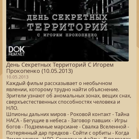
День Секретных Территорий С Игорем
Прокопенко (10.05.2013)
10.05.2013
Каждый фильм рассказывает о необычном
явлении, которому трудно найти объяснение.
Зрители узнают об аномальных зонах, вещих снах,
сверхъестественных способностях человека и
НЛО.
Шпионы дальних миров - Роковой контакт - Тайна
НАСА - Бегущие в небеса - Заговор павших - Игры
богов - Подземные марсиане - Свалка Вселенной -
Потерянный дар предков - Сойти с орбиты - Когда