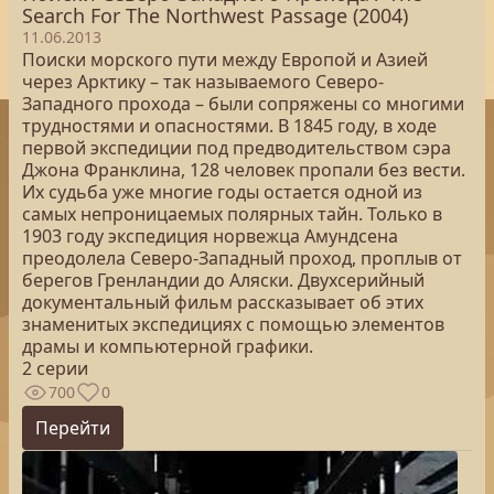
Search For The Northwest Passage (2004)
11.06.2013
Поиски морского пути между Европой и Азией
через Арктику – так называемого Северо-
Западного прохода – были сопряжены со многими
трудностями и опасностями. В 1845 году, в ходе
первой экспедиции под предводительством сэра
Джона Франклина, 128 человек пропали без вести.
Их судьба уже многие годы остается одной из
самых непроницаемых полярных тайн. Только в
1903 году экспедиция норвежца Амундсена
преодолела Северо-Западный проход, проплыв от
берегов Гренландии до Аляски. Двухсерийный
документальный фильм рассказывает об этих
знаменитых экспедициях с помощью элементов
драмы и компьютерной графики.
2 серии
700
0
Перейти