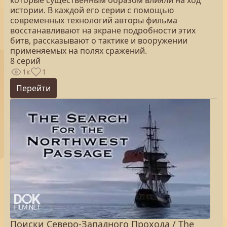
которые существенным образом влияли на ход
истории. В каждой его серии с помощью
современных технологий авторы фильма
восстанавливают на экране подробности этих
битв, рассказывают о тактике и вооружении
применяемых на полях сражений.
8 серий
1к
1
Перейти
Поиски Северо-Западного Прохода / The