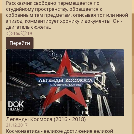
Рассказчик свободно перемещается по
студийному пространству, обращается к
собранным там предметам, описывая тот или иной
эпизод, комментирует хронику и документы. Он -
двигатель сюжета..
16к
19
Перейти
Легенды Космоса (2016 - 2018)
21.12.2017
Космонавтика - великое достижение великой