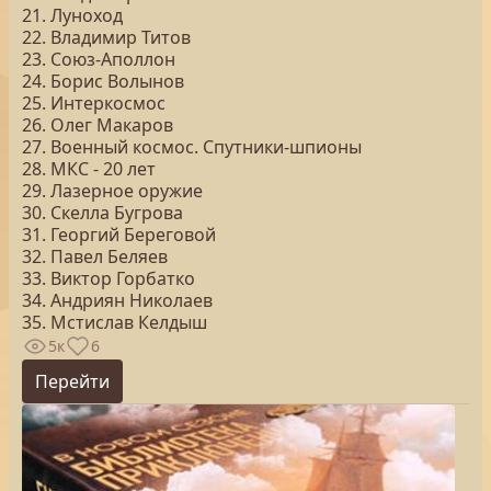
21. Луноход
22. Владимир Титов
23. Союз-Аполлон
24. Борис Волынов
25. Интеркосмос
26. Олег Макаров
27. Военный космос. Спутники-шпионы
28. МКС - 20 лет
29. Лазерное оружие
30. Скелла Бугрова
31. Георгий Береговой
32. Павел Беляев
33. Виктор Горбатко
34. Андриян Николаев
35. Мстислав Келдыш
5к
6
Перейти