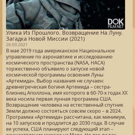
Улика Из Прошлого. Возвращение На Луну.
Загадка Новой Миссии (2021)
26.03.2021
В мае 2019 года американское Национальное
управление по аэронавтике и исследованию
космического пространства (NASA, НАСА)
торжественно объявило о запуске новой
космической программы освоения Луны
«Артемида». Выбор названия не случаен:
древнегреческая богиня Артемида – сестра-
близнец Аполлона, имя которого в 60-70-х годах ХХ
века носила первая лунная программа США.
Возвращение человека на естественный спутник
Земли должно состояться совсем скоро – в 2024.
Программа «Артемида» рассчитана, как минимум,
на 10 запусков и продлится до 2030 года. В случае
ее успеха, США планируют следующий этап –