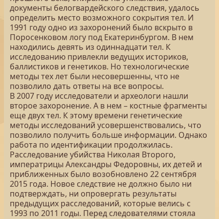
документы белогвардейского следствия, удалось
определить место возможного сокрытия тел. И
1991 году одно из захоронений было вскрыто в
Поросенковом логу под Екатеринбургом. В нем
находились девять из одиннадцати тел. К
исследованию привлекли ведущих историков,
баллистиков и генетиков. Но технологические
методы тех лет были несовершенны, что не
позволило дать ответы на все вопросы.
В 2007 году исследователи и археологи нашли
второе захоронение. А в нем – костные фрагменты
еще двух тел. К этому времени генетические
методы исследований усовершенствовались, что
позволило получить больше информации. Однако
работа по идентификации продолжилась.
Расследование убийства Николая Второго,
императрицы Александры Федоровны, их детей и
приближенных было возобновлено 22 сентября
2015 года. Новое следствие не должно было ни
подтверждать, ни опровергать результаты
предыдущих расследований, которые велись с
1993 по 2011 годы. Перед следователями стояла