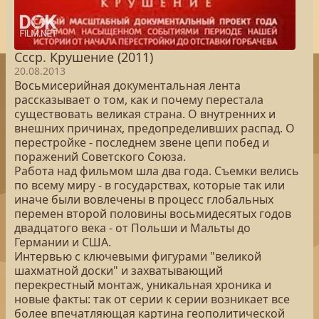
Ссср. Крушение (2011)
20.08.2013
Восьмисерийная документальная лента
рассказывает о том, как и почему перестала
существовать великая страна. О внутренних и
внешних причинах, предопределивших распад. О
перестройке - последнем звене цепи побед и
поражений Советского Союза.
Работа над фильмом шла два года. Съемки велись
по всему миру - в государствах, которые так или
иначе были вовлечены в процесс глобальных
перемен второй половины восьмидесятых годов
двадцатого века - от Польши и Мальты до
Германии и США.
Интервью с ключевыми фигурами "великой
шахматной доски" и захватывающий
перекрестный монтаж, уникальная хроника и
новые факты: так от серии к серии возникает все
более впечатляющая картина геополитической