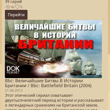
39 серий
4к
0
Перейти
Bbc: Величайшие Битвы В Истории
Британии / Bbc: Battlefield Britain (2004)
21.06.2013
Этот эпический сериал охватывает
двухтысячелетний период истории и рассказывает
о легендарных сражениях на британской земле,