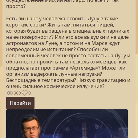
осуществление миссии на Марс. Но все ли так
просто?
Есть ли шанс у человека освоить Луну в такие
короткие сроки? Жить там, питаться пищей,
которая будет выращена в специальных парниках
на ее поверхности? Или это все выдумки и на деле
астронавтов на Луне, а потом и на Марсе ждут
непреодолимые испытания? Способен ли
современный человек не просто слетать на Луну и
обратно, но прожить там несколько месяцев, как
предполагает программа «Артемида»? Может ли
организм выдержать лунные нагрузки?
Беспощадные температуры? Низкую гравитацию и
очень сильное космическое излучение?
300
0
Перейти