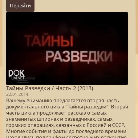
Перейти
Тайны Разведки / Часть 2 (2013)
22.01.2014
Вашему вниманию предлагается вторая часть
документального цикла "Тайны разведки". Вторая
часть цикла продолжает рассказ о самых
знаменитых шпионах и разведчиках, самых
громких операциях, связанных с Россией и СССР.
Многие события и факты до последнего времени
находились под грифом секретно и их раскрытие