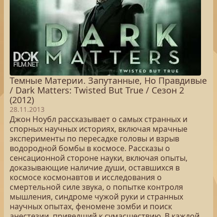
Темные Материи. Запутанные, Но Правдивые
/ Dark Matters: Twisted But True / Сезон 2
(2012)
28.11.2013
Джон Ноубл рассказывает о самых странных и
спорных научных историях, включая мрачные
эксперименты по пересадке головы и взрыв
водородной бомбы в космосе. Рассказы о
сенсационной стороне науки, включая опыты,
доказывающие наличие души, оставшихся в
космосе космонавтов и исследования о
смертельной силе звука, о попытке контроля
мышления, синдроме чужой руки и странных
научных опытах, феномене зомби и поиск
анестезии, приведший к сумасшествию. В каждой