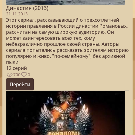
Династия (2013)
21.11.2013
Этот сериал, рассказывающий о трехсотлетней
истории правления в России династии Романовых,
рассчитан на самую широкую аудиторию. Он
может заинтересовать всех тех, кому
небезразлично прошлое своей страны. Авторы
сериала попытались рассказать зрителям историю
популярно и живо, "по-семейному", без архивной
пыли.
12 серий
700
0
Перейти