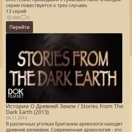
серии повествуется о трех случаях.
13 серий
500
0
Перейти
Истории О Древней Земле / Stories From The
Dark Earth (2013)
28.11.2013
В различных уголках Британии археологи находят
древние реликвии. Современная археология - это