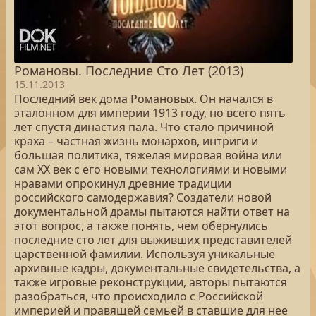
Романовы. Последние Сто Лет (2013)
15.11.2013
Последний век дома Романовых. Он начался в
эталонном для империи 1913 году, но всего пять
лет спустя династия пала. Что стало причиной
краха – частная жизнь монархов, интриги и
большая политика, тяжелая мировая война или
сам ХХ век с его новыми технологиями и новыми
нравами опрокинул древние традиции
российского самодержавия? Создатели новой
документальной драмы пытаются найти ответ на
этот вопрос, а также понять, чем обернулись
последние сто лет для выживших представителей
царственной фамилии. Используя уникальные
архивные кадры, документальные свидетельства, а
также игровые реконструкции, авторы пытаются
разобраться, что происходило с Российской
империей и правящей семьей в ставшие для нее