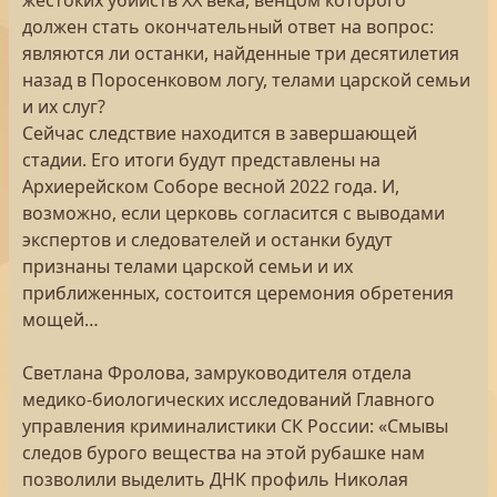
жестоких убийств XX века, венцом которого
должен стать окончательный ответ на вопрос:
являются ли останки, найденные три десятилетия
назад в Поросенковом логу, телами царской семьи
и их слуг?
Сейчас следствие находится в завершающей
стадии. Его итоги будут представлены на
Архиерейском Соборе весной 2022 года. И,
возможно, если церковь согласится с выводами
экспертов и следователей и останки будут
признаны телами царской семьи и их
приближенных, состоится церемония обретения
мощей…
Светлана Фролова, замруководителя отдела
медико-биологических исследований Главного
управления криминалистики СК России: «Смывы
следов бурого вещества на этой рубашке нам
позволили выделить ДНК профиль Николая