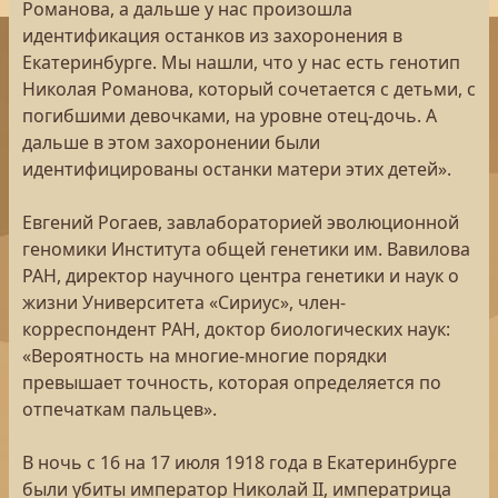
Романова, а дальше у нас произошла
идентификация останков из захоронения в
Екатеринбурге. Мы нашли, что у нас есть генотип
Николая Романова, который сочетается с детьми, с
погибшими девочками, на уровне отец-дочь. А
дальше в этом захоронении были
идентифицированы останки матери этих детей».
Евгений Рогаев, завлабораторией эволюционной
геномики Института общей генетики им. Вавилова
РАН, директор научного центра генетики и наук о
жизни Университета «Сириус», член-
корреспондент РАН, доктор биологических наук:
«Вероятность на многие-многие порядки
превышает точность, которая определяется по
отпечаткам пальцев».
В ночь с 16 на 17 июля 1918 года в Екатеринбурге
были убиты император Николай II, императрица