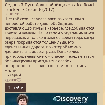
Ледовый Путь Дальнобойщиков / Ice Road
Truckers / Сезон 6 (2012)
05.10.2013
Шестой сезон сериала рассказывает нам о
непростой работе дальнобойщиков,
доставляющих грузы в карьере, где добываются
золото и алмазы. Наши герои могут заниматься
перевозками только в зимнее время года, когда
озера покрываются толщей льда, это
единственная дорога, по которой можно
доставить в карьеры грузы. Однако лед,
припорошенный снегом опасен, передвигаться
большегрузам приходится с особой
осторожностью, оплошность может стоить
жизни…
16 серий
900
0
Перейти