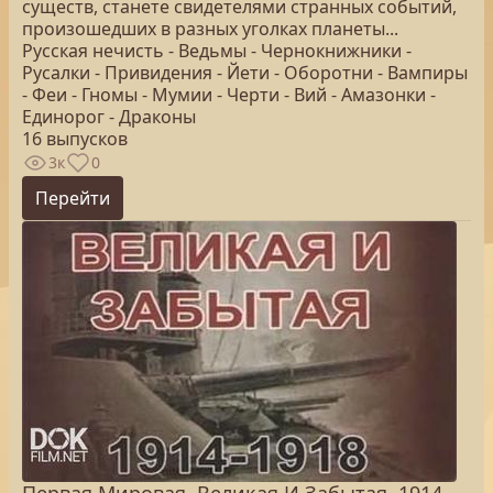
существ, станете свидетелями странных событий,
произошедших в разных уголках планеты...
Русская нечисть - Ведьмы - Чернокнижники -
Русалки - Привидения - Йети - Оборотни - Вампиры
- Феи - Гномы - Мумии - Черти - Вий - Амазонки -
Единорог - Драконы
16 выпусков
3к
0
Перейти