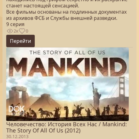
станет настоящей сенсацией.
Все фильмы основаны на подлинных документах
из архивов ФСБ и Службы внешней разведки.
9 серия
2к
0
Перейти
Человечество: История Всех Нас / Mankind:
The Story Of All Of Us (2012)
30.12.2013