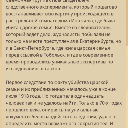
Съемочная группа стала свидетелем
следственного эксперимента, который пошагово
восстанавливает всю картину происходящего в
расстрельной комнате дома Ипатьева, где была
убита царская семья. Вместе со следователем,
который ведет дело, журналисты побывали не
только на месте преступления в Екатеринбурге, но
и в Санкт-Петербурге, где жила царская семья
перед ссылкой в Тобольск, и где в современное
время проводились уникальные экспертизы по
исследованию останков.
Первое следствие по факту убийства царской
семьи и их приближенных началось уже в конце
июля 1918 года. Но тогда тела одиннадцать
человек так и не удалось найти. Только в 70-х годах
прошлого века, опираясь на уникальные
документы белогвардейского следствия, удалось
определить место возможного сокрытия тел. И