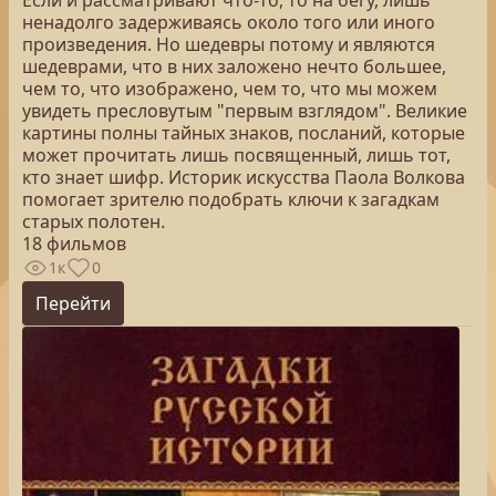
Если и рассматривают что-то, то на бегу, лишь
ненадолго задерживаясь около того или иного
произведения. Но шедевры потому и являются
шедеврами, что в них заложено нечто большее,
чем то, что изображено, чем то, что мы можем
увидеть пресловутым "первым взглядом". Великие
картины полны тайных знаков, посланий, которые
может прочитать лишь посвященный, лишь тот,
кто знает шифр. Историк искусства Паола Волкова
помогает зрителю подобрать ключи к загадкам
старых полотен.
18 фильмов
1к
0
Перейти