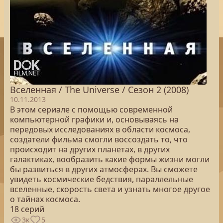
Вселенная / The Universe / Сезон 2 (2008)
10.11.2013
В этом сериале с помощью современной
компьютерной графики и, основываясь на
передовых исследованиях в области космоса,
создатели фильма смогли воссоздать то, что
происходит на других планетах, в других
галактиках, вообразить какие формы жизни могли
бы развиться в других атмосферах. Вы сможете
увидеть космические бедствия, параллельные
вселенные, скорость света и узнать многое другое
о тайнах космоса.
18 серий
3к
5