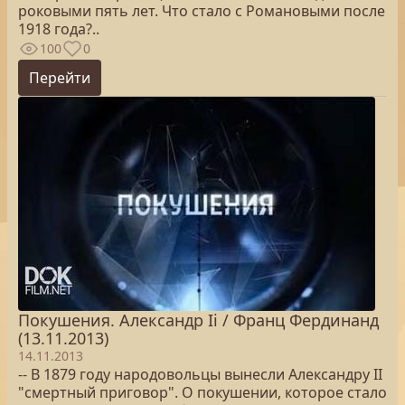
роковыми пять лет. Что стало с Романовыми после
1918 года?..
100
0
Перейти
Покушения. Александр Ii / Франц Фердинанд
(13.11.2013)
14.11.2013
-- В 1879 году народовольцы вынесли Александру II
"смертный приговор". О покушении, которое стало