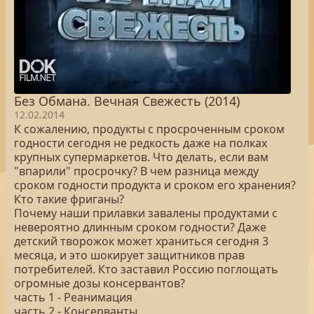
Без Обмана. Вечная Свежесть (2014)
12.02.2014
К сожалению, продукты с просроченным сроком
годности сегодня не редкость даже на полках
крупных супермаркетов. Что делать, если вам
"впарили" просрочку? В чем разница между
сроком годности продукта и сроком его хранения?
Кто такие фриганы?
Почему наши прилавки завалены продуктами с
невероятно длинным сроком годности? Даже
детский творожок может храниться сегодня 3
месяца, и это шокирует защитников прав
потребителей. Кто заставил Россию поглощать
огромные дозы консервантов?
часть 1 - Реанимация
часть 2 - Консерванты