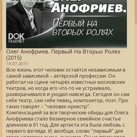
Олег Анофриев. Первый На Вторых Ролях
(2015)
18.07.2015
Всю жизнь этот человек остаётся независимым в
самой зависимой – актёрской профессии. Он
работал на сцене четырёх известных московских
театров, но когда его что-то не устраивало,
разворачивался и уходил навсегда. Сегодня он сам
себе театр, сам себе певец, композитор, поэт. Про
таких говорят – "человек-оркестр".
Компенсацией за все творческие обиды для Олега
Анофриева стало безмерное семейное счастье
длинною в 61 год. Для артиста эта была любовь с
первого взгляда. И, вообще, слово "первый" для