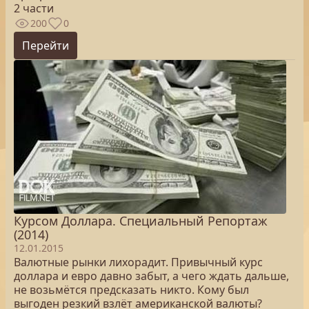
2 части
200
0
Перейти
Курсом Доллара. Специальный Репортаж
(2014)
12.01.2015
Валютные рынки лихорадит. Привычный курс
доллара и евро давно забыт, а чего ждать дальше,
не возьмётся предсказать никто. Кому был
выгоден резкий взлёт американской валюты?