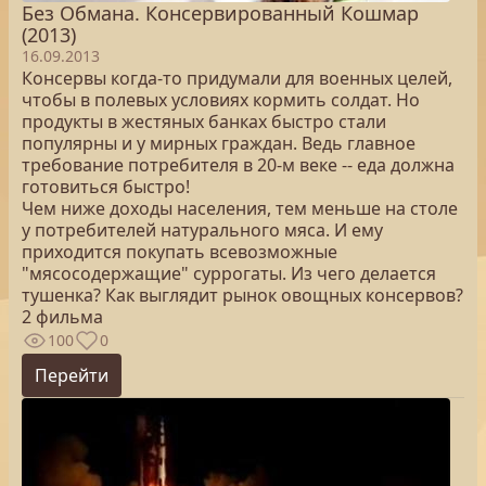
Без Обмана. Консервированный Кошмар
(2013)
16.09.2013
Консервы когда-то придумали для военных целей,
чтобы в полевых условиях кормить солдат. Но
продукты в жестяных банках быстро стали
популярны и у мирных граждан. Ведь главное
требование потребителя в 20-м веке -- еда должна
готовиться быстро!
Чем ниже доходы населения, тем меньше на столе
у потребителей натурального мяса. И ему
приходится покупать всевозможные
"мясосодержащие" суррогаты. Из чего делается
тушенка? Как выглядит рынок овощных консервов?
2 фильма
100
0
Перейти