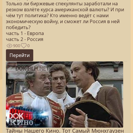
Только ли биржевые спекулянты заработали на
резком взлёте курса американской валюты? И при
чём тут политика? Кто именно ведёт с нами
экономическую войну, и сможет ли Россия в ней
победить?
часть 1 - Европа
часть 2 - Россия
900
0
Перейти
Тайны Нашего Кино. Тот Самый Мюнхгаузен