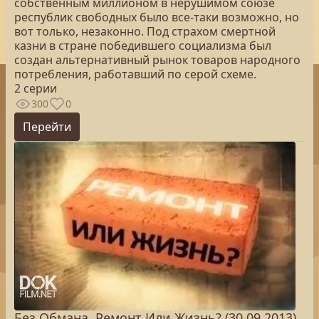
собственным миллионом в нерушимом союзе
республик свободных было все-таки возможно, но
вот только, незаконно. Под страхом смертной
казни в стране победившего социализма был
создан альтернативный рынок товаров народного
потребления, работавший по серой схеме.
2 серии
300
0
Перейти
Без Обмана. Ремонт Или Жизнь? (30.09.2013)