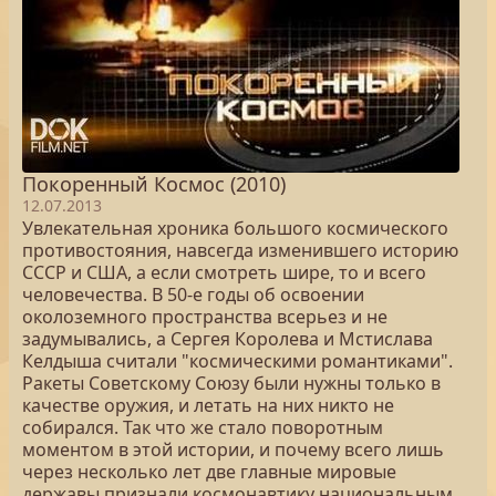
Покоренный Космос (2010)
12.07.2013
Увлекательная хроника большого космического
противостояния, навсегда изменившего историю
СССР и США, а если смотреть шире, то и всего
человечества. В 50-е годы об освоении
околоземного пространства всерьез и не
задумывались, а Сергея Королева и Мстислава
Келдыша считали "космическими романтиками".
Ракеты Советскому Союзу были нужны только в
качестве оружия, и летать на них никто не
собирался. Так что же стало поворотным
моментом в этой истории, и почему всего лишь
через несколько лет две главные мировые
державы признали космонавтику национальным