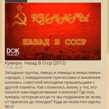
Кумиры. Назад В Ссср (2012)
11.01.2014
Западные группы, певцы и певицы в немыслимых
нарядах, с невиданными прическами и макияжем
казались советской молодежи пришельцами с
другой планеты. Как сложилась жизнь у тех, кто
казался нам недосягаемым эталоном? Где они,
кумиры, которым когда-то мы подражали во всем,
от причесок до походки? Куда исчезли поп-идолы
80-х?