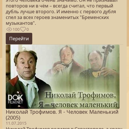
этого человека очень значимо. Он не признавал
повторов ни в чём – всегда считал, что первый
дубль лучше второго. И именно с первого дубля
спел за всех героев знаменитых "Бременских
музыкантов".
100
0
Перейти
Николай Трофимов. Я - Человек Маленький
(2005)
11.07.2015