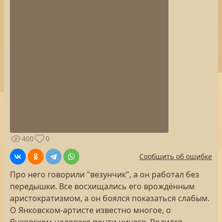
400
0
Сообщить об ошибке
Про него говорили "везунчик", а он работал без
передышки. Все восхищались его врождённым
аристократизмом, а он боялся показаться слабым.
О Янковском-артисте известно многое, о