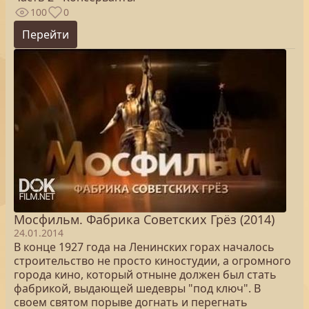
100
0
Перейти
Мосфильм. Фабрика Советских Грёз (2014)
24.01.2014
В конце 1927 года на Ленинских горах началось
строительство не просто киностудии, а огромного
города кино, который отныне должен был стать
фабрикой, выдающей шедевры "под ключ". В
своем святом порыве догнать и перегнать