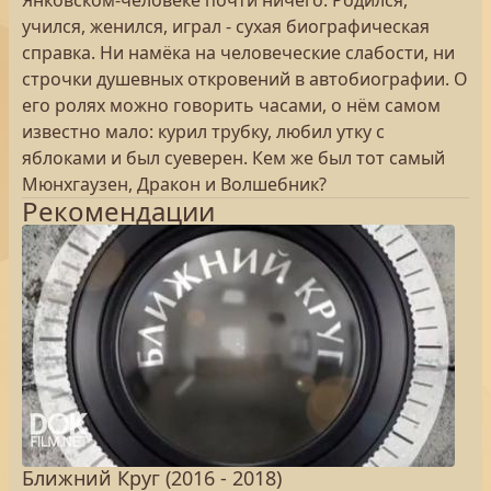
Янковском-человеке почти ничего. Родился,
учился, женился, играл - сухая биографическая
справка. Ни намёка на человеческие слабости, ни
строчки душевных откровений в автобиографии. О
его ролях можно говорить часами, о нём самом
известно мало: курил трубку, любил утку с
яблоками и был суеверен. Кем же был тот самый
Мюнхгаузен, Дракон и Волшебник?
Рекомендации
Ближний Круг (2016 - 2018)