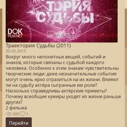
Траектория Судьбы (2011)
30.05.2015
Вокруг много непонятных вещей, событий и
знаков, которые связаны с судьбой каждого
человека. Особенно к этим знакам чувствительны
творческие люди: даже незначительные события
могут очень ярко отразиться на их жизни. Влияют
ли на судьбу актёра сыгранные им роли?
Насколько справедливы актёрские приметы?
Почему всеобщие кумиры уходят из жизни раньше
других?
2 фильма
300
1
Перейти