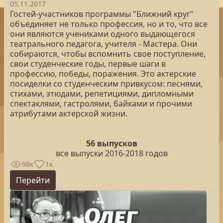
05.11.2017
Гостей-участников программы "Ближний круг"
объединяет не только профессия, но и то, что все
они являются учениками одного выдающегося
театрального педагога, учителя - Мастера. Они
собираются, чтобы вспомнить свое поступление,
свои студенческие годы, первые шаги в
профессию, победы, поражения. Это актерские
посиделки со студенческим привкусом: песнями,
стихами, этюдами, репетициями, дипломными
спектаклями, гастролями, байками и прочими
атрибутами актерской жизни.
56 выпусков
все выпуски 2016-2018 годов
98к
1к
Перейти