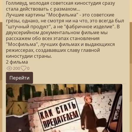
Голливуд, молодая советская киностудия сразу
стала действовать с размахом...
Лучшие картины "Мосфильма" - это советские
грёзы, однако, не смотря ни на что, это всегда был
"штучный продукт", а не "фабричное изделие". В
двухсерийном документальном фильме мы
расскажем обо всех этапах становления
"Мосфильма", лучших фильмах и выдающихся
режиссерах, создававших славу главной
киностудии страны.
2 фильма
200
0
Перейти