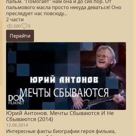
пальм. "Помогает" нам она и до сих пор. От
пальмового масла просто некуда деваться! Оно
преследует нас повсюду...
2 части
200
0
Перейти
Юрий Антонов. Мечты Сбываются И Не
Сбываются (2014)
12.06.2014
Интересные факты биографии героя фильма,