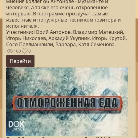
мнения коллег об Антонове - музыканте и
человеке, а также его очень откровенное
интервью. В программе прозвучат самые
известные и популярные песни композитора и
исполнителя.
Участники: Юрий Антонов, Владимир Матецкий,
Игорь Николаев, Аркадий Укупник, Игорь Крутой,
Сосо Павлиашвили, Варвара, Катя Семёнова.
100
0
Перейти