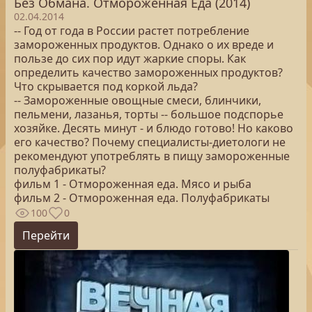
Без Обмана. Отмороженная Еда (2014)
02.04.2014
-- Год от года в России растет потребление
замороженных продуктов. Однако о их вреде и
пользе до сих пор идут жаркие споры. Как
определить качество замороженных продуктов?
Что скрывается под коркой льда?
-- Замороженные овощные смеси, блинчики,
пельмени, лазанья, торты -- большое подспорье
хозяйке. Десять минут - и блюдо готово! Но каково
его качество? Почему специалисты-диетологи не
рекомендуют употреблять в пищу замороженные
полуфабрикаты?
фильм 1 - Отмороженная еда. Мясо и рыба
фильм 2 - Отмороженная еда. Полуфабрикаты
100
0
Перейти