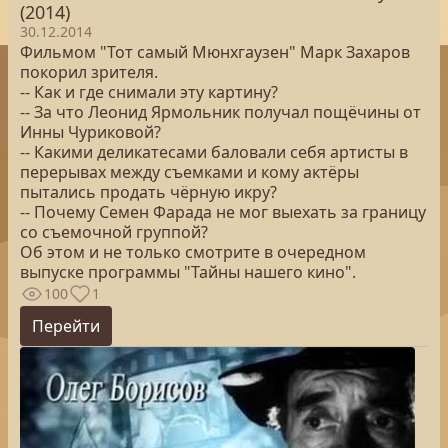
(2014)
30.12.2014
Фильмом "Тот самый Мюнхгаузен" Марк Захаров
покорил зрителя.
-- Как и где снимали эту картину?
-- За что Леонид Ярмольник получал пощёчины от
Инны Чуриковой?
-- Какими деликатесами баловали себя артисты в
перерывах между съемками и кому актёры
пытались продать чёрную икру?
-- Почему Семен Фарада не мог выехать за границу
со съемочной группой?
Об этом и не только смотрите в очередном
выпуске программы "Тайны нашего кино".
100
1
Перейти