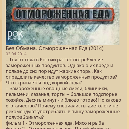
Без Обмана. Отмороженная Еда (2014)
02.04.2014
-- Год от года в России растет потребление
замороженных продуктов. Однако о их вреде и
пользе до сих пор идут жаркие споры. Как
определить качество замороженных продуктов?
Что скрывается под коркой льда?
-- Замороженные овощные смеси, блинчики,
пельмени, лазанья, торты -- большое подспорье
хозяйке. Десять минут - и блюдо готово! Но каково
его качество? Почему специалисты-диетологи не
рекомендуют употреблять в пищу замороженные
полуфабрикаты?
фильм 1 - Отмороженная еда. Мясо и рыба
фильм 2 - Отмороженная еда. Полуфабрикаты