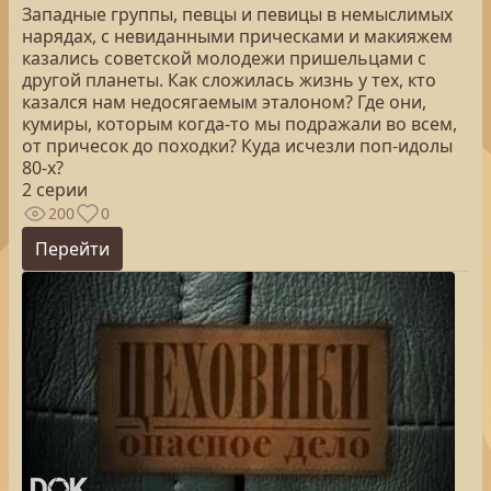
Западные группы, певцы и певицы в немыслимых
нарядах, с невиданными прическами и макияжем
казались советской молодежи пришельцами с
другой планеты. Как сложилась жизнь у тех, кто
казался нам недосягаемым эталоном? Где они,
кумиры, которым когда-то мы подражали во всем,
от причесок до походки? Куда исчезли поп-идолы
80-х?
2 серии
200
0
Перейти