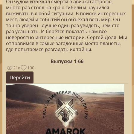
Он чудом избежал смерти в авиакатастрофе,
много раз стоял на краю гибели и научился
выживать в любой ситуации. В поиске интересных
мест, людей и событий он объехал весь мир. Он
точно уверен - лучше один раз увидеть, чем сто
раз услышать. И берётся показать нам все
невероятно интересные истории. Сергей Доля. Мы
отправимся в самые загадочные места планеты,
где попытаемся разгадать их тайны.
Выпуски 1-66
21к
100
Перейти