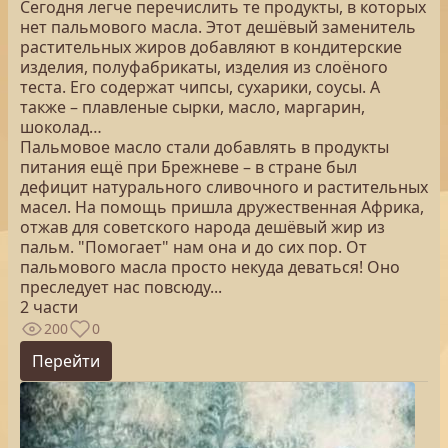
Сегодня легче перечислить те продукты, в которых
нет пальмового масла. Этот дешёвый заменитель
растительных жиров добавляют в кондитерские
изделия, полуфабрикаты, изделия из слоёного
теста. Его содержат чипсы, сухарики, соусы. А
также – плавленые сырки, масло, маргарин,
шоколад…
Пальмовое масло стали добавлять в продукты
питания ещё при Брежневе – в стране был
дефицит натурального сливочного и растительных
масел. На помощь пришла дружественная Африка,
отжав для советского народа дешёвый жир из
пальм. "Помогает" нам она и до сих пор. От
пальмового масла просто некуда деваться! Оно
преследует нас повсюду...
2 части
200
0
Перейти