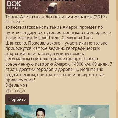
Транс-Азиатская Экспедиция Amarok (2017)
08.04.2017
Трансазиатское испытание Амарок пройдет по
пути легендарных путешественников прошедшего
тысячелетия: Марко Поло, Семенова-Тянь-
Шанского, Пржевальского – участники не только
прикоснутся к эпохе великих географических
открытий но и навсегда впишут имена
легендарных путешественников прошлого в
современную историю Амарок. 14000 км, 40 дней, 7
стран, десятки городов и деревень. Испытание
водой, песком, снегом, высотой и невероятные
приключения!
6 фильмов
300
0
Перейти