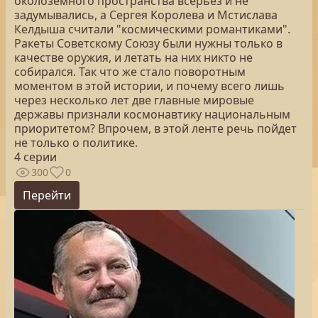
околоземного пространства всерьез и не
задумывались, а Сергея Королева и Мстислава
Келдыша считали "космическими романтиками".
Ракеты Советскому Союзу были нужны только в
качестве оружия, и летать на них никто не
собирался. Так что же стало поворотным
моментом в этой истории, и почему всего лишь
через несколько лет две главные мировые
державы признали космонавтику национальным
приоритетом? Впрочем, в этой ленте речь пойдет
не только о политике.
4 серии
300
0
Перейти