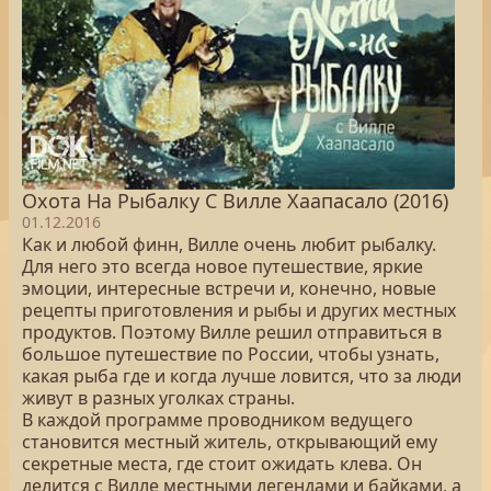
Охота На Рыбалку С Вилле Хаапасало (2016)
01.12.2016
Как и любой финн, Вилле очень любит рыбалку.
Для него это всегда новое путешествие, яркие
эмоции, интересные встречи и, конечно, новые
рецепты приготовления и рыбы и других местных
продуктов. Поэтому Вилле решил отправиться в
большое путешествие по России, чтобы узнать,
какая рыба где и когда лучше ловится, что за люди
живут в разных уголках страны.
В каждой программе проводником ведущего
становится местный житель, открывающий ему
секретные места, где стоит ожидать клева. Он
делится с Вилле местными легендами и байками, а