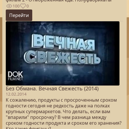
100
0
Перейти
Без Обмана. Вечная Свежесть (2014)
12.02.2014
К сожалению, продукты с просроченным сроком
годности сегодня не редкость даже на полках
крупных супермаркетов. Что делать, если вам
"впарили" просрочку? В чем разница между
сроком годности продукта и сроком его хранения?
Кто такие фриганы?