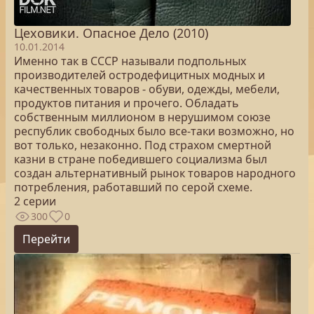
Цеховики. Опасное Дело (2010)
10.01.2014
Именно так в СССР называли подпольных
производителей остродефицитных модных и
качественных товаров - обуви, одежды, мебели,
продуктов питания и прочего. Обладать
собственным миллионом в нерушимом союзе
республик свободных было все-таки возможно, но
вот только, незаконно. Под страхом смертной
казни в стране победившего социализма был
создан альтернативный рынок товаров народного
потребления, работавший по серой схеме.
2 серии
300
0
Перейти