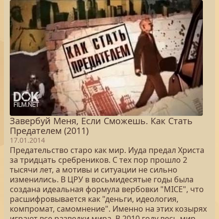
Завербуй Меня, Если Сможешь. Как Стать
Предателем (2011)
17.01.2014
Предательство старо как мир. Иуда предал Христа
за тридцать сребреников. С тех пор прошло 2
тысячи лет, а мотивы и ситуации не сильно
изменились. В ЦРУ в восьмидесятые годы была
создана идеальная формула вербовки "МICE", что
расшифровывается как "деньги, идеология,
компромат, самомнение". Именно на этих козырях
играют все разведки мира. В 2010 году весь мир