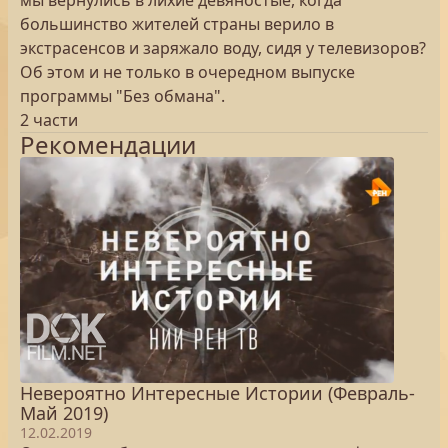
мы вернулись в лихие девяностые, когда
большинство жителей страны верило в
экстрасенсов и заряжало воду, сидя у телевизоров?
Об этом и не только в очередном выпуске
программы "Без обмана".
2 части
Рекомендации
Невероятно Интересные Истории (Февраль-
Май 2019)
12.02.2019