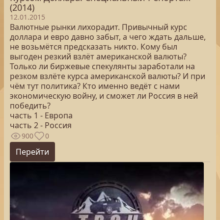
(2014)
12.01.2015
Валютные рынки лихорадит. Привычный курс
доллара и евро давно забыт, а чего ждать дальше,
не возьмётся предсказать никто. Кому был
выгоден резкий взлёт американской валюты?
Только ли биржевые спекулянты заработали на
резком взлёте курса американской валюты? И при
чём тут политика? Кто именно ведёт с нами
экономическую войну, и сможет ли Россия в ней
победить?
часть 1 - Европа
часть 2 - Россия
900
0
Перейти