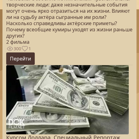
творческие люди: даже незначительные события
могут очень ярко отразиться на их жизни. Влияют
ли на судьбу актёра сыгранные им роли?
Насколько справедливы актёрские приметы?
Почему всеобщие кумиры уходят из жизни раньше
других?
2 фильма
300
1
Перейти
Курсом Доллара. Специальный Репортаж