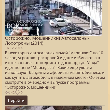
Осторожно, Мошенники! Автосалоны-
Лохотроны (2014)
16.12.2014
В некоторых автосалонах людей "маринуют" по 10
часов, угрожают расправой и даже избивают, а в
итоге заставляют подписать договор, где "Лада"
идёт по цене "Мерседеса". Какие ещё уловки
используют бандиты и аферисты из автобизнеса, и
как купить автомобиль в надёжном месте? Об этом
смотрите в очередном выпуске программы
"Осторожно, мошенники!".
42
0
Перейти