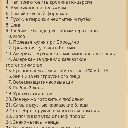
4. Как приготовить кролика по-царски
5. Американец и пельмени
6. Самый вкусный форшмак
7. Русские пирожки неопытным путём
8. Блин
9. Любимое блюдо русских императоров
10. Мясо
11. Полевая кухня при Бородино
12. Греческая тусовка в России
13. Американец и кавказские минеральные воды
14. Американца удивило кавказское
гостеприимство
15. Сравниваем армейский сухпаек РФ и США
16. Яичница из страусиного яйца
17. Восемнадцатичасовые щи
18. Рыбный день
19. Уроки выживания
20. Все нужно готовить с любовью
21. Самые вкусные кавказские блюда
22. Серебро, оружие и много вкусной еды
23. Запечённая утка от шеф-повара
24. Знакомьтесь, ненцы
25. Готовим татарские лакомства