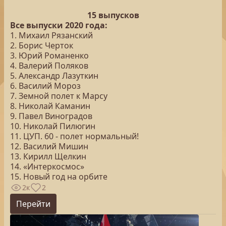
15 выпусков
Все выпуски 2020 года:
1. Михаил Рязанский
2. Борис Черток
3. Юрий Романенко
4. Валерий Поляков
5. Александр Лазуткин
6. Василий Мороз
7. Земной полет к Марсу
8. Николай Каманин
9. Павел Виноградов
10. Николай Пилюгин
11. ЦУП. 60 - полет нормальный!
12. Василий Мишин
13. Кирилл Щелкин
14. «Интеркосмос»
15. Новый год на орбите
2к
2
Перейти