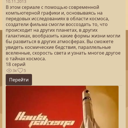
10.11.2013
В этом сериале с помощью современной
компьютерной графики и, основываясь на
передовых исследованиях в области космоса,
создатели фильма смогли воссоздать то, что
происходит на других планетах, в других
галактиках, вообразить какие формы жизни могли
бы развиться в других атмосферах. Вы сможете
увидеть космические бедствия, параллельные
вселенные, скорость света и узнать многое другое
о тайнах космоса.
18 серий
3к
5
Перейти