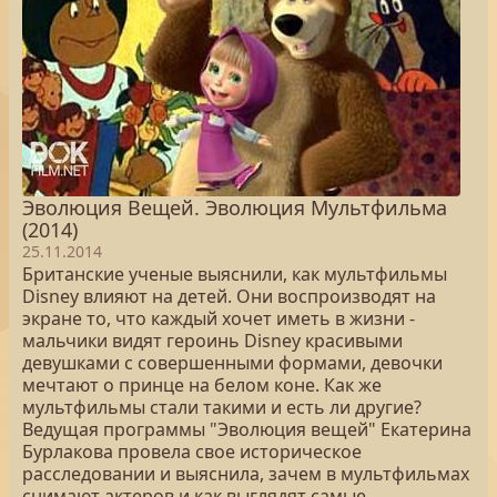
Эволюция Вещей. Эволюция Мультфильма
(2014)
25.11.2014
Британские ученые выяснили, как мультфильмы
Disney влияют на детей. Они воспроизводят на
экране то, что каждый хочет иметь в жизни -
мальчики видят героинь Disney красивыми
девушками с совершенными формами, девочки
мечтают о принце на белом коне. Как же
мультфильмы стали такими и есть ли другие?
Ведущая программы "Эволюция вещей" Екатерина
Бурлакова провела свое историческое
расследовании и выяснила, зачем в мультфильмах
снимают актеров и как выглядят самые