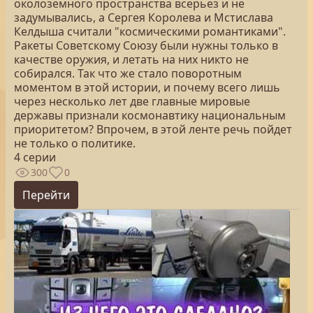
околоземного пространства всерьез и не
задумывались, а Сергея Королева и Мстислава
Келдыша считали "космическими романтиками".
Ракеты Советскому Союзу были нужны только в
качестве оружия, и летать на них никто не
собирался. Так что же стало поворотным
моментом в этой истории, и почему всего лишь
через несколько лет две главные мировые
державы признали космонавтику национальным
приоритетом? Впрочем, в этой ленте речь пойдет
не только о политике.
4 серии
300
0
Перейти