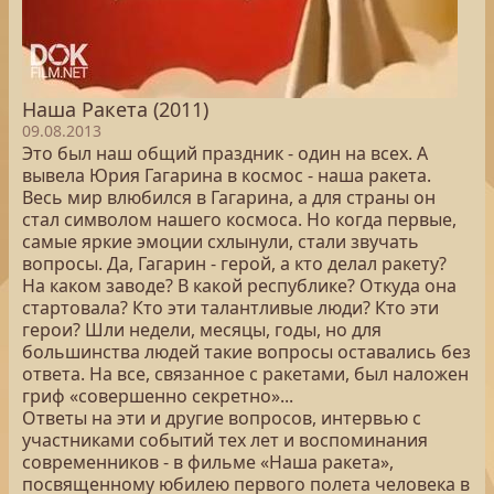
Наша Ракета (2011)
09.08.2013
Это был наш общий праздник - один на всех. А
вывела Юрия Гагарина в космос - наша ракета.
Весь мир влюбился в Гагарина, а для страны он
стал символом нашего космоса. Но когда первые,
самые яркие эмоции схлынули, стали звучать
вопросы. Да, Гагарин - герой, а кто делал ракету?
На каком заводе? В какой республике? Откуда она
стартовала? Кто эти талантливые люди? Кто эти
герои? Шли недели, месяцы, годы, но для
большинства людей такие вопросы оставались без
ответа. На все, связанное с ракетами, был наложен
гриф «совершенно секретно»...
Ответы на эти и другие вопросов, интервью с
участниками событий тех лет и воспоминания
современников - в фильме «Наша ракета»,
посвященному юбилею первого полета человека в