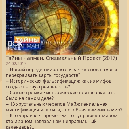
Тайны Чапман. Специальный Проект (2017)
24.02.2017
-- Новый передел мира: кто и зачем снова взялся
перекраивать карты государств?
-- Историческая фальсификация: как из мифов
создают новую реальность?
-- Самые громкие исторические подтасовки: что
было на самом деле?
-- 13 хрустальных черепов Майя: гениальная
мистификация или сила, способная изменить мир?
-- Кто управляет временем, тот управляет миром:
кто и зачем навязал нам неправильный
календарь?..