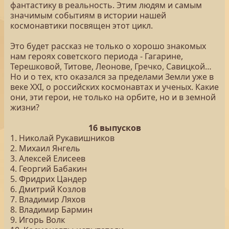
фантастику в реальность. Этим людям и самым
значимым событиям в истории нашей
космонавтики посвящен этот цикл.
Это будет рассказ не только о хорошо знакомых
нам героях советского периода - Гагарине,
Терешковой, Титове, Леонове, Гречко, Савицкой…
Но и о тех, кто оказался за пределами Земли уже в
веке XXI, о российских космонавтах и ученых. Какие
они, эти герои, не только на орбите, но и в земной
жизни?
16 выпусков
1. Николай Рукавишников
2. Михаил Янгель
3. Алексей Елисеев
4. Георгий Бабакин
5. Фридрих Цандер
6. Дмитрий Козлов
7. Владимир Ляхов
8. Владимир Бармин
9. Игорь Волк