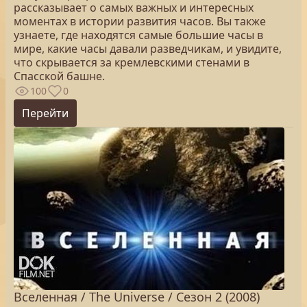
рассказывает о самых важных и интересных
моментах в истории развития часов. Вы также
узнаете, где находятся самые большие часы в
мире, какие часы давали разведчикам, и увидите,
что скрывается за кремлевскими стенами в
Спасской башне.
100
0
Перейти
Вселенная / The Universe / Сезон 2 (2008)