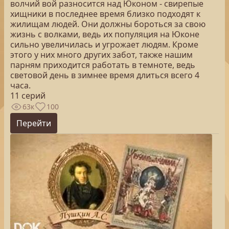
волчий вой разносится над Юконом - свирепые
хищники в последнее время близко подходят к
жилищам людей. Они должны бороться за свою
жизнь с волками, ведь их популяция на Юконе
сильно увеличилась и угрожает людям. Кроме
этого у них много других забот, также нашим
парням приходится работать в темноте, ведь
световой день в зимнее время длиться всего 4
часа.
11 серий
63к
100
Перейти