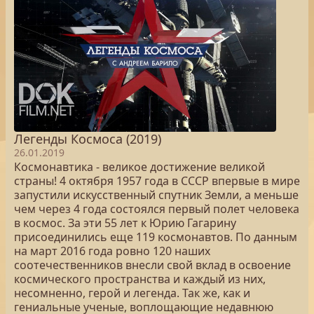
Легенды Космоса (2019)
26.01.2019
Космонавтика - великое достижение великой
страны! 4 октября 1957 года в СССР впервые в мире
запустили искусственный спутник Земли, а меньше
чем через 4 года состоялся первый полет человека
в космос. За эти 55 лет к Юрию Гагарину
присоединились еще 119 космонавтов. По данным
на март 2016 года ровно 120 наших
соотечественников внесли свой вклад в освоение
космического пространства и каждый из них,
несомненно, герой и легенда. Так же, как и
гениальные ученые, воплощающие недавнюю