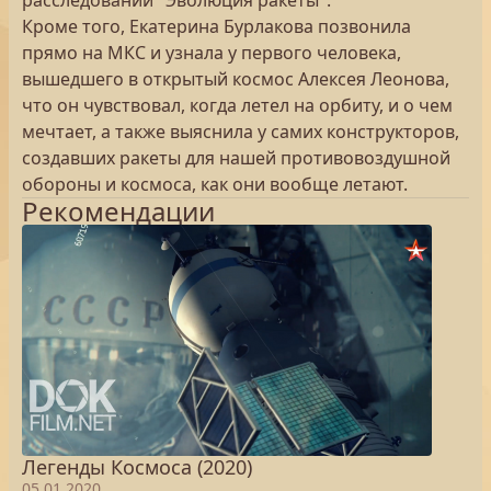
расследовании "Эволюция ракеты".
Кроме того, Екатерина Бурлакова позвонила
прямо на МКС и узнала у первого человека,
вышедшего в открытый космос Алексея Леонова,
что он чувствовал, когда летел на орбиту, и о чем
мечтает, а также выяснила у самих конструкторов,
создавших ракеты для нашей противовоздушной
обороны и космоса, как они вообще летают.
Рекомендации
Легенды Космоса (2020)
05.01.2020