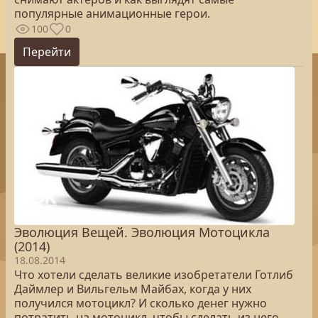
популярные анимационные герои.
100
0
Перейти
Эволюция Вещей. Эволюция Мотоцикла
(2014)
18.08.2014
Что хотели сделать великие изобретатели Готлиб
Даймлер и Вильгельм Майбах, когда у них
получился мотоцикл? И сколько денег нужно
потратить на мотоцикл, чтобы сделать из него