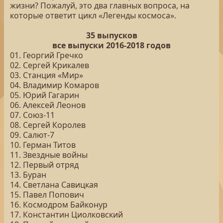
жизни? Пожалуй, это два главных вопроса, на
которые ответит цикл «Легенды космоса».
35 выпусков
все выпуски 2016-2018 годов
01. Георгий Гречко
02. Сергей Крикалев
03. Станция «Мир»
04. Владимир Комаров
05. Юрий Гагарин
06. Алексей Леонов
07. Союз-11
08. Сергей Королев
09. Салют-7
10. Герман Титов
11. Звездные войны
12. Первый отряд
13. Буран
14. Светлана Савицкая
15. Павел Попович
16. Космодром Байконур
17. Константин Циолковский