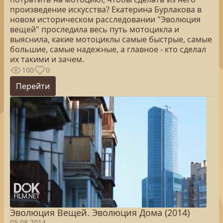
произведение искусства? Екатерина Бурлакова в
новом историческом расследовании "Эволюция
вещей" проследила весь путь мотоцикла и
выяснила, какие мотоциклы самые быстрые, самые
большие, самые надежные, а главное - кто сделал
их такими и зачем.
100
0
Перейти
Эволюция Вещей. Эволюция Дома (2014)
05.08.2014