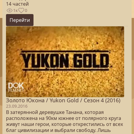
14 частей
1к
0
Перейти
Золото Юкона / Yukon Gold / Сезон 4 (2016)
23.09.2016
В затерянной деревушке Танана, которая
расположена на 90км южнее от полярного круга
живут наши герои, которые открестились от всех
благ цивилизации и выбрали свободу. Лишь