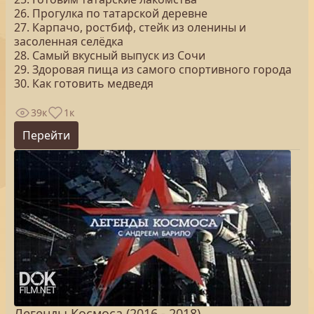
26. Прогулка по татарской деревне
27. Карпачо, ростбиф, стейк из оленины и
засоленная селёдка
28. Самый вкусный выпуск из Сочи
29. Здоровая пища из самого спортивного города
30. Как готовить медведя
39к
1к
Перейти
Легенды Космоса (2016 - 2018)