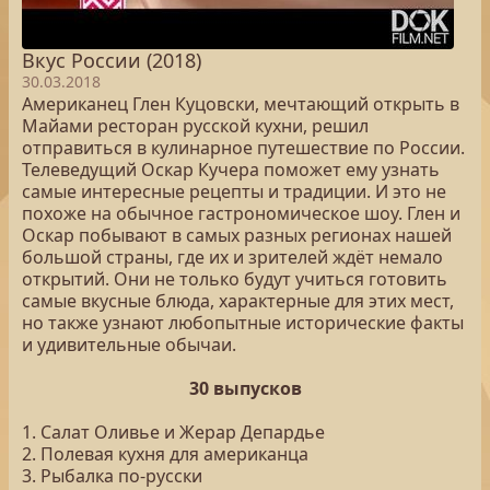
Вкус России (2018)
30.03.2018
Американец Глен Куцовски, мечтающий открыть в
Майами ресторан русской кухни, решил
отправиться в кулинарное путешествие по России.
Телеведущий Оскар Кучера поможет ему узнать
самые интересные рецепты и традиции. И это не
похоже на обычное гастрономическое шоу. Глен и
Оскар побывают в самых разных регионах нашей
большой страны, где их и зрителей ждёт немало
открытий. Они не только будут учиться готовить
самые вкусные блюда, характерные для этих мест,
но также узнают любопытные исторические факты
и удивительные обычаи.
30 выпусков
1. Салат Оливье и Жерар Депардье
2. Полевая кухня для американца
3. Рыбалка по-русски