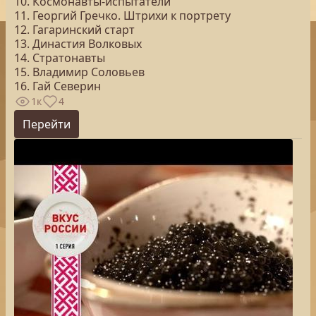
10. Космонавты-испытатели
11. Георгий Гречко. Штрихи к портрету
12. Гагаринский старт
13. Династия Волковых
14. Стратонавты
15. Владимир Соловьев
16. Гай Северин
1к
4
Перейти