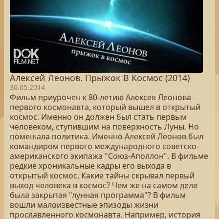
Алексей Леонов. Прыжок В Космос (2014)
30.05.2014
Фильм приурочен к 80-летию Алексея Леонова -
первого космонавта, который вышел в открытый
космос. Именно он должен был стать первым
человеком, ступившим на поверхность Луны. Но
помешала политика. Именно Алексей Леонов был
командиром первого международного советско-
американского экипажа "Союз-Аполлон". В фильме
редкие хроникальные кадры его выхода в
открытый космос. Какие тайны скрывал первый
выход человека в космос? Чем же на самом деле
была закрытая "лунная программа"? В фильм
вошли малоизвестные эпизоды жизни
прославленного космонавта. Например, история