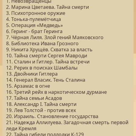
1. Невозвращенцы
2. Марина Цветаева. Тайна смерти
3. Психотронное оружие
4. Тонька-пулемётчица
5. Операция «Медведь»
6. Геринг - брат Геринга
7. Чёрная Лиля. Злой гений Маяковского
8. Библиотека Ивана Грозного
9. Никита Хрущёв. Схватка за власть
10. Тайна смерти Сергея Мавроди
11. Сталин и Гитлер. Тайна встречи
12. Рерих в поисках Шамбалы
13. Двойники Гитлера
14. Генерал Власик. Тень Сталина
15. Арзамас в огне
16. Третий рейх в наркотическом дурмане
17. Тайна семьи Асадов
18. Александр I. Тайна смерти
19. Лев Толстой - против всех
20. Израиль. Становление государства
21. Надежда Аллилуева. Загадочная смерть первой
леди Кремля
22. Тайна гибели подлодки К-129