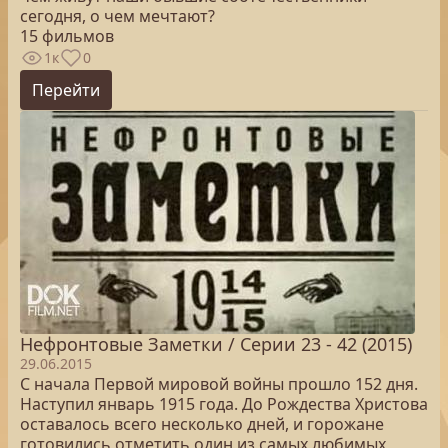
сегодня, о чем мечтают?
15 фильмов
1к
0
Перейти
Нефронтовые Заметки / Серии 23 - 42 (2015)
29.06.2015
С начала Первой мировой войны прошло 152 дня.
Наступил январь 1915 года. До Рождества Христова
оставалось всего несколько дней, и горожане
готовились отметить один из самых любимых