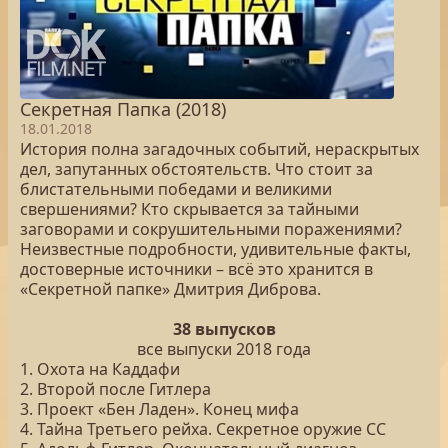
Секретная Папка (2018)
18.01.2018
История полна загадочных событий, нераскрытых
дел, запутанных обстоятельств. Что стоит за
блистательными победами и великими
свершениями? Кто скрывается за тайными
заговорами и сокрушительными поражениями?
Неизвестные подробности, удивительные факты,
достоверные источники – всё это хранится в
«Секретной папке» Дмитрия Диброва.
38 выпусков
все выпуски 2018 года
1. Охота на Каддафи
2. Второй после Гитлера
3. Проект «Бен Ладен». Конец мифа
4. Тайна Третьего рейха. Секретное оружие СС