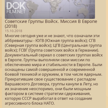
Советские Группы Войск. Миссия В Европе
(2018)
15.10.2018
Многие сегодня уже и не знают, что означали эти
аббревиатуры - ЮГВ (Южная группа войск); СГВ
(Северная группа войск); ЦГВ (Центральная группа
войск); ГСВГ (Группа советских войск в Германии).
Документальный сериал о советских группах войск
в Европе. Группы выполняли свои миссии по
обеспечению мира и стабильности в Европе. Были
оснащены самой совершенной и современной
боевой техникой и оружием, в том числе ядерным.
Прекратившие свое существование с распадом
Варшавского Договора, группы канули в Лету, но
их значение неоспоримо, они были мощным
фактором в системе стратегии сдерживания,
которую СССР выработал в ответ на создание
агрессивного блока НАТО.