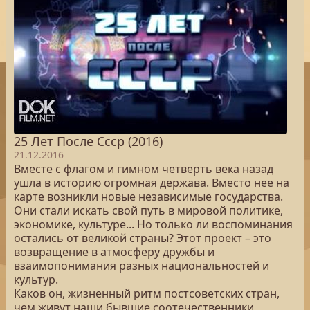
25 Лет После Cccр (2016)
21.12.2016
Вместе с флагом и гимном четверть века назад
ушла в историю огромная держава. Вместо нее на
карте возникли новые независимые государства.
Они стали искать свой путь в мировой политике,
экономике, культуре... Но только ли воспоминания
остались от великой страны? Этот проект – это
возвращение в атмосферу дружбы и
взаимопонимания разных национальностей и
культур.
Каков он, жизненный ритм постсоветских стран,
чем живут наши бывшие соотечественники