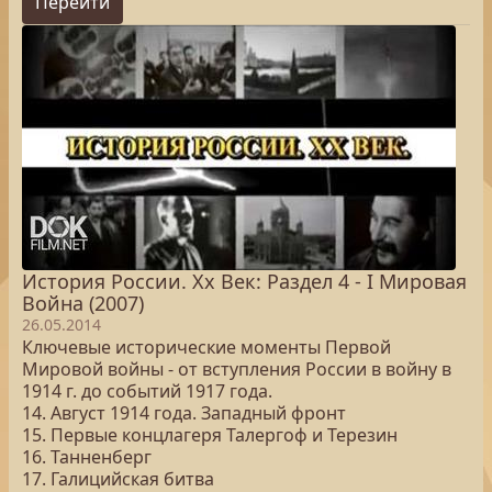
Перейти
История России. Хх Век: Раздел 4 - I Мировая
Война (2007)
26.05.2014
Ключевые исторические моменты Первой
Мировой войны - от вступления России в войну в
1914 г. до событий 1917 года.
14. Август 1914 года. Западный фронт
15. Первые концлагеря Талергоф и Терезин
16. Танненберг
17. Галицийская битва