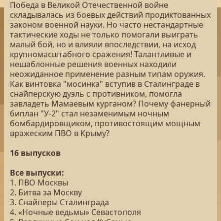
Победа в Великой Отечественной войне
складывалась из боевых действий продиктованных
законом военной науки. Но часто нестандартные
тактические ходы не только помогали выиграть
малый бой, но и влияли впоследствии, на исход
крупномасштабного сражения! Талантливые и
нешаблонные решения военных находили
неожиданное применение разным типам оружия.
Как винтовка "мосинка" вступив в Сталинграде в
снайперскую дуэль с противником, помогла
завладеть Мамаевым курганом? Почему фанерный
биплан "У-2" стал незаменимым ночным
бомбардировщиком, противостоящим мощным
вражеским ПВО в Крыму?
16 выпусков
Все выпуски:
1. ПВО Москвы
2. Битва за Москву
3. Снайперы Сталинграда
4. «Ночные ведьмы» Севастополя