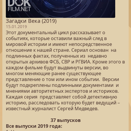
Загадки Века (2019)
15.01.2019
Этот документальный цикл рассказывает о
событиях, которые оставили важный след в
мировой истории и имеют непосредственное
отношение к нашей стране. Сериал основан на
подлинных фактах, полученных из недавно
открытых архивов ФСБ, СВР и РГВИА. Кроме этого в
каждом фильме будут выдвинуты версии, во
многом меняющие ранее существующее
представление о том или ином событии. Версии
будут подкреплены подлинными документами и
мнениями авторитетных экспертов и историков.
Каждая серия представляет собой детективную
историю, расследовать которую будет ведущий –
известный журналист Сергей Медведев.
37 выпусков
Все выпуски 2019 года: