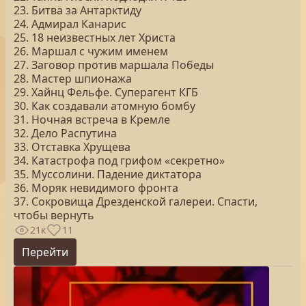
23. Битва за Антарктиду
24. Адмирал Канарис
25. 18 неизвестных лет Христа
26. Маршал с чужим именем
27. Заговор против маршала Победы
28. Мастер шпионажа
29. Хайнц Фельфе. Суперагент КГБ
30. Как создавали атомную бомбу
31. Ночная встреча в Кремле
32. Дело Распутина
33. Отставка Хрущева
34. Катастрофа под грифом «секретно»
35. Муссолини. Падение диктатора
36. Моряк невидимого фронта
37. Сокровища Дрезденской галереи. Спасти,
чтобы вернуть
21к
11
Перейти