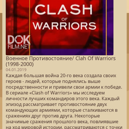
Военное Противостояние/ Clah Of Warriors
(1998-2000)
04.01.2019
Каждая большая война 20-го века создала своих
героев - людей, которые поднялись выше
посредственности и привели свои армии к победе.
В сериале «Clash of Warriors» мы исследуем
личности лучших командиров этого века. Каждый
эпизод рассматривает противостояние двух
командующих армиями, которые сталкиваются в
сражениях друг против друга. Некоторые
значимые сражения прошлого века, повлиявшие
на ход мировой истории, рассматриваются с точки