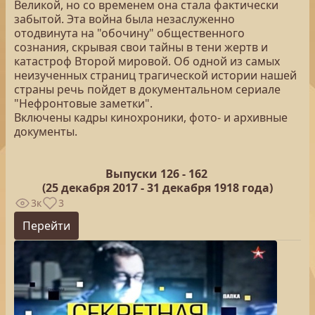
Великой, но со временем она стала фактически
забытой. Эта война была незаслуженно
отодвинута на "обочину" общественного
сознания, скрывая свои тайны в тени жертв и
катастроф Второй мировой. Об одной из самых
неизученных страниц трагической истории нашей
страны речь пойдет в документальном сериале
"Нефронтовые заметки".
Включены кадры кинохроники, фото- и архивные
документы.
Выпуски 126 -
162
(25
декабря 2017 - 31 декабря 1918 года)
3к
3
Перейти