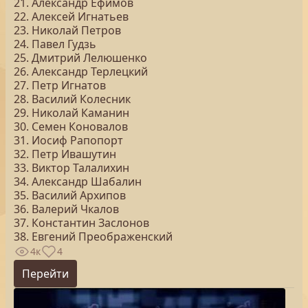
21. Александр Ефимов
22. Алексей Игнатьев
23. Николай Петров
24. Павел Гудзь
25. Дмитрий Лелюшенко
26. Александр Терлецкий
27. Петр Игнатов
28. Василий Колесник
29. Николай Каманин
30. Семен Коновалов
31. Иосиф Рапопорт
32. Петр Ивашутин
33. Виктор Талалихин
34. Александр Шабалин
35. Василий Архипов
36. Валерий Чкалов
37. Константин Заслонов
38. Евгений Преображенский
4к
4
Перейти