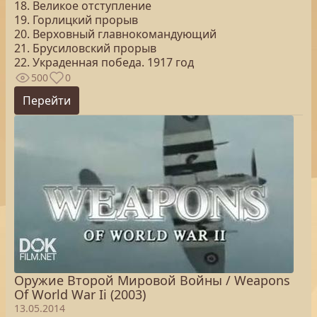
18. Великое отступление
19. Горлицкий прорыв
20. Верховный главнокомандующий
21. Брусиловский прорыв
22. Украденная победа. 1917 год
500
0
Перейти
Оружие Второй Мировой Войны / Weapons
Of World War Ii (2003)
13.05.2014