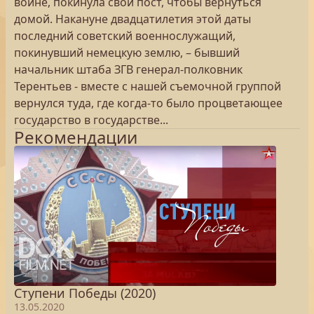
войне, покинула свой пост, чтобы вернуться
домой. Накануне двадцатилетия этой даты
последний советский военнослужащий,
покинувший немецкую землю, – бывший
начальник штаба ЗГВ генерал-полковник
Терентьев - вместе с нашей съемочной группой
вернулся туда, где когда-то было процветающее
государство в государстве...
Рекомендации
Ступени Победы (2020)
13.05.2020