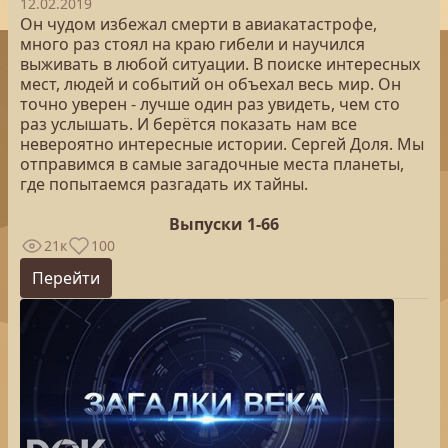
12.02.2019
Он чудом избежал смерти в авиакатастрофе,
много раз стоял на краю гибели и научился
выживать в любой ситуации. В поиске интересных
мест, людей и событий он объехал весь мир. Он
точно уверен - лучше один раз увидеть, чем сто
раз услышать. И берётся показать нам все
невероятно интересные истории. Сергей Доля. Мы
отправимся в самые загадочные места планеты,
где попытаемся разгадать их тайны.
Выпуски 1-66
21к
100
Перейти