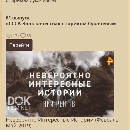
с Гариком Сукачевым!
61 выпуск
«СССР. Знак качества» с Гариком Сукачевым
17к
33
Перейти
Невероятно Интересные Истории (Февраль-
Май 2019)