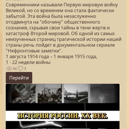
Современники называли Первую мировую войну
Великой, но со временем она стала фактически
забытой. Эта война была незаслуженно
отодвинута на "обочину" общественного
сознания, скрывая свои тайны в тени жертв и
катастроф Второй мировой. Об одной из самых
неизученных страниц трагической истории нашей
страны речь пойдет в документальном сериале
"Нефронтовые заметки".
1 августа 1914 года – 1 января 1915 года,
1 - 22 недели войны
4к
3
Перейти