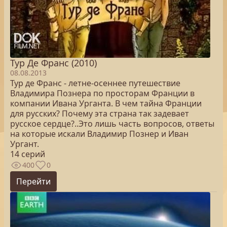
Тур Де Франс (2010)
08.08.2013
Тур де Франс - летне-осеннее путешествие
Владимира Познера по просторам Франции в
компании Ивана Урганта. В чем тайна Франции
для русских? Почему эта страна так задевает
русское сердце?..Это лишь часть вопросов, ответы
на которые искали Владимир Познер и Иван
Ургант.
14 серий
400
0
Перейти