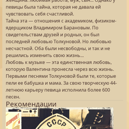
женщина: любимая работа, муж, сын... Однако у
певицы была тайна, которая не давала ей
чувствовать себя счастливой.
Тайна эта — отношения с академиком, физиком-
ядерщиком Владимиром Барановым. По
свидетельствам друзей и родных, он был
последней любовью Толкуновой. Но любовью
несчастной. Оба были несвободны, и так и не
решились изменить свою жизнь...
Любовь к музыке — эта единственная любовь,
которую Валентина пронесла через всю жизнь.
Первыми песнями Толкуновой были те, которые
пели ее бабушка и мама. За свою творческую 44-
летнюю карьеру певица исполнила более 600
песен.
Рекомендации