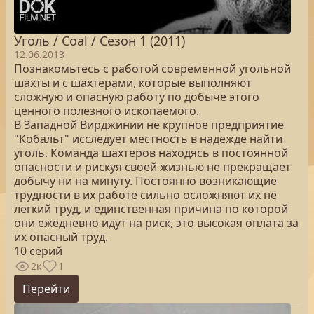
Уголь / Coal / Сезон 1 (2011)
12.06.2013
Познакомьтесь с работой современной угольной
шахты и с шахтерами, которые выполняют
сложную и опасную работу по добыче этого
ценного полезного ископаемого.
В Западной Вирджинии не крупное предприятие
"Кобальт" исследует местность в надежде найти
уголь. Команда шахтеров находясь в постоянной
опасности и рискуя своей жизнью не прекращает
добычу ни на минуту. Постоянно возникающие
трудности в их работе сильно осложняют их не
легкий труд, и единственная причина по которой
они ежедневно идут на риск, это высокая оплата за
их опасный труд.
10 серий
2к
1
Перейти