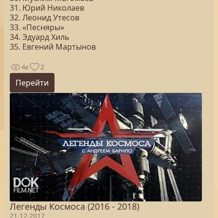
31. Юрий Николаев
32. Леонид Утесов
33. «Песняры»
34. Эдуард Хиль
35. Евгений Мартынов
4к
2
Перейти
Легенды Космоса (2016 - 2018)
21.12.2017