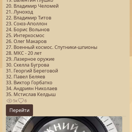
19. Валентин Глушко
20. Владимир Челомей
21. Луноход
22. Владимир Титов
23. Союз-Аполлон
24. Борис Волынов
25. Интеркосмос
26. Олег Макаров
27. Военный космос. Спутники-шпионы
28. МКС - 20 лет
29. Лазерное оружие
30. Скелла Бугрова
31. Георгий Береговой
32. Павел Беляев
33. Виктор Горбатко
34. Андриян Николаев
35. Мстислав Келдыш
5к
6
Перейти