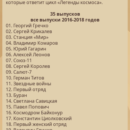
которые ответит цикл «Легенды космоса».
35 выпусков
все выпуски 2016-2018 годов
01. Георгий Гречко
02. Сергей Крикалев
03. Станция «Мир»
04. Владимир Комаров
05. Юрий Гагарин
06. Алексей Леонов
07. Союз-11
08. Сергей Королев
09. Салют-7
10. Герман Титов
11. Звездные войны
12. Первый отряд
13. Буран
14. Светлана Савицкая
15. Павел Попович
16. Космодром Байконур
17. Константин Циолковский
18. Первый женский отряд