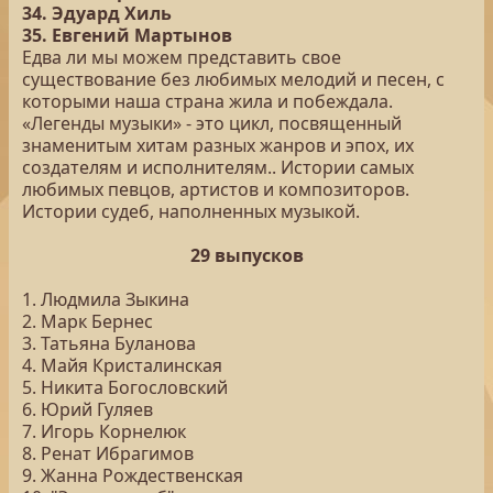
34. Эдуард Хиль
35. Евгений Мартынов
Едва ли мы можем представить свое
существование без любимых мелодий и песен, с
которыми наша страна жила и побеждала.
«Легенды музыки» - это цикл, посвященный
знаменитым хитам разных жанров и эпох, их
создателям и исполнителям.. Истории самых
любимых певцов, артистов и композиторов.
Истории судеб, наполненных музыкой.
29 выпусков
1. Людмила Зыкина
2. Марк Бернес
3. Татьяна Буланова
4. Майя Кристалинская
5. Никита Богословский
6. Юрий Гуляев
7. Игорь Корнелюк
8. Ренат Ибрагимов
9. Жанна Рождественская