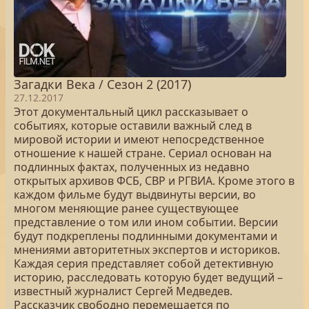
Загадки Века / Сезон 2 (2017)
27.12.2017
Этот документальный цикл рассказывает о
событиях, которые оставили важный след в
мировой истории и имеют непосредственное
отношение к нашей стране. Сериал основан на
подлинных фактах, полученных из недавно
открытых архивов ФСБ, СВР и РГВИА. Кроме этого в
каждом фильме будут выдвинуты версии, во
многом меняющие ранее существующее
представление о том или ином событии. Версии
будут подкреплены подлинными документами и
мнениями авторитетных экспертов и историков.
Каждая серия представляет собой детективную
историю, расследовать которую будет ведущий –
известный журналист Сергей Медведев.
Рассказчик свободно перемещается по