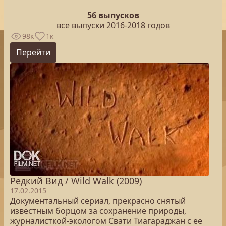
56 выпусков
все выпуски 2016-2018 годов
98к
1к
Перейти
Редкий Вид / Wild Walk (2009)
17.02.2015
Документальный сериал, прекрасно снятый
известным борцом за сохранение природы,
журналисткой-экологом Свати Тиагараджан с ее