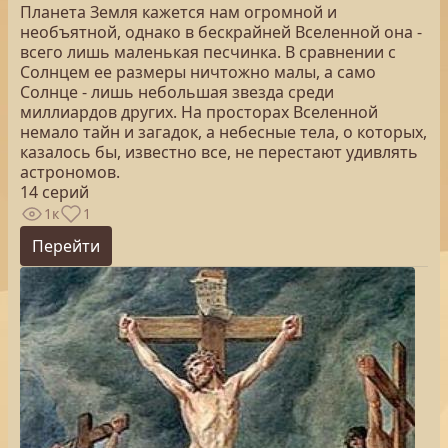
Планета Земля кажется нам огромной и
необъятной, однако в бескрайней Вселенной она -
всего лишь маленькая песчинка. В сравнении с
Солнцем ее размеры ничтожно малы, а само
Солнце - лишь небольшая звезда среди
миллиардов других. На просторах Вселенной
немало тайн и загадок, а небесные тела, о которых,
казалось бы, известно все, не перестают удивлять
астрономов.
14 серий
1к
1
Перейти