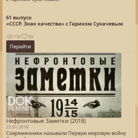
61 выпуск
«СССР. Знак качества» с Гариком Сукачевым
17к
33
Перейти
Нефронтовые Заметки (2018)
22.01.2018
Современники называли Первую мировую войну