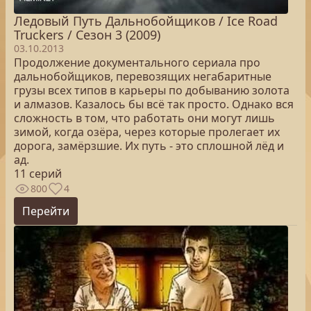
Ледовый Путь Дальнобойщиков / Ice Road
Truckers / Сезон 3 (2009)
03.10.2013
Продолжение документального сериала про
дальнобойщиков, перевозящих негабаритные
грузы всех типов в карьеры по добыванию золота
и алмазов. Казалось бы всё так просто. Однако вся
сложность в том, что работать они могут лишь
зимой, когда озёра, через которые пролегает их
дорога, замёрзшие. Их путь - это сплошной лёд и
ад.
11 серий
800
4
Перейти