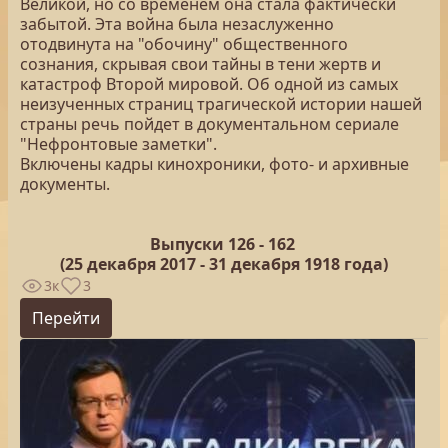
Великой, но со временем она стала фактически
забытой. Эта война была незаслуженно
отодвинута на "обочину" общественного
сознания, скрывая свои тайны в тени жертв и
катастроф Второй мировой. Об одной из самых
неизученных страниц трагической истории нашей
страны речь пойдет в документальном сериале
"Нефронтовые заметки".
Включены кадры кинохроники, фото- и архивные
документы.
Выпуски 126 -
162
(25
декабря 2017 - 31 декабря 1918 года)
3к
3
Перейти