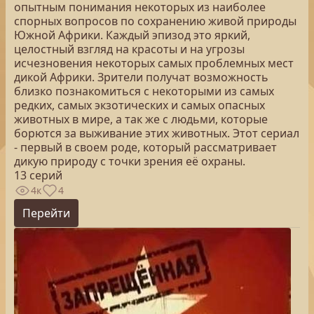
опытным понимания некоторых из наиболее
спорных вопросов по сохранению живой природы
Южной Африки. Каждый эпизод это яркий,
целостный взгляд на красоты и на угрозы
исчезновения некоторых самых проблемных мест
дикой Африки. Зрители получат возможность
близко познакомиться с некоторыми из самых
редких, самых экзотических и самых опасных
животных в мире, а так же с людьми, которые
борются за выживание этих животных. Этот сериал
- первый в своем роде, который рассматривает
дикую природу с точки зрения её охраны.
13 серий
4к
4
Перейти