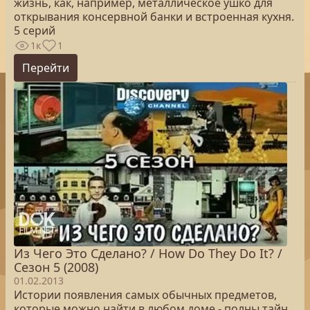
жизнь, как, например, металлическое ушко для
открывания консервной банки и встроенная кухня.
5 серий
1к
1
Перейти
Из Чего Это Сделано? / How Do They Do It? /
Сезон 5 (2008)
01.02.2013
Истории появления самых обычных предметов,
которые можно найти в любом доме - полны тайн