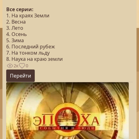
Все серии:
1. На краях Земли
2. Весна
3. Лето
4. Осень
5. Зима
6. Последний рубеж
7. На тонком льду
8. Наука на краю земли
2к
0
Перейти