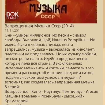
Запрещенная Музыка Ссср (2014)
11.11.2014
Они -кумиры миллионов! Их песни – символ
свободы! Высоцкий, Цой, Nautilus Pompilius ... Их
имена были в черных списках, песни —
запрещались, музыка – вырезалась из кинолент,
пластинки не продавались. Но их музыку любили,
не смотря ни на что. Идейно вредные песни,
которые пела вся страна. В эксклюзивных
интервью музыканты и критики, свидетели того
времени расскажут об истории создании хитов,
поделятся секретами успехов и неудач. И
вспомнят, как создавалась запрещенная музыка.
8 серий:
Воскресенье - Кино - Наутилус Помпилиус - Утесов -
Машина времени - Розенбаум - Высоцкий -
Крематорий